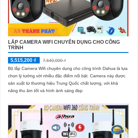
LẮP CAMERA WIFI CHUYÊN DỤNG CHO CÔNG
TRÌNH
5,515,200 ₫
7,640,000 ₫
Bộ lắp Camera Wifi chuyên dụng cho công trình Dahua là lựa
chọn lý tưởng với nhiều đặc điểm nổi bật. Camera này được
sản xuất từ thương hiệu Trung Quốc chất lượng, với khả
năng thu âm tốt và hình ảnh sáng đẹp