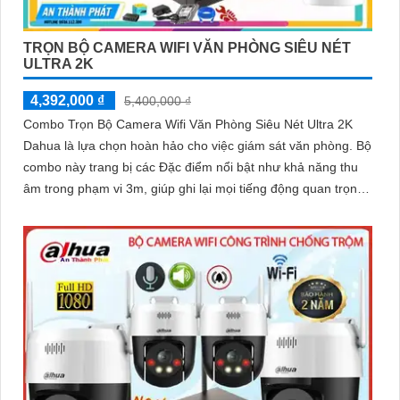
TRỌN BỘ CAMERA WIFI VĂN PHÒNG SIÊU NÉT
ULTRA 2K
4,392,000 ₫
5,400,000 ₫
Combo Trọn Bộ Camera Wifi Văn Phòng Siêu Nét Ultra 2K
Dahua là lựa chọn hoàn hảo cho việc giám sát văn phòng. Bộ
combo này trang bị các Đặc điểm nổi bật như khả năng thu
âm trong phạm vi 3m, giúp ghi lại mọi tiếng động quan trọng
xung quanh