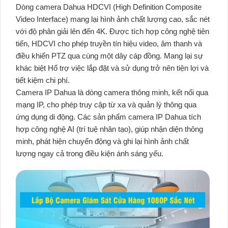
Dòng camera Dahua HDCVI (High Definition Composite
Video Interface) mang lại hình ảnh chất lượng cao, sắc nét
với độ phân giải lên đến 4K. Được tích hợp công nghệ tiên
tiến, HDCVI cho phép truyền tín hiệu video, âm thanh và
điều khiển PTZ qua cùng một dây cáp đồng. Mang lại sự
khác biệt Hổ trợ việc lắp đặt và sử dụng trở nên tiện lợi và
tiết kiệm chi phí.
Camera IP Dahua là dòng camera thông minh, kết nối qua
mạng IP, cho phép truy cập từ xa và quản lý thông qua
ứng dụng di động. Các sản phẩm camera IP Dahua tích
hợp công nghệ AI (trí tuệ nhân tạo), giúp nhận diện thông
minh, phát hiện chuyển động và ghi lại hình ảnh chất
lượng ngay cả trong điều kiện ánh sáng yếu.