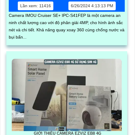
Lần xem: 11416
6/26/2024 4:13:13 PM
Camera IMOU Cruiser SE+ IPC-S41FEP là một camera an
ninh chất lượng cao với độ phân giải 4MP, cho hình ảnh sắc
nét và chi tiết. Khả năng quay xoay 360 cùng chống nước và
bụi bẩn...
GIỚI THIỆU CAMERA EZVIZ EB8 4G