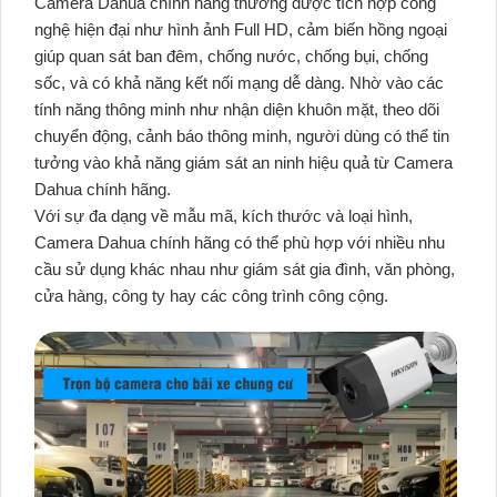
Camera Dahua chính hãng thường được tích hợp công
nghệ hiện đại như hình ảnh Full HD, cảm biến hồng ngoại
giúp quan sát ban đêm, chống nước, chống bụi, chống
sốc, và có khả năng kết nối mạng dễ dàng. Nhờ vào các
tính năng thông minh như nhận diện khuôn mặt, theo dõi
chuyển động, cảnh báo thông minh, người dùng có thể tin
tưởng vào khả năng giám sát an ninh hiệu quả từ Camera
Dahua chính hãng.
Với sự đa dạng về mẫu mã, kích thước và loại hình,
Camera Dahua chính hãng có thể phù hợp với nhiều nhu
cầu sử dụng khác nhau như giám sát gia đình, văn phòng,
cửa hàng, công ty hay các công trình công cộng.