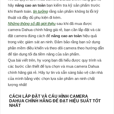
hãy
nâng cao an toàn
bạn kiểm tra kỹ sản phẩm trước
khi thanh toán.
tin tưởng
rằng sản phẩm không bị lỗi kỹ
thuật và đầy đủ phụ kiện đi kèm.
Những thông số đã giới thiệu
sau khi đã mua được
camera Dahua chính hãng giá rẻ, bạn cần lắp đặt và cài
đặt camera đúng cách để
nâng cao an toàn
hiệu quả
trong việc giám sát an ninh. Đảm bảo rằng bạn sử dụng
phần mềm điều khiển và theo dõi camera theo hướng dẫn
để tận dụng tối đa tiềm năng của sản phẩm.
Qua bài viết trên, hy vọng bạn đã hiểu được quy trình và
các bước cần thiết để lựa chọn và mua camera Dahua
chính hãng giá rẻ. Hãy tự tin và sẵn sàng bảo vệ căn nhà
của mình bằng việc chọn lựa sản phẩm an ninh chất
lượng nhất!
CÁCH LẮP ĐẶT VÀ CẤU HÌNH CAMERA
DAHUA CHÍNH HÃNG ĐỂ ĐẠT HIỆU SUẤT TỐT
NHẤT