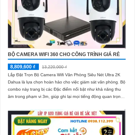
BỘ CAMERA WIFI 360 CHO CÔNG TRÌNH GIÁ RẺ
8,809,600 ₫
13,220,000 ₫
Lắp Đặt Trọn Bộ Camera Wifi Văn Phòng Siêu Nét Ultra 2K
Dahua là lựa chọn hoàn hảo cho việc giám sát văn phòng. Bộ
combo này trang bị các Đặc điểm nổi bật như khả năng thu
âm trong phạm vi 3m, giúp ghi lại mọi tiếng động quan trọng
xung quanh