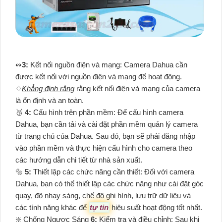
↭
3:
Kết nối nguồn điện và mạng: Camera Dahua cần
được kết nối với nguồn điện và mạng để hoạt động.
♢
Khẳng định rằng
rằng kết nối điện và mạng của camera
là ổn định và an toàn.
🥉
4:
Cấu hình trên phần mềm: Để cấu hình camera
Dahua, bạn cần tải và cài đặt phần mềm quản lý camera
từ trang chủ của Dahua. Sau đó, bạn sẽ phải đăng nhập
vào phần mềm và thực hiện cấu hình cho camera theo
các hướng dẫn chi tiết từ nhà sản xuất.
🔩
5:
Thiết lập các chức năng cần thiết: Đối với camera
Dahua, bạn có thể thiết lập các chức năng như cài đặt góc
quay, độ nhạy sáng, chế độ ghi hình, lưu trữ dữ liệu và
các tính năng khác để
tự tin
hiệu suất hoạt động tốt nhất.
❇️ Chống Ngược Sáng
6:
Kiểm tra và điều chỉnh: Sau khi