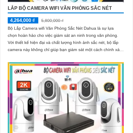
LẮP BỘ CAMERA WIFI VĂN PHÒNG SẮC NÉT
4,264,000 ₫
5,800,000 ₫
Bộ Lắp Camera wifi Văn Phòng Sắc Nét Dahua là sự lựa
chọn hoàn hảo cho việc giám sát an ninh trong văn phòng.
Với thiết kế hiện đại và chất lượng hình ảnh sắc nét, bộ lắp
camera này không chỉ giúp bạn giám sát một cách chính xác
mà còn mang lại sự tiện nghi cao