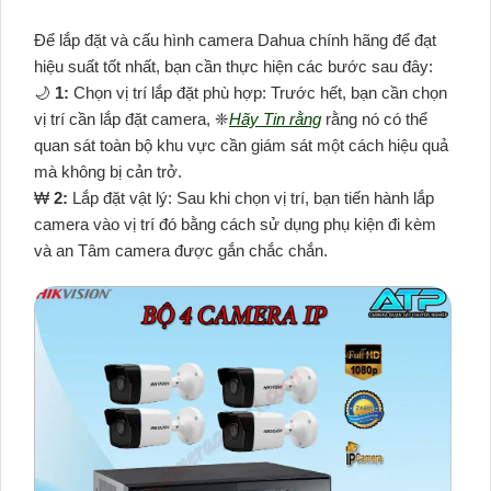
Để lắp đặt và cấu hình camera Dahua chính hãng để đạt
hiệu suất tốt nhất, bạn cần thực hiện các bước sau đây:
🌙
1:
Chọn vị trí lắp đặt phù hợp: Trước hết, bạn cần chọn
vị trí cần lắp đặt camera, ❈
Hãy Tin rằng
rằng nó có thể
quan sát toàn bộ khu vực cần giám sát một cách hiệu quả
mà không bị cản trở.
₩
2:
Lắp đặt vật lý: Sau khi chọn vị trí, bạn tiến hành lắp
camera vào vị trí đó bằng cách sử dụng phụ kiện đi kèm
và an Tâm camera được gắn chắc chắn.