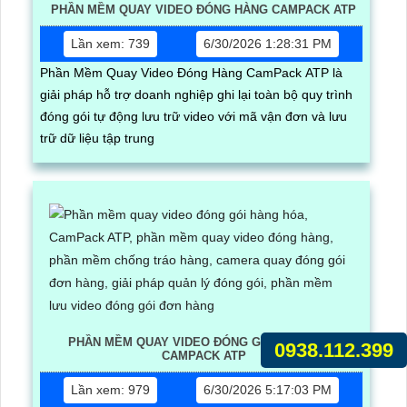
PHẦN MỀM QUAY VIDEO ĐÓNG HÀNG CAMPACK ATP
Lần xem: 739
6/30/2026 1:28:31 PM
Phần Mềm Quay Video Đóng Hàng CamPack ATP là
giải pháp hỗ trợ doanh nghiệp ghi lại toàn bộ quy trình
đóng gói tự động lưu trữ video với mã vận đơn và lưu
trữ dữ liệu tập trung
PHẦN MỀM QUAY VIDEO ĐÓNG GÓI HÀNG HÓA
0938.112.399
CAMPACK ATP
Lần xem: 979
6/30/2026 5:17:03 PM