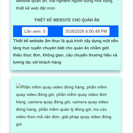
THIẾT KẾ WEBSITE CHO QUÁN ĂN
Lần xem: 0
3/18/2026 6:00:49 PM
Thiết kế website ẩm thực là quá trình xây dựng một nền
tảng trực tuyến chuyên biệt cho quán ăn nhằm giới
thiệu thực đơn, không gian, câu chuyện thương hiệu và
tương tác với khách hàng