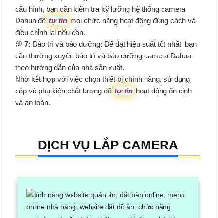
cấu hình, bạn cần kiểm tra kỹ lưỡng hệ thống camera
Dahua để
tự tin
mọi chức năng hoạt động đúng cách và
điều chỉnh lại nếu cần.
️💭
7:
Bảo trì và bảo dưỡng: Để đạt hiệu suất tốt nhất, bạn
cần thường xuyên bảo trì và bảo dưỡng camera Dahua
theo hướng dẫn của nhà sản xuất.
Nhớ kết hợp với việc chọn thiết bị chính hãng, sử dụng
cáp và phụ kiện chất lượng để
tự tin
hoạt động ổn định
và an toàn.
DỊCH VỤ LẮP CAMERA