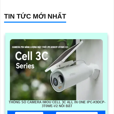
TIN TỨC MỚI NHẤT
THÔNG SỐ CAMERA IMOU CELL 3C ALL IN ONE IPC-K9DCP-
3T0WE-V2 NỔI BẬT