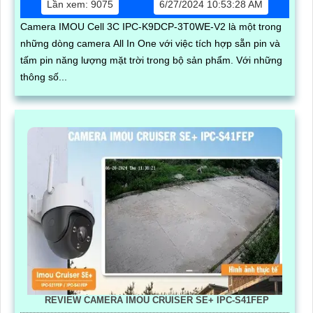
Lần xem: 9075
6/27/2024 10:53:28 AM
Camera IMOU Cell 3C IPC-K9DCP-3T0WE-V2 là một trong
những dòng camera All In One với việc tích hợp sẵn pin và
tấm pin năng lượng mặt trời trong bộ sản phẩm. Với những
thông số...
REVIEW CAMERA IMOU CRUISER SE+ IPC-S41FEP