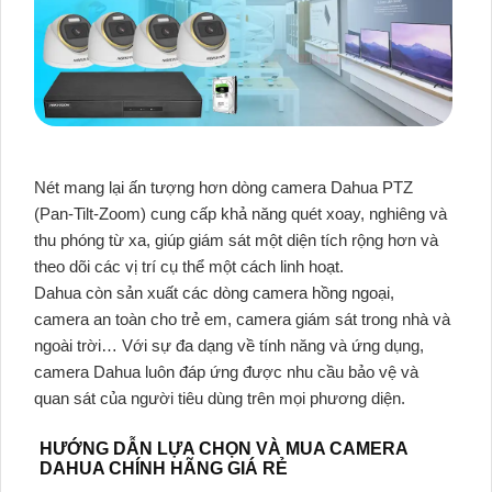
Nét mang lại ấn tượng hơn dòng camera Dahua PTZ
(Pan-Tilt-Zoom) cung cấp khả năng quét xoay, nghiêng và
thu phóng từ xa, giúp giám sát một diện tích rộng hơn và
theo dõi các vị trí cụ thể một cách linh hoạt.
Dahua còn sản xuất các dòng camera hồng ngoại,
camera an toàn cho trẻ em, camera giám sát trong nhà và
ngoài trời… Với sự đa dạng về tính năng và ứng dụng,
camera Dahua luôn đáp ứng được nhu cầu bảo vệ và
quan sát của người tiêu dùng trên mọi phương diện.
HƯỚNG DẪN LỰA CHỌN VÀ MUA CAMERA
DAHUA CHÍNH HÃNG GIÁ RẺ