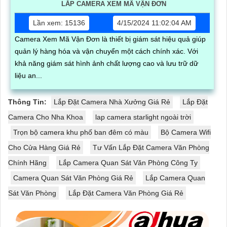
LẮP CAMERA XEM MÃ VẬN ĐƠN
Lần xem: 15136
4/15/2024 11:02:04 AM
Camera Xem Mã Vận Đơn là thiết bị giám sát hiệu quả giúp
quản lý hàng hóa và vận chuyển một cách chính xác. Với
khả năng giám sát hình ảnh chất lượng cao và lưu trữ dữ
liệu an...
Thông Tin:
Lắp Đặt Camera Nhà Xưởng Giá Rẻ
Lắp Đặt
Camera Cho Nha Khoa
lap camera starlight ngoài trời
Trọn bộ camera khu phố ban đêm có màu
Bộ Camera Wifi
Cho Cửa Hàng Giá Rẻ
Tư Vấn Lắp Đặt Camera Văn Phòng
Chính Hãng
Lắp Camera Quan Sát Văn Phòng Công Ty
Camera Quan Sát Văn Phòng Giá Rẻ
Lắp Camera Quan
Sát Văn Phòng
Lắp Đặt Camera Văn Phòng Giá Rẻ