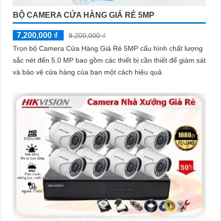
BỘ CAMERA CỬA HÀNG GIÁ RẺ 5MP
7,200,000 ₫
9,200,000 ₫
Trọn bộ Camera Cửa Hàng Giá Rẻ 5MP cấu hình chất lượng
sắc nét đến 5.0 MP bao gồm các thiết bị cần thiết để giám sát
và bảo vệ cửa hàng của bạn một cách hiệu quả