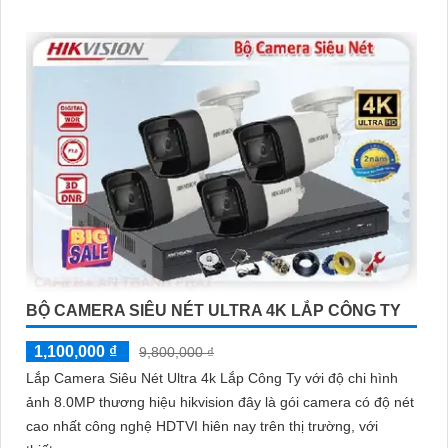
BỘ CAMERA SIÊU NÉT ULTRA 4K LẮP CÔNG TY
1,100,000 ₫
9,800,000 ₫
Lắp Camera Siêu Nét Ultra 4k Lắp Công Ty với độ chi hình
ảnh 8.0MP thương hiệu hikvision đây là gói camera có độ nét
cao nhất công nghệ HDTVI hiên nay trên thị trường, với