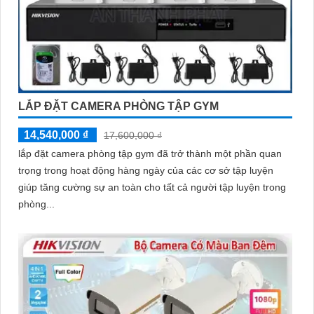
LẮP ĐẶT CAMERA PHÒNG TẬP GYM
14,540,000 ₫
17,600,000 ₫
lắp đặt camera phòng tập gym đã trở thành một phần quan
trọng trong hoạt động hàng ngày của các cơ sở tập luyện
giúp tăng cường sự an toàn cho tất cả người tập luyện trong
phòng...