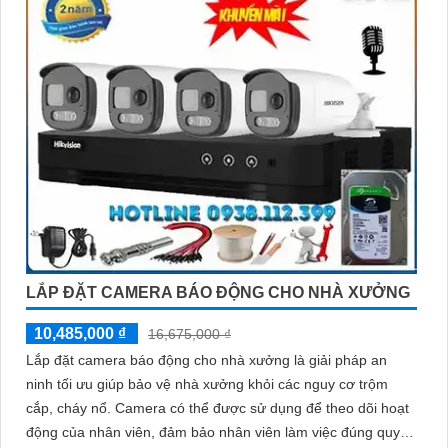
LẮP ĐẶT CAMERA BÁO ĐỘNG CHO NHÀ XƯỞNG
10,485,000 ₫
16,675,000 ₫
Lắp đặt camera báo động cho nhà xưởng là giải pháp an
ninh tối ưu giúp bảo vệ nhà xưởng khỏi các nguy cơ trộm
cắp, cháy nổ. Camera có thể được sử dụng để theo dõi hoạt
động của nhân viên, đảm bảo nhân viên làm việc đúng quy