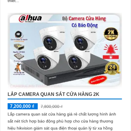
thiết...
LẮP CAMERA QUAN SÁT CỬA HÀNG 2K
7,200,000 ₫
7,800,000 ₫
Lắp camera quan sát cửa hàng giá rẻ chất lượng hình ảnh
sắt nét tích hợp báo động phù hợp cho cửa hàng thương
hiệu hikvision giám sát qua điện thoại quản lý từ xa hồng