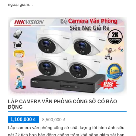
ngoại giám...
LẮP CAMERA VĂN PHÒNG CÔNG SỞ CÓ BÁO
ĐỘNG
1,100,000 ₫
8,500,000 ₫
Lắp camera văn phòng công sở chất lượng tốt hình ảnh siêu
nét 2k tích hợp báo động chống trộm khả năng giám sát ban