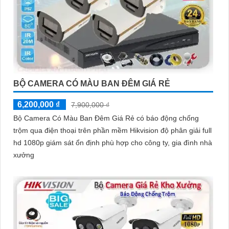
BỘ CAMERA CÓ MÀU BAN ĐÊM GIÁ RẺ
6,200,000 ₫
7,900,000 ₫
Bộ Camera Có Màu Ban Đêm Giá Rẻ có báo động chống
trộm qua điện thoại trên phần mềm Hikvision độ phân giải full
hd 1080p giám sát ổn định phù hợp cho công ty, gia đình nhà
xưởng