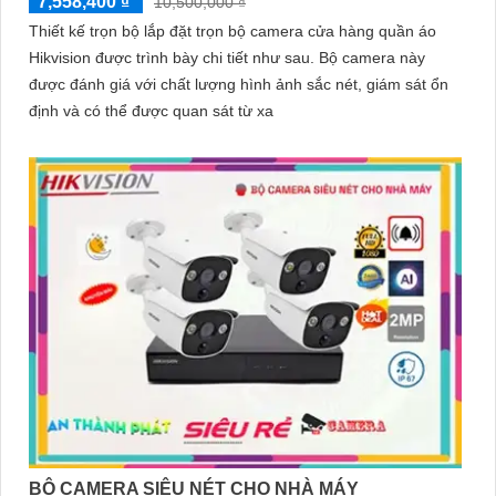
7,558,400 ₫
10,500,000 ₫
Thiết kế trọn bộ lắp đặt trọn bộ camera cửa hàng quần áo
Hikvision được trình bày chi tiết như sau. Bộ camera này
được đánh giá với chất lượng hình ảnh sắc nét, giám sát ổn
định và có thể được quan sát từ xa
BỘ CAMERA SIÊU NÉT CHO NHÀ MÁY