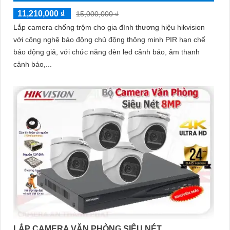
11,210,000 ₫
15,000,000 ₫
Lắp camera chống trộm cho gia đình thương hiệu hikvision
với công nghệ báo động chủ động thông minh PIR hạn chế
báo động giả, với chức năng đèn led cảnh báo, âm thanh
cảnh báo,...
LẮP CAMERA VĂN PHÒNG SIÊU NÉT