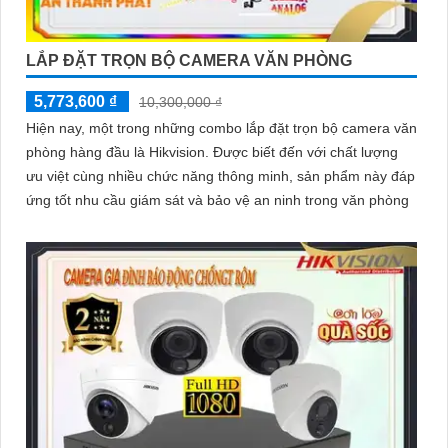
LẮP ĐẶT TRỌN BỘ CAMERA VĂN PHÒNG
5,773,600 ₫
10,300,000 ₫
Hiện nay, một trong những combo lắp đặt trọn bộ camera văn
phòng hàng đầu là Hikvision. Được biết đến với chất lượng
ưu việt cùng nhiều chức năng thông minh, sản phẩm này đáp
ứng tốt nhu cầu giám sát và bảo vệ an ninh trong văn phòng