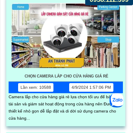
CHỌN CAMERA LẮP CHO CỬA HÀNG GIÁ RẺ
Lần xem: 10588
4/9/2024 1:57:06 PM
Camera lắp cho cửa hàng giá rẻ lựa chọn tối ưu để bảo vệ
tài sản và giám sát hoạt động trong cửa hàng nên Được
thiết kế nhỏ gọn dễ lắp đặt và di dời sử dụng camera cho
cửa hàng...