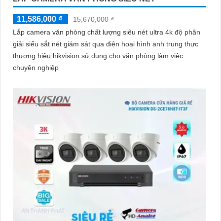
11,586,000 ₫
15,670,000 ₫
Lắp camera văn phòng chất lượng siêu nét ultra 4k độ phân
giải siểu sắt nét giám sát qua điện hoại hình anh trung thực
thương hiệu hikvision sử dụng cho văn phòng làm viêc
chuyên nghiệp