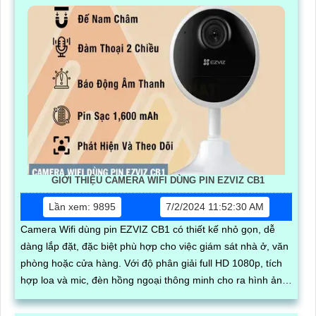
GIỚI THIỆU CAMERA WIFI DÙNG PIN EZVIZ CB1
Lần xem: 9895
7/2/2024 11:52:30 AM
Camera Wifi dùng pin EZVIZ CB1 có thiết kế nhỏ gọn, dễ
dàng lắp đặt, đặc biệt phù hợp cho việc giám sát nhà ở, văn
phòng hoặc cửa hàng. Với độ phân giải full HD 1080p, tích
hợp loa và mic, đèn hồng ngoại thông minh cho ra hình ảnh
chất lượng ban đêm