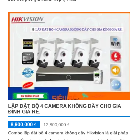
LẮP ĐẶT BỘ 4 CAMERA KHÔNG DÂY CHO GIA
ĐÌNH GIÁ RẺ.
8,900,000 ₫
12,800,000 ₫
Combo lắp đặt bộ 4 camera không dây Hikvision là giải pháp