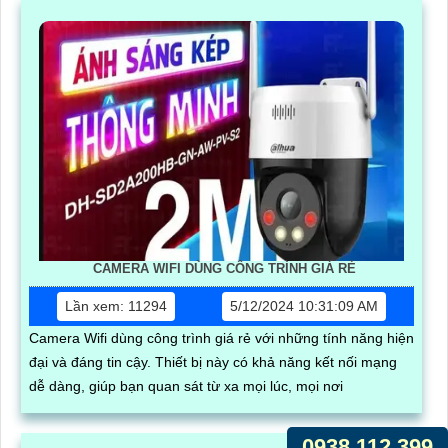
CAMERA WIFI DÙNG CÔNG TRÌNH GIÁ RẺ
Lần xem: 11294
5/12/2024 10:31:09 AM
Camera Wifi dùng công trình giá rẻ với những tính năng hiện
đại và đáng tin cậy. Thiết bị này có khả năng kết nối mạng
dễ dàng, giúp bạn quan sát từ xa mọi lúc, mọi nơi
0938.112.399