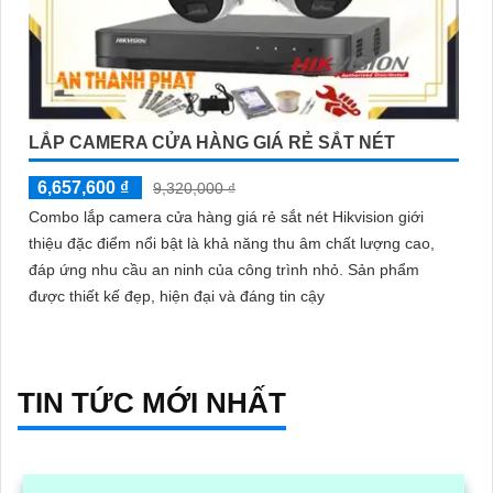
LẮP CAMERA CỬA HÀNG GIÁ RẺ SẮT NÉT
6,657,600 ₫
9,320,000 ₫
Combo lắp camera cửa hàng giá rẻ sắt nét Hikvision giới
thiệu đặc điểm nổi bật là khả năng thu âm chất lượng cao,
đáp ứng nhu cầu an ninh của công trình nhỏ. Sản phẩm
được thiết kế đẹp, hiện đại và đáng tin cậy
TIN TỨC MỚI NHẤT