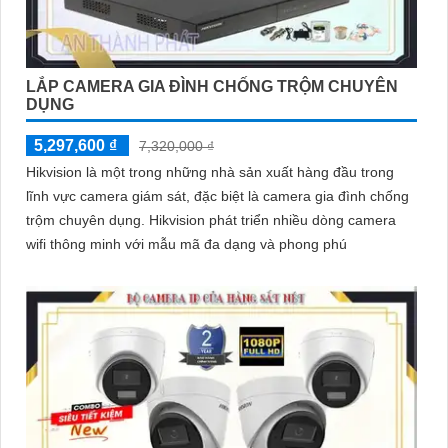
LẮP CAMERA GIA ĐÌNH CHỐNG TRỘM CHUYÊN
DỤNG
5,297,600 ₫
7,320,000 ₫
Hikvision là một trong những nhà sản xuất hàng đầu trong
lĩnh vực camera giám sát, đặc biệt là camera gia đình chống
trộm chuyên dụng. Hikvision phát triển nhiều dòng camera
wifi thông minh với mẫu mã đa dạng và phong phú