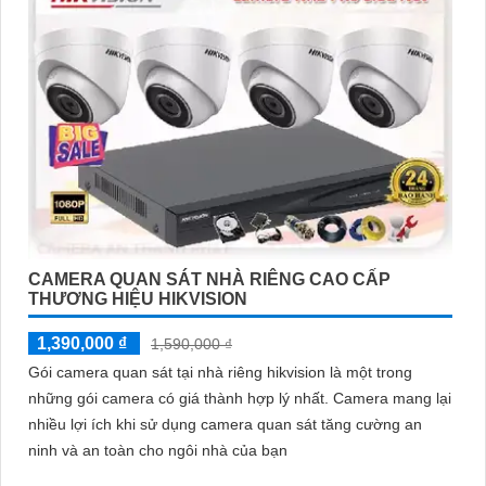
CAMERA QUAN SÁT NHÀ RIÊNG CAO CẤP
THƯƠNG HIỆU HIKVISION
1,390,000 ₫
1,590,000 ₫
Gói camera quan sát tại nhà riêng hikvision là một trong
những gói camera có giá thành hợp lý nhất. Camera mang lại
nhiều lợi ích khi sử dụng camera quan sát tăng cường an
ninh và an toàn cho ngôi nhà của bạn