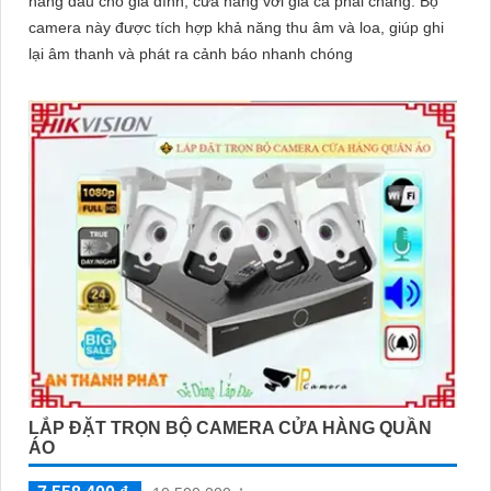
hàng đầu cho gia đình, cửa hàng với giá cả phải chăng. Bộ
camera này được tích hợp khả năng thu âm và loa, giúp ghi
lại âm thanh và phát ra cảnh báo nhanh chóng
LẮP ĐẶT TRỌN BỘ CAMERA CỬA HÀNG QUẦN
ÁO