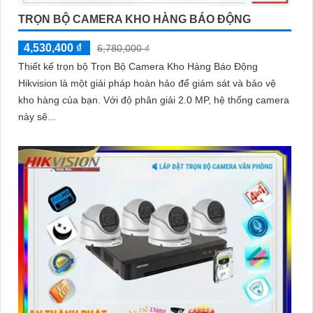
TRỌN BỘ CAMERA KHO HÀNG BÁO ĐỘNG
4,530,400 ₫
6,780,000 ₫
Thiết kế trọn bộ Trọn Bộ Camera Kho Hàng Báo Động
Hikvision là một giải pháp hoàn hảo để giám sát và bảo vệ
kho hàng của bạn. Với độ phân giải 2.0 MP, hệ thống camera
này sẽ...