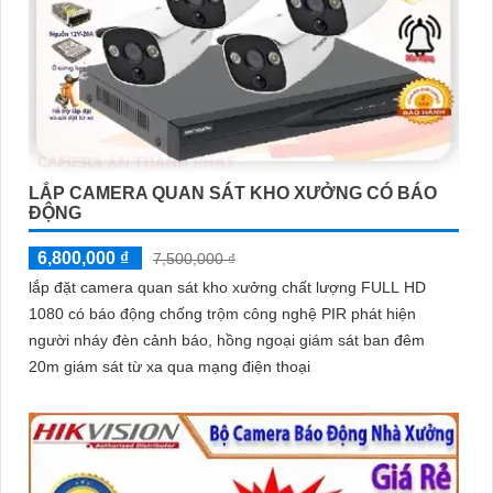
LẮP CAMERA QUAN SÁT KHO XƯỞNG CÓ BÁO
ĐỘNG
6,800,000 ₫
7,500,000 ₫
lắp đặt camera quan sát kho xưởng chất lượng FULL HD
1080 có báo động chống trộm công nghệ PIR phát hiện
người nháy đèn cảnh báo, hồng ngoại giám sát ban đêm
20m giám sát từ xa qua mạng điện thoại