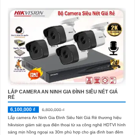
định
LẮP CAMERA AN NINH GIA ĐÌNH SIÊU NÉT GIÁ
RẺ
6,100,000 ₫
6,800,000 ₫
Lắp camera An Ninh Gia Đình Siêu Nét Giá Rẻ thương hiệu
hikvision giám sát qua điện thoại từ xa công nghệ HDTVI hình
sáng mịn hồng ngoại xa 30m phù hợp cho gia đình ban đêm