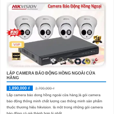
LẮP CAMERA BÁO ĐỘNG HỒNG NGOÀI CỬA
HÀNG
1,890,000 ₫
2,700,000 ₫
Lắp camera báo dong hồng ngoài cửa hàng,là gói camera
báo động thông minh chất lượng cao thông minh sản phẩm
thuộc thương hiệu hikvision. là một trong những gói camera
báo động có giá thành hợp lý nhất