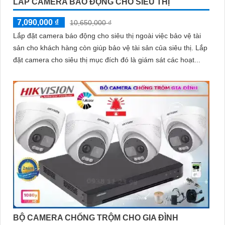
LẮP CAMERA BÁO ĐỘNG CHO SIÊU THỊ
7,090,000 ₫
10,650,000 ₫
Lắp đặt camera báo động cho siêu thị ngoài việc bảo vệ tài
sản cho khách hàng còn giúp bảo vệ tài sản của siêu thị. Lắp
đặt camera cho siêu thị mục đích đó là giám sát các hoạt...
BỘ CAMERA CHỐNG TRỘM CHO GIA ĐÌNH