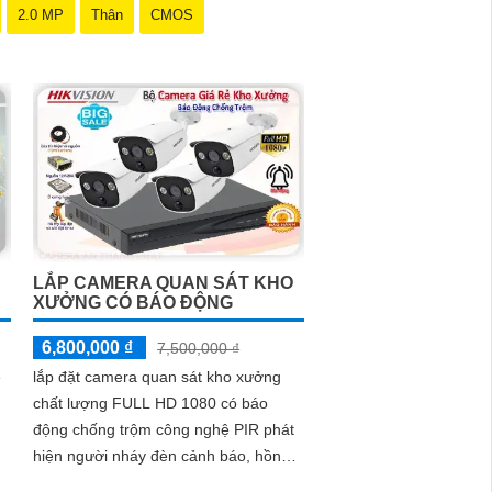
2.0 MP
Thân
CMOS
thông minh với giá cả phải chăng và hình ảnh chất
 và chất lượng.
LẮP CAMERA QUAN SÁT KHO
XƯỞNG CÓ BÁO ĐỘNG
6,800,000 ₫
7,500,000 ₫
ẻ
lắp đặt camera quan sát kho xưởng
chất lượng FULL HD 1080 có báo
động chống trộm công nghệ PIR phát
hiện người nháy đèn cảnh báo, hồng
ngoại giám sát ban đêm 20m giám sát