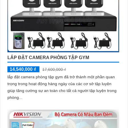
LẮP ĐẶT CAMERA PHÒNG TẬP GYM
14,540,000 ₫
17,600,000 ₫
lắp đặt camera phòng tập gym đã trở thành một phần quan
trọng trong hoạt động hàng ngày của các cơ sở tập luyện
giúp tăng cường sự an toàn cho tất cả người tập luyện trong
phòng...