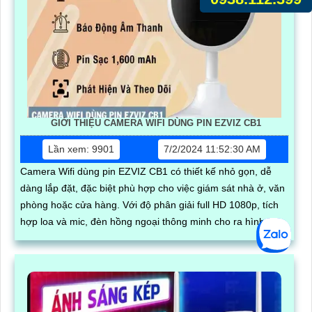
GIỚI THIỆU CAMERA WIFI DÙNG PIN EZVIZ CB1
Lần xem: 9901
7/2/2024 11:52:30 AM
Camera Wifi dùng pin EZVIZ CB1 có thiết kế nhỏ gọn, dễ
dàng lắp đặt, đặc biệt phù hợp cho việc giám sát nhà ở, văn
phòng hoặc cửa hàng. Với độ phân giải full HD 1080p, tích
hợp loa và mic, đèn hồng ngoại thông minh cho ra hình ảnh
chất lượng ban đêm