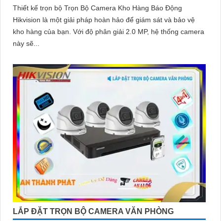
Thiết kế trọn bộ Trọn Bộ Camera Kho Hàng Báo Động
Hikvision là một giải pháp hoàn hảo để giám sát và bảo vệ
kho hàng của bạn. Với độ phân giải 2.0 MP, hệ thống camera
này sẽ...
LẮP ĐẶT TRỌN BỘ CAMERA VĂN PHÒNG