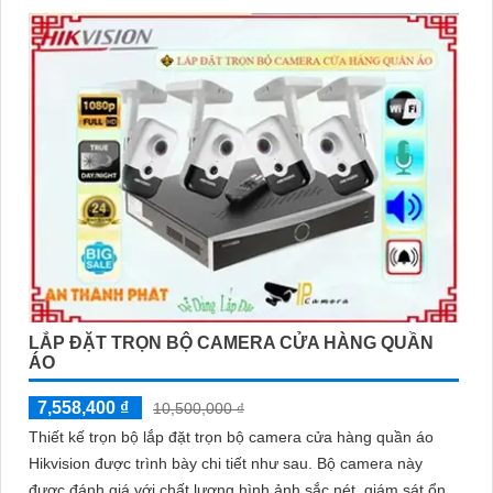
LẮP ĐẶT TRỌN BỘ CAMERA CỬA HÀNG QUẦN
ÁO
7,558,400 ₫
10,500,000 ₫
Thiết kế trọn bộ lắp đặt trọn bộ camera cửa hàng quần áo
Hikvision được trình bày chi tiết như sau. Bộ camera này
được đánh giá với chất lượng hình ảnh sắc nét, giám sát ổn