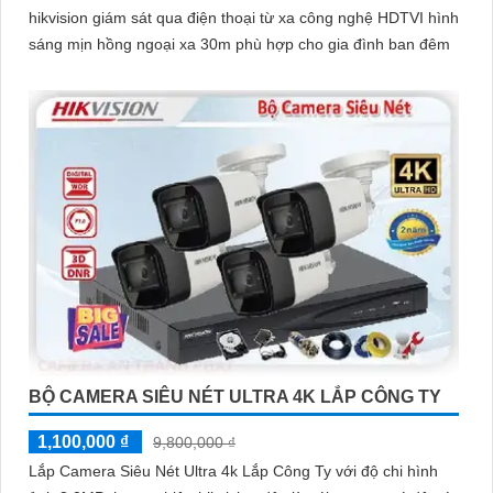
hikvision giám sát qua điện thoại từ xa công nghệ HDTVI hình
sáng mịn hồng ngoại xa 30m phù hợp cho gia đình ban đêm
BỘ CAMERA SIÊU NÉT ULTRA 4K LẮP CÔNG TY
1,100,000 ₫
9,800,000 ₫
Lắp Camera Siêu Nét Ultra 4k Lắp Công Ty với độ chi hình