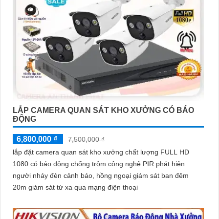
LẮP CAMERA QUAN SÁT KHO XƯỞNG CÓ BÁO
ĐỘNG
6,800,000 ₫
7,500,000 ₫
lắp đặt camera quan sát kho xưởng chất lượng FULL HD
1080 có báo động chống trộm công nghệ PIR phát hiện
người nháy đèn cảnh báo, hồng ngoại giám sát ban đêm
20m giám sát từ xa qua mạng điện thoại