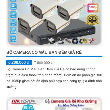
BỘ CAMERA CÓ MÀU BAN ĐÊM GIÁ RẺ
6,200,000 ₫
7,900,000 ₫
Bộ Camera Có Màu Ban Đêm Giá Rẻ có báo động chống
trộm qua điện thoại trên phần mềm Hikvision độ phân giải full
hd 1080p giám sát ổn định phù hợp cho công ty, gia đình nhà
xưởng