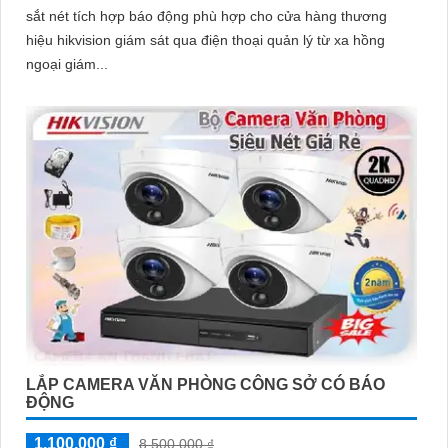
sắt nét tích hợp báo động phù hợp cho cửa hàng thương
hiệu hikvision giám sát qua điện thoại quản lý từ xa hồng
ngoại giám...
LẮP CAMERA VĂN PHÒNG CÔNG SỞ CÓ BÁO
ĐỘNG
1,100,000 ₫
8,500,000 ₫