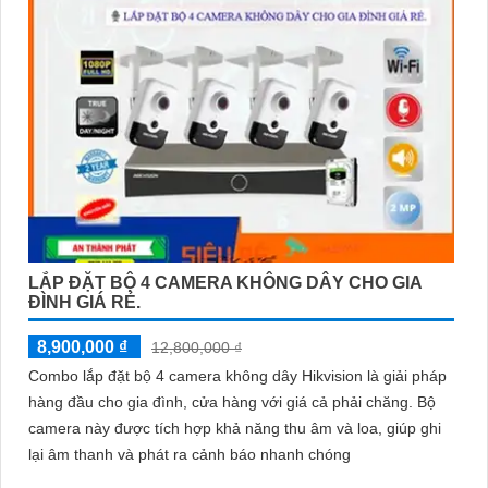
LẮP ĐẶT BỘ 4 CAMERA KHÔNG DÂY CHO GIA
ĐÌNH GIÁ RẺ.
8,900,000 ₫
12,800,000 ₫
Combo lắp đặt bộ 4 camera không dây Hikvision là giải pháp
hàng đầu cho gia đình, cửa hàng với giá cả phải chăng. Bộ
camera này được tích hợp khả năng thu âm và loa, giúp ghi
lại âm thanh và phát ra cảnh báo nhanh chóng