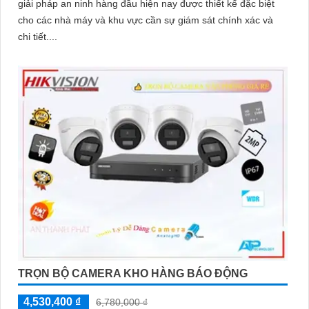
giải pháp an ninh hàng đầu hiện nay được thiết kế đặc biệt
cho các nhà máy và khu vực cần sự giám sát chính xác và
chi tiết....
TRỌN BỘ CAMERA KHO HÀNG BÁO ĐỘNG
4,530,400 ₫
6,780,000 ₫