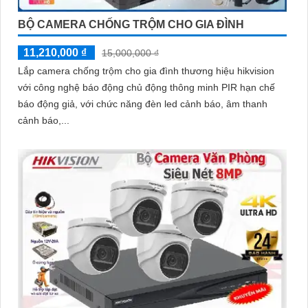
BỘ CAMERA CHỐNG TRỘM CHO GIA ĐÌNH
11,210,000 ₫
15,000,000 ₫
Lắp camera chống trộm cho gia đình thương hiệu hikvision
với công nghệ báo động chủ động thông minh PIR hạn chế
báo động giả, với chức năng đèn led cảnh báo, âm thanh
cảnh báo,...