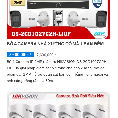
BỘ 4 CAMERA NHÀ XƯỞNG CÓ MÀU BAN ĐÊM
7,600,000 ₫
7,600,000 ₫
Bộ 4 Camera IP 2MP thân trụ HIKVISION DS-2CD1027G2H-
LIUF là giải pháp giám sát lý tưởng cho nhà xưởng. Với độ
phân giải 2MP, hỗ trợ quan sát ban đêm bằng hồng ngoại và
ánh sáng trắng tầm xa 30m