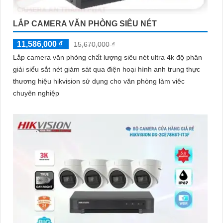
LẮP CAMERA VĂN PHÒNG SIÊU NÉT
11,586,000 ₫
15,670,000 ₫
Lắp camera văn phòng chất lượng siêu nét ultra 4k độ phân
giải siểu sắt nét giám sát qua điện hoại hình anh trung thực
thương hiệu hikvision sử dụng cho văn phòng làm viêc
chuyên nghiệp