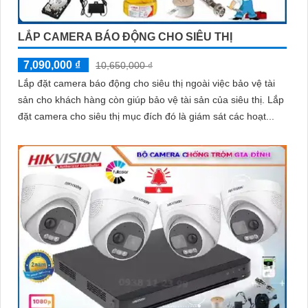
LẮP CAMERA BÁO ĐỘNG CHO SIÊU THỊ
7,090,000 ₫
10,650,000 ₫
Lắp đặt camera báo động cho siêu thị ngoài việc bảo vệ tài
sản cho khách hàng còn giúp bảo vệ tài sản của siêu thị. Lắp
đặt camera cho siêu thị mục đích đó là giám sát các hoạt...