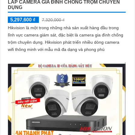
LẮP CAMERA GIA ĐÌNH CHỐNG TRỘM CHUYÊN
DỤNG
5,297,600 ₫
7,320,000 ₫
Hikvision là một trong những nhà sản xuất hàng đầu trong
lĩnh vực camera giám sát, đặc biệt là camera gia đình chống
trộm chuyên dụng. Hikvision phát triển nhiều dòng camera
wifi thông minh với mẫu mã đa dạng và phong phú