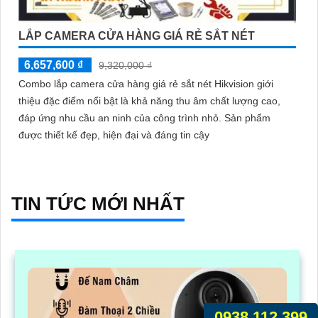
LẮP CAMERA CỬA HÀNG GIÁ RẺ SẮT NÉT
6,657,600 ₫
9,320,000 ₫
Combo lắp camera cửa hàng giá rẻ sắt nét Hikvision giới
thiệu đặc điểm nổi bật là khả năng thu âm chất lượng cao,
đáp ứng nhu cầu an ninh của công trình nhỏ. Sản phẩm
được thiết kế đẹp, hiện đại và đáng tin cậy
TIN TỨC MỚI NHẤT
0938.112.399