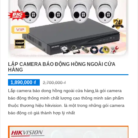
LẮP CAMERA BÁO ĐỘNG HỒNG NGOÀI CỬA
HÀNG
1,890,000 ₫
2,700,000 ₫
Lắp camera báo dong hồng ngoài cửa hàng,là gói camera
báo động thông minh chất lượng cao thông minh sản phẩm
thuộc thương hiệu hikvision. là một trong những gói camera
báo động có giá thành hợp lý nhất