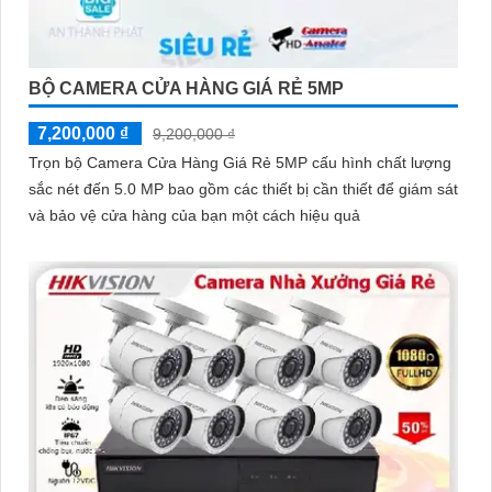
BỘ CAMERA CỬA HÀNG GIÁ RẺ 5MP
7,200,000 ₫
9,200,000 ₫
Trọn bộ Camera Cửa Hàng Giá Rẻ 5MP cấu hình chất lượng
sắc nét đến 5.0 MP bao gồm các thiết bị cần thiết để giám sát
và bảo vệ cửa hàng của bạn một cách hiệu quả