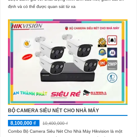
định và có thể được quan sát từ xa
BỘ CAMERA SIÊU NÉT CHO NHÀ MÁY
8,100,000 ₫
10,400,000 ₫
Combo Bộ Camera Siêu Nét Cho Nhà Máy Hikvision là một