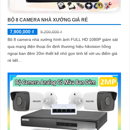
BỘ 8 CAMERA NHÀ XƯỞNG GIÁ RẺ
7,900,000 ₫
9,200,000 ₫
Bô 8 camera nhà xưởng hình ảnh FULL HD 1080P giám sát
qua mạng điện thoại ổn định thương hiệu hikvision hồng
ngoại ban đêm 20m thiết kế nhỏ gọn tinh tế với ưu điểm giá
rẻ tiết...