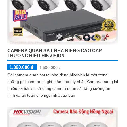
CAMERA QUAN SÁT NHÀ RIÊNG CAO CẤP
THƯƠNG HIỆU HIKVISION
1,390,000 ₫
1,590,000 ₫
Gói camera quan sát tại nhà riêng hikvision là một trong
những gói camera có giá thành hợp lý nhất. Camera mang lại
nhiều lợi ích khi sử dụng camera quan sát tăng cường an
ninh và an toàn cho ngôi nhà của bạn