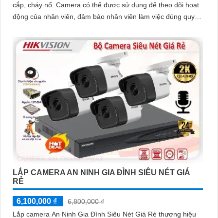
cắp, cháy nổ. Camera có thể được sử dụng để theo dõi hoạt
động của nhân viên, đảm bảo nhân viên làm việc đúng quy
định
LẮP CAMERA AN NINH GIA ĐÌNH SIÊU NÉT GIÁ
RẺ
6,100,000 ₫
6,800,000 ₫
Lắp camera An Ninh Gia Đình Siêu Nét Giá Rẻ thương hiệu