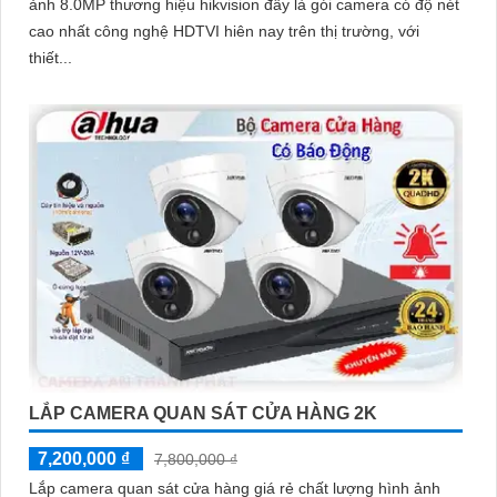
ảnh 8.0MP thương hiệu hikvision đây là gói camera có độ nét
cao nhất công nghệ HDTVI hiên nay trên thị trường, với
thiết...
LẮP CAMERA QUAN SÁT CỬA HÀNG 2K
7,200,000 ₫
7,800,000 ₫
Lắp camera quan sát cửa hàng giá rẻ chất lượng hình ảnh