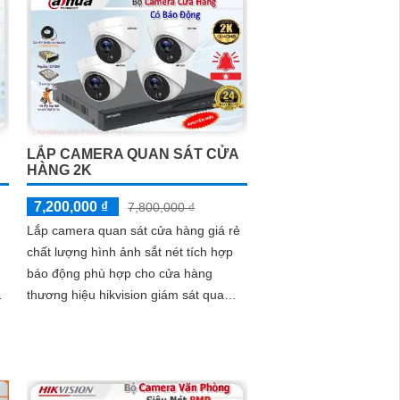
LẮP CAMERA QUAN SÁT CỬA
HÀNG 2K
7,200,000 ₫
7,800,000 ₫
Lắp camera quan sát cửa hàng giá rẻ
chất lượng hình ảnh sắt nét tích hợp
báo động phù hợp cho cửa hàng
ệ
thương hiệu hikvision giám sát qua
điện thoại quản lý từ xa hồng ngoại
giám...