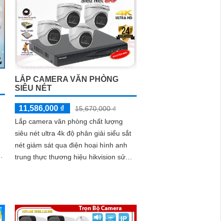
LẮP CAMERA VĂN PHÒNG
SIÊU NÉT
11,586,000 ₫
15,670,000 ₫
Lắp camera văn phòng chất lượng
siêu nét ultra 4k độ phân giải siểu sắt
nét giám sát qua điện hoại hình anh
trung thực thương hiệu hikvision sử
dụng cho văn phòng làm viêc chuyên
nghiệp