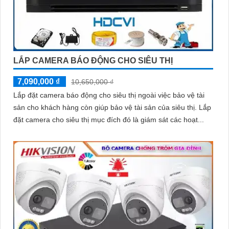
LẮP CAMERA BÁO ĐỘNG CHO SIÊU THỊ
7,090,000 ₫
10,650,000 ₫
Lắp đặt camera báo động cho siêu thị ngoài việc bảo vệ tài
sản cho khách hàng còn giúp bảo vệ tài sản của siêu thị. Lắp
đặt camera cho siêu thị mục đích đó là giám sát các hoạt...