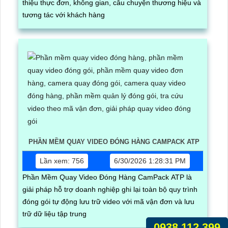
thiệu thực đơn, không gian, câu chuyện thương hiệu và
tương tác với khách hàng
PHẦN MỀM QUAY VIDEO ĐÓNG HÀNG CAMPACK ATP
Lần xem: 756
6/30/2026 1:28:31 PM
Phần Mềm Quay Video Đóng Hàng CamPack ATP là
giải pháp hỗ trợ doanh nghiệp ghi lại toàn bộ quy trình
đóng gói tự động lưu trữ video với mã vận đơn và lưu
trữ dữ liệu tập trung
0938.112.399