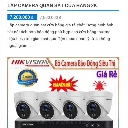
LẮP CAMERA QUAN SÁT CỬA HÀNG 2K
7,200,000 ₫
7,800,000 ₫
Lắp camera quan sát cửa hàng giá rẻ chất lượng hình ảnh
sắt nét tích hợp báo động phù hợp cho cửa hàng thương
hiệu hikvision giám sát qua điện thoại quản lý từ xa hồng
ngoại giám...