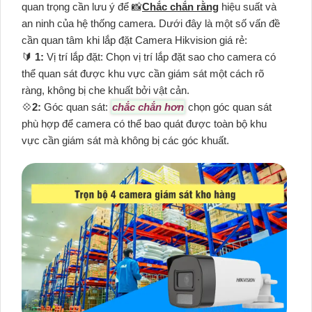
quan trọng cần lưu ý để 📸
Chắc chắn rằng
hiệu suất và
an ninh của hệ thống camera. Dưới đây là một số vấn đề
cần quan tâm khi lắp đặt Camera Hikvision giá rẻ:
🔰
1:
Vị trí lắp đặt: Chọn vị trí lắp đặt sao cho camera có
thể quan sát được khu vực cần giám sát một cách rõ
ràng, không bị che khuất bởi vật cản.
💠
2:
Góc quan sát:
chắc chắn hơn
chọn góc quan sát
phù hợp để camera có thể bao quát được toàn bộ khu
vực cần giám sát mà không bị các góc khuất.