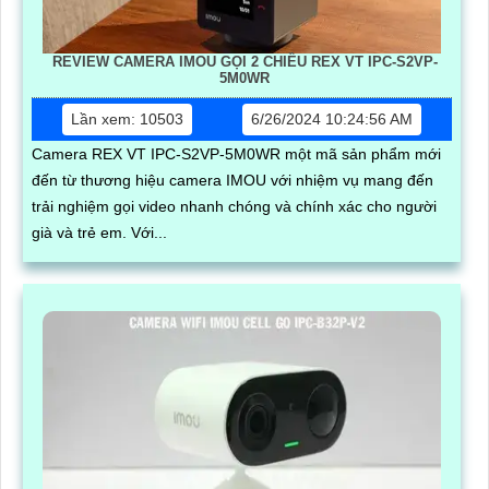
REVIEW CAMERA IMOU GỌI 2 CHIỀU REX VT IPC-S2VP-
5M0WR
Lần xem: 10503
6/26/2024 10:24:56 AM
Camera REX VT IPC-S2VP-5M0WR một mã sản phẩm mới
đến từ thương hiệu camera IMOU với nhiệm vụ mang đến
trải nghiệm gọi video nhanh chóng và chính xác cho người
già và trẻ em. Với...