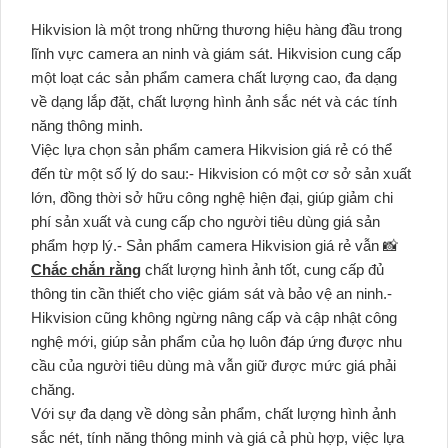
Hikvision là một trong những thương hiệu hàng đầu trong
lĩnh vực camera an ninh và giám sát. Hikvision cung cấp
một loạt các sản phẩm camera chất lượng cao, đa dạng
về dạng lắp đặt, chất lượng hình ảnh sắc nét và các tính
năng thông minh.
Việc lựa chọn sản phẩm camera Hikvision giá rẻ có thể
đến từ một số lý do sau:- Hikvision có một cơ sở sản xuất
lớn, đồng thời sở hữu công nghệ hiện đại, giúp giảm chi
phí sản xuất và cung cấp cho người tiêu dùng giá sản
phẩm hợp lý.- Sản phẩm camera Hikvision giá rẻ vẫn 📸
Chắc chắn rằng
chất lượng hình ảnh tốt, cung cấp đủ
thông tin cần thiết cho việc giám sát và bảo vệ an ninh.-
Hikvision cũng không ngừng nâng cấp và cập nhật công
nghệ mới, giúp sản phẩm của họ luôn đáp ứng được nhu
cầu của người tiêu dùng mà vẫn giữ được mức giá phải
chăng.
Với sự đa dạng về dòng sản phẩm, chất lượng hình ảnh
sắc nét, tính năng thông minh và giá cả phù hợp, việc lựa