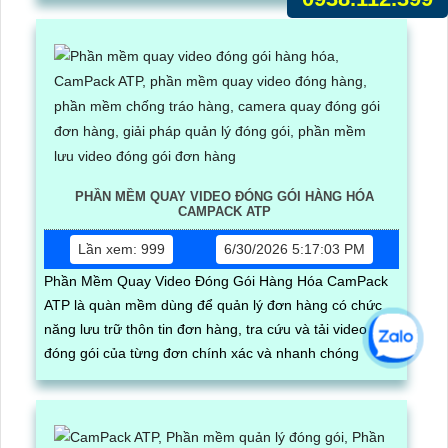
PHẦN MỀM QUAY VIDEO ĐÓNG GÓI HÀNG HÓA
CAMPACK ATP
Lần xem: 999
6/30/2026 5:17:03 PM
Phần Mềm Quay Video Đóng Gói Hàng Hóa CamPack
ATP là quàn mềm dùng để quản lý đơn hàng có chức
năng lưu trữ thôn tin đơn hàng, tra cứu và tải video
đóng gói của từng đơn chính xác và nhanh chóng