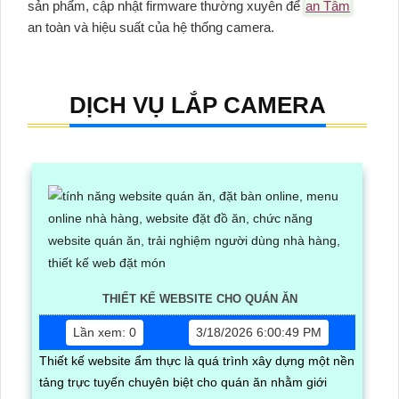
sản phẩm, cập nhật firmware thường xuyên để
an Tâm
an toàn và hiệu suất của hệ thống camera.
DỊCH VỤ LẮP CAMERA
THIẾT KẾ WEBSITE CHO QUÁN ĂN
Lần xem: 0
3/18/2026 6:00:49 PM
Thiết kế website ẩm thực là quá trình xây dựng một nền
tảng trực tuyến chuyên biệt cho quán ăn nhằm giới