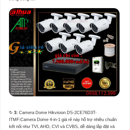
↻
3:
Camera Dome Hikvision DS-2CE76D3T-
ITMF:Camera Dome 4-in-1 giá rẻ này hỗ trợ nhiều chuẩn
kết nối như TVI, AHD, CVI và CVBS, dễ dàng lắp đặt và