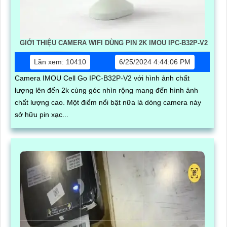
GIỚI THIỆU CAMERA WIFI DÙNG PIN 2K IMOU IPC-B32P-V2
Lần xem: 10410
6/25/2024 4:44:06 PM
Camera IMOU Cell Go IPC-B32P-V2 với hình ảnh chất
lượng lên đến 2k cùng góc nhìn rộng mang đến hình ảnh
chất lượng cao. Một điểm nổi bật nữa là dòng camera này
sở hữu pin xạc...