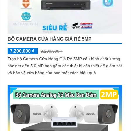
BỘ CAMERA CỬA HÀNG GIÁ RẺ 5MP
7,200,000 ₫
9,200,000 ₫
Trọn bộ Camera Cửa Hàng Giá Rẻ 5MP cấu hình chất lượng
sắc nét đến 5.0 MP bao gồm các thiết bị cần thiết để giám sát
và bảo vệ cửa hàng của bạn một cách hiệu quả