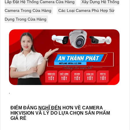
Lắp Đặt Hệ Thống Camera Cửa Hàng
Xây Dựng Hệ Thống
Camera Trong Cửa Hàng
Các Loại Camera Phù Hợp Sử
Dụng Trong Cửa Hàng
'
ĐIỂM ĐÁNG
NGHĨ ĐẾN
HƠN VỀ CAMERA
HIKVISION VÀ LÝ DO LỰA CHỌN SẢN PHẨM
GIÁ RẺ