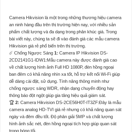
Camera Hikvision là một trong những thương hiệu camera
an ninh hàng đầu trên thị trường hiện nay, với nhiều sản
phẩm chất lượng và đa dạng trong phân khúc giá. Trong
bài viết này, chúng ta sẽ đi vào đánh giá các mẫu camera
Hikvision giá rẻ phổ biến trên thị trường.
☄️ Chống Ngược Sáng
1:
Camera IP Hikvision DS-
2CD2141G1-IDW1:Mẫu camera này được đánh giá cao
về chất lượng hình ảnh Full HD 1080P, đèn hồng ngoại
ban đêm có khả năng nhìn xa tốt, hỗ trợ kết nối Wi-Fi giúp
dễ dàng cài đặt, sử dụng. Tính năng thông minh như
chống ngược sáng WDR, nhận dạng chuyển động hay
thông báo đột ngột giúp gia tăng hiệu quả giám sát.
️🏆
2:
Camera Hikvision DS-2CE56H0T-IT3ZF:Đây là mẫu
camera analog HD-TVI giá rẻ nhưng có khả năng quan sát
ngày và đêm đều tốt. Độ phân giải 5MP và chất lượng
hình ảnh sắc nét, đèn hồng ngoại tích hợp giúp quan sát
trong bóng tối.