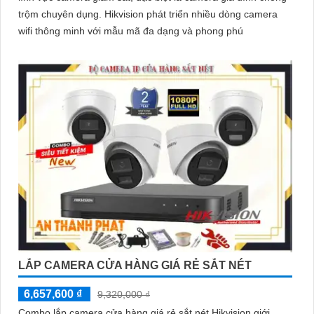
trộm chuyên dụng. Hikvision phát triển nhiều dòng camera
wifi thông minh với mẫu mã đa dạng và phong phú
LẮP CAMERA CỬA HÀNG GIÁ RẺ SẮT NÉT
6,657,600 ₫
9,320,000 ₫
Combo lắp camera cửa hàng giá rẻ sắt nét Hikvision giới