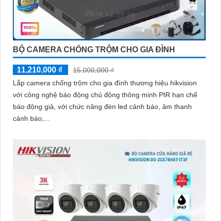
BỘ CAMERA CHỐNG TRỘM CHO GIA ĐÌNH
11,210,000 ₫
15,000,000 ₫
Lắp camera chống trộm cho gia đình thương hiệu hikvision
với công nghệ báo động chủ động thông minh PIR hạn chế
báo động giả, với chức năng đèn led cảnh báo, âm thanh
cảnh báo,...