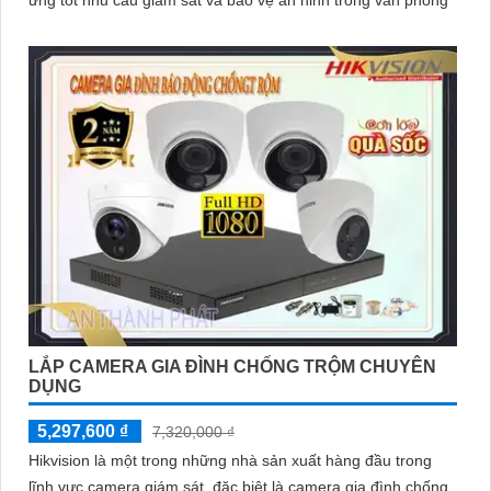
ứng tốt nhu cầu giám sát và bảo vệ an ninh trong văn phòng
LẮP CAMERA GIA ĐÌNH CHỐNG TRỘM CHUYÊN
DỤNG
5,297,600 ₫
7,320,000 ₫
Hikvision là một trong những nhà sản xuất hàng đầu trong
lĩnh vực camera giám sát, đặc biệt là camera gia đình chống