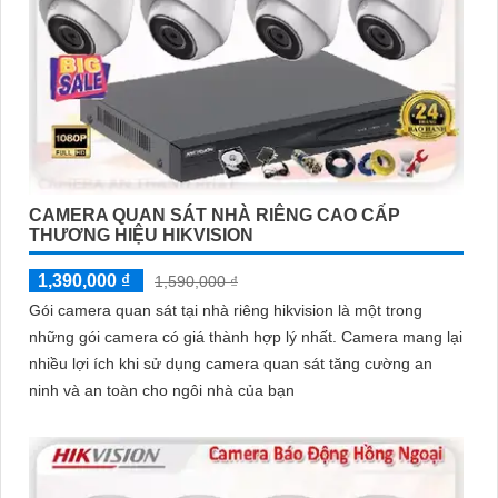
CAMERA QUAN SÁT NHÀ RIÊNG CAO CẤP
THƯƠNG HIỆU HIKVISION
1,390,000 ₫
1,590,000 ₫
Gói camera quan sát tại nhà riêng hikvision là một trong
những gói camera có giá thành hợp lý nhất. Camera mang lại
nhiều lợi ích khi sử dụng camera quan sát tăng cường an
ninh và an toàn cho ngôi nhà của bạn