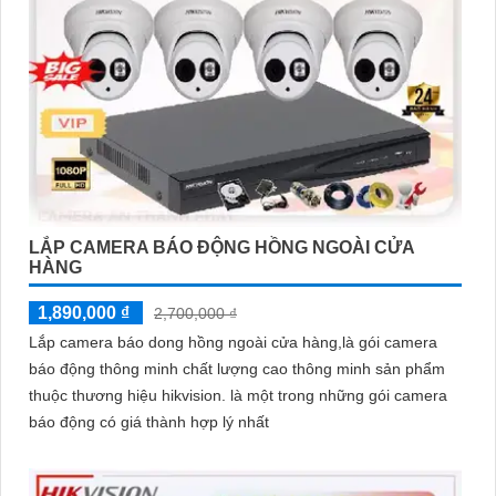
LẮP CAMERA BÁO ĐỘNG HỒNG NGOÀI CỬA
HÀNG
1,890,000 ₫
2,700,000 ₫
Lắp camera báo dong hồng ngoài cửa hàng,là gói camera
báo động thông minh chất lượng cao thông minh sản phẩm
thuộc thương hiệu hikvision. là một trong những gói camera
báo động có giá thành hợp lý nhất