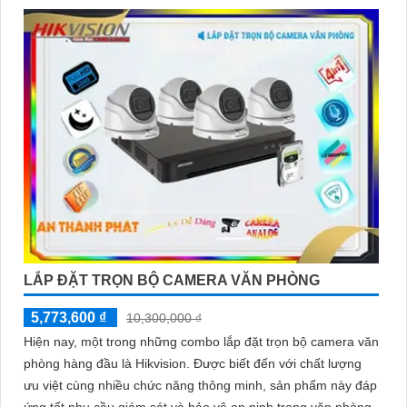
LẮP ĐẶT TRỌN BỘ CAMERA VĂN PHÒNG
5,773,600 ₫
10,300,000 ₫
Hiện nay, một trong những combo lắp đặt trọn bộ camera văn
phòng hàng đầu là Hikvision. Được biết đến với chất lượng
ưu việt cùng nhiều chức năng thông minh, sản phẩm này đáp