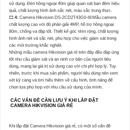
sử dụng. Đèn hồng ngoại 40m giúp quan sát ban đêm hiệu
quả, chất lượng hình ảnh sắc nét, màu sắc trung thực.
🎞
4:
Camera Hikvision DS-2CD2T43G0-I8:Mẫu camera
chất lượng cao với độ phân giải 4MP, hỗ trợ hồng ngoại
80m, chống va đập tốt. Thiết kế góc nhìn rộng, chất lượng
hình ảnh nét và sắc nét, phù hợp cho việc giám sát trong
các môi trường khắc nghiệt.
Những mẫu camera Hikvision giá rẻ trên đây đều đáp ứng
tốt nhu cầu giám sát và an ninh cơ bản của người tiêu
dùng, mang lại giá trị sử dụng cao với chi phí hợp lý. Tuy
nhiên, trước khi mua sản phẩm, người tiêu dùng nên xem
xét kỹ càng và tìm hiểu thêm về cấu hình, tính năng để
chọn lựa phù hợp với nhu cầu sử dụng của mình.
CÁC VẤN ĐỀ CẦN LƯU Ý KHI LẮP ĐẶT
CAMERA HIKVISION GIÁ RẺ
Khi lắp đặt Camera Hikvision giá rẻ, có một số vấn đề