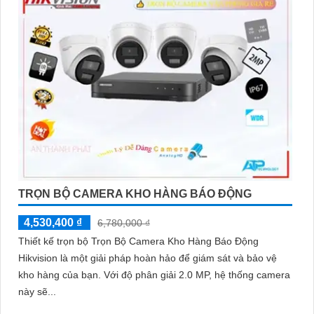
TRỌN BỘ CAMERA KHO HÀNG BÁO ĐỘNG
4,530,400 ₫
6,780,000 ₫
Thiết kế trọn bộ Trọn Bộ Camera Kho Hàng Báo Động
Hikvision là một giải pháp hoàn hảo để giám sát và bảo vệ
kho hàng của bạn. Với độ phân giải 2.0 MP, hệ thống camera
này sẽ...