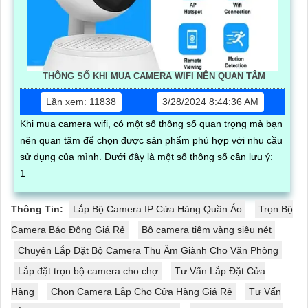
THÔNG SỐ KHI MUA CAMERA WIFI NÊN QUAN TÂM
Lần xem: 11838
3/28/2024 8:44:36 AM
Khi mua camera wifi, có một số thông số quan trọng mà bạn
nên quan tâm để chọn được sản phẩm phù hợp với nhu cầu
sử dụng của mình. Dưới đây là một số thông số cần lưu ý:
1
Thông Tin:
Lắp Bộ Camera IP Cửa Hàng Quần Áo
Trọn Bộ
Camera Báo Động Giá Rẻ
Bộ camera tiệm vàng siêu nét
Chuyên Lắp Đặt Bộ Camera Thu Âm Giành Cho Văn Phòng
Lắp đặt trọn bộ camera cho chợ
Tư Vấn Lắp Đặt Cửa
Hàng
Chọn Camera Lắp Cho Cửa Hàng Giá Rẻ
Tư Vấn