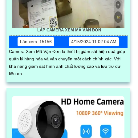
LẮP CAMERA XEM MÃ VẬN ĐƠN
Lần xem: 15156
4/15/2024 11:02:04 AM
Camera Xem Mã Vận Đơn là thiết bị giám sát hiệu quả giúp
quản lý hàng hóa và vận chuyển một cách chính xác. Với
khả năng giám sát hình ảnh chất lượng cao và lưu trữ dữ
liệu an...