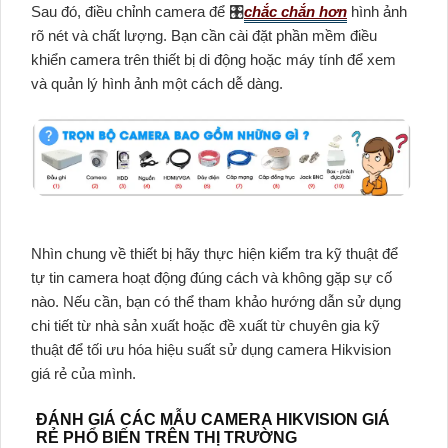
Sau đó, điều chỉnh camera để 🎛
chắc chắn hơn
hình ảnh
rõ nét và chất lượng. Bạn cần cài đặt phần mềm điều
khiển camera trên thiết bị di động hoặc máy tính để xem
và quản lý hình ảnh một cách dễ dàng.
Nhìn chung về thiết bị hãy thực hiện kiểm tra kỹ thuật để
tự tin camera hoạt động đúng cách và không gặp sự cố
nào. Nếu cần, bạn có thể tham khảo hướng dẫn sử dụng
chi tiết từ nhà sản xuất hoặc đề xuất từ chuyên gia kỹ
thuật để tối ưu hóa hiệu suất sử dụng camera Hikvision
giá rẻ của mình.
ĐÁNH GIÁ CÁC MẪU CAMERA HIKVISION GIÁ
RẺ PHỔ BIẾN TRÊN THỊ TRƯỜNG