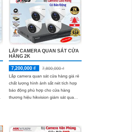
LẮP CAMERA QUAN SÁT CỬA
HÀNG 2K
7,200,000 ₫
7,800,000 ₫
Lắp camera quan sát cửa hàng giá rẻ
chất lượng hình ảnh sắt nét tích hợp
báo động phù hợp cho cửa hàng
ệ
thương hiệu hikvision giám sát qua
điện thoại quản lý từ xa hồng ngoại
giám...