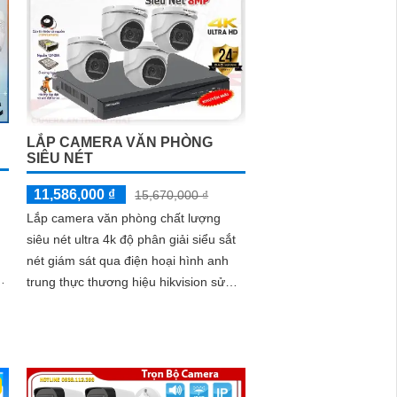
LẮP CAMERA VĂN PHÒNG
SIÊU NÉT
11,586,000 ₫
15,670,000 ₫
Lắp camera văn phòng chất lượng
siêu nét ultra 4k độ phân giải siểu sắt
nét giám sát qua điện hoại hình anh
trung thực thương hiệu hikvision sử
dụng cho văn phòng làm viêc chuyên
nghiệp