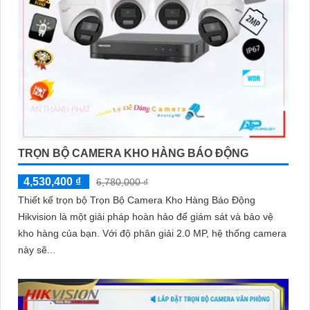
TRỌN BỘ CAMERA KHO HÀNG BÁO ĐỘNG
4,530,400 ₫
6,780,000 ₫
Thiết kế trọn bộ Trọn Bộ Camera Kho Hàng Báo Động
Hikvision là một giải pháp hoàn hảo để giám sát và bảo vệ
kho hàng của bạn. Với độ phân giải 2.0 MP, hệ thống camera
này sẽ...