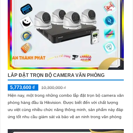
LẮP ĐẶT TRỌN BỘ CAMERA VĂN PHÒNG
5,773,600 ₫
10,300,000 ₫
Hiện nay, một trong những combo lắp đặt trọn bộ camera văn
phòng hàng đầu là Hikvision. Được biết đến với chất lượng
ưu việt cùng nhiều chức năng thông minh, sản phẩm này đáp
ứng tốt nhu cầu giám sát và bảo vệ an ninh trong văn phòng