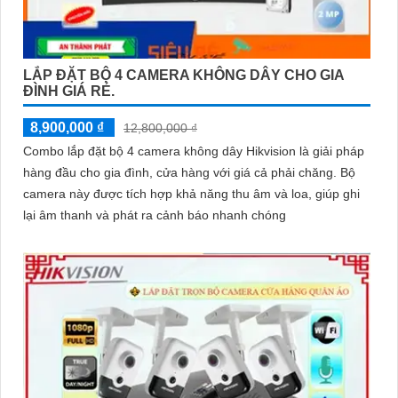
LẮP ĐẶT BỘ 4 CAMERA KHÔNG DÂY CHO GIA
ĐÌNH GIÁ RẺ.
8,900,000 ₫
12,800,000 ₫
Combo lắp đặt bộ 4 camera không dây Hikvision là giải pháp
hàng đầu cho gia đình, cửa hàng với giá cả phải chăng. Bộ
camera này được tích hợp khả năng thu âm và loa, giúp ghi
lại âm thanh và phát ra cảnh báo nhanh chóng