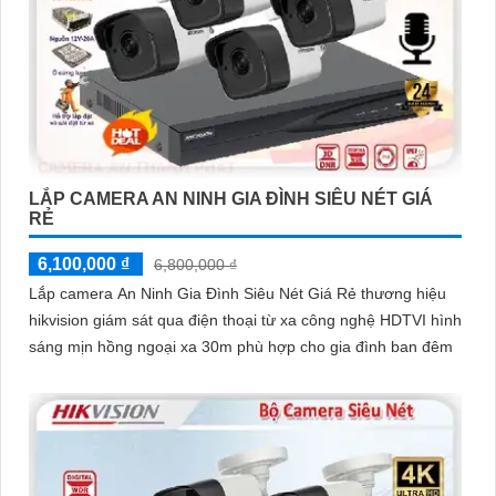
LẮP CAMERA AN NINH GIA ĐÌNH SIÊU NÉT GIÁ
RẺ
6,100,000 ₫
6,800,000 ₫
Lắp camera An Ninh Gia Đình Siêu Nét Giá Rẻ thương hiệu
hikvision giám sát qua điện thoại từ xa công nghệ HDTVI hình
sáng mịn hồng ngoại xa 30m phù hợp cho gia đình ban đêm