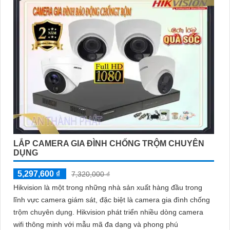
LẮP CAMERA GIA ĐÌNH CHỐNG TRỘM CHUYÊN
DỤNG
5,297,600 ₫
7,320,000 ₫
Hikvision là một trong những nhà sản xuất hàng đầu trong
lĩnh vực camera giám sát, đặc biệt là camera gia đình chống
trộm chuyên dụng. Hikvision phát triển nhiều dòng camera
wifi thông minh với mẫu mã đa dạng và phong phú