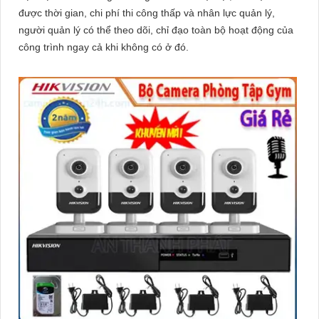
được thời gian, chi phí thi công thấp và nhân lực quản lý,
người quản lý có thể theo dõi, chỉ đạo toàn bộ hoạt động của
Hy vọng rằng bài viết giới thiệu trên sẽ giúp bạn thu hút được
công trình ngay cả khi không có ở đó.
khách hàng quan tâm đến sản phẩm Camera Hikvision giá rẻ và
chất lượng.
'