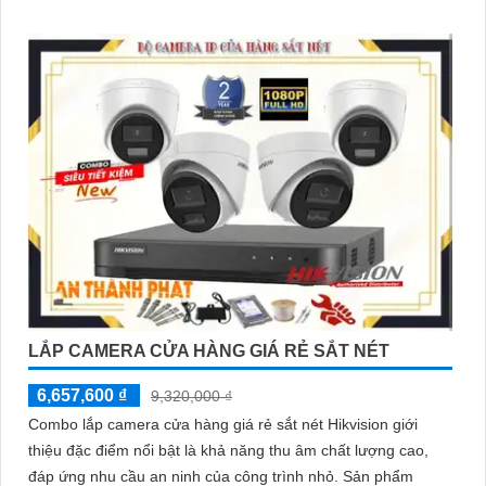
LẮP CAMERA CỬA HÀNG GIÁ RẺ SẮT NÉT
6,657,600 ₫
9,320,000 ₫
Combo lắp camera cửa hàng giá rẻ sắt nét Hikvision giới
thiệu đặc điểm nổi bật là khả năng thu âm chất lượng cao,
đáp ứng nhu cầu an ninh của công trình nhỏ. Sản phẩm