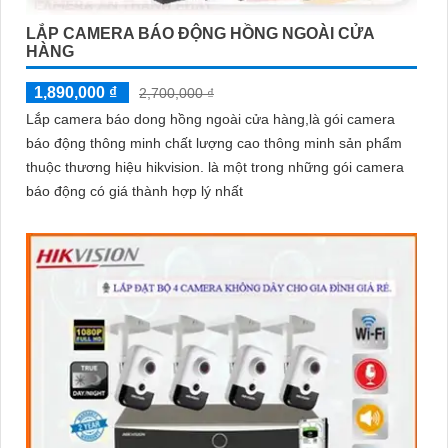
LẮP CAMERA BÁO ĐỘNG HỒNG NGOÀI CỬA
HÀNG
1,890,000 ₫
2,700,000 ₫
Lắp camera báo dong hồng ngoài cửa hàng,là gói camera
báo động thông minh chất lượng cao thông minh sản phẩm
thuộc thương hiệu hikvision. là một trong những gói camera
báo động có giá thành hợp lý nhất