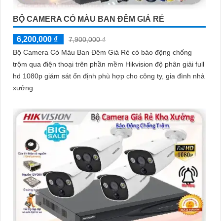
BỘ CAMERA CÓ MÀU BAN ĐÊM GIÁ RẺ
6,200,000 ₫
7,900,000 ₫
Bộ Camera Có Màu Ban Đêm Giá Rẻ có báo động chống
trộm qua điện thoại trên phần mềm Hikvision độ phân giải full
hd 1080p giám sát ổn định phù hợp cho công ty, gia đình nhà
xưởng