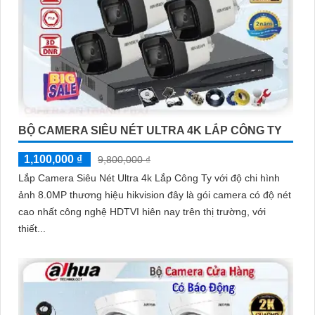
BỘ CAMERA SIÊU NÉT ULTRA 4K LẮP CÔNG TY
1,100,000 ₫
9,800,000 ₫
Lắp Camera Siêu Nét Ultra 4k Lắp Công Ty với độ chi hình
ảnh 8.0MP thương hiệu hikvision đây là gói camera có độ nét
cao nhất công nghệ HDTVI hiên nay trên thị trường, với
thiết...