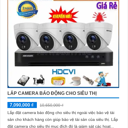
LẮP CAMERA BÁO ĐỘNG CHO SIÊU THỊ
7,090,000 ₫
10,650,000 ₫
Lắp đặt camera báo động cho siêu thị ngoài việc bảo vệ tài
sản cho khách hàng còn giúp bảo vệ tài sản của siêu thị. Lắp
đặt camera cho siêu thị mục đích đó là giám sát các hoạt...