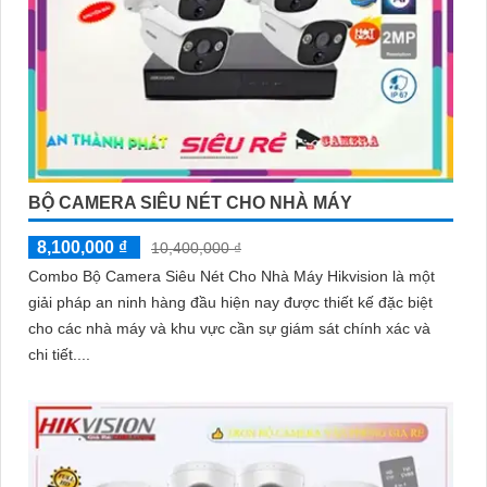
BỘ CAMERA SIÊU NÉT CHO NHÀ MÁY
8,100,000 ₫
10,400,000 ₫
Combo Bộ Camera Siêu Nét Cho Nhà Máy Hikvision là một
giải pháp an ninh hàng đầu hiện nay được thiết kế đặc biệt
cho các nhà máy và khu vực cần sự giám sát chính xác và
chi tiết....