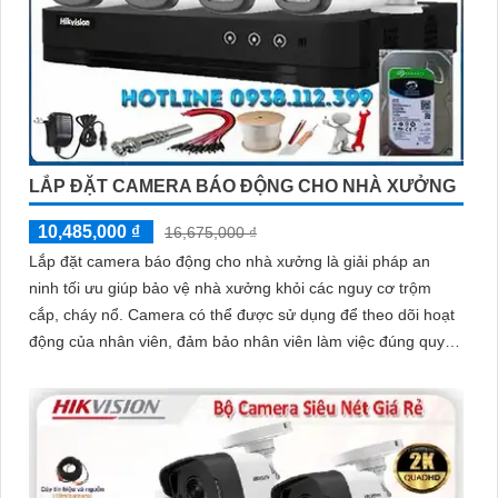
LẮP ĐẶT CAMERA BÁO ĐỘNG CHO NHÀ XƯỞNG
10,485,000 ₫
16,675,000 ₫
Lắp đặt camera báo động cho nhà xưởng là giải pháp an
ninh tối ưu giúp bảo vệ nhà xưởng khỏi các nguy cơ trộm
cắp, cháy nổ. Camera có thể được sử dụng để theo dõi hoạt
động của nhân viên, đảm bảo nhân viên làm việc đúng quy
định