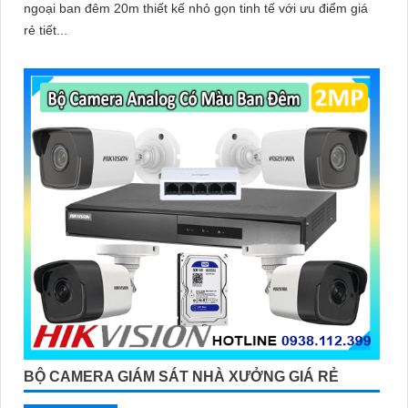
ngoại ban đêm 20m thiết kế nhỏ gọn tinh tế với ưu điểm giá
rẻ tiết...
BỘ CAMERA GIÁM SÁT NHÀ XƯỞNG GIÁ RẺ