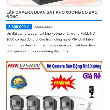
LẮP CAMERA QUAN SÁT KHO XƯỞNG CÓ BÁO
ĐỘNG
6,800,000 ₫
7,500,000 ₫
lắp đặt camera quan sát kho xưởng chất lượng FULL HD
1080 có báo động chống trộm công nghệ PIR phát hiện
người nháy đèn cảnh báo, hồng ngoại giám sát ban đêm
20m giám sát từ xa qua mạng điện thoại