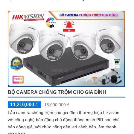
BỘ CAMERA CHỐNG TRỘM CHO GIA ĐÌNH
11,210,000 ₫
15,000,000 ₫
Lắp camera chống trộm cho gia đình thương hiệu hikvision
với công nghệ báo động chủ động thông minh PIR hạn chế
báo động giả, với chức năng đèn led cảnh báo, âm thanh
cảnh báo,...