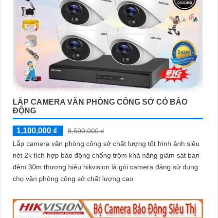
LẮP CAMERA VĂN PHÒNG CÔNG SỞ CÓ BÁO
ĐỘNG
1,100,000 ₫
8,500,000 ₫
Lắp camera văn phòng công sở chất lượng tốt hình ảnh siêu
nét 2k tích hợp báo động chống trộm khả năng giám sát ban
đêm 30m thương hiệu hikvision là gói camera đáng sử dụng
cho văn phòng công sở chất lượng cao