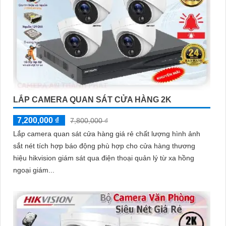
LẮP CAMERA QUAN SÁT CỬA HÀNG 2K
7,200,000 ₫
7,800,000 ₫
Lắp camera quan sát cửa hàng giá rẻ chất lượng hình ảnh
sắt nét tích hợp báo động phù hợp cho cửa hàng thương
hiệu hikvision giám sát qua điện thoại quản lý từ xa hồng
ngoại giám...