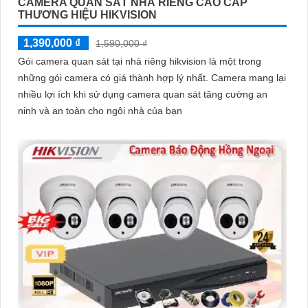
CAMERA QUAN SÁT NHÀ RIÊNG CAO CẤP
THƯƠNG HIỆU HIKVISION
1,390,000 ₫
1,590,000 ₫
Gói camera quan sát tại nhà riêng hikvision là một trong
những gói camera có giá thành hợp lý nhất. Camera mang lại
nhiều lợi ích khi sử dụng camera quan sát tăng cường an
ninh và an toàn cho ngôi nhà của bạn