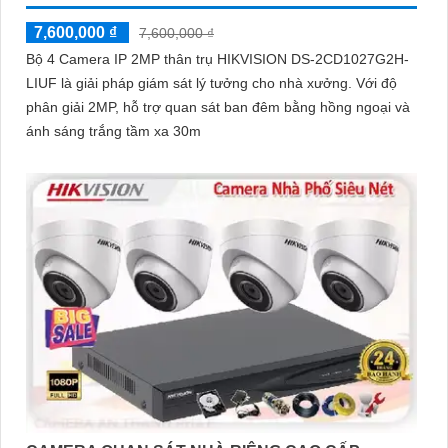
7,600,000 ₫
7,600,000 ₫
Bộ 4 Camera IP 2MP thân trụ HIKVISION DS-2CD1027G2H-
LIUF là giải pháp giám sát lý tưởng cho nhà xưởng. Với độ
phân giải 2MP, hỗ trợ quan sát ban đêm bằng hồng ngoại và
ánh sáng trắng tầm xa 30m