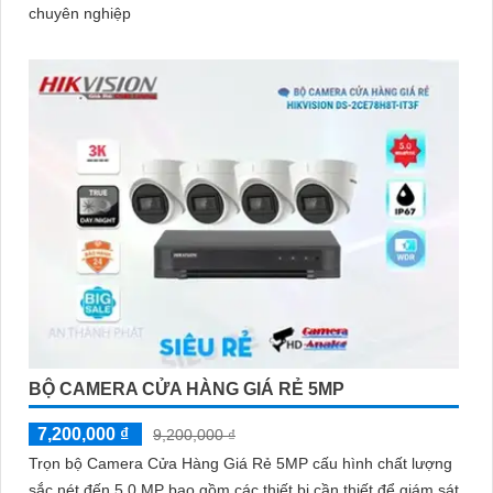
chuyên nghiệp
BỘ CAMERA CỬA HÀNG GIÁ RẺ 5MP
7,200,000 ₫
9,200,000 ₫
Trọn bộ Camera Cửa Hàng Giá Rẻ 5MP cấu hình chất lượng
sắc nét đến 5.0 MP bao gồm các thiết bị cần thiết để giám sát