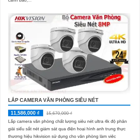
LẮP CAMERA VĂN PHÒNG SIÊU NÉT
11,586,000 ₫
15,670,000 ₫
Lắp camera văn phòng chất lượng siêu nét ultra 4k độ phân
giải siểu sắt nét giám sát qua điện hoại hình anh trung thực
thương hiệu hikvision sử dụng cho văn phòng làm viêc