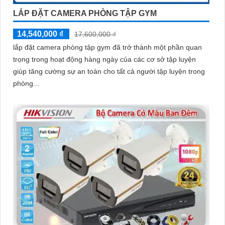
LẮP ĐẶT CAMERA PHÒNG TẬP GYM
14,540,000 ₫
17,600,000 ₫
lắp đặt camera phòng tập gym đã trở thành một phần quan
trọng trong hoạt động hàng ngày của các cơ sở tập luyện
giúp tăng cường sự an toàn cho tất cả người tập luyện trong
phòng...