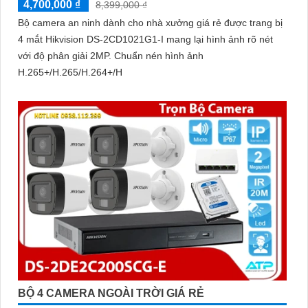
4,700,000 ₫
8,399,000 ₫
Bộ camera an ninh dành cho nhà xưởng giá rẻ được trang bị
4 mắt Hikvision DS-2CD1021G1-I mang lại hình ảnh rõ nét
với độ phân giải 2MP. Chuẩn nén hình ảnh
H.265+/H.265/H.264+/H
BỘ 4 CAMERA NGOÀI TRỜI GIÁ RẺ