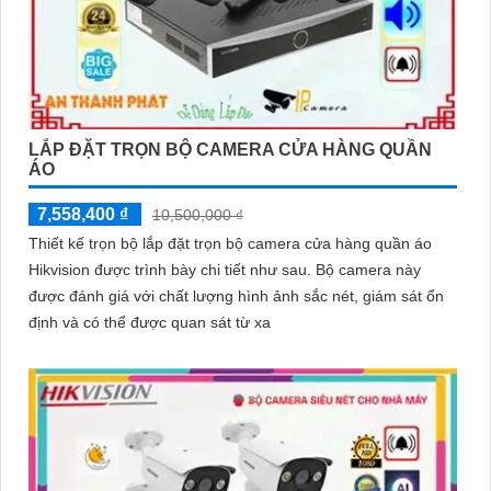
LẮP ĐẶT TRỌN BỘ CAMERA CỬA HÀNG QUẦN
ÁO
7,558,400 ₫
10,500,000 ₫
Thiết kế trọn bộ lắp đặt trọn bộ camera cửa hàng quần áo
Hikvision được trình bày chi tiết như sau. Bộ camera này
được đánh giá với chất lượng hình ảnh sắc nét, giám sát ổn
định và có thể được quan sát từ xa