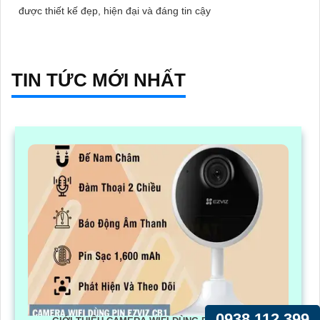
được thiết kế đẹp, hiện đại và đáng tin cậy
TIN TỨC MỚI NHẤT
0938.112.399