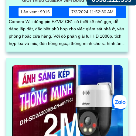
GIỚI THIỆU CAMERA WIFI DÙNG PIN EZVIZ CB1
Lần xem: 9916
7/2/2024 11:52:30 AM
Camera Wifi dùng pin EZVIZ CB1 có thiết kế nhỏ gọn, dễ
dàng lắp đặt, đặc biệt phù hợp cho việc giám sát nhà ở, văn
phòng hoặc cửa hàng. Với độ phân giải full HD 1080p, tích
hợp loa và mic, đèn hồng ngoại thông minh cho ra hình ảnh
chất lượng ban đêm