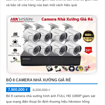
và bảo vệ cửa hàng của bạn một cách hiệu quả
BỘ 8 CAMERA NHÀ XƯỞNG GIÁ RẺ
7,900,000 ₫
9,200,000 ₫
Bô 8 camera nhà xưởng hình ảnh FULL HD 1080P giám sát
qua mạng điện thoại ổn định thương hiệu hikvision hồng