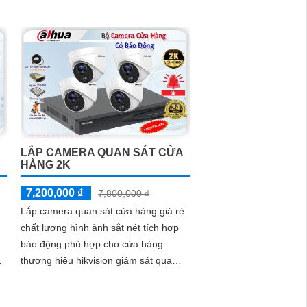
LẮP CAMERA QUAN SÁT CỬA
HÀNG 2K
7,200,000 ₫
7,800,000 ₫
Lắp camera quan sát cửa hàng giá rẻ
chất lượng hình ảnh sắt nét tích hợp
báo động phù hợp cho cửa hàng
ệ
thương hiệu hikvision giám sát qua
điện thoại quản lý từ xa hồng ngoại
giám...