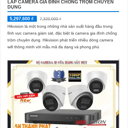
LẮP CAMERA GIA ĐÌNH CHỐNG TRỘM CHUYÊN
DỤNG
5,297,600 ₫
7,320,000 ₫
Hikvision là một trong những nhà sản xuất hàng đầu trong
lĩnh vực camera giám sát, đặc biệt là camera gia đình chống
trộm chuyên dụng. Hikvision phát triển nhiều dòng camera
wifi thông minh với mẫu mã đa dạng và phong phú