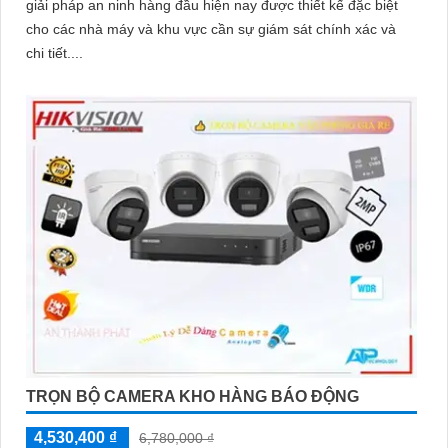
giải pháp an ninh hàng đầu hiện nay được thiết kế đặc biệt
cho các nhà máy và khu vực cần sự giám sát chính xác và
chi tiết....
TRỌN BỘ CAMERA KHO HÀNG BÁO ĐỘNG
4,530,400 ₫
6,780,000 ₫