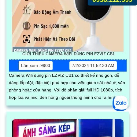
GIỚI THIỆU CAMERA WIFI DÙNG PIN EZVIZ CB1
Lần xem: 9903
7/2/2024 11:52:30 AM
Camera Wifi dùng pin EZVIZ CB1 có thiết kế nhỏ gọn, dễ
dàng lắp đặt, đặc biệt phù hợp cho việc giám sát nhà ở, văn
phòng hoặc cửa hàng. Với độ phân giải full HD 1080p, tích
hợp loa và mic, đèn hồng ngoại thông minh cho ra hình ảnh
chất lượng ban đêm