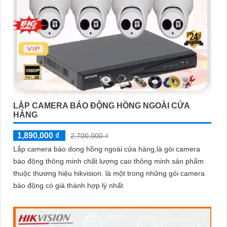
LẮP CAMERA BÁO ĐỘNG HỒNG NGOÀI CỬA
HÀNG
1,890,000 ₫
2,700,000 ₫
Lắp camera báo dong hồng ngoài cửa hàng,là gói camera
báo động thông minh chất lượng cao thông minh sản phẩm
thuộc thương hiệu hikvision. là một trong những gói camera
báo động có giá thành hợp lý nhất