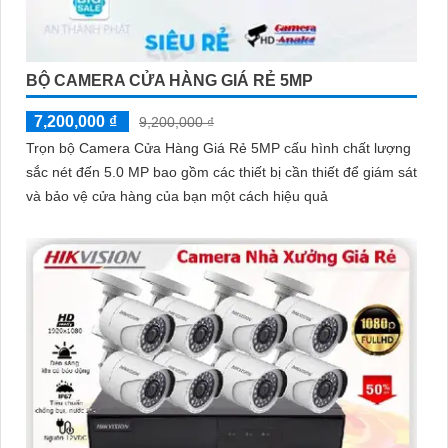
BỘ CAMERA CỬA HÀNG GIÁ RẺ 5MP
7,200,000 ₫
9,200,000 ₫
Trọn bộ Camera Cửa Hàng Giá Rẻ 5MP cấu hình chất lượng
sắc nét đến 5.0 MP bao gồm các thiết bị cần thiết để giám sát
và bảo vệ cửa hàng của bạn một cách hiệu quả