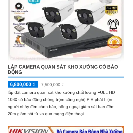
LẮP CAMERA QUAN SÁT KHO XƯỞNG CÓ BÁO
ĐỘNG
6,800,000 ₫
7,500,000 ₫
lắp đặt camera quan sát kho xưởng chất lượng FULL HD
1080 có báo động chống trộm công nghệ PIR phát hiện
người nháy đèn cảnh báo, hồng ngoại giám sát ban đêm
20m giám sát từ xa qua mạng điện thoại