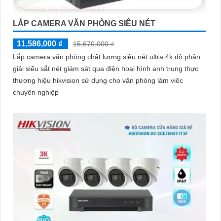
LẮP CAMERA VĂN PHÒNG SIÊU NÉT
11,586,000 ₫
15,670,000 ₫
Lắp camera văn phòng chất lượng siêu nét ultra 4k độ phân
giải siểu sắt nét giám sát qua điện hoại hình anh trung thực
thương hiệu hikvision sử dụng cho văn phòng làm viêc
chuyên nghiệp