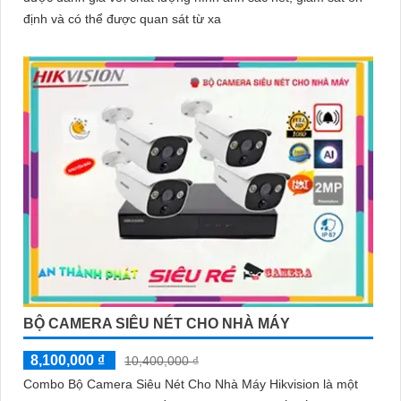
định và có thể được quan sát từ xa
BỘ CAMERA SIÊU NÉT CHO NHÀ MÁY
8,100,000 ₫
10,400,000 ₫
Combo Bộ Camera Siêu Nét Cho Nhà Máy Hikvision là một