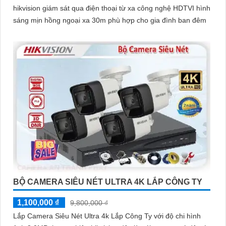
hikvision giám sát qua điện thoại từ xa công nghệ HDTVI hình
sáng mịn hồng ngoại xa 30m phù hợp cho gia đình ban đêm
BỘ CAMERA SIÊU NÉT ULTRA 4K LẮP CÔNG TY
1,100,000 ₫
9,800,000 ₫
Lắp Camera Siêu Nét Ultra 4k Lắp Công Ty với độ chi hình