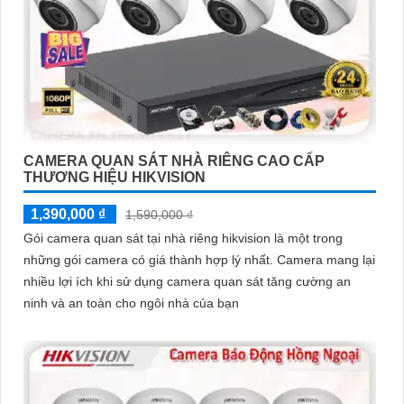
CAMERA QUAN SÁT NHÀ RIÊNG CAO CẤP
THƯƠNG HIỆU HIKVISION
1,390,000 ₫
1,590,000 ₫
Gói camera quan sát tại nhà riêng hikvision là một trong
những gói camera có giá thành hợp lý nhất. Camera mang lại
nhiều lợi ích khi sử dụng camera quan sát tăng cường an
ninh và an toàn cho ngôi nhà của bạn