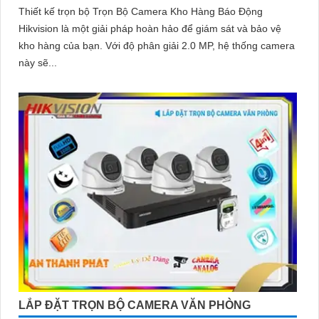
Thiết kế trọn bộ Trọn Bộ Camera Kho Hàng Báo Động
Hikvision là một giải pháp hoàn hảo để giám sát và bảo vệ
kho hàng của bạn. Với độ phân giải 2.0 MP, hệ thống camera
này sẽ...
LẮP ĐẶT TRỌN BỘ CAMERA VĂN PHÒNG