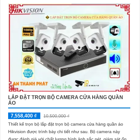
LẮP ĐẶT TRỌN BỘ CAMERA CỬA HÀNG QUẦN
ÁO
7,558,400 ₫
10,500,000 ₫
Thiết kế trọn bộ lắp đặt trọn bộ camera cửa hàng quần áo
Hikvision được trình bày chi tiết như sau. Bộ camera này
được đánh giá với chất lượng hình ảnh sắc nét, giám sát ổn