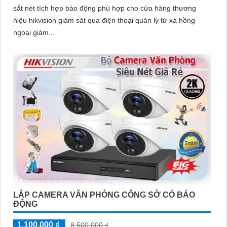
sắt nét tích hợp báo động phù hợp cho cửa hàng thương
hiệu hikvision giám sát qua điện thoại quản lý từ xa hồng
ngoại giám...
LẮP CAMERA VĂN PHÒNG CÔNG SỞ CÓ BÁO
ĐỘNG
1,100,000 ₫
8,500,000 ₫