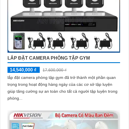
LẮP ĐẶT CAMERA PHÒNG TẬP GYM
14,540,000 ₫
17,600,000 ₫
lắp đặt camera phòng tập gym đã trở thành một phần quan
trọng trong hoạt động hàng ngày của các cơ sở tập luyện
giúp tăng cường sự an toàn cho tất cả người tập luyện trong
phòng...