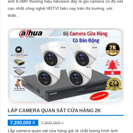
ảnh 8.0MP thương hiệu hikvision đây là gói camera có độ nét
cao nhất công nghệ HDTVI hiên nay trên thị trường, với
thiết...
LẮP CAMERA QUAN SÁT CỬA HÀNG 2K
7,200,000 ₫
7,800,000 ₫
Lắp camera quan sát cửa hàng giá rẻ chất lượng hình ảnh