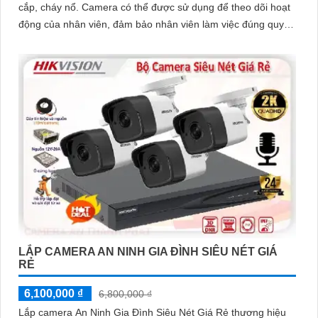
cắp, cháy nổ. Camera có thể được sử dụng để theo dõi hoạt
động của nhân viên, đảm bảo nhân viên làm việc đúng quy
định
LẮP CAMERA AN NINH GIA ĐÌNH SIÊU NÉT GIÁ
RẺ
6,100,000 ₫
6,800,000 ₫
Lắp camera An Ninh Gia Đình Siêu Nét Giá Rẻ thương hiệu