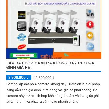
LẮP ĐẶT BỘ 4 CAMERA KHÔNG DÂY CHO GIA
ĐÌNH GIÁ RẺ.
8,900,000 ₫
12,800,000 ₫
Combo lắp đặt bộ 4 camera không dây Hikvision là giải pháp
hàng đầu cho gia đình, cửa hàng với giá cả phải chăng. Bộ
camera này được tích hợp khả năng thu âm và loa, giúp ghi
lại âm thanh và phát ra cảnh báo nhanh chóng