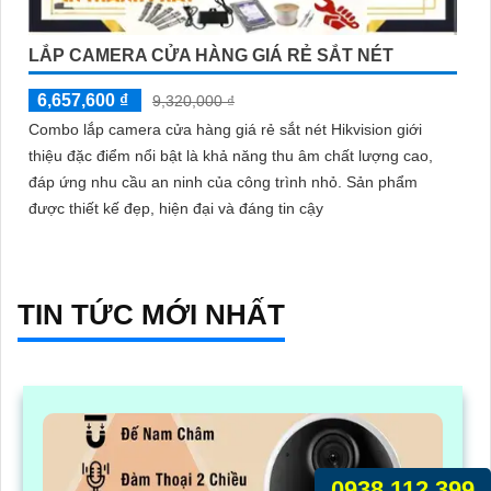
LẮP CAMERA CỬA HÀNG GIÁ RẺ SẮT NÉT
6,657,600 ₫
9,320,000 ₫
Combo lắp camera cửa hàng giá rẻ sắt nét Hikvision giới
thiệu đặc điểm nổi bật là khả năng thu âm chất lượng cao,
đáp ứng nhu cầu an ninh của công trình nhỏ. Sản phẩm
được thiết kế đẹp, hiện đại và đáng tin cậy
TIN TỨC MỚI NHẤT
0938.112.399