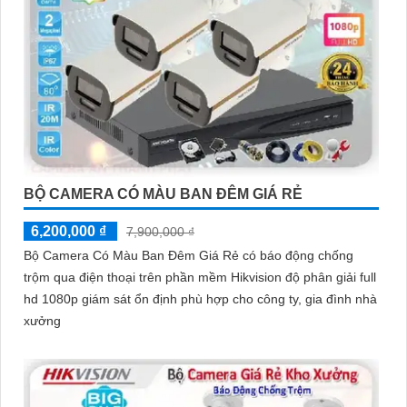
BỘ CAMERA CÓ MÀU BAN ĐÊM GIÁ RẺ
6,200,000 ₫
7,900,000 ₫
Bộ Camera Có Màu Ban Đêm Giá Rẻ có báo động chống
trộm qua điện thoại trên phần mềm Hikvision độ phân giải full
hd 1080p giám sát ổn định phù hợp cho công ty, gia đình nhà
xưởng