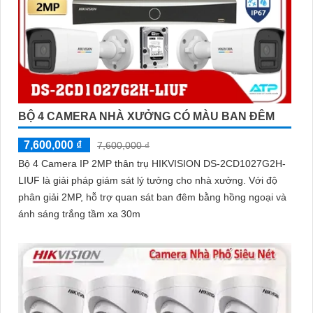
BỘ 4 CAMERA NHÀ XƯỞNG CÓ MÀU BAN ĐÊM
7,600,000 ₫
7,600,000 ₫
Bộ 4 Camera IP 2MP thân trụ HIKVISION DS-2CD1027G2H-
LIUF là giải pháp giám sát lý tưởng cho nhà xưởng. Với độ
phân giải 2MP, hỗ trợ quan sát ban đêm bằng hồng ngoại và
ánh sáng trắng tầm xa 30m