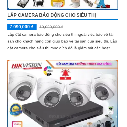
LẮP CAMERA BÁO ĐỘNG CHO SIÊU THỊ
7,090,000 ₫
10,650,000 ₫
Lắp đặt camera báo động cho siêu thị ngoài việc bảo vệ tài
sản cho khách hàng còn giúp bảo vệ tài sản của siêu thị. Lắp
đặt camera cho siêu thị mục đích đó là giám sát các hoạt...