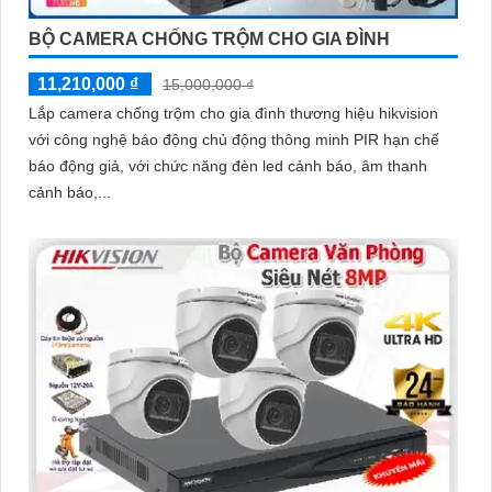
BỘ CAMERA CHỐNG TRỘM CHO GIA ĐÌNH
11,210,000 ₫
15,000,000 ₫
Lắp camera chống trộm cho gia đình thương hiệu hikvision
với công nghệ báo động chủ động thông minh PIR hạn chế
báo động giả, với chức năng đèn led cảnh báo, âm thanh
cảnh báo,...