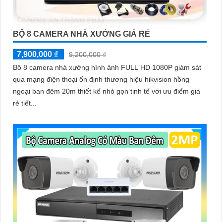
BỘ 8 CAMERA NHÀ XƯỞNG GIÁ RẺ
7,900,000 ₫
9,200,000 ₫
Bô 8 camera nhà xưởng hình ảnh FULL HD 1080P giám sát
qua mạng điện thoại ổn định thương hiệu hikvision hồng
ngoại ban đêm 20m thiết kế nhỏ gọn tinh tế với ưu điểm giá
rẻ tiết...