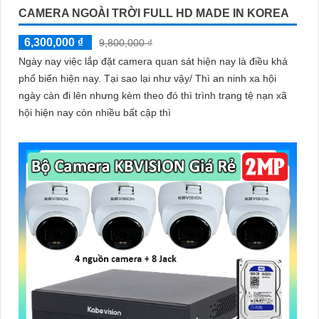
CAMERA NGOÀI TRỜI FULL HD MADE IN KOREA
6,300,000 ₫
9,800,000 ₫
Ngày nay việc lắp đặt camera quan sát hiện nay là điều khá
phổ biến hiện nay. Tại sao lại như vậy/ Thì an ninh xa hội
ngày càn đi lên nhưng kèm theo đó thì trình trạng tệ nạn xã
hội hiện nay còn nhiều bất cập thì