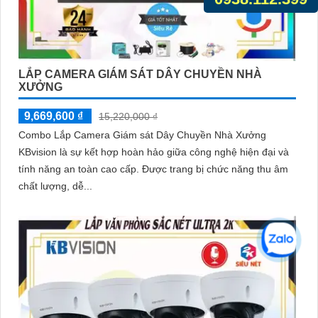
LẮP CAMERA GIÁM SÁT DÂY CHUYỀN NHÀ
XƯỞNG
9,669,600 ₫
15,220,000 ₫
Combo Lắp Camera Giám sát Dây Chuyền Nhà Xưởng
KBvision là sự kết hợp hoàn hảo giữa công nghệ hiện đại và
tính năng an toàn cao cấp. Được trang bị chức năng thu âm
chất lượng, dễ...