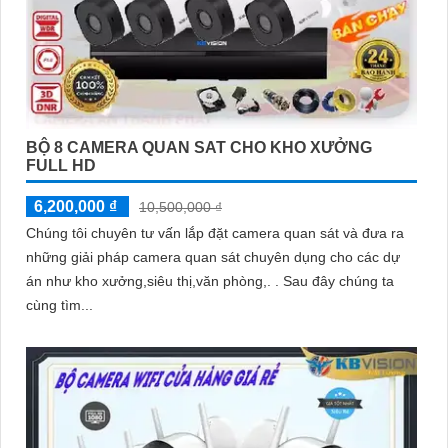
BỘ 8 CAMERA QUAN SAT CHO KHO XƯỞNG
FULL HD
6,200,000 ₫
10,500,000 ₫
Chúng tôi chuyên tư vấn lắp đặt camera quan sát và đưa ra
những giải pháp camera quan sát chuyên dụng cho các dự
án như kho xưởng,siêu thị,văn phòng,. . Sau đây chúng ta
cùng tìm...