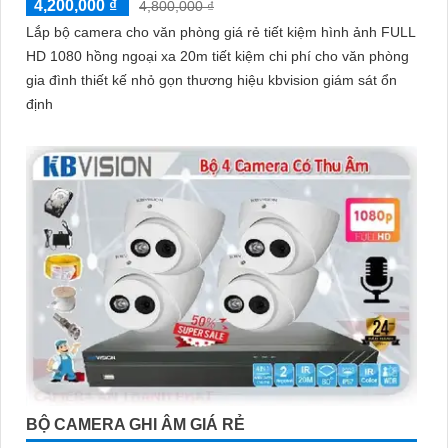
4,200,000 ₫
4,800,000 ₫
Lắp bộ camera cho văn phòng giá rẻ tiết kiệm hình ảnh FULL
HD 1080 hồng ngoại xa 20m tiết kiệm chi phí cho văn phòng
gia đình thiết kế nhỏ gọn thương hiệu kbvision giám sát ổn
định
BỘ CAMERA GHI ÂM GIÁ RẺ