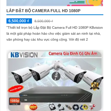
LẮP ĐẶT BỘ CAMERA FULL HD 1080P
6,500,000 ₫
8,500,000 ₫
"Thiết kế trọn bộ Lắp Đặt Bộ Camera Full HD 1080P KBvision
là một giải pháp hoàn hảo cho việc giám sát an ninh tại nhà,
văn phòng hay các khu vực công cộng. Với độ nét 2