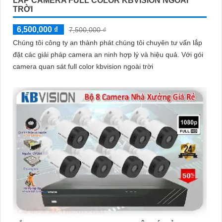
LẮP CAMERA FULL COLOR KBVISION NGOÀI
TRỜI
6,500,000 ₫
7,500,000 ₫
Chúng tôi công ty an thành phát chúng tôi chuyên tư vấn lắp
đặt các giải pháp camera an ninh hợp lý và hiệu quả. Với gói
camera quan sát full color kbvision ngoài trời