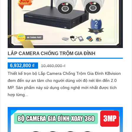
LẮP CAMERA CHỐNG TRỘM GIA ĐÌNH
6,932,800 ₫
10,460,000 ₫
Thiết kế trọn bộ Lắp Camera Chống Trộm Gia Đình KBvision
đem đến sự an tâm cho người dùng với độ nét lên đến 2.0
MP. Sản phẩm này sử dụng công nghệ mới nhất được tích
hợp từng...