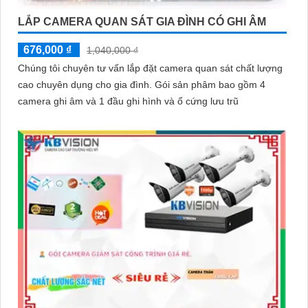
LẮP CAMERA QUAN SÁT GIA ĐÌNH CÓ GHI ÂM
676,000 ₫
1,040,000 ₫
Chúng tôi chuyên tư vấn lắp đặt camera quan sát chất lượng
cao chuyên dụng cho gia đình. Gói sản phâm bao gồm 4
camera ghi âm và 1 đầu ghi hình và ổ cứng lưu trũ