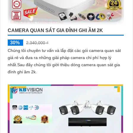
CAMERA QUAN SÁT GIA ĐÌNH GHI ÂM 2K
30%
2,340,000 ₫
Chúng tôi chuyên tư vấn và lắp đặt các gói camera quan sát
giá rẻ và đưa ra những giải pháp camera chi phí hợp lý
nhất.Sau đây chúng tôi giới thiệu dòng camera quan sát gia
đình ghi âm 2k.