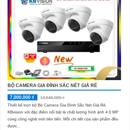
BỘ CAMERA GIA ĐÌNH SẮC NÉT GIÁ RẺ
7,000,000 ₫
13,540,000 ₫
Thiết kế trọn bộ Bộ Camera Gia Đình Sắc Nét Giá Rẻ
KBvision với đặc điểm nổi bật là chất lượng hình ảnh 4.0 MP
cùng công nghệ mới tiên tiến. Mỗi chi tiết của sản phẩm đều
được...