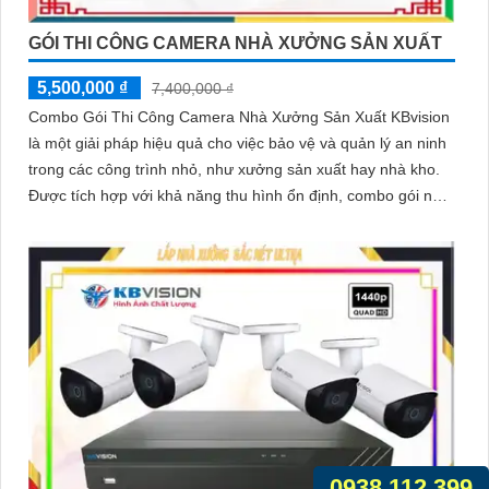
GÓI THI CÔNG CAMERA NHÀ XƯỞNG SẢN XUẤT
5,500,000 ₫
7,400,000 ₫
Combo Gói Thi Công Camera Nhà Xưởng Sản Xuất KBvision
là một giải pháp hiệu quả cho việc bảo vệ và quản lý an ninh
trong các công trình nhỏ, như xưởng sản xuất hay nhà kho.
Được tích hợp với khả năng thu hình ổn định, combo gói này
đáng để lựa chọn
0938.112.399