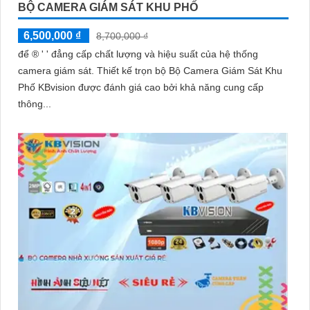
BỘ CAMERA GIÁM SÁT KHU PHỐ
6,500,000 ₫
8,700,000 ₫
để ®️ ' ' đẳng cấp chất lượng và hiệu suất của hệ thống
camera giám sát. Thiết kế trọn bộ Bộ Camera Giám Sát Khu
Phố KBvision được đánh giá cao bởi khả năng cung cấp
thông...