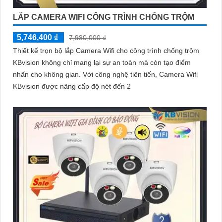
LẮP CAMERA WIFI CÔNG TRÌNH CHỐNG TRỘM
5,746,400 ₫
7,980,000 ₫
Thiết kế trọn bộ lắp Camera Wifi cho công trình chống trộm
KBvision không chỉ mang lại sự an toàn mà còn tạo điểm
nhấn cho không gian. Với công nghệ tiên tiến, Camera Wifi
KBvision được nâng cấp độ nét đến 2