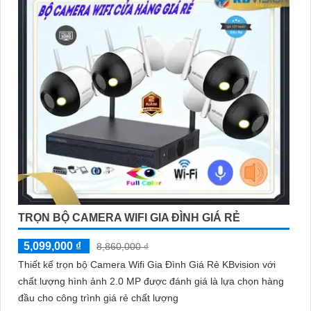
TRỌN BỘ CAMERA WIFI GIA ĐÌNH GIÁ RẺ
5,099,000 ₫
8,860,000 ₫
Thiết kế trọn bộ Camera Wifi Gia Đình Giá Rẻ KBvision với
chất lượng hình ảnh 2.0 MP được đánh giá là lựa chọn hàng
đầu cho công trình giá rẻ chất lượng