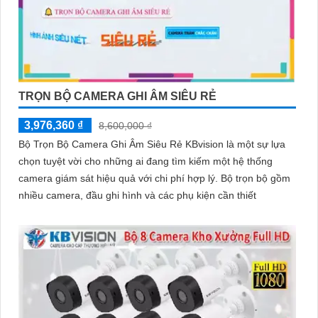
TRỌN BỘ CAMERA GHI ÂM SIÊU RẺ
3,976,360 ₫
8,600,000 ₫
Bộ Trọn Bộ Camera Ghi Âm Siêu Rẻ KBvision là một sự lựa
chọn tuyệt vời cho những ai đang tìm kiếm một hệ thống
camera giám sát hiệu quả với chi phí hợp lý. Bộ trọn bộ gồm
nhiều camera, đầu ghi hình và các phụ kiện cần thiết