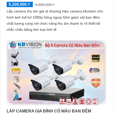
5,200,000 ₫
6,800,000 ₫
Lắp camera thu âm giá rẻ thương hiệu camera kbvision cho
hình ảnh full hd 1080p hồng ngoại 50m giám sát ban đêm
chất lượng cùng với chức năng thu âm thanh to rõ thiết kế
chắc chắn bằng kim loại tinh tế.
LẮP CAMERA GIA ĐÌNH CÓ MÀU BAN ĐÊM