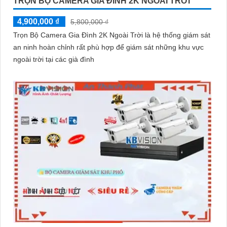
TRỌN BỘ CAMERA GIA ĐÌNH 2K NGOÀI TRỜI
4,900,000 ₫
5,800,000 ₫
Trọn Bộ Camera Gia Đình 2K Ngoài Trời là hệ thống giám sát
an ninh hoàn chỉnh rất phù hợp để giám sát những khu vực
ngoài trời tại các già đình