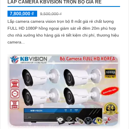
LẮP CAMERA KBVISION TRỌN BỘ GIÁ RẺ
7,800,000 ₫
9,500,000 ₫
Lắp camera camera vision trọn bộ 8 mắt giá rẻ chất lượng
FULL HD 1080P hồng ngoại giám sát về đêm 20m phù hợp
cho nhà xưởng kho hàng giá rẻ tiết kiệm chi phí, thương hiệu
camera...