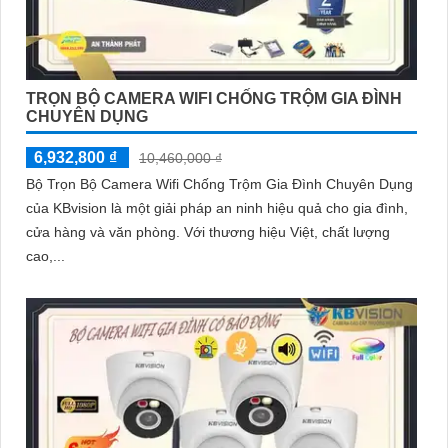
TRỌN BỘ CAMERA WIFI CHỐNG TRỘM GIA ĐÌNH
CHUYÊN DỤNG
6,932,800 ₫
10,460,000 ₫
Bộ Trọn Bộ Camera Wifi Chống Trộm Gia Đình Chuyên Dụng
của KBvision là một giải pháp an ninh hiệu quả cho gia đình,
cửa hàng và văn phòng. Với thương hiệu Việt, chất lượng
cao,...