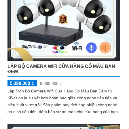
LẮP BỘ CAMERA WIFI CỬA HÀNG CÓ MÀU BAN
ĐÊM
5,099,000 ₫
8,860,000 ₫
Lắp Trọn Bộ Camera Wifi Cửa Hàng Có Màu Ban Đêm từ
KBvision là sự kết hợp hoàn hảo giữa công nghệ tiên tiến và
hiệu suất vượt trội. Sản phẩm này tích hợp nhiều công nghệ
an ninh tiên tiến, đảm bảo sự an toàn cho cửa hàng của bạn