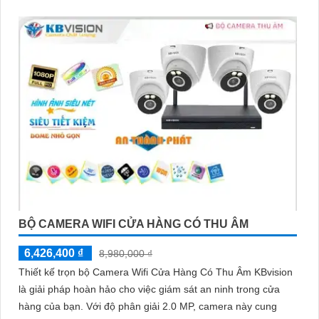
BỘ CAMERA WIFI CỬA HÀNG CÓ THU ÂM
6,426,400 ₫
8,980,000 ₫
Thiết kế trọn bộ Camera Wifi Cửa Hàng Có Thu Âm KBvision
là giải pháp hoàn hảo cho việc giám sát an ninh trong cửa
hàng của bạn. Với độ phân giải 2.0 MP, camera này cung