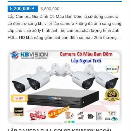
5,200,000 ₫
6,800,000 ₫
Lắp Camera Gia Đình Có Màu Ban Đêm là sử dụng camera
có đèn trơ sáng khi vị trí lắp camera không đủ ánh sáng cung
cấp cho chip xử lý hình ảnh, bộ camera chất lượng hình ảnh
FULL HD khả năng giám sát ban đêm có màu 20m thương
hiệu kbvision