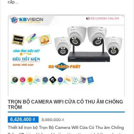
cấp...
TRỌN BỘ CAMERA WIFI CỬA CÓ THU ÂM CHỐNG
TRỘM
6,426,400 ₫
8,980,000 ₫
Thiết kế trọn bộ Trọn Bộ Camera Wifi Cửa Có Thu âm Chống