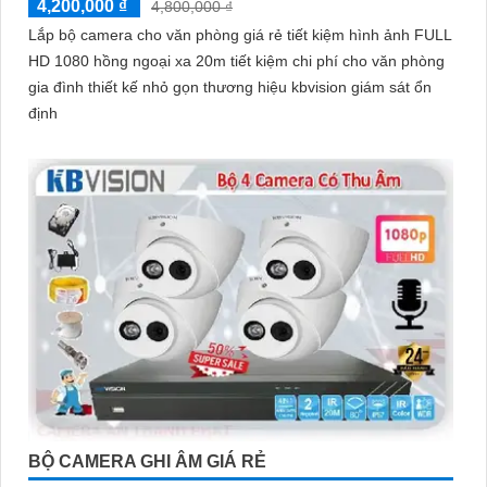
4,200,000 ₫
4,800,000 ₫
Lắp bộ camera cho văn phòng giá rẻ tiết kiệm hình ảnh FULL
HD 1080 hồng ngoại xa 20m tiết kiệm chi phí cho văn phòng
gia đình thiết kế nhỏ gọn thương hiệu kbvision giám sát ổn
định
BỘ CAMERA GHI ÂM GIÁ RẺ