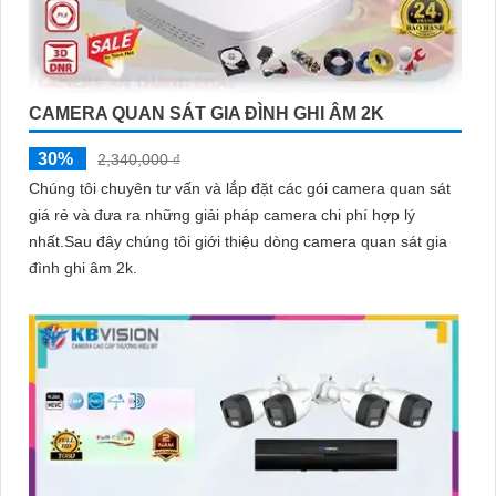
CAMERA QUAN SÁT GIA ĐÌNH GHI ÂM 2K
30%
2,340,000 ₫
Chúng tôi chuyên tư vấn và lắp đặt các gói camera quan sát
giá rẻ và đưa ra những giải pháp camera chi phí hợp lý
nhất.Sau đây chúng tôi giới thiệu dòng camera quan sát gia
đình ghi âm 2k.