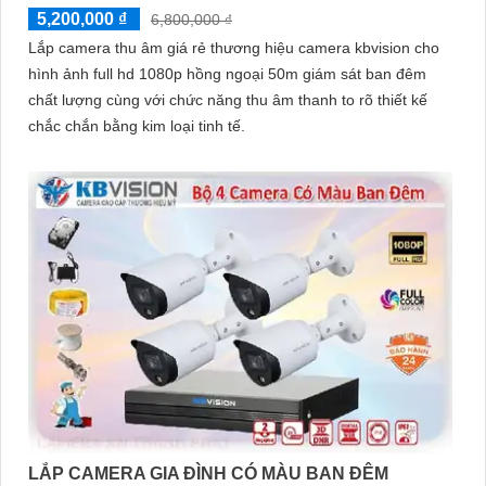
5,200,000 ₫
6,800,000 ₫
Lắp camera thu âm giá rẻ thương hiệu camera kbvision cho
hình ảnh full hd 1080p hồng ngoại 50m giám sát ban đêm
chất lượng cùng với chức năng thu âm thanh to rõ thiết kế
chắc chắn bằng kim loại tinh tế.
LẮP CAMERA GIA ĐÌNH CÓ MÀU BAN ĐÊM