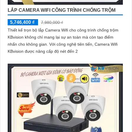
LẮP CAMERA WIFI CÔNG TRÌNH CHỐNG TRỘM
5,746,400 ₫
7,980,000 ₫
Thiết kế trọn bộ lắp Camera Wifi cho công trình chống trộm
KBvision không chỉ mang lại sự an toàn mà còn tạo điểm
nhấn cho không gian. Với công nghệ tiên tiến, Camera Wifi
KBvision được nâng cấp độ nét đến 2