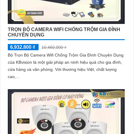
TRỌN BỘ CAMERA WIFI CHỐNG TRỘM GIA ĐÌNH
CHUYÊN DỤNG
6,932,800 ₫
10,460,000 ₫
Bộ Trọn Bộ Camera Wifi Chống Trộm Gia Đình Chuyên Dụng
của KBvision là một giải pháp an ninh hiệu quả cho gia đình,
cửa hàng và văn phòng. Với thương hiệu Việt, chất lượng
cao,...