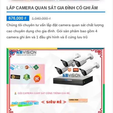
LẮP CAMERA QUAN SÁT GIA ĐÌNH CÓ GHI ÂM
676,000 ₫
1,040,000 ₫
Chúng tôi chuyên tư vấn lắp đặt camera quan sát chất lượng
cao chuyên dụng cho gia đình. Gói sản phâm bao gồm 4
camera ghi âm và 1 đầu ghi hình và ổ cứng lưu trũ