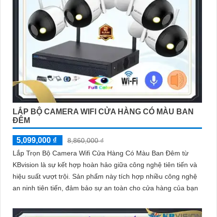
LẮP BỘ CAMERA WIFI CỬA HÀNG CÓ MÀU BAN
ĐÊM
5,099,000 ₫
8,860,000 ₫
Lắp Trọn Bộ Camera Wifi Cửa Hàng Có Màu Ban Đêm từ
KBvision là sự kết hợp hoàn hảo giữa công nghệ tiên tiến và
hiệu suất vượt trội. Sản phẩm này tích hợp nhiều công nghệ
an ninh tiên tiến, đảm bảo sự an toàn cho cửa hàng của bạn