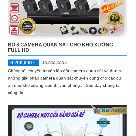
BỘ 8 CAMERA QUAN SAT CHO KHO XƯỞNG
FULL HD
6,200,000 ₫
10,500,000 ₫
Chúng tôi chuyên tư vấn lắp đặt camera quan sát và đưa ra
những giải pháp camera quan sát chuyên dụng cho các dự
án như kho xưởng,siêu thị,văn phòng,. . Sau đây chúng ta
cùng tìm...