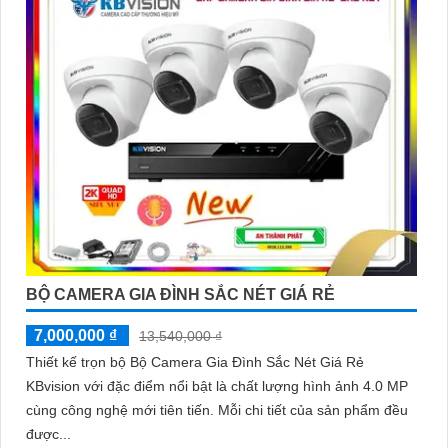
BỘ CAMERA GIA ĐÌNH SẮC NÉT GIÁ RẺ
7,000,000 ₫
13,540,000 ₫
Thiết kế trọn bộ Bộ Camera Gia Đình Sắc Nét Giá Rẻ
KBvision với đặc điểm nổi bật là chất lượng hình ảnh 4.0 MP
cùng công nghệ mới tiên tiến. Mỗi chi tiết của sản phẩm đều
được...