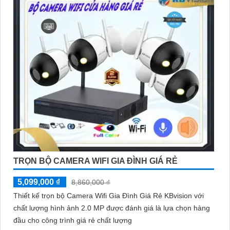
TRỌN BỘ CAMERA WIFI GIA ĐÌNH GIÁ RẺ
5,099,000 ₫
8,860,000 ₫
Thiết kế trọn bộ Camera Wifi Gia Đình Giá Rẻ KBvision với
chất lượng hình ảnh 2.0 MP được đánh giá là lựa chọn hàng
đầu cho công trình giá rẻ chất lượng