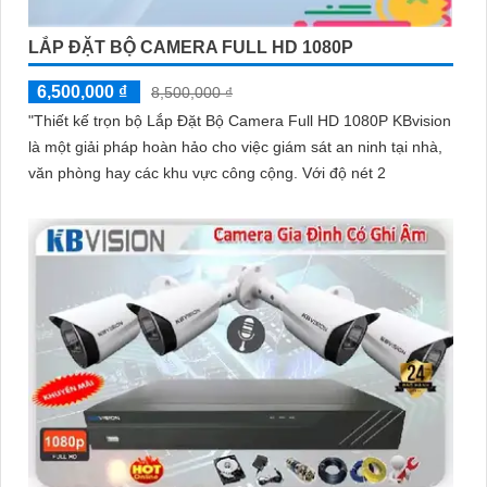
LẮP ĐẶT BỘ CAMERA FULL HD 1080P
6,500,000 ₫
8,500,000 ₫
"Thiết kế trọn bộ Lắp Đặt Bộ Camera Full HD 1080P KBvision
là một giải pháp hoàn hảo cho việc giám sát an ninh tại nhà,
văn phòng hay các khu vực công cộng. Với độ nét 2