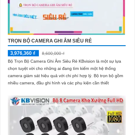
TRỌN BỘ CAMERA GHI ÂM SIÊU RẺ
3,976,360 ₫
8,600,000 ₫
Bộ Trọn Bộ Camera Ghi Âm Siêu Rẻ KBvision là một sự lựa
chọn tuyệt vời cho những ai đang tìm kiếm một hệ thống
camera giám sát hiệu quả với chi phí hợp lý. Bộ trọn bộ gồm
nhiều camera, đầu ghi hình và các phụ kiện cần thiết