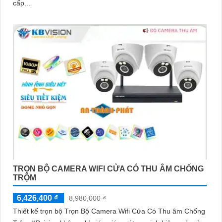
cấp...
TRỌN BỘ CAMERA WIFI CỬA CÓ THU ÂM CHỐNG
TRỘM
6,426,400 ₫
8,980,000 ₫
Thiết kế trọn bộ Trọn Bộ Camera Wifi Cửa Có Thu âm Chống