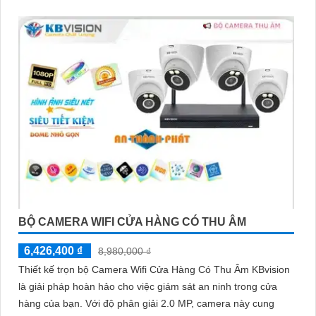
BỘ CAMERA WIFI CỬA HÀNG CÓ THU ÂM
6,426,400 ₫
8,980,000 ₫
Thiết kế trọn bộ Camera Wifi Cửa Hàng Có Thu Âm KBvision
là giải pháp hoàn hảo cho việc giám sát an ninh trong cửa
hàng của bạn. Với độ phân giải 2.0 MP, camera này cung