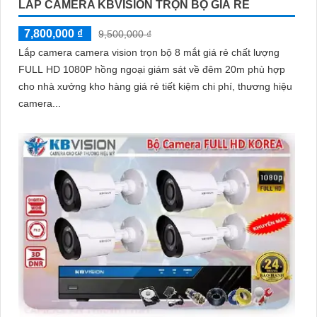
LẮP CAMERA KBVISION TRỌN BỘ GIÁ RẺ
7,800,000 ₫
9,500,000 ₫
Lắp camera camera vision trọn bộ 8 mắt giá rẻ chất lượng
FULL HD 1080P hồng ngoại giám sát về đêm 20m phù hợp
cho nhà xưởng kho hàng giá rẻ tiết kiệm chi phí, thương hiệu
camera...