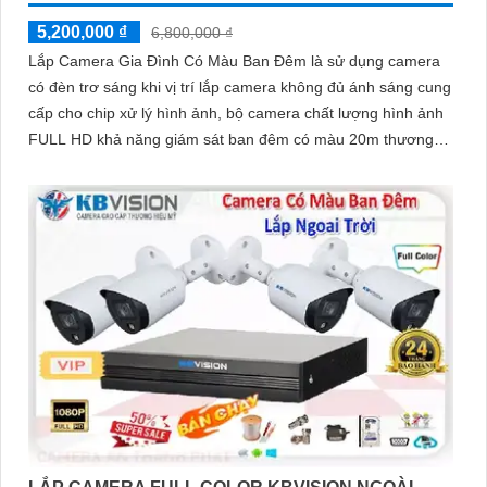
5,200,000 ₫
6,800,000 ₫
Lắp Camera Gia Đình Có Màu Ban Đêm là sử dụng camera
có đèn trơ sáng khi vị trí lắp camera không đủ ánh sáng cung
cấp cho chip xử lý hình ảnh, bộ camera chất lượng hình ảnh
FULL HD khả năng giám sát ban đêm có màu 20m thương
hiệu kbvision