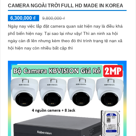
CAMERA NGOÀI TRỜI FULL HD MADE IN KOREA
6,300,000 ₫
9,800,000 ₫
Ngày nay việc lắp đặt camera quan sát hiện nay là điều khá
phổ biến hiện nay. Tại sao lại như vậy/ Thì an ninh xa hội
ngày càn đi lên nhưng kèm theo đó thì trình trạng tệ nạn xã
hội hiện nay còn nhiều bất cập thì