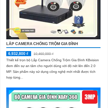
LẮP CAMERA CHỐNG TRỘM GIA ĐÌNH
6,932,800 ₫
10,460,000 ₫
Thiết kế trọn bộ Lắp Camera Chống Trộm Gia Đình KBvision
đem đến sự an tâm cho người dùng với độ nét lên đến 2.0
MP. Sản phẩm này sử dụng công nghệ mới nhất được tích
hợp từng...