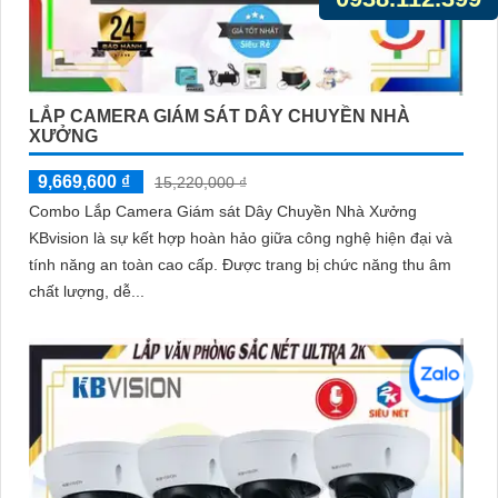
LẮP CAMERA GIÁM SÁT DÂY CHUYỀN NHÀ
XƯỞNG
9,669,600 ₫
15,220,000 ₫
Combo Lắp Camera Giám sát Dây Chuyền Nhà Xưởng
KBvision là sự kết hợp hoàn hảo giữa công nghệ hiện đại và
tính năng an toàn cao cấp. Được trang bị chức năng thu âm
chất lượng, dễ...