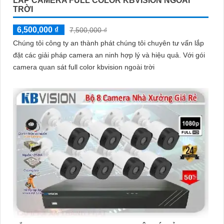
LẮP CAMERA FULL COLOR KBVISION NGOÀI
TRỜI
6,500,000 ₫
7,500,000 ₫
Chúng tôi công ty an thành phát chúng tôi chuyên tư vấn lắp
đặt các giải pháp camera an ninh hợp lý và hiệu quả. Với gói
camera quan sát full color kbvision ngoài trời