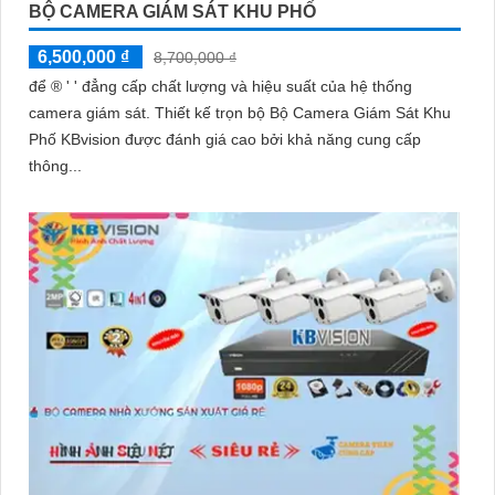
BỘ CAMERA GIÁM SÁT KHU PHỐ
6,500,000 ₫
8,700,000 ₫
để ®️ ' ' đẳng cấp chất lượng và hiệu suất của hệ thống
camera giám sát. Thiết kế trọn bộ Bộ Camera Giám Sát Khu
Phố KBvision được đánh giá cao bởi khả năng cung cấp
thông...