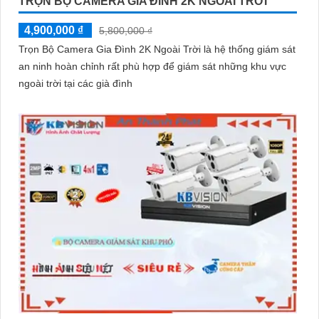
TRỌN BỘ CAMERA GIA ĐÌNH 2K NGOÀI TRỜI
4,900,000 ₫
5,800,000 ₫
Trọn Bộ Camera Gia Đình 2K Ngoài Trời là hệ thống giám sát
an ninh hoàn chỉnh rất phù hợp để giám sát những khu vực
ngoài trời tại các già đình