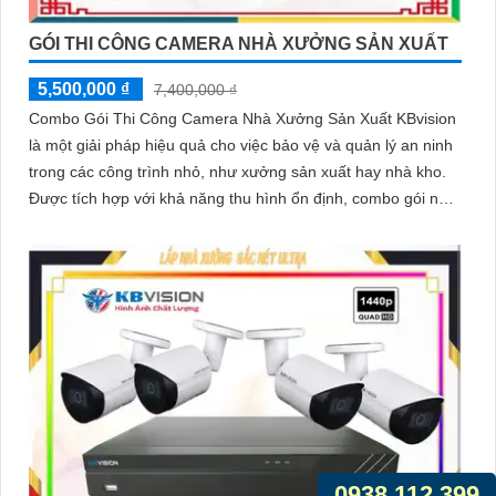
GÓI THI CÔNG CAMERA NHÀ XƯỞNG SẢN XUẤT
5,500,000 ₫
7,400,000 ₫
Combo Gói Thi Công Camera Nhà Xưởng Sản Xuất KBvision
là một giải pháp hiệu quả cho việc bảo vệ và quản lý an ninh
trong các công trình nhỏ, như xưởng sản xuất hay nhà kho.
Được tích hợp với khả năng thu hình ổn định, combo gói này
đáng để lựa chọn
0938.112.399