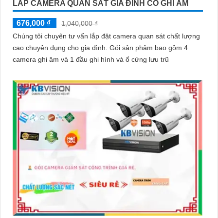
LẮP CAMERA QUAN SÁT GIA ĐÌNH CÓ GHI ÂM
676,000 ₫
1,040,000 ₫
Chúng tôi chuyên tư vấn lắp đặt camera quan sát chất lượng
cao chuyên dụng cho gia đình. Gói sản phâm bao gồm 4
camera ghi âm và 1 đầu ghi hình và ổ cứng lưu trũ