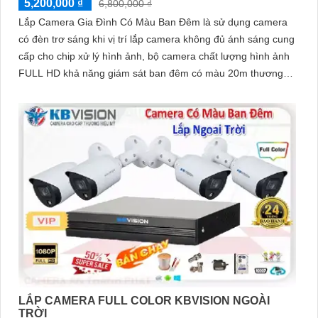
5,200,000 ₫
6,800,000 ₫
Lắp Camera Gia Đình Có Màu Ban Đêm là sử dụng camera
có đèn trơ sáng khi vị trí lắp camera không đủ ánh sáng cung
cấp cho chip xử lý hình ảnh, bộ camera chất lượng hình ảnh
FULL HD khả năng giám sát ban đêm có màu 20m thương
hiệu kbvision
LẮP CAMERA FULL COLOR KBVISION NGOÀI
TRỜI