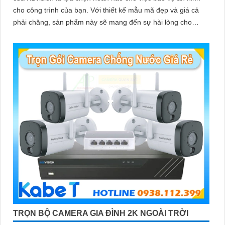
cho công trình của bạn. Với thiết kế mẫu mã đẹp và giá cả
phải chăng, sản phẩm này sẽ mang đến sự hài lòng cho
khách hàng
TRỌN BỘ CAMERA GIA ĐÌNH 2K NGOÀI TRỜI