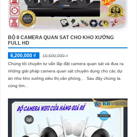
BỘ 8 CAMERA QUAN SAT CHO KHO XƯỞNG
FULL HD
6,200,000 ₫
10,500,000 ₫
Chúng tôi chuyên tư vấn lắp đặt camera quan sát và đưa ra
những giải pháp camera quan sát chuyên dụng cho các dự
án như kho xưởng,siêu thị,văn phòng,. . Sau đây chúng ta
cùng tìm...