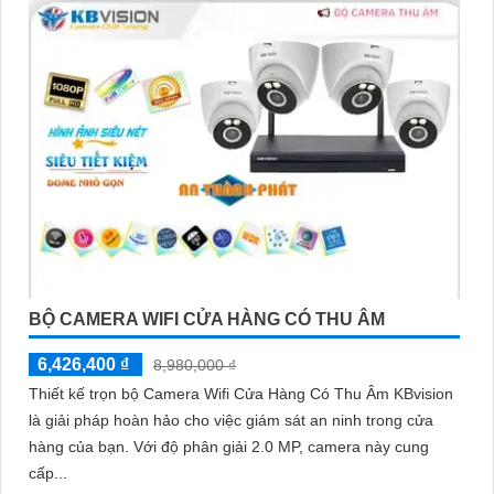
BỘ CAMERA WIFI CỬA HÀNG CÓ THU ÂM
6,426,400 ₫
8,980,000 ₫
Thiết kế trọn bộ Camera Wifi Cửa Hàng Có Thu Âm KBvision
là giải pháp hoàn hảo cho việc giám sát an ninh trong cửa
hàng của bạn. Với độ phân giải 2.0 MP, camera này cung
cấp...