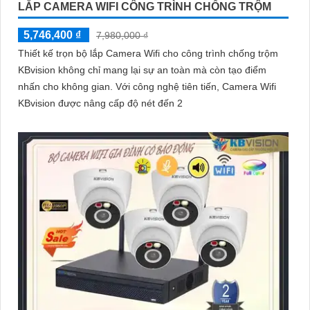
LẮP CAMERA WIFI CÔNG TRÌNH CHỐNG TRỘM
5,746,400 ₫
7,980,000 ₫
Thiết kế trọn bộ lắp Camera Wifi cho công trình chống trộm
KBvision không chỉ mang lại sự an toàn mà còn tạo điểm
nhấn cho không gian. Với công nghệ tiên tiến, Camera Wifi
KBvision được nâng cấp độ nét đến 2