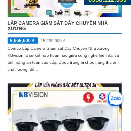
LẮP CAMERA GIÁM SÁT DÂY CHUYỀN NHÀ
XƯỞNG
9,669,600 ₫
15,220,000 ₫
Combo Lắp Camera Giám sát Dây Chuyền Nhà Xưởng
KBvision là sự kết hợp hoàn hảo giữa công nghệ hiện đại và
tính năng an toàn cao cấp. Được trang bị chức năng thu âm
chất lượng, dễ...