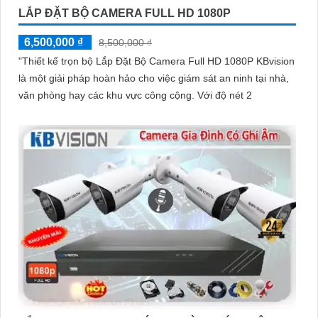
LẮP ĐẶT BỘ CAMERA FULL HD 1080P
6,500,000 ₫
8,500,000 ₫
"Thiết kế trọn bộ Lắp Đặt Bộ Camera Full HD 1080P KBvision
là một giải pháp hoàn hảo cho việc giám sát an ninh tại nhà,
văn phòng hay các khu vực công cộng. Với độ nét 2