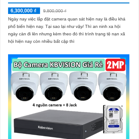
6,300,000 ₫
9,800,000 ₫
Ngày nay việc lắp đặt camera quan sát hiện nay là điều khá
phổ biến hiện nay. Tại sao lại như vậy/ Thì an ninh xa hội
ngày càn đi lên nhưng kèm theo đó thì trình trạng tệ nạn xã
hội hiện nay còn nhiều bất cập thì