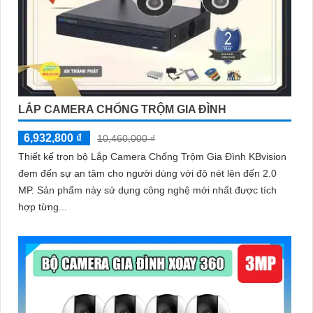
LẮP CAMERA CHỐNG TRỘM GIA ĐÌNH
6,932,800 ₫
10,460,000 ₫
Thiết kế trọn bộ Lắp Camera Chống Trộm Gia Đình KBvision
đem đến sự an tâm cho người dùng với độ nét lên đến 2.0
MP. Sản phẩm này sử dụng công nghệ mới nhất được tích
hợp từng...