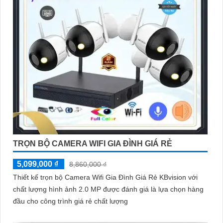
TRỌN BỘ CAMERA WIFI GIA ĐÌNH GIÁ RẺ
5,099,000 ₫
8,860,000 ₫
Thiết kế trọn bộ Camera Wifi Gia Đình Giá Rẻ KBvision với
chất lượng hình ảnh 2.0 MP được đánh giá là lựa chọn hàng
đầu cho công trình giá rẻ chất lượng