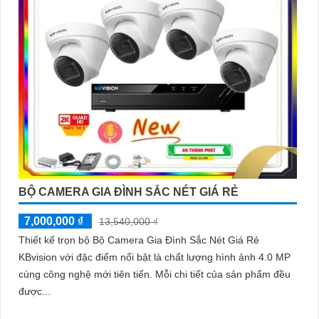
BỘ CAMERA GIA ĐÌNH SẮC NÉT GIÁ RẺ
7,000,000 ₫
13,540,000 ₫
Thiết kế trọn bộ Bộ Camera Gia Đình Sắc Nét Giá Rẻ
KBvision với đặc điểm nổi bật là chất lượng hình ảnh 4.0 MP
cùng công nghệ mới tiên tiến. Mỗi chi tiết của sản phẩm đều
được...