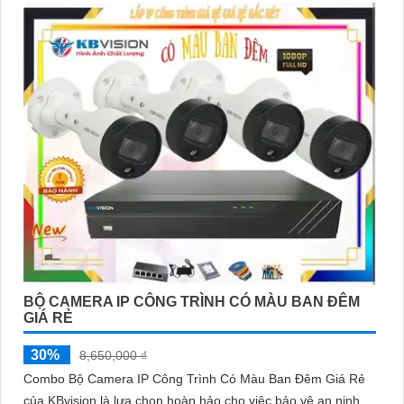
BỘ CAMERA IP CÔNG TRÌNH CÓ MÀU BAN ĐÊM
GIÁ RẺ
30%
8,650,000 ₫
Combo Bộ Camera IP Công Trình Có Màu Ban Đêm Giá Rẻ
của KBvision là lựa chọn hoàn hảo cho việc bảo vệ an ninh