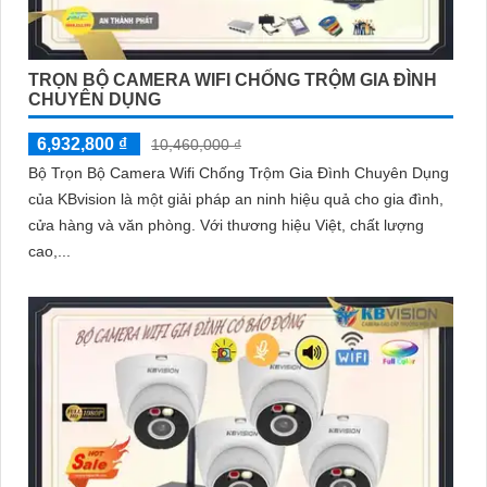
TRỌN BỘ CAMERA WIFI CHỐNG TRỘM GIA ĐÌNH
CHUYÊN DỤNG
6,932,800 ₫
10,460,000 ₫
Bộ Trọn Bộ Camera Wifi Chống Trộm Gia Đình Chuyên Dụng
của KBvision là một giải pháp an ninh hiệu quả cho gia đình,
cửa hàng và văn phòng. Với thương hiệu Việt, chất lượng
cao,...