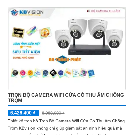
TRỌN BỘ CAMERA WIFI CỬA CÓ THU ÂM CHỐNG
TRỘM
6,426,400 ₫
8,980,000 ₫
Thiết kế trọn bộ Trọn Bộ Camera Wifi Cửa Có Thu âm Chống
Trộm KBvision không chỉ giúp giám sát an ninh hiệu quả mà