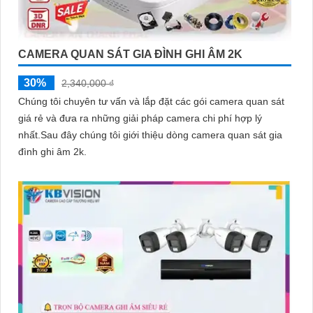
CAMERA QUAN SÁT GIA ĐÌNH GHI ÂM 2K
30%
2,340,000 ₫
Chúng tôi chuyên tư vấn và lắp đặt các gói camera quan sát
giá rẻ và đưa ra những giải pháp camera chi phí hợp lý
nhất.Sau đây chúng tôi giới thiệu dòng camera quan sát gia
đình ghi âm 2k.