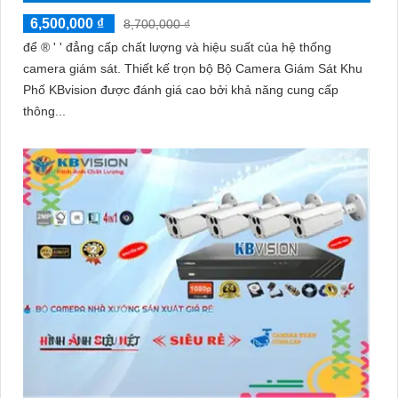
6,500,000 ₫
8,700,000 ₫
để ®️ ' ' đẳng cấp chất lượng và hiệu suất của hệ thống
camera giám sát. Thiết kế trọn bộ Bộ Camera Giám Sát Khu
Phố KBvision được đánh giá cao bởi khả năng cung cấp
thông...