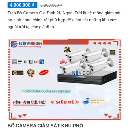
4,900,000 ₫
5,800,000 ₫
Trọn Bộ Camera Gia Đình 2K Ngoài Trời là hệ thống giám sát
an ninh hoàn chỉnh rất phù hợp để giám sát những khu vực
ngoài trời tại các già đình
BỘ CAMERA GIÁM SÁT KHU PHỐ