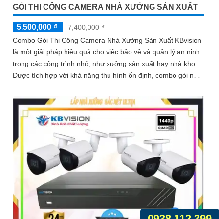
GÓI THI CÔNG CAMERA NHÀ XƯỞNG SẢN XUẤT
5,500,000 ₫
7,400,000 ₫
Combo Gói Thi Công Camera Nhà Xưởng Sản Xuất KBvision
là một giải pháp hiệu quả cho việc bảo vệ và quản lý an ninh
trong các công trình nhỏ, như xưởng sản xuất hay nhà kho.
Được tích hợp với khả năng thu hình ổn định, combo gói này
đáng để lựa chọn
0938.112.399