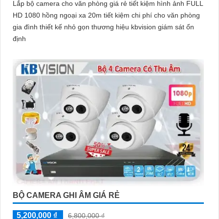
Lắp bộ camera cho văn phòng giá rẻ tiết kiệm hình ảnh FULL
HD 1080 hồng ngoại xa 20m tiết kiệm chi phí cho văn phòng
gia đình thiết kế nhỏ gọn thương hiệu kbvision giám sát ổn
định
BỘ CAMERA GHI ÂM GIÁ RẺ
5,200,000 ₫
6,800,000 ₫