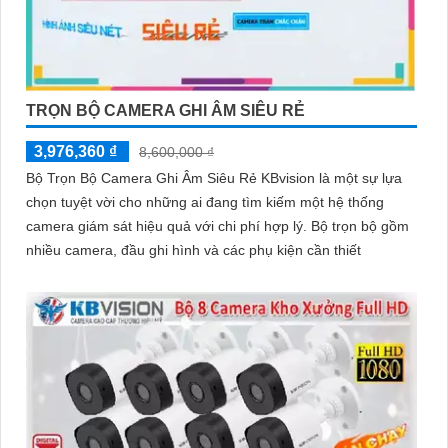
TRỌN BỘ CAMERA GHI ÂM SIÊU RẺ
3,976,360 ₫
8,600,000 ₫
Bộ Trọn Bộ Camera Ghi Âm Siêu Rẻ KBvision là một sự lựa
chọn tuyệt vời cho những ai đang tìm kiếm một hệ thống
camera giám sát hiệu quả với chi phí hợp lý. Bộ trọn bộ gồm
nhiều camera, đầu ghi hình và các phụ kiện cần thiết