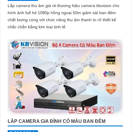
Lắp camera thu âm giá rẻ thương hiệu camera kbvision cho
hình ảnh full hd 1080p hồng ngoại 50m giám sát ban đêm
chất lượng cùng với chức năng thu âm thanh to rõ thiết kế
chắc chắn bằng kim loại tinh tế.
LẮP CAMERA GIA ĐÌNH CÓ MÀU BAN ĐÊM