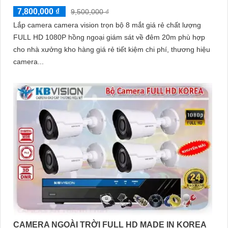
7,800,000 ₫
9,500,000 ₫
Lắp camera camera vision trọn bộ 8 mắt giá rẻ chất lượng
FULL HD 1080P hồng ngoại giám sát về đêm 20m phù hợp
cho nhà xưởng kho hàng giá rẻ tiết kiệm chi phí, thương hiệu
camera...
CAMERA NGOÀI TRỜI FULL HD MADE IN KOREA