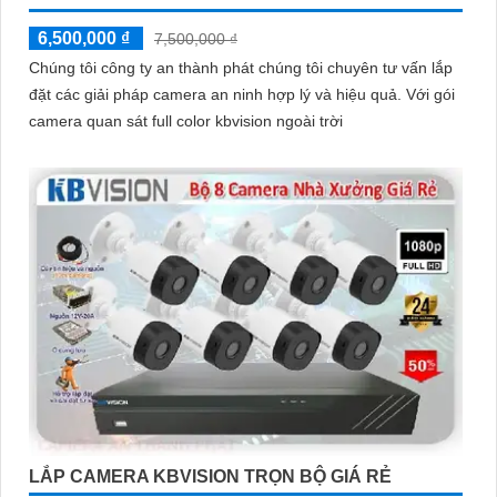
6,500,000 ₫
7,500,000 ₫
Chúng tôi công ty an thành phát chúng tôi chuyên tư vấn lắp
đặt các giải pháp camera an ninh hợp lý và hiệu quả. Với gói
camera quan sát full color kbvision ngoài trời
LẮP CAMERA KBVISION TRỌN BỘ GIÁ RẺ