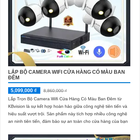
LẮP BỘ CAMERA WIFI CỬA HÀNG CÓ MÀU BAN
ĐÊM
5,099,000 ₫
8,860,000 ₫
Lắp Trọn Bộ Camera Wifi Cửa Hàng Có Màu Ban Đêm từ
KBvision là sự kết hợp hoàn hảo giữa công nghệ tiên tiến và
hiệu suất vượt trội. Sản phẩm này tích hợp nhiều công nghệ
an ninh tiên tiến, đảm bảo sự an toàn cho cửa hàng của bạn