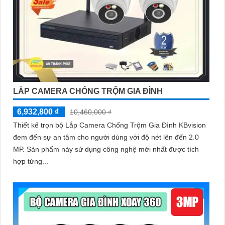
LẮP CAMERA CHỐNG TRỘM GIA ĐÌNH
6,932,800 ₫
10,460,000 ₫
Thiết kế trọn bộ Lắp Camera Chống Trộm Gia Đình KBvision
đem đến sự an tâm cho người dùng với độ nét lên đến 2.0
MP. Sản phẩm này sử dụng công nghệ mới nhất được tích
hợp từng...