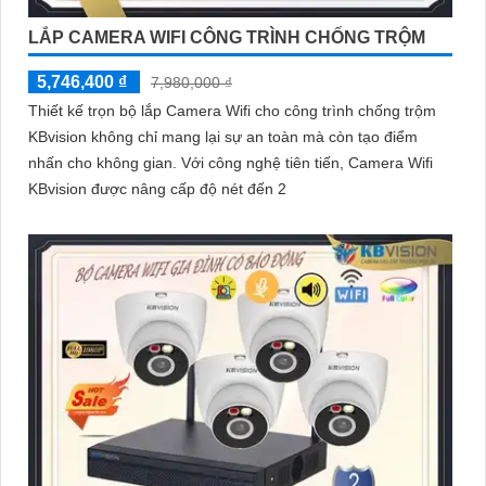
LẮP CAMERA WIFI CÔNG TRÌNH CHỐNG TRỘM
5,746,400 ₫
7,980,000 ₫
Thiết kế trọn bộ lắp Camera Wifi cho công trình chống trộm
KBvision không chỉ mang lại sự an toàn mà còn tạo điểm
nhấn cho không gian. Với công nghệ tiên tiến, Camera Wifi
KBvision được nâng cấp độ nét đến 2