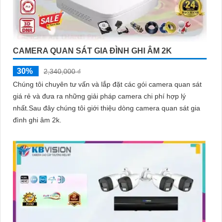
CAMERA QUAN SÁT GIA ĐÌNH GHI ÂM 2K
30%
2,340,000 ₫
Chúng tôi chuyên tư vấn và lắp đặt các gói camera quan sát
giá rẻ và đưa ra những giải pháp camera chi phí hợp lý
nhất.Sau đây chúng tôi giới thiệu dòng camera quan sát gia
đình ghi âm 2k.