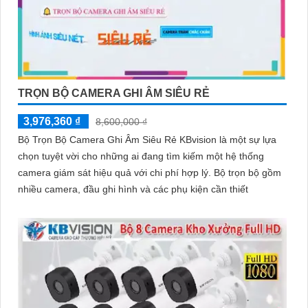
TRỌN BỘ CAMERA GHI ÂM SIÊU RẺ
3,976,360 ₫
8,600,000 ₫
Bộ Trọn Bộ Camera Ghi Âm Siêu Rẻ KBvision là một sự lựa
chọn tuyệt vời cho những ai đang tìm kiếm một hệ thống
camera giám sát hiệu quả với chi phí hợp lý. Bộ trọn bộ gồm
nhiều camera, đầu ghi hình và các phụ kiện cần thiết