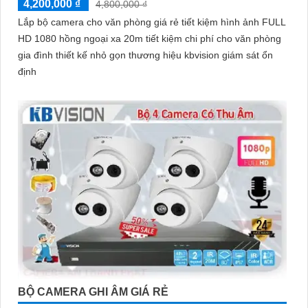
4,200,000 ₫
4,800,000 ₫
Lắp bộ camera cho văn phòng giá rẻ tiết kiệm hình ảnh FULL
HD 1080 hồng ngoại xa 20m tiết kiệm chi phí cho văn phòng
gia đình thiết kế nhỏ gọn thương hiệu kbvision giám sát ổn
định
BỘ CAMERA GHI ÂM GIÁ RẺ