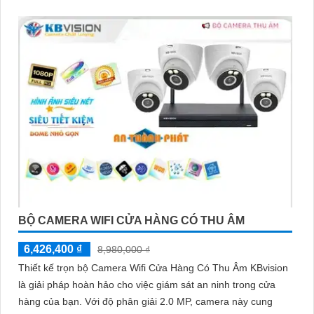
BỘ CAMERA WIFI CỬA HÀNG CÓ THU ÂM
6,426,400 ₫
8,980,000 ₫
Thiết kế trọn bộ Camera Wifi Cửa Hàng Có Thu Âm KBvision
là giải pháp hoàn hảo cho việc giám sát an ninh trong cửa
hàng của bạn. Với độ phân giải 2.0 MP, camera này cung