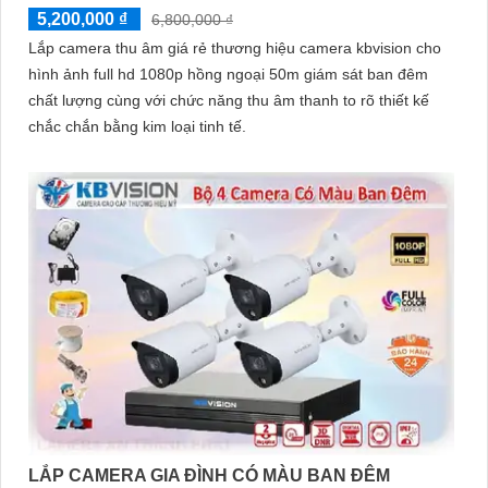
5,200,000 ₫
6,800,000 ₫
Lắp camera thu âm giá rẻ thương hiệu camera kbvision cho
hình ảnh full hd 1080p hồng ngoại 50m giám sát ban đêm
chất lượng cùng với chức năng thu âm thanh to rõ thiết kế
chắc chắn bằng kim loại tinh tế.
LẮP CAMERA GIA ĐÌNH CÓ MÀU BAN ĐÊM