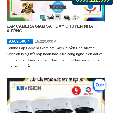
LẮP CAMERA GIÁM SÁT DÂY CHUYỀN NHÀ
XƯỞNG
9,669,600 ₫
15,220,000 ₫
Combo Lắp Camera Giám sát Dây Chuyền Nhà Xưởng
KBvision là sự kết hợp hoàn hảo giữa công nghệ hiện đại và
tính năng an toàn cao cấp. Được trang bị chức năng thu âm
chất lượng, dễ...