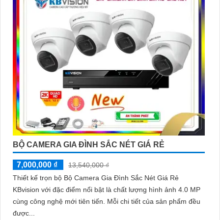
BỘ CAMERA GIA ĐÌNH SẮC NÉT GIÁ RẺ
7,000,000 ₫
13,540,000 ₫
Thiết kế trọn bộ Bộ Camera Gia Đình Sắc Nét Giá Rẻ
KBvision với đặc điểm nổi bật là chất lượng hình ảnh 4.0 MP
cùng công nghệ mới tiên tiến. Mỗi chi tiết của sản phẩm đều
được...