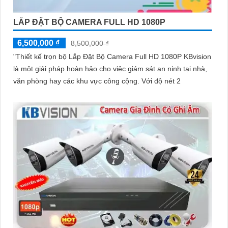
LẮP ĐẶT BỘ CAMERA FULL HD 1080P
6,500,000 ₫
8,500,000 ₫
"Thiết kế trọn bộ Lắp Đặt Bộ Camera Full HD 1080P KBvision
là một giải pháp hoàn hảo cho việc giám sát an ninh tại nhà,
văn phòng hay các khu vực công cộng. Với độ nét 2