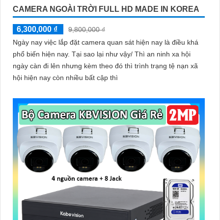
CAMERA NGOÀI TRỜI FULL HD MADE IN KOREA
6,300,000 ₫
9,800,000 ₫
Ngày nay việc lắp đặt camera quan sát hiện nay là điều khá
phổ biến hiện nay. Tại sao lại như vậy/ Thì an ninh xa hội
ngày càn đi lên nhưng kèm theo đó thì trình trạng tệ nạn xã
hội hiện nay còn nhiều bất cập thì