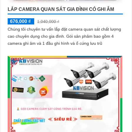
LẮP CAMERA QUAN SÁT GIA ĐÌNH CÓ GHI ÂM
676,000 ₫
1,040,000 ₫
Chúng tôi chuyên tư vấn lắp đặt camera quan sát chất lượng
cao chuyên dụng cho gia đình. Gói sản phâm bao gồm 4
camera ghi âm và 1 đầu ghi hình và ổ cứng lưu trũ