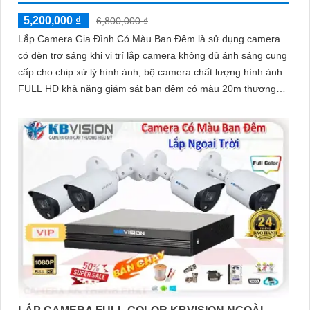
5,200,000 ₫
6,800,000 ₫
Lắp Camera Gia Đình Có Màu Ban Đêm là sử dụng camera
có đèn trơ sáng khi vị trí lắp camera không đủ ánh sáng cung
cấp cho chip xử lý hình ảnh, bộ camera chất lượng hình ảnh
FULL HD khả năng giám sát ban đêm có màu 20m thương
hiệu kbvision