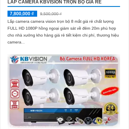
LẮP CAMERA KBVISION TRỌN BỘ GIÁ RẺ
7,800,000 ₫
9,500,000 ₫
Lắp camera camera vision trọn bộ 8 mắt giá rẻ chất lượng
FULL HD 1080P hồng ngoại giám sát về đêm 20m phù hợp
cho nhà xưởng kho hàng giá rẻ tiết kiệm chi phí, thương hiệu
camera...