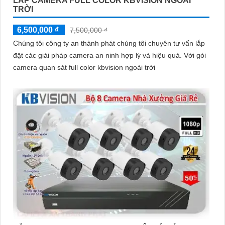
LẮP CAMERA FULL COLOR KBVISION NGOÀI
TRỜI
6,500,000 ₫
7,500,000 ₫
Chúng tôi công ty an thành phát chúng tôi chuyên tư vấn lắp
đặt các giải pháp camera an ninh hợp lý và hiệu quả. Với gói
camera quan sát full color kbvision ngoài trời