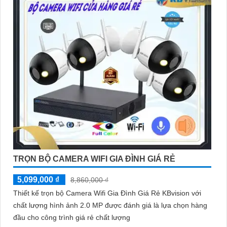
TRỌN BỘ CAMERA WIFI GIA ĐÌNH GIÁ RẺ
5,099,000 ₫
8,860,000 ₫
Thiết kế trọn bộ Camera Wifi Gia Đình Giá Rẻ KBvision với
chất lượng hình ảnh 2.0 MP được đánh giá là lựa chọn hàng
đầu cho công trình giá rẻ chất lượng