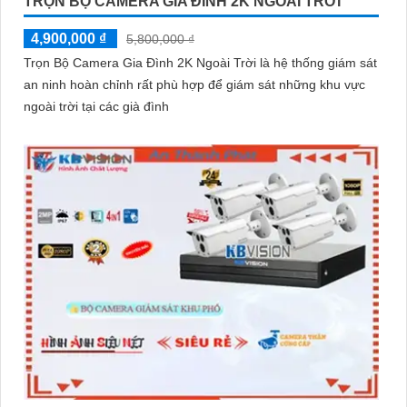
TRỌN BỘ CAMERA GIA ĐÌNH 2K NGOÀI TRỜI
4,900,000 ₫
5,800,000 ₫
Trọn Bộ Camera Gia Đình 2K Ngoài Trời là hệ thống giám sát
an ninh hoàn chỉnh rất phù hợp để giám sát những khu vực
ngoài trời tại các già đình