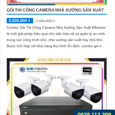
GÓI THI CÔNG CAMERA NHÀ XƯỞNG SẢN XUẤT
5,500,000 ₫
7,400,000 ₫
Combo Gói Thi Công Camera Nhà Xưởng Sản Xuất KBvision
là một giải pháp hiệu quả cho việc bảo vệ và quản lý an ninh
trong các công trình nhỏ, như xưởng sản xuất hay nhà kho.
Được tích hợp với khả năng thu hình ổn định, combo gói này
đáng để lựa chọn
0938.112.399