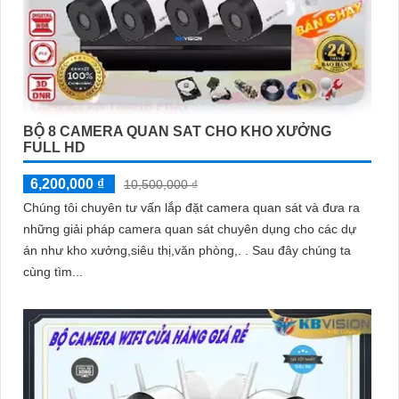
BỘ 8 CAMERA QUAN SAT CHO KHO XƯỞNG
FULL HD
6,200,000 ₫
10,500,000 ₫
Chúng tôi chuyên tư vấn lắp đặt camera quan sát và đưa ra
những giải pháp camera quan sát chuyên dụng cho các dự
án như kho xưởng,siêu thị,văn phòng,. . Sau đây chúng ta
cùng tìm...