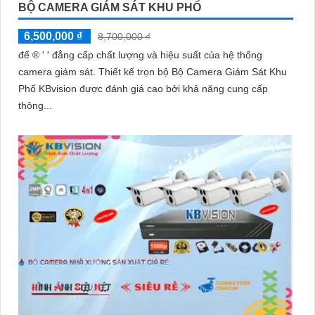
BỘ CAMERA GIÁM SÁT KHU PHỐ
6,500,000 ₫
8,700,000 ₫
để ®️ ' ' đẳng cấp chất lượng và hiệu suất của hệ thống
camera giám sát. Thiết kế trọn bộ Bộ Camera Giám Sát Khu
Phố KBvision được đánh giá cao bởi khả năng cung cấp
thông...