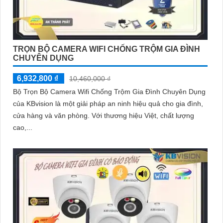
TRỌN BỘ CAMERA WIFI CHỐNG TRỘM GIA ĐÌNH
CHUYÊN DỤNG
6,932,800 ₫
10,460,000 ₫
Bộ Trọn Bộ Camera Wifi Chống Trộm Gia Đình Chuyên Dụng
của KBvision là một giải pháp an ninh hiệu quả cho gia đình,
cửa hàng và văn phòng. Với thương hiệu Việt, chất lượng
cao,...