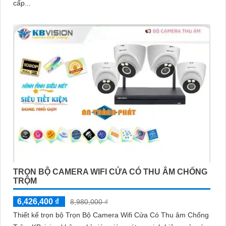
cấp...
TRỌN BỘ CAMERA WIFI CỬA CÓ THU ÂM CHỐNG
TRỘM
6,426,400 ₫
8,980,000 ₫
Thiết kế trọn bộ Trọn Bộ Camera Wifi Cửa Có Thu âm Chống