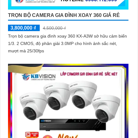
TRỌN BỘ CAMERA GIA ĐÌNH XOAY 360 GIÁ RẺ
3,800,000 ₫
4,500,000 ₫
Trọn bộ camera gia đình xoay 360 KX-A3W sở hữu cảm biến
1/3. 2 CMOS, độ phân giải 3.0MP cho hình ảnh sắc nét,
mượt mà 25/30fps