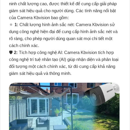
ninh chất lượng cao, được thiết kế để cung cấp giải pháp
giám sát hiệu quả cho người dùng. Các tính năng nổi bật
của Camera Kbvision bao gồm:
🔅
1:
Chất lượng hình ảnh sắc nét: Camera Kbvision sử
dụng công nghệ hiện đại để cung cấp hình ảnh sắc nét và
rõ ràng, cho phép người dùng quan sát mọi chi tiết một
cách chính xác.
🛡
2:
Tích hợp công nghệ AI: Camera Kbvision tích hợp
công nghệ trí tuệ nhân tạo (AI) giúp nhận diện và phân loại
đối tượng một cách chính xác, từ đó cung cấp khả năng
giám sát hiệu quả và thông minh.