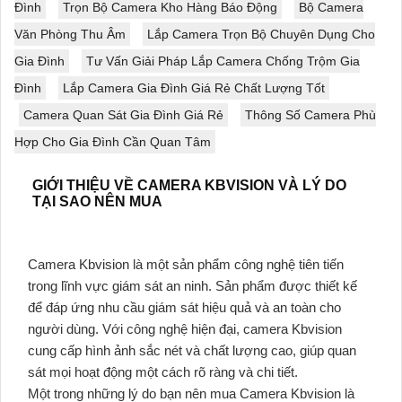
Đình
Trọn Bộ Camera Kho Hàng Báo Động
Bộ Camera
Văn Phòng Thu Âm
Lắp Camera Trọn Bộ Chuyên Dụng Cho
Gia Đình
Tư Vấn Giải Pháp Lắp Camera Chống Trộm Gia
Đình
Lắp Camera Gia Đình Giá Rẻ Chất Lượng Tốt
Camera Quan Sát Gia Đình Giá Rẻ
Thông Số Camera Phù
Hợp Cho Gia Đình Cần Quan Tâm
GIỚI THIỆU VỀ CAMERA KBVISION VÀ LÝ DO
TẠI SAO NÊN MUA
Camera Kbvision là một sản phẩm công nghệ tiên tiến
trong lĩnh vực giám sát an ninh. Sản phẩm được thiết kế
để đáp ứng nhu cầu giám sát hiệu quả và an toàn cho
người dùng. Với công nghệ hiện đại, camera Kbvision
cung cấp hình ảnh sắc nét và chất lượng cao, giúp quan
sát mọi hoạt động một cách rõ ràng và chi tiết.
Một trong những lý do bạn nên mua Camera Kbvision là