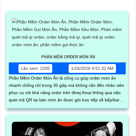
PHẦN MỀM ORDER MÓN ĂN
Lần xem: 2205
1/16/2026 9:51:32 AM
Phần Mềm Order Món Ăn là công cụ giúp order món ăn
nhanh chống chỉ trong 30 giây mà không cần đến nhân viên
phục vụ với khả năng order trên đinej thoại thông qua việc
quét mã QR tại bàn món ăn được gửi trực tiếp về bếp/bar
giúp quy trình gọi món dể dàng hơn tránh được sai sót đến
từ nhân viên làm tăng trãi nghiệp của thực khách