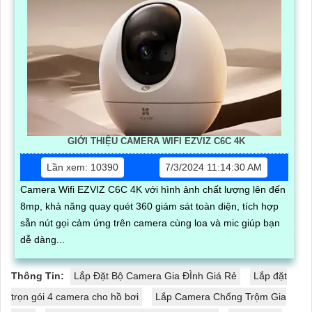
GIỚI THIỆU CAMERA WIFI EZVIZ C6C 4K
Lần xem: 10390
7/3/2024 11:14:30 AM
Camera Wifi EZVIZ C6C 4K với hình ảnh chất lượng lên đến
8mp, khả năng quay quét 360 giám sát toàn diện, tích hợp
sẵn nút gọi cảm ứng trên camera cùng loa và mic giúp bạn
dễ dàng...
Thông Tin:
Lắp Đặt Bộ Camera Gia ĐÌnh Giá Rẻ
Lắp đặt
trọn gói 4 camera cho hồ bơi
Lắp Camera Chống Trộm Gia