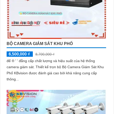
BỘ CAMERA GIÁM SÁT KHU PHỐ
6,500,000 ₫
8,700,000 ₫
để ®️ ' ' đẳng cấp chất lượng và hiệu suất của hệ thống
camera giám sát. Thiết kế trọn bộ Bộ Camera Giám Sát Khu
Phố KBvision được đánh giá cao bởi khả năng cung cấp
thông...