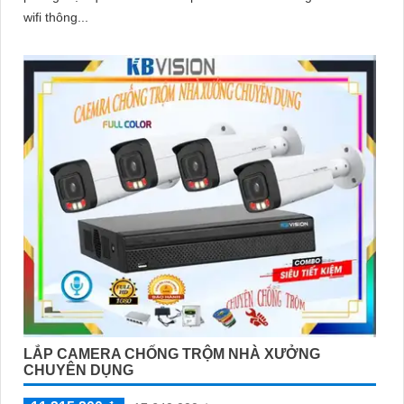
wifi thông...
LẮP CAMERA CHỐNG TRỘM NHÀ XƯỞNG
CHUYÊN DỤNG