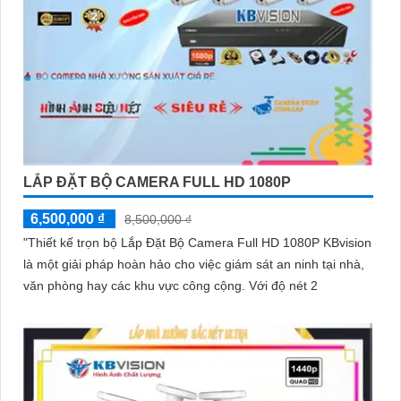
LẮP ĐẶT BỘ CAMERA FULL HD 1080P
6,500,000 ₫
8,500,000 ₫
"Thiết kế trọn bộ Lắp Đặt Bộ Camera Full HD 1080P KBvision
là một giải pháp hoàn hảo cho việc giám sát an ninh tại nhà,
văn phòng hay các khu vực công cộng. Với độ nét 2