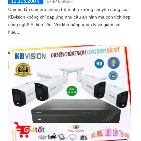
11,315,200 ₫
17,640,000 ₫
Combo lắp camera chống trộm nhà xưởng chuyên dụng của
KBvision không chỉ đáp ứng nhu cầu an ninh mà còn tích hợp
công nghệ AI tiên tiến. Với khả năng quản lý và giám sát
hiệu...