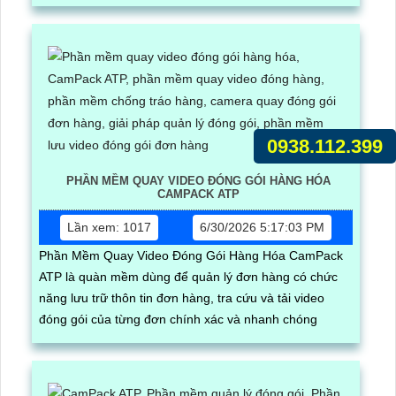
0938.112.399
PHẦN MỀM QUAY VIDEO ĐÓNG GÓI HÀNG HÓA
CAMPACK ATP
Lần xem: 1017
6/30/2026 5:17:03 PM
Phần Mềm Quay Video Đóng Gói Hàng Hóa CamPack
ATP là quàn mềm dùng để quản lý đơn hàng có chức
năng lưu trữ thôn tin đơn hàng, tra cứu và tải video
đóng gói của từng đơn chính xác và nhanh chóng