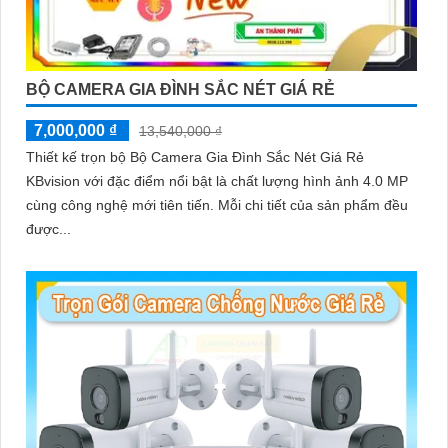
BỘ CAMERA GIA ĐÌNH SẮC NÉT GIÁ RẺ
7,000,000 ₫
13,540,000 ₫
Thiết kế trọn bộ Bộ Camera Gia Đình Sắc Nét Giá Rẻ
KBvision với đặc điểm nổi bật là chất lượng hình ảnh 4.0 MP
cùng công nghệ mới tiên tiến. Mỗi chi tiết của sản phẩm đều
được...