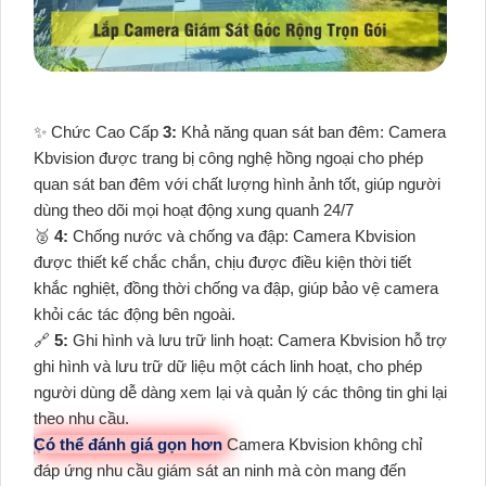
✨ Chức Cao Cấp
3:
Khả năng quan sát ban đêm: Camera
Kbvision được trang bị công nghệ hồng ngoại cho phép
quan sát ban đêm với chất lượng hình ảnh tốt, giúp người
dùng theo dõi mọi hoạt động xung quanh 24/7
️🥈
4:
Chống nước và chống va đập: Camera Kbvision
được thiết kế chắc chắn, chịu được điều kiện thời tiết
khắc nghiệt, đồng thời chống va đập, giúp bảo vệ camera
khỏi các tác động bên ngoài.
🔗
5:
Ghi hình và lưu trữ linh hoạt: Camera Kbvision hỗ trợ
ghi hình và lưu trữ dữ liệu một cách linh hoạt, cho phép
người dùng dễ dàng xem lại và quản lý các thông tin ghi lại
theo nhu cầu.
Có thể đánh giá gọn hơn
Camera Kbvision không chỉ
đáp ứng nhu cầu giám sát an ninh mà còn mang đến