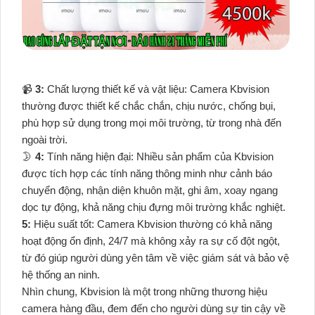
📹
3:
Chất lượng thiết kế và vật liệu: Camera Kbvision
thường được thiết kế chắc chắn, chịu nước, chống bụi,
phù hợp sử dụng trong mọi môi trường, từ trong nhà đến
ngoài trời.
🌛
4:
Tính năng hiện đại: Nhiều sản phẩm của Kbvision
được tích hợp các tính năng thông minh như cảnh báo
chuyển động, nhận diện khuôn mặt, ghi âm, xoay ngang
dọc tự động, khả năng chịu đựng môi trường khắc nghiệt.
5:
Hiệu suất tốt: Camera Kbvision thường có khả năng
hoạt động ổn định, 24/7 mà không xảy ra sự cố đột ngột,
từ đó giúp người dùng yên tâm về việc giám sát và bảo vệ
hệ thống an ninh.
Nhìn chung, Kbvision là một trong những thương hiệu
camera hàng đầu, đem đến cho người dùng sự tin cậy về