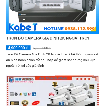
TRỌN BỘ CAMERA GIA ĐÌNH 2K NGOÀI TRỜI
4,900,000 ₫
5,800,000 ₫
Trọn Bộ Camera Gia Đình 2K Ngoài Trời là hệ thống giám sát
an ninh hoàn chỉnh rất phù hợp để giám sát những khu vực
ngoài trời tại các già đình