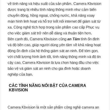
về tính năng và hiệu suất của sản phẩm. Camera Kbvision
được trang bị nhiều tính năng thông minh như cảm biến
chuyển động, hồng ngoại, chống nước, khả năng xoay
màn hình linh hoạt và hỗ trợ kết nối internet để giám sát từ
xa. Cộng nghệ tích hợp trong sản phẩm cao cấp Phục vụ
cho việc giám sát trở nên dễ dàng và thuận tiện hơn.
Bên cạnh đó, Camera Kbvision cũng
an Tâm
tính ổn định
và độ bền cao, giúp người dùng yên tâm về khả năng hoạt
động ổn định của hệ thống giám sát an ninh. Để tóm gọn,
với chất lượng hình ảnh tốt, tính năng thông minh và độ tin
cậy cao, Camera Kbvision là lựa chọn hàng đầu cho việc
bảo vệ và giám sát an ninh cho gia đình hoặc doanh
nghiệp của bạn.
CÁC TÍNH NĂNG NỔI BẬT CỦA CAMERA
KBVISION
Camera Kbvision là một sản phẩm công nghệ camera an