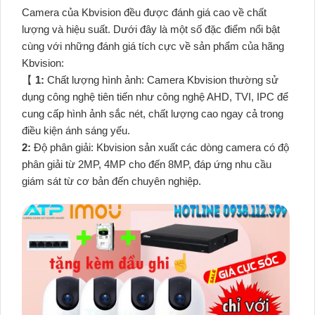
Camera của Kbvision đều được đánh giá cao về chất
lượng và hiệu suất. Dưới đây là một số đặc điểm nổi bật
cùng với những đánh giá tích cực về sản phẩm của hãng
Kbvision:
【
1:
Chất lượng hình ảnh: Camera Kbvision thường sử
dụng công nghệ tiên tiến như công nghệ AHD, TVI, IPC để
cung cấp hình ảnh sắc nét, chất lượng cao ngay cả trong
điều kiện ánh sáng yếu.
2:
Độ phân giải: Kbvision sản xuất các dòng camera có độ
phân giải từ 2MP, 4MP cho đến 8MP, đáp ứng nhu cầu
giám sát từ cơ bản đến chuyên nghiệp.