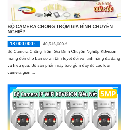
BỘ CAMERA CHỐNG TRỘM GIA ĐÌNH CHUYÊN
NGHIỆP
18,000,000 ₫
40,516,000 ₫
Bộ Camera Chống Trộm Gia Đình Chuyên Nghiệp KBvision
mang đến cho bạn sự an tâm tuyệt đối với tính năng đa dạng
và hiệu quả. Bộ sản phẩm này bao gồm đầy đủ các loại
camera giám...