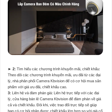
►
2:
Tìm hiểu các chương trình khuyến mãi, chiết khấu:
Theo dõi các chương trình khuyến mãi, ưu đãi từ các đại
lý, nhà phân phối Camera Kbvision để có cơ hội mua sản
phẩm với giá ưu đãi, chiết khấu cao.
3:
Liên hệ và đàm phán giá: Liên hệ trực tiếp với các đại
lý, cửa hàng bán lẻ Camera Kbvision để đàm phán về giá
cả và chiết khấu. Đôi khi, việc trao đổi trực tiếp sẽ giúp
bạn có cơ hội nhận được chiết khấu lớn hơn so với giá cố