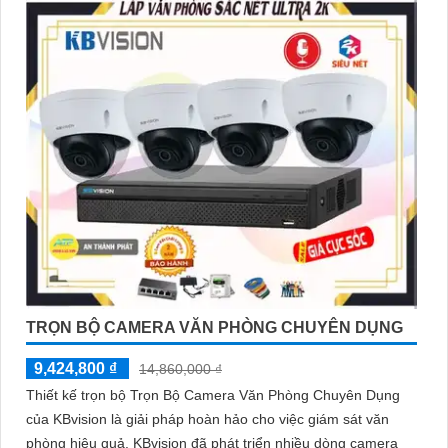
TRỌN BỘ CAMERA VĂN PHÒNG CHUYÊN DỤNG
9,424,800 ₫
14,860,000 ₫
Thiết kế trọn bộ Trọn Bộ Camera Văn Phòng Chuyên Dụng
của KBvision là giải pháp hoàn hảo cho việc giám sát văn
phòng hiệu quả. KBvision đã phát triển nhiều dòng camera