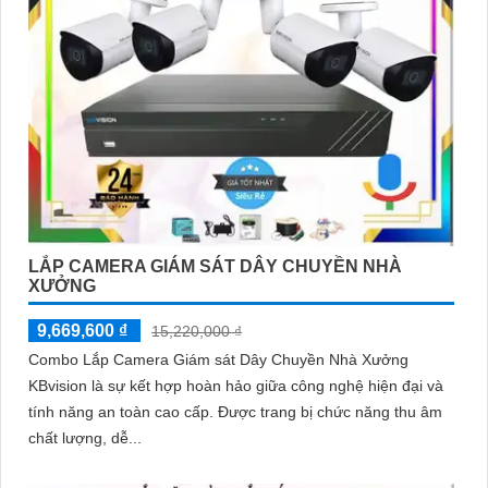
LẮP CAMERA GIÁM SÁT DÂY CHUYỀN NHÀ
XƯỞNG
9,669,600 ₫
15,220,000 ₫
Combo Lắp Camera Giám sát Dây Chuyền Nhà Xưởng
KBvision là sự kết hợp hoàn hảo giữa công nghệ hiện đại và
tính năng an toàn cao cấp. Được trang bị chức năng thu âm
chất lượng, dễ...