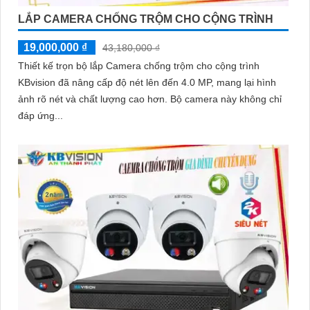
LẮP CAMERA CHỐNG TRỘM CHO CỘNG TRÌNH
19,000,000 ₫
43,180,000 ₫
Thiết kế trọn bộ lắp Camera chống trộm cho cộng trình
KBvision đã nâng cấp độ nét lên đến 4.0 MP, mang lại hình
ảnh rõ nét và chất lượng cao hơn. Bộ camera này không chỉ
đáp ứng...