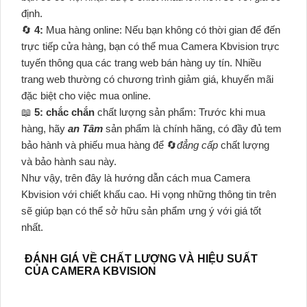
định.
🔄
4:
Mua hàng online: Nếu bạn không có thời gian để đến
trực tiếp cửa hàng, bạn có thể mua Camera Kbvision trực
tuyến thông qua các trang web bán hàng uy tín. Nhiều
trang web thường có chương trình giảm giá, khuyến mãi
đặc biệt cho việc mua online.
📖
5:
chắc chắn
chất lượng sản phẩm: Trước khi mua
hàng, hãy
an Tâm
sản phẩm là chính hãng, có đầy đủ tem
bảo hành và phiếu mua hàng để 🔄
đẳng cấp
chất lượng
và bảo hành sau này.
Như vậy, trên đây là hướng dẫn cách mua Camera
Kbvision với chiết khấu cao. Hi vọng những thông tin trên
sẽ giúp bạn có thể sở hữu sản phẩm ưng ý với giá tốt
nhất.
ĐÁNH GIÁ VỀ CHẤT LƯỢNG VÀ HIỆU SUẤT
CỦA CAMERA KBVISION