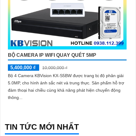
BỘ CAMERA IP WIFI QUAY QUÉT 5MP
5,400,000 ₫
10,000,000 ₫
Bộ 4 Camera KBVision KX-S5BW được trang bị độ phân giải
5.0MP, cho hình ảnh sắc nét và trung thực. Sản phẩm hỗ trợ
đàm thoại hai chiều cùng khả năng phát hiện chuyển động
thông...
TIN TỨC MỚI NHẤT