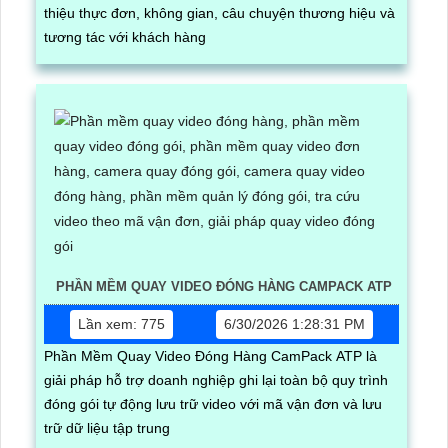
thiệu thực đơn, không gian, câu chuyện thương hiệu và
tương tác với khách hàng
PHẦN MỀM QUAY VIDEO ĐÓNG HÀNG CAMPACK ATP
Lần xem: 775
6/30/2026 1:28:31 PM
Phần Mềm Quay Video Đóng Hàng CamPack ATP là
giải pháp hỗ trợ doanh nghiệp ghi lại toàn bộ quy trình
đóng gói tự động lưu trữ video với mã vận đơn và lưu
trữ dữ liệu tập trung