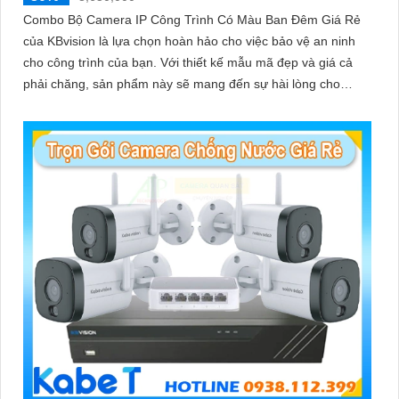
Combo Bộ Camera IP Công Trình Có Màu Ban Đêm Giá Rẻ
của KBvision là lựa chọn hoàn hảo cho việc bảo vệ an ninh
cho công trình của bạn. Với thiết kế mẫu mã đẹp và giá cả
phải chăng, sản phẩm này sẽ mang đến sự hài lòng cho
khách hàng