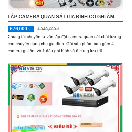
LẮP CAMERA QUAN SÁT GIA ĐÌNH CÓ GHI ÂM
676,000 ₫
1,040,000 ₫
Chúng tôi chuyên tư vấn lắp đặt camera quan sát chất lượng
cao chuyên dụng cho gia đình. Gói sản phâm bao gồm 4
camera ghi âm và 1 đầu ghi hình và ổ cứng lưu trũ