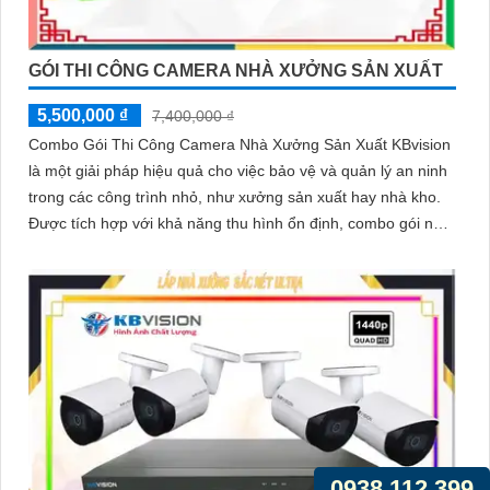
GÓI THI CÔNG CAMERA NHÀ XƯỞNG SẢN XUẤT
5,500,000 ₫
7,400,000 ₫
Combo Gói Thi Công Camera Nhà Xưởng Sản Xuất KBvision
là một giải pháp hiệu quả cho việc bảo vệ và quản lý an ninh
trong các công trình nhỏ, như xưởng sản xuất hay nhà kho.
Được tích hợp với khả năng thu hình ổn định, combo gói này
đáng để lựa chọn
0938.112.399