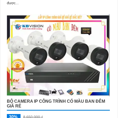
được...
BỘ CAMERA IP CÔNG TRÌNH CÓ MÀU BAN ĐÊM
GIÁ RẺ
30%
8,650,000 ₫