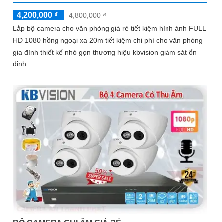
4,200,000 ₫
4,800,000 ₫
Lắp bộ camera cho văn phòng giá rẻ tiết kiệm hình ảnh FULL
HD 1080 hồng ngoại xa 20m tiết kiệm chi phí cho văn phòng
gia đình thiết kế nhỏ gọn thương hiệu kbvision giám sát ổn
định