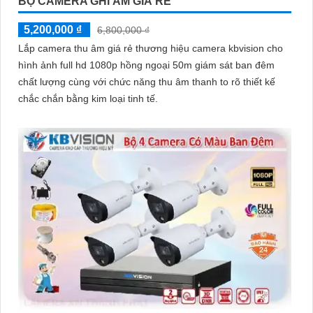
BỘ CAMERA GHI ÂM GIÁ RẺ
5,200,000 ₫
6,800,000 ₫
Lắp camera thu âm giá rẻ thương hiệu camera kbvision cho
hình ảnh full hd 1080p hồng ngoại 50m giám sát ban đêm
chất lượng cùng với chức năng thu âm thanh to rõ thiết kế
chắc chắn bằng kim loại tinh tế.