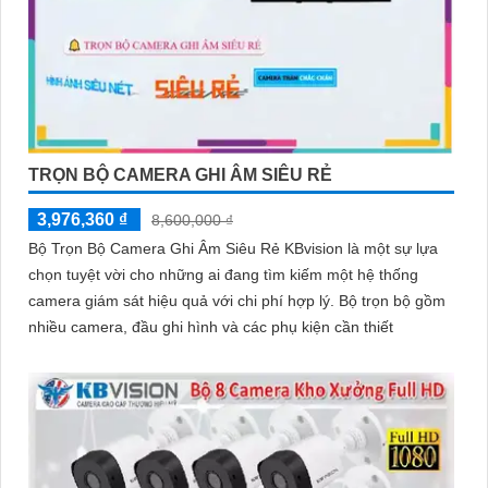
TRỌN BỘ CAMERA GHI ÂM SIÊU RẺ
3,976,360 ₫
8,600,000 ₫
Bộ Trọn Bộ Camera Ghi Âm Siêu Rẻ KBvision là một sự lựa
chọn tuyệt vời cho những ai đang tìm kiếm một hệ thống
camera giám sát hiệu quả với chi phí hợp lý. Bộ trọn bộ gồm
nhiều camera, đầu ghi hình và các phụ kiện cần thiết