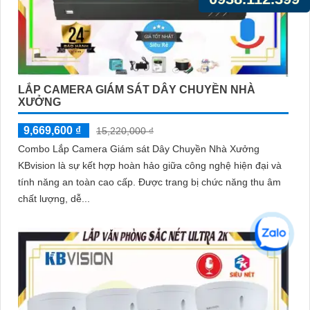
LẮP CAMERA GIÁM SÁT DÂY CHUYỀN NHÀ
XƯỞNG
9,669,600 ₫
15,220,000 ₫
Combo Lắp Camera Giám sát Dây Chuyền Nhà Xưởng
KBvision là sự kết hợp hoàn hảo giữa công nghệ hiện đại và
tính năng an toàn cao cấp. Được trang bị chức năng thu âm
chất lượng, dễ...