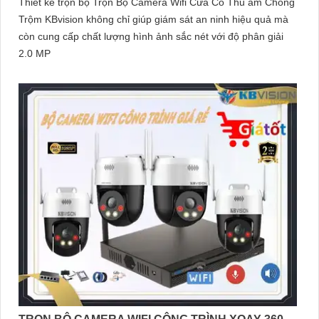
Thiết kế trọn bộ Trọn Bộ Camera Wifi Cửa Có Thu âm Chống
Trộm KBvision không chỉ giúp giám sát an ninh hiệu quả mà
còn cung cấp chất lượng hình ảnh sắc nét với độ phân giải
2.0 MP