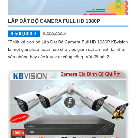
LẮP ĐẶT BỘ CAMERA FULL HD 1080P
6,500,000 ₫
8,500,000 ₫
"Thiết kế trọn bộ Lắp Đặt Bộ Camera Full HD 1080P KBvision
là một giải pháp hoàn hảo cho việc giám sát an ninh tại nhà,
văn phòng hay các khu vực công cộng. Với độ nét 2