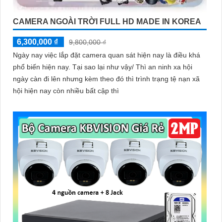
CAMERA NGOÀI TRỜI FULL HD MADE IN KOREA
6,300,000 ₫
9,800,000 ₫
Ngày nay việc lắp đặt camera quan sát hiện nay là điều khá
phổ biến hiện nay. Tại sao lại như vậy/ Thì an ninh xa hội
ngày càn đi lên nhưng kèm theo đó thì trình trạng tệ nạn xã
hội hiện nay còn nhiều bất cập thì