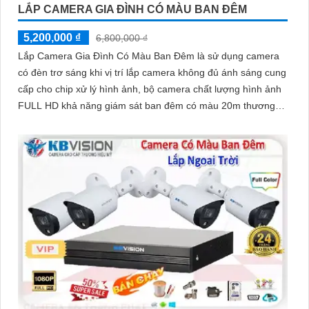
LẮP CAMERA GIA ĐÌNH CÓ MÀU BAN ĐÊM
5,200,000 ₫
6,800,000 ₫
Lắp Camera Gia Đình Có Màu Ban Đêm là sử dụng camera
có đèn trơ sáng khi vị trí lắp camera không đủ ánh sáng cung
cấp cho chip xử lý hình ảnh, bộ camera chất lượng hình ảnh
FULL HD khả năng giám sát ban đêm có màu 20m thương
hiệu kbvision