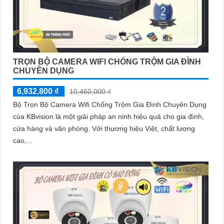
TRỌN BỘ CAMERA WIFI CHỐNG TRỘM GIA ĐÌNH
CHUYÊN DỤNG
6,932,800 ₫
10,460,000 ₫
Bộ Trọn Bộ Camera Wifi Chống Trộm Gia Đình Chuyên Dụng
của KBvision là một giải pháp an ninh hiệu quả cho gia đình,
cửa hàng và văn phòng. Với thương hiệu Việt, chất lượng
cao,...