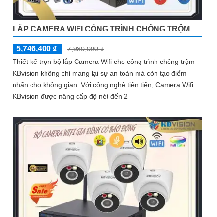
LẮP CAMERA WIFI CÔNG TRÌNH CHỐNG TRỘM
5,746,400 ₫
7,980,000 ₫
Thiết kế trọn bộ lắp Camera Wifi cho công trình chống trộm
KBvision không chỉ mang lại sự an toàn mà còn tạo điểm
nhấn cho không gian. Với công nghệ tiên tiến, Camera Wifi
KBvision được nâng cấp độ nét đến 2