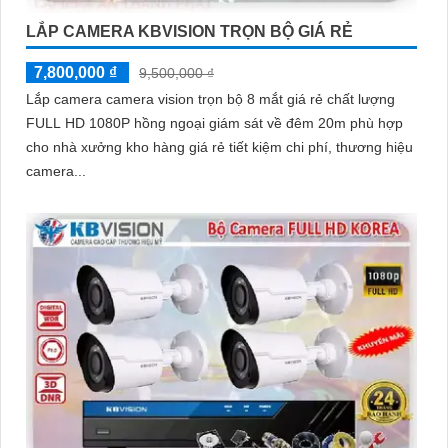
LẮP CAMERA KBVISION TRỌN BỘ GIÁ RẺ
7,800,000 ₫
9,500,000 ₫
Lắp camera camera vision trọn bộ 8 mắt giá rẻ chất lượng
FULL HD 1080P hồng ngoại giám sát về đêm 20m phù hợp
cho nhà xưởng kho hàng giá rẻ tiết kiệm chi phí, thương hiệu
camera...