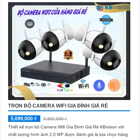
TRỌN BỘ CAMERA WIFI GIA ĐÌNH GIÁ RẺ
5,099,000 ₫
8,860,000 ₫
Thiết kế trọn bộ Camera Wifi Gia Đình Giá Rẻ KBvision với
chất lượng hình ảnh 2.0 MP được đánh giá là lựa chọn hàng