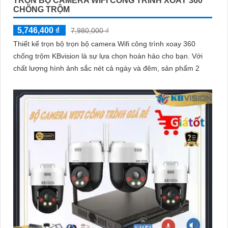
TRỌN BỘ CAMERA WIFI CÔNG TRÌNH XOAY 360
CHỐNG TRỘM
5,746,400 ₫
7,980,000 ₫
Thiết kế trọn bộ trọn bộ camera Wifi công trình xoay 360
chống trộm KBvision là sự lựa chọn hoàn hảo cho bạn. Với
chất lượng hình ảnh sắc nét cả ngày và đêm, sản phẩm 2