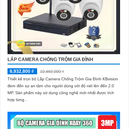
LẮP CAMERA CHỐNG TRỘM GIA ĐÌNH
6,932,800 ₫
10,460,000 ₫
Thiết kế trọn bộ Lắp Camera Chống Trộm Gia Đình KBvision
đem đến sự an tâm cho người dùng với độ nét lên đến 2.0
MP. Sản phẩm này sử dụng công nghệ mới nhất được tích
hợp từng...