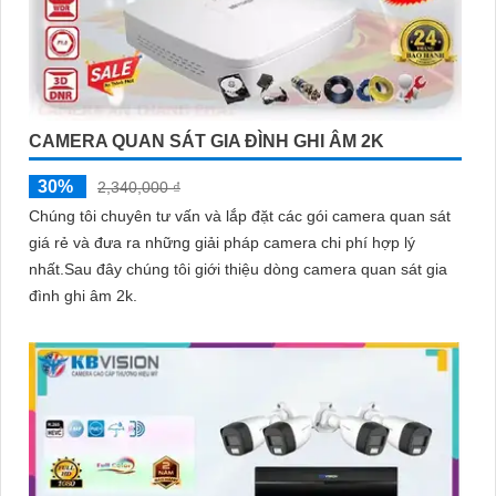
CAMERA QUAN SÁT GIA ĐÌNH GHI ÂM 2K
30%
2,340,000 ₫
Chúng tôi chuyên tư vấn và lắp đặt các gói camera quan sát
giá rẻ và đưa ra những giải pháp camera chi phí hợp lý
nhất.Sau đây chúng tôi giới thiệu dòng camera quan sát gia
đình ghi âm 2k.