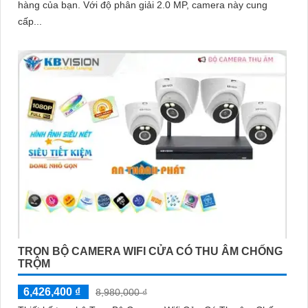
hàng của bạn. Với độ phân giải 2.0 MP, camera này cung
cấp...
TRỌN BỘ CAMERA WIFI CỬA CÓ THU ÂM CHỐNG
TRỘM
6,426,400 ₫
8,980,000 ₫