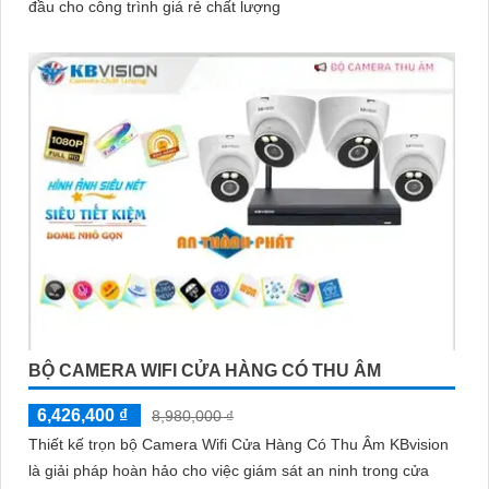
đầu cho công trình giá rẻ chất lượng
BỘ CAMERA WIFI CỬA HÀNG CÓ THU ÂM
6,426,400 ₫
8,980,000 ₫
Thiết kế trọn bộ Camera Wifi Cửa Hàng Có Thu Âm KBvision
là giải pháp hoàn hảo cho việc giám sát an ninh trong cửa