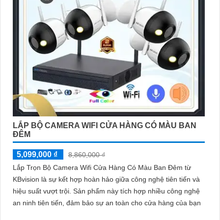
LẮP BỘ CAMERA WIFI CỬA HÀNG CÓ MÀU BAN
ĐÊM
5,099,000 ₫
8,860,000 ₫
Lắp Trọn Bộ Camera Wifi Cửa Hàng Có Màu Ban Đêm từ
KBvision là sự kết hợp hoàn hảo giữa công nghệ tiên tiến và
hiệu suất vượt trội. Sản phẩm này tích hợp nhiều công nghệ
an ninh tiên tiến, đảm bảo sự an toàn cho cửa hàng của bạn