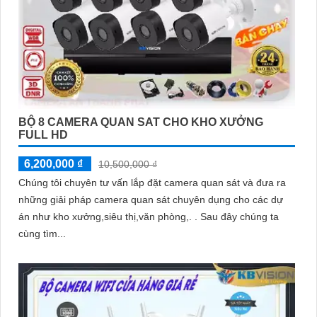
BỘ 8 CAMERA QUAN SAT CHO KHO XƯỞNG
FULL HD
6,200,000 ₫
10,500,000 ₫
Chúng tôi chuyên tư vấn lắp đặt camera quan sát và đưa ra
những giải pháp camera quan sát chuyên dụng cho các dự
án như kho xưởng,siêu thị,văn phòng,. . Sau đây chúng ta
cùng tìm...