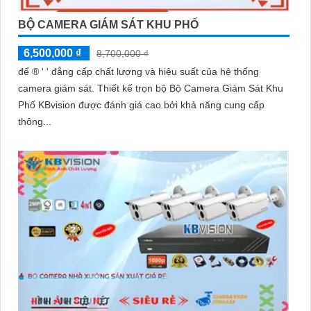
BỘ CAMERA GIÁM SÁT KHU PHỐ
6,500,000 ₫
8,700,000 ₫
để ®️ ' ' đẳng cấp chất lượng và hiệu suất của hệ thống
camera giám sát. Thiết kế trọn bộ Bộ Camera Giám Sát Khu
Phố KBvision được đánh giá cao bởi khả năng cung cấp
thông...