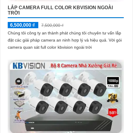
LẮP CAMERA FULL COLOR KBVISION NGOÀI
TRỜI
6,500,000 ₫
7,500,000 ₫
Chúng tôi công ty an thành phát chúng tôi chuyên tư vấn lắp
đặt các giải pháp camera an ninh hợp lý và hiệu quả. Với gói
camera quan sát full color kbvision ngoài trời