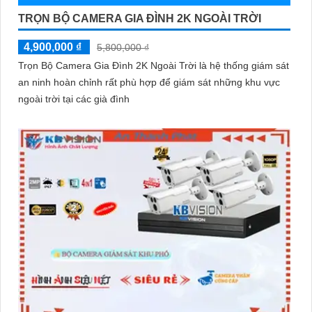
TRỌN BỘ CAMERA GIA ĐÌNH 2K NGOÀI TRỜI
4,900,000 ₫
5,800,000 ₫
Trọn Bộ Camera Gia Đình 2K Ngoài Trời là hệ thống giám sát
an ninh hoàn chỉnh rất phù hợp để giám sát những khu vực
ngoài trời tại các già đình