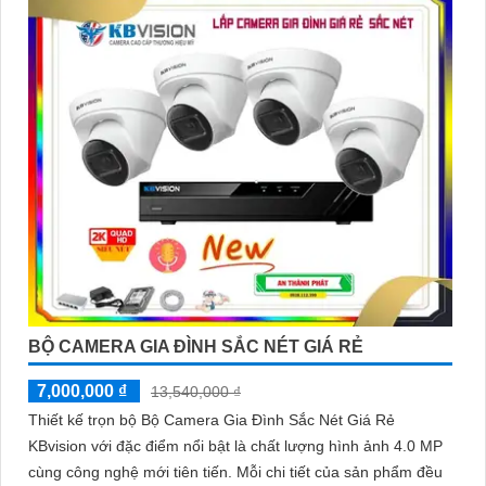
BỘ CAMERA GIA ĐÌNH SẮC NÉT GIÁ RẺ
7,000,000 ₫
13,540,000 ₫
Thiết kế trọn bộ Bộ Camera Gia Đình Sắc Nét Giá Rẻ
KBvision với đặc điểm nổi bật là chất lượng hình ảnh 4.0 MP
cùng công nghệ mới tiên tiến. Mỗi chi tiết của sản phẩm đều