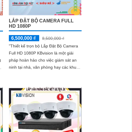
LẮP ĐẶT BỘ CAMERA FULL
HD 1080P
6,500,000 ₫
8,500,000 ₫
"Thiết kế trọn bộ Lắp Đặt Bộ Camera
Full HD 1080P KBvision là một giải
pháp hoàn hảo cho việc giám sát an
t
ninh tại nhà, văn phòng hay các khu
vực công cộng. Với độ nét 2