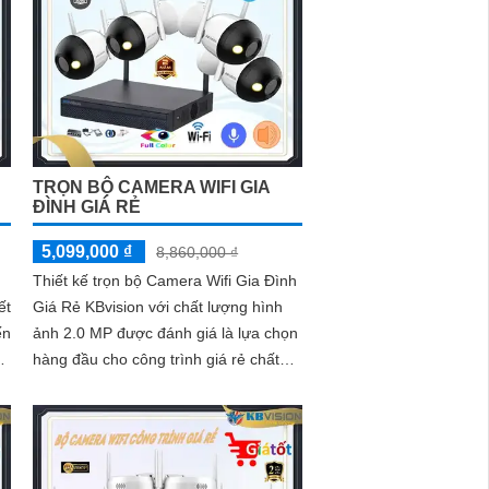
TRỌN BỘ CAMERA WIFI GIA
ĐÌNH GIÁ RẺ
5,099,000 ₫
8,860,000 ₫
Thiết kế trọn bộ Camera Wifi Gia Đình
ết
Giá Rẻ KBvision với chất lượng hình
ến
ảnh 2.0 MP được đánh giá là lựa chọn
hàng đầu cho công trình giá rẻ chất
n
lượng