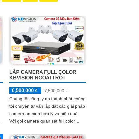
LẮP CAMERA FULL COLOR
KBVISION NGOÀI TRỜI
6,500,000 ₫
7,500,000 ₫
Chúng tôi công ty an thành phát chúng
tôi chuyên tư vấn lắp đặt các giải pháp
camera an ninh hợp lý và hiệu quả.
nh
Với gói camera quan sát full color
kbvision ngoài trời