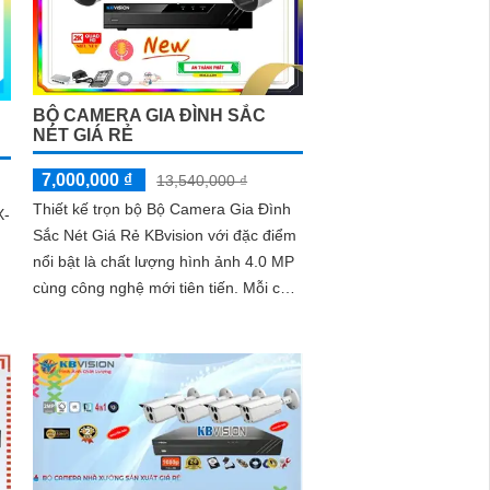
BỘ CAMERA GIA ĐÌNH SẮC
NÉT GIÁ RẺ
7,000,000 ₫
13,540,000 ₫
Thiết kế trọn bộ Bộ Camera Gia Đình
X-
Sắc Nét Giá Rẻ KBvision với đặc điểm
nổi bật là chất lượng hình ảnh 4.0 MP
cùng công nghệ mới tiên tiến. Mỗi chi
tiết của sản phẩm đều được...