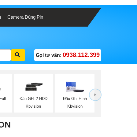
m
Camera Dùng Pin
0938.112.399
Gọi tư vấn:
ull
Đầu GHi 2 HDD
Đầu Ghi Hình
Kbvision
Kbvision
ON