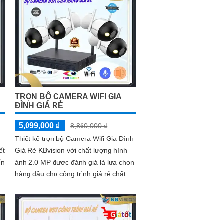
TRỌN BỘ CAMERA WIFI GIA
ĐÌNH GIÁ RẺ
5,099,000 ₫
8,860,000 ₫
Thiết kế trọn bộ Camera Wifi Gia Đình
ết
Giá Rẻ KBvision với chất lượng hình
ến
ảnh 2.0 MP được đánh giá là lựa chọn
hàng đầu cho công trình giá rẻ chất
n
lượng