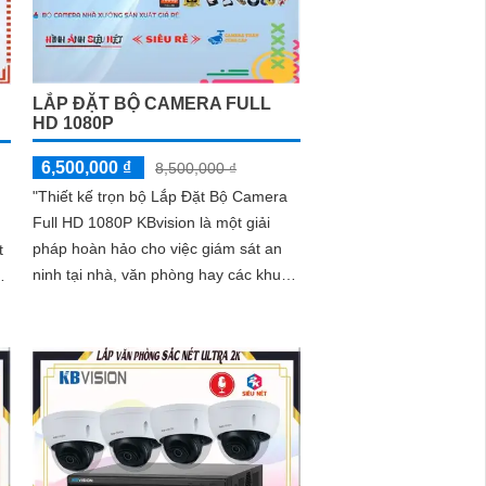
LẮP ĐẶT BỘ CAMERA FULL
HD 1080P
6,500,000 ₫
8,500,000 ₫
"Thiết kế trọn bộ Lắp Đặt Bộ Camera
Full HD 1080P KBvision là một giải
pháp hoàn hảo cho việc giám sát an
t
ninh tại nhà, văn phòng hay các khu
vực công cộng. Với độ nét 2