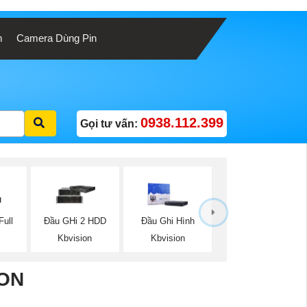
m
Camera Dùng Pin
0938.112.399
Gọi tư vấn:
ull
Đầu GHi 2 HDD
Đầu Ghi Hình
Kbvision
Kbvision
ON