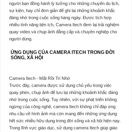
người bạn đồng hành lý tưởng cho những chuyến du lịch,
sự kiện, hay chỉ đơn giản để ghi lại những khoảnh khắc
đáng nhớ trong cuộc sống hàng ngày. Được tích hợp
nhiều tính năng tiện ích, Camera Itech đem lại trải nghiệm
quay video và chụp ảnh đẳng cấp và chuyên nghiệp cho
người dùng.
ỨNG DỤNG CỦA CAMERA ITECH TRONG ĐỜI
SỐNG, XÃ HỘI
Camera Itech - Mắt Rồi Trí Nhớ
Trước đây, camera được sử dụng chủ yếu trong việc
quay phim, chụp ảnh để lưu lại những khoảnh khắc đáng
nhớ trong cuộc sống. Tuy nhiên, với sự phát triển không
ngừng của công nghệ, camera Itech không chỉ đáp ứng
nhu cầu về hình ảnh mà còn mang đến những ứng dụng
hết sức nhiều hữu dụng trong đời sống và xã hội hiện nay.
Trong lĩnh vực giáo dục, sử dụng camera Itech giúp giáo