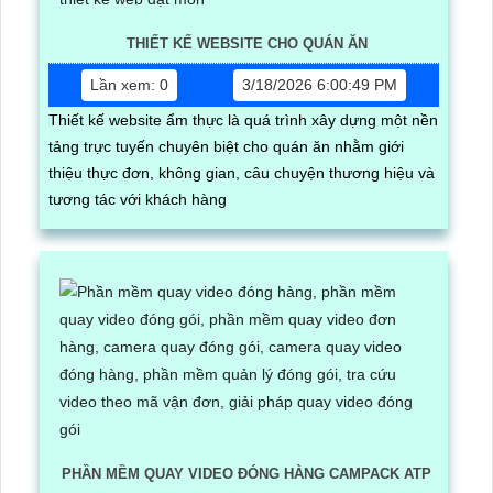
THIẾT KẾ WEBSITE CHO QUÁN ĂN
Lần xem: 0
3/18/2026 6:00:49 PM
Thiết kế website ẩm thực là quá trình xây dựng một nền
tảng trực tuyến chuyên biệt cho quán ăn nhằm giới
thiệu thực đơn, không gian, câu chuyện thương hiệu và
tương tác với khách hàng
PHẦN MỀM QUAY VIDEO ĐÓNG HÀNG CAMPACK ATP