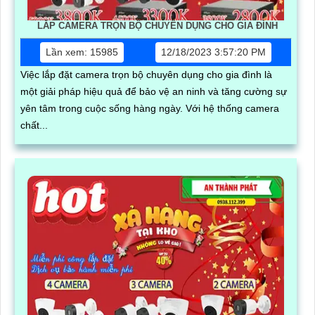
LẮP CAMERA TRỌN BỘ CHUYÊN DỤNG CHO GIA ĐÌNH
Lần xem: 15985
12/18/2023 3:57:20 PM
Việc lắp đặt camera trọn bộ chuyên dụng cho gia đình là
một giải pháp hiệu quả để bảo vệ an ninh và tăng cường sự
yên tâm trong cuộc sống hàng ngày. Với hệ thống camera
chất...