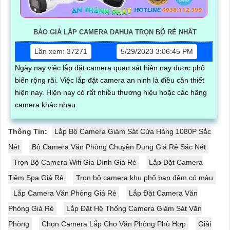
BÁO GIÁ LẮP CAMERA DAHUA TRỌN BỘ RẺ NHẤT
Lần xem: 37271
5/29/2023 3:06:45 PM
Ngày nay việc lắp đặt camera quan sát hiện nay được phổ
biến rộng rãi. Việc lắp đặt camera an ninh là điều cần thiết
hiện nay. Hiện nay có rất nhiều thương hiệu hoặc các hãng
camera khác nhau
Thông Tin:
Lắp Bộ Camera Giám Sát Cửa Hàng 1080P Sắc
Nét
Bộ Camera Văn Phòng Chuyên Dụng Giá Rẻ Săc Nét
Trọn Bộ Camera Wifi Gia Đình Giá Rẻ
Lắp Đặt Camera
Tiệm Spa Giá Rẻ
Trọn bộ camera khu phố ban đêm có màu
Lắp Camera Văn Phòng Giá Rẻ
Lắp Đặt Camera Văn
Phòng Giá Rẻ
Lắp Đặt Hệ Thống Camera Giám Sát Văn
Phòng
Chọn Camera Lắp Cho Văn Phòng Phù Hợp
Giải