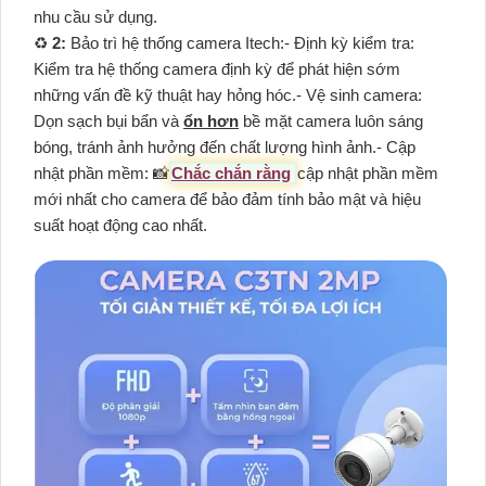
nhu cầu sử dụng.
♻️
2:
Bảo trì hệ thống camera Itech:- Định kỳ kiểm tra:
Kiểm tra hệ thống camera định kỳ để phát hiện sớm
những vấn đề kỹ thuật hay hỏng hóc.- Vệ sinh camera:
Dọn sạch bụi bẩn và
ổn hơn
bề mặt camera luôn sáng
bóng, tránh ảnh hưởng đến chất lượng hình ảnh.- Cập
nhật phần mềm: 📸
Chắc chắn rằng
cập nhật phần mềm
mới nhất cho camera để bảo đảm tính bảo mật và hiệu
suất hoạt động cao nhất.