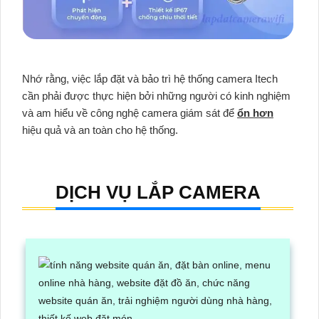
Nhớ rằng, việc lắp đặt và bảo trì hệ thống camera Itech
cần phải được thực hiện bởi những người có kinh nghiệm
và am hiểu về công nghệ camera giám sát để
ổn hơn
hiệu quả và an toàn cho hệ thống.
DỊCH VỤ LẮP CAMERA