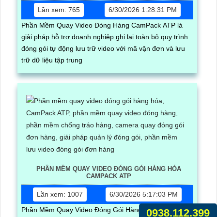
Lần xem: 765
6/30/2026 1:28:31 PM
Phần Mềm Quay Video Đóng Hàng CamPack ATP là
giải pháp hỗ trợ doanh nghiệp ghi lại toàn bộ quy trình
đóng gói tự động lưu trữ video với mã vận đơn và lưu
trữ dữ liệu tập trung
PHẦN MỀM QUAY VIDEO ĐÓNG GÓI HÀNG HÓA
CAMPACK ATP
Lần xem: 1007
6/30/2026 5:17:03 PM
Phần Mềm Quay Video Đóng Gói Hàng Hóa CamPack
0938.112.399