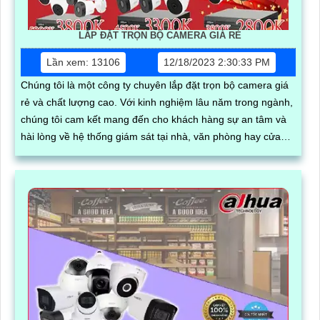
LẮP ĐẶT TRỌN BỘ CAMERA GIÁ RẺ
Lần xem: 13106
12/18/2023 2:30:33 PM
Chúng tôi là một công ty chuyên lắp đặt trọn bộ camera giá
rẻ và chất lượng cao. Với kinh nghiệm lâu năm trong ngành,
chúng tôi cam kết mang đến cho khách hàng sự an tâm và
hài lòng về hệ thống giám sát tại nhà, văn phòng hay cửa
hàng của mình