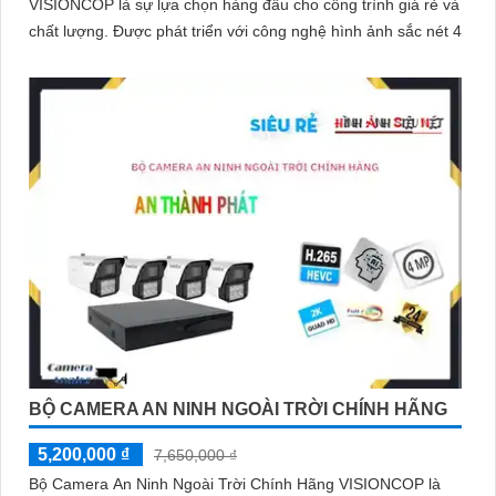
VISIONCOP là sự lựa chọn hàng đầu cho công trình giá rẻ và
chất lượng. Được phát triển với công nghệ hình ảnh sắc nét 4
BỘ CAMERA AN NINH NGOÀI TRỜI CHÍNH HÃNG
5,200,000 ₫
7,650,000 ₫
Bộ Camera An Ninh Ngoài Trời Chính Hãng VISIONCOP là