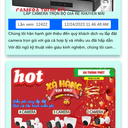
LẮP CAMERA TRỌN BỘ GIÁ RẺ KHUYẾN MÃI
Lần xem: 12422
12/24/2023 11:46:48 AM
Chúng tôi hân hạnh giới thiệu đến quý khách dịch vụ lắp đặt
camera trọn gói với giá cả hợp lý và nhiều ưu đãi hấp dẫn.
Với đội ngũ kỹ thuật viên giàu kinh nghiệm, chúng tôi cam...