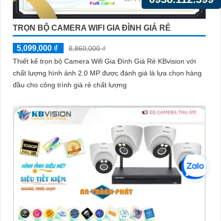
TRỌN BỘ CAMERA WIFI GIA ĐÌNH GIÁ RẺ
5,099,000 ₫
8,860,000 ₫
Thiết kế trọn bộ Camera Wifi Gia Đình Giá Rẻ KBvision với
chất lượng hình ảnh 2.0 MP được đánh giá là lựa chọn hàng
đầu cho công trình giá rẻ chất lượng