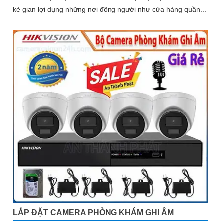
kẻ gian lợi dụng những nơi đông người như cửa hàng quần...
LẮP ĐẶT CAMERA PHÒNG KHÁM GHI ÂM