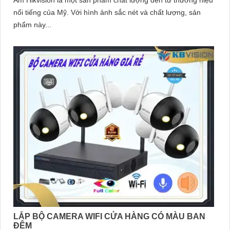
Âm Hikvision là một sản phẩm chất lượng đến từ thương hiệu
nổi tiếng của Mỹ. Với hình ảnh sắc nét và chất lượng, sản
phẩm này...
LẮP BỘ CAMERA WIFI CỬA HÀNG CÓ MÀU BAN
ĐÊM