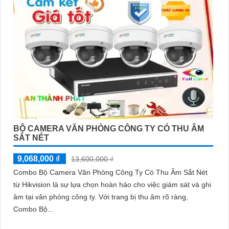
BỘ CAMERA VĂN PHÒNG CÔNG TY CÓ THU ÂM
SẮT NÉT
9,068,000 ₫
13,600,000 ₫
Combo Bộ Camera Văn Phòng Công Ty Có Thu Âm Sắt Nét
từ Hikvision là sự lựa chọn hoàn hảo cho việc giám sát và ghi
âm tại văn phòng công ty. Với trang bị thu âm rõ ràng,
Combo Bộ...