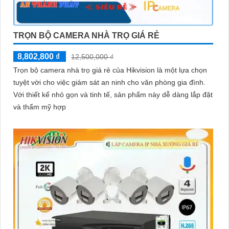
TRỌN BỘ CAMERA NHÀ TRỌ GIÁ RẺ
8,802,800 ₫
12,500,000 ₫
Trọn bộ camera nhà trọ giá rẻ của Hikvision là một lựa chọn
tuyệt vời cho việc giám sát an ninh cho văn phòng gia đình.
Với thiết kế nhỏ gọn và tinh tế, sản phẩm này dễ dàng lắp đặt
và thẩm mỹ hợp