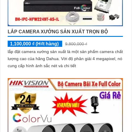
LẮP CAMERA XƯỞNG SẢN XUẤT TRỌN BỘ
1,100,000 ₫ (H₫t hàng)
9,800,000 ₫
lắp đặt camera xưởng sản xuất là một sản phẩm camera chất
lượng cao của hãng Dahua. Với độ phân giải 4 megapixel, nó
cung cấp hình ảnh sắc nét và chi tiết