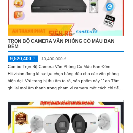
TRỌN BỘ CAMERA VĂN PHÒNG CÓ MÀU BAN
ĐÊM
9,520,400 ₫
10,400,000 ₫
Combo Trọn Bộ Camera Văn Phòng Có Màu Ban Đêm
Hikvision đang là sự lựa chọn hàng đầu cho các văn phòng
hiện đại. Với trang bị thu âm to rõ, sản phẩm này ' ' an Tâm
ghi lại mọi âm thanh trong phạm vi camera một cách chi tiết
và chính xác