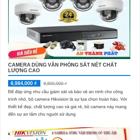
CAMERA DÙNG VĂN PHÒNG SẮT NÉT CHẤT
LƯỢNG CAO
6,984,000 ₫
9,800,000 ₫
Để đáp ứng nhu cầu giám sát và bảo vệ an ninh cho công
trình nhỏ, bộ camera Hikvision là sự lựa chọn hoàn hảo. Với
thiết kế đẹp, chất lượng cao và giá rẻ, bộ camera này mang
đến sự an tâm cho người sử dụng