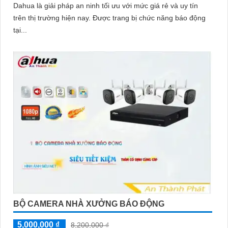
Dahua là giải pháp an ninh tối ưu với mức giá rẻ và uy tín
trên thị trường hiện nay. Được trang bị chức năng báo động
tại...
BỘ CAMERA NHÀ XƯỞNG BÁO ĐỘNG
5,000,000 ₫
8,200,000 ₫