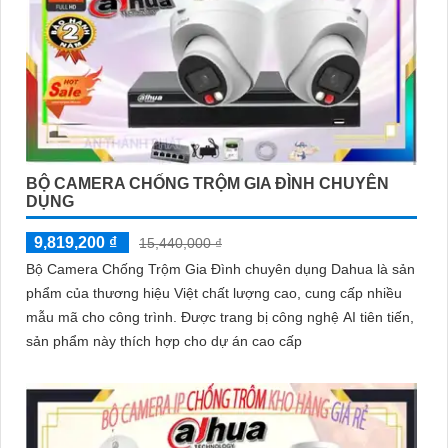
BỘ CAMERA CHỐNG TRỘM GIA ĐÌNH CHUYÊN
DỤNG
9,819,200 ₫
15,440,000 ₫
Bộ Camera Chống Trộm Gia Đình chuyên dụng Dahua là sản
phẩm của thương hiệu Việt chất lượng cao, cung cấp nhiều
mẫu mã cho công trình. Được trang bị công nghệ AI tiên tiến,
sản phẩm này thích hợp cho dự án cao cấp