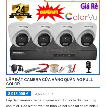
LẮP ĐẶT CAMERA CỬA HÀNG QUẦN ÁO FULL
COLOR
8,915,000 ₫
13,650,000 ₫
Lắp đặt camera cửa hàng quần áo full color là điều vô cùng
cần thiết. Đặc biệt trước tình hình xã hội hiện tại có rất nhiều