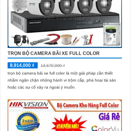
TRỌN BỘ CAMERA BÃI XE FULL COLOR
8,914,000 ₫
14,670,000 ₫
trọn bộ camera bãi xe full color là một giải pháp cần thiết
nhằm ngăn chặn những hành vi trộm cắp, phá hoại tài sản
hoặc các sự cố xảy ra ngoài ý muốn.