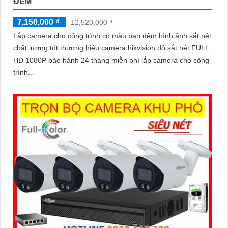
ĐÊM
7,150,000 ₫
12,520,000 ₫
Lắp camera cho công trình có màu ban đêm hình ảnh sắt nét
chất lượng tót thương hiệu camera hikvision độ sắt nét FULL
HD 1080P bảo hành 24 tháng miễn phí lắp camera cho công
trình...