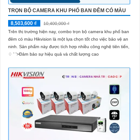
TRỌN BỘ CAMERA KHU PHỐ BAN ĐÊM CÓ MÀU
8,503,600 ₫
10,400,000 ₫
Trên thị trường hiện nay, combo trọn bộ camera khu phố ban
đêm có màu Hikvision là một lựa chọn tốt cho việc bảo vệ an
ninh. Sản phẩm này được tích hợp nhiều công nghệ tiên tiến,
♢ ' '>Đảm bảo sự hiệu quả và chất lượng cao