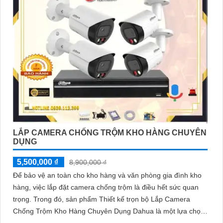
LẮP CAMERA CHỐNG TRỘM KHO HÀNG CHUYÊN
DỤNG
5,500,000 ₫
8,900,000 ₫
Để bảo vệ an toàn cho kho hàng và văn phòng gia đình kho
hàng, việc lắp đặt camera chống trộm là điều hết sức quan
trọng. Trong đó, sản phẩm Thiết kế trọn bộ Lắp Camera
Chống Trộm Kho Hàng Chuyên Dụng Dahua là một lựa chọn
thông minh