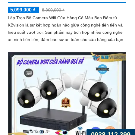
5,099,000 ₫
8,860,000 ₫
Lắp Trọn Bộ Camera Wifi Cửa Hàng Có Màu Ban Đêm từ
KBvision là sự kết hợp hoàn hảo giữa công nghệ tiên tiến và
hiệu suất vượt trội. Sản phẩm này tích hợp nhiều công nghệ
an ninh tiên tiến, đảm bảo sự an toàn cho cửa hàng của bạn
0938.112.399