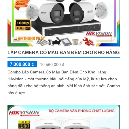
LẮP CAMERA CÓ MÀU BAN ĐÊM CHO KHO HÀNG
7,000,800 ₫
10,560,000 ₫
Combo Lắp Camera Có Màu Ban Đêm Cho Kho Hàng
Hikvision - một thương hiệu nổi tiếng của Mỹ, là sự lựa chọn
hàng đầu cho hệ thống an ninh. Với hình ảnh sắc nét, Combo
này được...