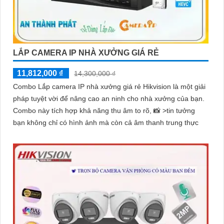
LẮP CAMERA IP NHÀ XƯỞNG GIÁ RẺ
11,812,000 ₫
14,300,000 ₫
Combo Lắp camera IP nhà xưởng giá rẻ Hikvision là một giải
pháp tuyệt vời để nâng cao an ninh cho nhà xưởng của bạn.
Combo này tích hợp khả năng thu âm to rõ, 📸 >tin tưởng
bạn không chỉ có hình ảnh mà còn cả âm thanh trung thực