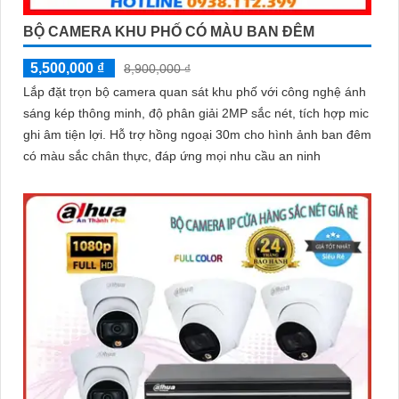
BỘ CAMERA KHU PHỐ CÓ MÀU BAN ĐÊM
5,500,000 ₫
8,900,000 ₫
Lắp đặt trọn bộ camera quan sát khu phố với công nghệ ánh
sáng kép thông minh, độ phân giải 2MP sắc nét, tích hợp mic
ghi âm tiện lợi. Hỗ trợ hồng ngoại 30m cho hình ảnh ban đêm
có màu sắc chân thực, đáp ứng mọi nhu cầu an ninh