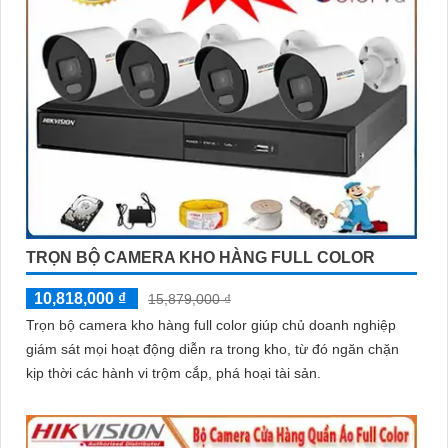
TRỌN BỘ CAMERA KHO HÀNG FULL COLOR
10,818,000 ₫
15,879,000 ₫
Trọn bộ camera kho hàng full color giúp chủ doanh nghiệp
giám sát mọi hoạt động diễn ra trong kho, từ đó ngăn chặn
kịp thời các hành vi trộm cắp, phá hoại tài sản.