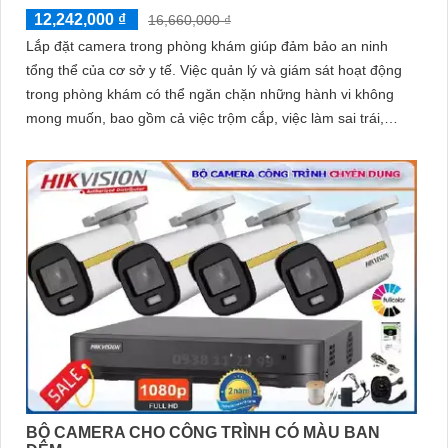
12,242,000 ₫
16,660,000 ₫
Lắp đặt camera trong phòng khám giúp đảm bảo an ninh
tổng thể của cơ sở y tế. Việc quản lý và giám sát hoạt động
trong phòng khám có thể ngăn chặn những hành vi không
mong muốn, bao gồm cả việc trộm cắp, việc làm sai trái,
hoặc việc xâm phạm an ninh
BỘ CAMERA CHO CÔNG TRÌNH CÓ MÀU BAN