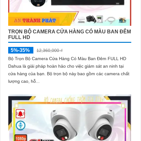
TRỌN BỘ CAMERA CỬA HÀNG CÓ MÀU BAN ĐÊM
FULL HD
5%-35%
12,360,000 ₫
Bộ Trọn Bộ Camera Cửa Hàng Có Màu Ban Đêm FULL HD
Dahua là giải pháp hoàn hảo cho việc giám sát an ninh tại
cửa hàng của bạn. Bộ trọn bộ này bao gồm các camera chất
lượng cao, hỗ...