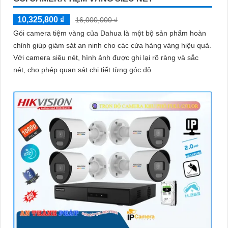
10,325,800 ₫
16,000,000 ₫
Gói camera tiệm vàng của Dahua là một bộ sản phẩm hoàn
chỉnh giúp giám sát an ninh cho các cửa hàng vàng hiệu quả.
Với camera siêu nét, hình ảnh được ghi lại rõ ràng và sắc
nét, cho phép quan sát chi tiết từng góc độ