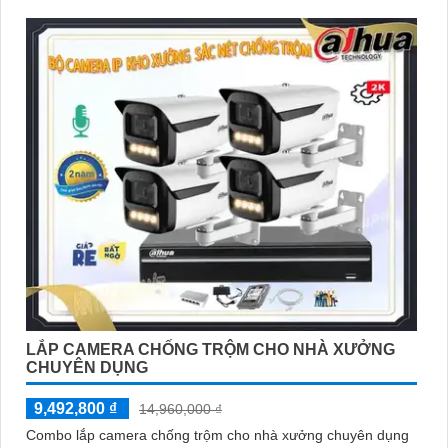
LẮP CAMERA CHỐNG TRỘM CHO NHÀ XƯỞNG
CHUYÊN DỤNG
9,492,800 ₫
14,960,000 ₫
Combo lắp camera chống trộm cho nhà xưởng chuyên dụng