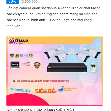
30%
3,600,000 ₫
Lắp đặt camera quan sát dahua 4 kênh full color chất lượng
cao chuyên dùng. Với những sản phẩm mang lại hình ảnh
sắc nét,hiển thị hình ảnh 1. Gói phù hợp cho mọi công
trình,văn...
GÓI CAMERA TIỆM VÀNG SIÊU NÉT