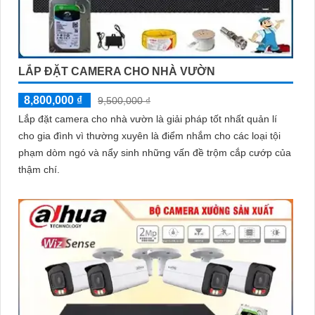
'
LẮP ĐẶT CAMERA CHO NHÀ VƯỜN
8,800,000 ₫
9,500,000 ₫
Lắp đặt camera cho nhà vườn là giải pháp tốt nhất quản lí
cho gia đình vì thường xuyên là điểm nhắm cho các loại tội
phạm dòm ngó và nẩy sinh những vấn đề trộm cắp cướp của
thậm chí.