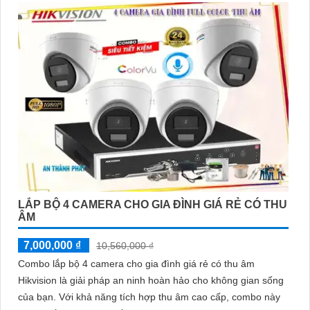
LẮP BỘ 4 CAMERA CHO GIA ĐÌNH GIÁ RẺ CÓ THU
ÂM
7,000,000 ₫
10,560,000 ₫
Combo lắp bộ 4 camera cho gia đình giá rẻ có thu âm
Hikvision là giải pháp an ninh hoàn hảo cho không gian sống
của bạn. Với khả năng tích hợp thu âm cao cấp, combo này