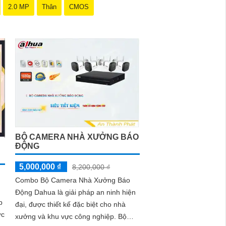
2.0 MP
Thân
CMOS
BỘ CAMERA NHÀ XƯỞNG BÁO
ĐỘNG
5,000,000 ₫
8,200,000 ₫
Combo Bộ Camera Nhà Xưởng Báo
Động Dahua là giải pháp an ninh hiện
p
đại, được thiết kế đặc biệt cho nhà
ức
xưởng và khu vực công nghiệp. Bộ