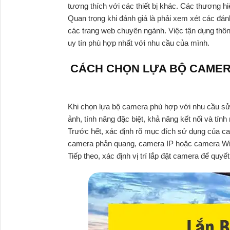
tương thích với các thiết bị khác. Các thương h
Quan trọng khi đánh giá là phải xem xét các đá
các trang web chuyên ngành. Việc tận dụng thôn
uy tín phù hợp nhất với nhu cầu của mình.
CÁCH CHỌN LỰA BỘ CAMER
Khi chọn lựa bộ camera phù hợp với nhu cầu sử d
ảnh, tính năng đặc biệt, khả năng kết nối và tín
Trước hết, xác định rõ mục đích sử dụng của c
camera phản quang, camera IP hoặc camera Wi
Tiếp theo, xác định vị trí lắp đặt camera để qu