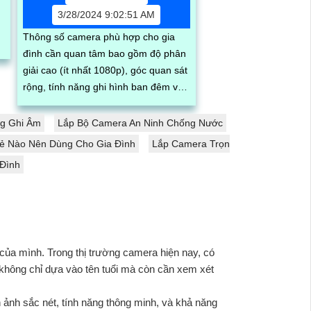
3/28/2024 9:02:51 AM
Thông số camera phù hợp cho gia
đình cần quan tâm bao gồm độ phân
giải cao (ít nhất 1080p), góc quan sát
rộng, tính năng ghi hình ban đêm và
hồng ngoại, khả năng kết nối mạng...
g Ghi Âm
Lắp Bộ Camera An Ninh Chống Nước
Rẻ Nào Nên Dùng Cho Gia Đình
Lắp Camera Trọn
 Đình
của mình. Trong thị trường camera hiện nay, có
 không chỉ dựa vào tên tuổi mà còn cần xem xét
ảnh sắc nét, tính năng thông minh, và khả năng