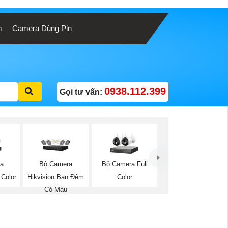
m
Camera Dùng Pin
0938.112.399
Gọi tư vấn:
a
Bộ Camera
Bộ Camera Full
 Color
Hikvision Ban Đêm
Color
Có Màu