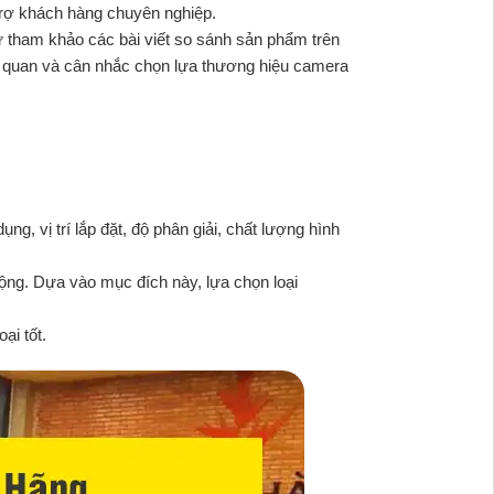
 trợ khách hàng chuyên nghiệp.
ư tham khảo các bài viết so sánh sản phẩm trên
ng quan và cân nhắc chọn lựa thương hiệu camera
 vị trí lắp đặt, độ phân giải, chất lượng hình
ng. Dựa vào mục đích này, lựa chọn loại
ại tốt.