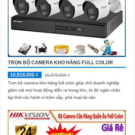
TRỌN BỘ CAMERA KHO HÀNG FULL COLOR
10,818,000 ₫
15,879,000 ₫
Trọn bộ camera kho hàng full color giúp chủ doanh nghiệp
giám sát mọi hoạt động diễn ra trong kho, từ đó ngăn chặn
kịp thời các hành vi trộm cắp, phá hoại tài sản.