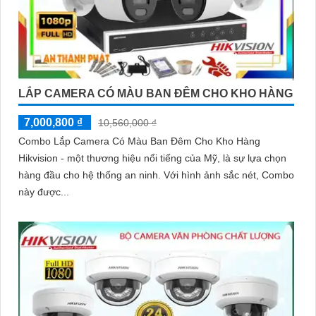
LẮP CAMERA CÓ MÀU BAN ĐÊM CHO KHO HÀNG
7,000,800 ₫
10,560,000 ₫
Combo Lắp Camera Có Màu Ban Đêm Cho Kho Hàng
Hikvision - một thương hiệu nổi tiếng của Mỹ, là sự lựa chọn
hàng đầu cho hệ thống an ninh. Với hình ảnh sắc nét, Combo
này được...