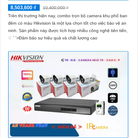
8,503,600 ₫
10,400,000 ₫
Trên thị trường hiện nay, combo trọn bộ camera khu phố ban
đêm có màu Hikvision là một lựa chọn tốt cho việc bảo vệ an
ninh. Sản phẩm này được tích hợp nhiều công nghệ tiên tiến,
♢ ' '>Đảm bảo sự hiệu quả và chất lượng cao