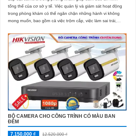
tổng thể của cơ sở y tế. Việc quản lý và giám sát hoạt động
trong phòng khám có thể ngăn chặn những hành vi không
mong muốn, bao gồm cả việc trộm cắp, việc làm sai trái,
hoặc việc xâm phạm an ninh
BỘ CAMERA CHO CÔNG TRÌNH CÓ MÀU BAN
ĐÊM
7,150,000 ₫
12,520,000 ₫