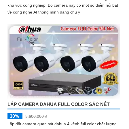
khu vực công nghiệp. Bộ camera này có một số điểm nổi bật
về công nghệ AI thông minh đáng chú ý
LẮP CAMERA DAHUA FULL COLOR SẮC NÉT
30%
3,600,000 ₫
Lắp đặt camera quan sát dahua 4 kênh full color chất lượng