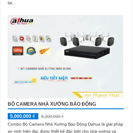
tại...
BỘ CAMERA NHÀ XƯỞNG BÁO ĐỘNG
5,000,000 ₫
8,200,000 ₫
Combo Bộ Camera Nhà Xưởng Báo Động Dahua là giải pháp
an ninh hiện đại, được thiết kế đặc biệt cho nhà xưởng và