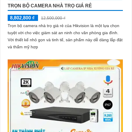
TRỌN BỘ CAMERA NHÀ TRỌ GIÁ RẺ
8,802,800 ₫
12,500,000 ₫
Trọn bộ camera nhà trọ giá rẻ của Hikvision là một lựa chọn
tuyệt vời cho việc giám sát an ninh cho văn phòng gia đình.
Với thiết kế nhỏ gọn và tinh tế, sản phẩm này dễ dàng lắp đặt
và thẩm mỹ hợp