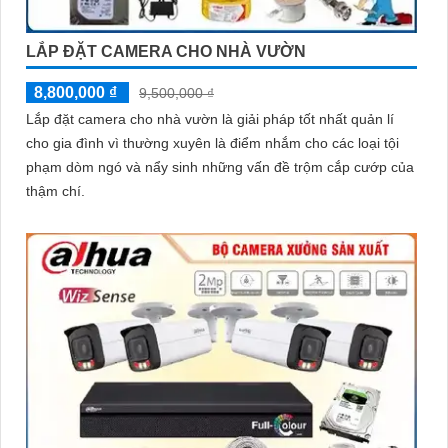
'
LẮP ĐẶT CAMERA CHO NHÀ VƯỜN
8,800,000 ₫
9,500,000 ₫
Lắp đặt camera cho nhà vườn là giải pháp tốt nhất quản lí
cho gia đình vì thường xuyên là điểm nhắm cho các loại tội
phạm dòm ngó và nẩy sinh những vấn đề trộm cắp cướp của
thậm chí.