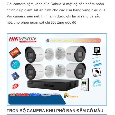
Gói camera tiệm vàng của Dahua là một bộ sản phẩm hoàn
chỉnh giúp giám sát an ninh cho các cửa hàng vàng hiệu quả.
Với camera siêu nét, hình ảnh được ghi lại rõ ràng và sắc
nét, cho phép quan sát chi tiết từng góc độ
TRỌN BỘ CAMERA KHU PHỐ BAN ĐÊM CÓ MÀU