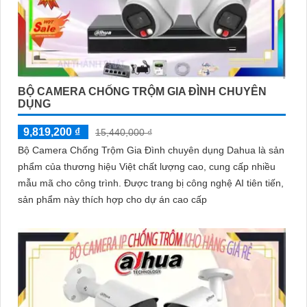
BỘ CAMERA CHỐNG TRỘM GIA ĐÌNH CHUYÊN
DỤNG
9,819,200 ₫
15,440,000 ₫
Bộ Camera Chống Trộm Gia Đình chuyên dụng Dahua là sản
phẩm của thương hiệu Việt chất lượng cao, cung cấp nhiều
mẫu mã cho công trình. Được trang bị công nghệ AI tiên tiến,
sản phẩm này thích hợp cho dự án cao cấp