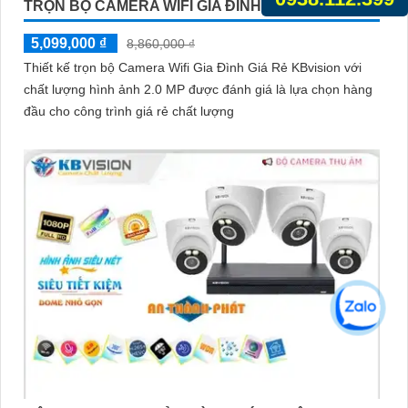
TRỌN BỘ CAMERA WIFI GIA ĐÌNH GIÁ RẺ
5,099,000 ₫
8,860,000 ₫
Thiết kế trọn bộ Camera Wifi Gia Đình Giá Rẻ KBvision với
chất lượng hình ảnh 2.0 MP được đánh giá là lựa chọn hàng
đầu cho công trình giá rẻ chất lượng