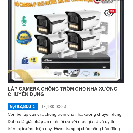
LẮP CAMERA CHỐNG TRỘM CHO NHÀ XƯỞNG
CHUYÊN DỤNG
9,492,800 ₫
14,960,000 ₫
Combo lắp camera chống trộm cho nhà xưởng chuyên dụng
Dahua là giải pháp an ninh tối ưu với mức giá rẻ và uy tín
trên thị trường hiện nay. Được trang bị chức năng báo động