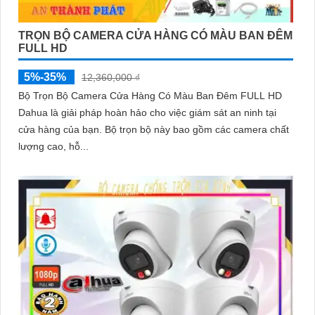
TRỌN BỘ CAMERA CỬA HÀNG CÓ MÀU BAN ĐÊM
FULL HD
5%-35%
12,360,000 ₫
Bộ Trọn Bộ Camera Cửa Hàng Có Màu Ban Đêm FULL HD
Dahua là giải pháp hoàn hảo cho việc giám sát an ninh tại
cửa hàng của bạn. Bộ trọn bộ này bao gồm các camera chất
lượng cao, hỗ...