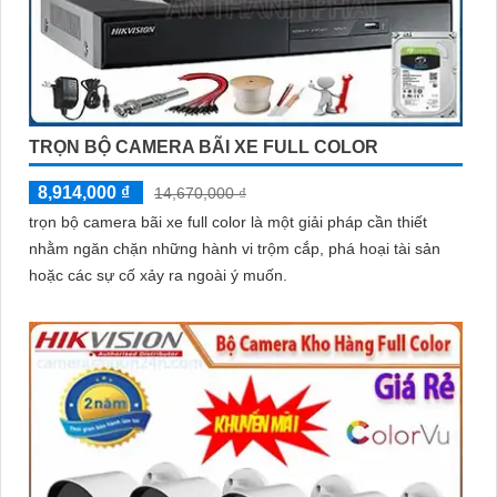
TRỌN BỘ CAMERA BÃI XE FULL COLOR
8,914,000 ₫
14,670,000 ₫
trọn bộ camera bãi xe full color là một giải pháp cần thiết
nhằm ngăn chặn những hành vi trộm cắp, phá hoại tài sản
hoặc các sự cố xảy ra ngoài ý muốn.