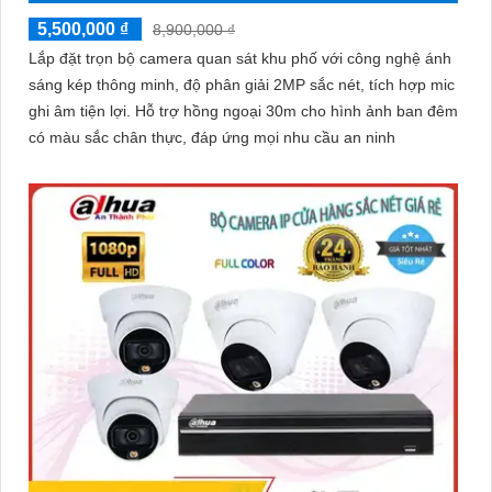
5,500,000 ₫
8,900,000 ₫
Lắp đặt trọn bộ camera quan sát khu phố với công nghệ ánh
sáng kép thông minh, độ phân giải 2MP sắc nét, tích hợp mic
ghi âm tiện lợi. Hỗ trợ hồng ngoại 30m cho hình ảnh ban đêm
có màu sắc chân thực, đáp ứng mọi nhu cầu an ninh