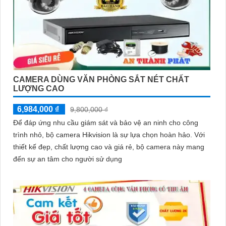
CAMERA DÙNG VĂN PHÒNG SẮT NÉT CHẤT
LƯỢNG CAO
6,984,000 ₫
9,800,000 ₫
Để đáp ứng nhu cầu giám sát và bảo vệ an ninh cho công
trình nhỏ, bộ camera Hikvision là sự lựa chọn hoàn hảo. Với
thiết kế đẹp, chất lượng cao và giá rẻ, bộ camera này mang
đến sự an tâm cho người sử dụng