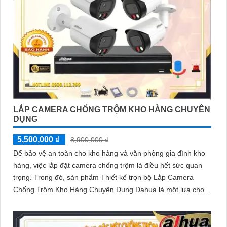
LẮP CAMERA CHỐNG TRỘM KHO HÀNG CHUYÊN
DỤNG
5,500,000 ₫
8,900,000 ₫
Để bảo vệ an toàn cho kho hàng và văn phòng gia đình kho
hàng, việc lắp đặt camera chống trộm là điều hết sức quan
trọng. Trong đó, sản phẩm Thiết kế trọn bộ Lắp Camera
Chống Trộm Kho Hàng Chuyên Dụng Dahua là một lựa chọn
thông minh