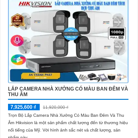
LẮP CAMERA NHÀ XƯỞNG CÓ MÀU BAN ĐÊM VÀ
THU ÂM
7,925,600 ₫
11,920,000 ₫
Trọn Bộ Lắp Camera Nhà Xưởng Có Màu Ban Đêm Và Thu
Âm Hikvision là một sản phẩm chất lượng đến từ thương hiệu
nổi tiếng của Mỹ. Với hình ảnh sắc nét và chất lượng, sản
phẩm này...