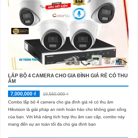
LẮP BỘ 4 CAMERA CHO GIA ĐÌNH GIÁ RẺ CÓ THU
ÂM
7,000,000 ₫
10,560,000 ₫
Combo lắp bộ 4 camera cho gia đình giá rẻ có thu âm
Hikvision là giải pháp an ninh hoàn hảo cho không gian sống
của bạn. Với khả năng tích hợp thu âm cao cấp, combo này
mang đến sự an toàn tối đa cho gia đình bạn