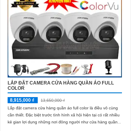
LẮP ĐẶT CAMERA CỬA HÀNG QUẦN ÁO FULL
COLOR
8,915,000 ₫
13,650,000 ₫
Lắp đặt camera cửa hàng quần áo full color là điều vô cùng
cần thiết. Đặc biệt trước tình hình xã hội hiện tại có rất nhiều
kẻ gian lợi dụng những nơi đông người như cửa hàng quần...