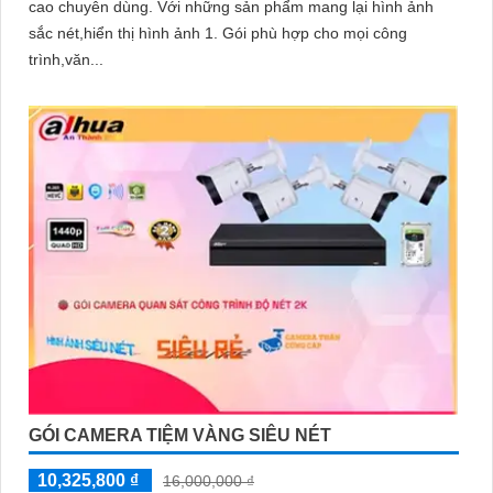
cao chuyên dùng. Với những sản phẩm mang lại hình ảnh
sắc nét,hiển thị hình ảnh 1. Gói phù hợp cho mọi công
trình,văn...
GÓI CAMERA TIỆM VÀNG SIÊU NÉT
10,325,800 ₫
16,000,000 ₫