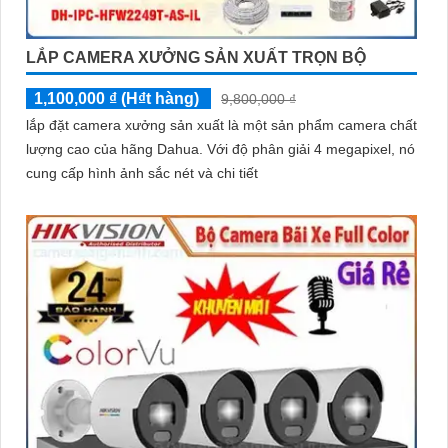
LẮP CAMERA XƯỞNG SẢN XUẤT TRỌN BỘ
1,100,000 ₫ (H₫t hàng)
9,800,000 ₫
lắp đặt camera xưởng sản xuất là một sản phẩm camera chất
lượng cao của hãng Dahua. Với độ phân giải 4 megapixel, nó
cung cấp hình ảnh sắc nét và chi tiết