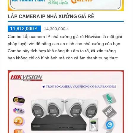
LẮP CAMERA IP NHÀ XƯỞNG GIÁ RẺ
11,812,000 ₫
14,300,000 ₫
Combo Lắp camera IP nhà xưởng giá rẻ Hikvision là một giải
pháp tuyệt vời để nâng cao an ninh cho nhà xưởng của bạn.
Combo này tích hợp khả năng thu âm to rõ, 📸 >tin tưởng
bạn không chỉ có hình ảnh mà còn cả âm thanh trung thực