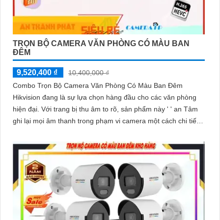
TRỌN BỘ CAMERA VĂN PHÒNG CÓ MÀU BAN
ĐÊM
9,520,400 ₫
10,400,000 ₫
Combo Trọn Bộ Camera Văn Phòng Có Màu Ban Đêm
Hikvision đang là sự lựa chọn hàng đầu cho các văn phòng
hiện đại. Với trang bị thu âm to rõ, sản phẩm này ' ' an Tâm
ghi lại mọi âm thanh trong phạm vi camera một cách chi tiết
và chính xác