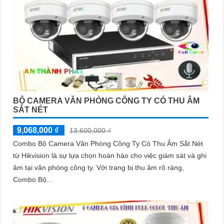
BỘ CAMERA VĂN PHÒNG CÔNG TY CÓ THU ÂM
SẮT NÉT
9,068,000 ₫
13,600,000 ₫
Combo Bộ Camera Văn Phòng Công Ty Có Thu Âm Sắt Nét
từ Hikvision là sự lựa chọn hoàn hảo cho việc giám sát và ghi
âm tại văn phòng công ty. Với trang bị thu âm rõ ràng,
Combo Bộ...