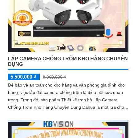
LẮP CAMERA CHỐNG TRỘM KHO HÀNG CHUYÊN
DỤNG
5,500,000 ₫
8,900,000 ₫
Để bảo vệ an toàn cho kho hàng và văn phòng gia đình kho
hàng, việc lắp đặt camera chống trộm là điều hết sức quan
trọng. Trong đó, sản phẩm Thiết kế trọn bộ Lắp Camera
Chống Trộm Kho Hàng Chuyên Dụng Dahua là một lựa chọn
thông minh