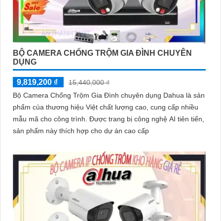
BỘ CAMERA CHỐNG TRỘM GIA ĐÌNH CHUYÊN
DỤNG
9,819,200 ₫
15,440,000 ₫
Bộ Camera Chống Trộm Gia Đình chuyên dụng Dahua là sản
phẩm của thương hiệu Việt chất lượng cao, cung cấp nhiều
mẫu mã cho công trình. Được trang bị công nghệ AI tiên tiến,
sản phẩm này thích hợp cho dự án cao cấp