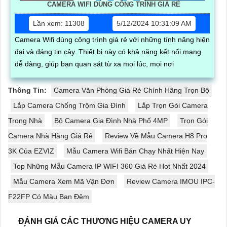
CAMERA WIFI DÙNG CÔNG TRÌNH GIÁ RẺ
Lần xem: 11308
5/12/2024 10:31:09 AM
Camera Wifi dùng công trình giá rẻ với những tính năng hiện
đại và đáng tin cậy. Thiết bị này có khả năng kết nối mạng
dễ dàng, giúp bạn quan sát từ xa mọi lúc, mọi nơi
Thông Tin:
Camera Văn Phòng Giá Rẻ Chính Hãng Trọn Bộ
Lắp Camera Chống Trộm Gia Đình
Lắp Trọn Gói Camera
Trong Nhà
Bộ Camera Gia Đình Nhà Phố 4MP
Trọn Gói
Camera Nhà Hàng Giá Rẻ
Review Về Mẫu Camera H8 Pro
3K Của EZVIZ
Mẫu Camera Wifi Bán Chạy Nhất Hiện Nay
Top Những Mẫu Camera IP WIFI 360 Giá Rẻ Hot Nhất 2024
Mẫu Camera Xem Mã Vận Đơn
Review Camera IMOU IPC-
F22FP Có Màu Ban Đêm
ĐÁNH GIÁ CÁC THƯƠNG HIỆU CAMERA UY