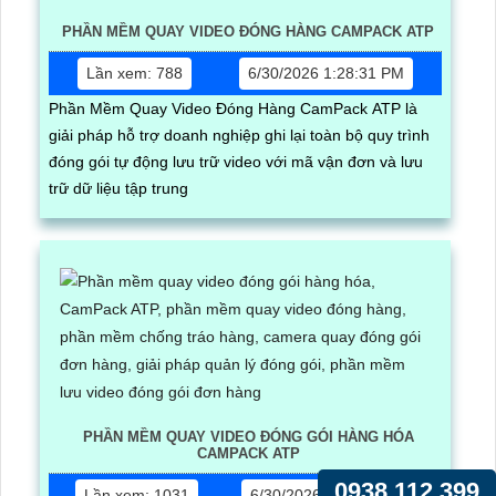
PHẦN MỀM QUAY VIDEO ĐÓNG HÀNG CAMPACK ATP
Lần xem: 788
6/30/2026 1:28:31 PM
Phần Mềm Quay Video Đóng Hàng CamPack ATP là
giải pháp hỗ trợ doanh nghiệp ghi lại toàn bộ quy trình
đóng gói tự động lưu trữ video với mã vận đơn và lưu
trữ dữ liệu tập trung
PHẦN MỀM QUAY VIDEO ĐÓNG GÓI HÀNG HÓA
CAMPACK ATP
0938.112.399
Lần xem: 1031
6/30/2026 5:17:03 PM