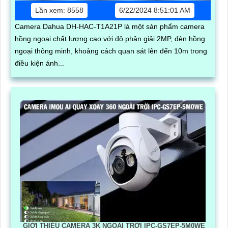
Lần xem: 8558
6/22/2024 8:51:01 AM
Camera Dahua DH-HAC-T1A21P là một sản phẩm camera
hồng ngoại chất lượng cao với độ phân giải 2MP, đèn hồng
ngoại thông minh, khoảng cách quan sát lên đến 10m trong
điều kiện ánh...
GIỚI THIỆU CAMERA 3K NGOÀI TRỜI IPC-GS7EP-5M0WE