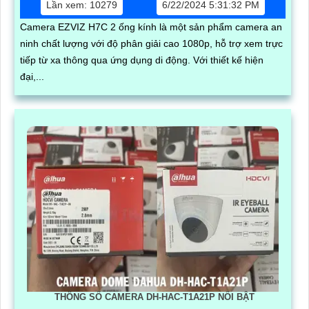
Lần xem: 10279
6/22/2024 5:31:32 PM
Camera EZVIZ H7C 2 ống kính là một sản phẩm camera an
ninh chất lượng với độ phân giải cao 1080p, hỗ trợ xem trực
tiếp từ xa thông qua ứng dụng di động. Với thiết kế hiện
đại,...
THÔNG SỐ CAMERA DH-HAC-T1A21P NỔI BẬT