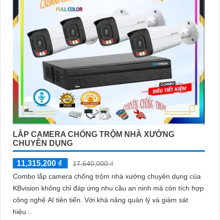
LẮP CAMERA CHỐNG TRỘM NHÀ XƯỞNG
CHUYÊN DỤNG
11,315,200 ₫
17,640,000 ₫
Combo lắp camera chống trộm nhà xưởng chuyên dụng của
KBvision không chỉ đáp ứng nhu cầu an ninh mà còn tích hợp
công nghệ AI tiên tiến. Với khả năng quản lý và giám sát
hiệu...