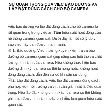
SỰ QUAN TRỌNG CỦA VIỆC BẢO DƯỠNG VÀ
LẮP ĐẶT ĐÚNG CÁCH CHO BỘ CAMERA
Việc bảo dưỡng và lắp đặt đúng cách cho bộ camera là
rất quan trọng trong việc
an Tâm
hiệu suất hoạt động của
hệ thống camera giám sát. Dưới đây là một số lý do vì
sao việc này cần được nhấn mạnh:
🥇️
1:
Bảo dưỡng: Việc thường xuyên kiểm tra và bảo
dưỡng bộ camera giám sát giúp nâng cao tuổi thọ và chất
lượng hình ảnh của camera. Nếu không thực hiện bảo
dưỡng định kỳ, camera có thể bị hỏng hoặc không hoạt
động đúng cách, dẫn đến sự cố khi cần sử dụng.
🇼
2:
Lắp đặt đúng cách: Việc lắp đặt camera đúng cách,
phù hợp với môi trường và vị trí cần giám sát là điều quan
trọng. Nếu lắp đặt không chính xác, camera có thể không
ghi nhận được hình ảnh hoặc bị nhiễu, làm giảm hiệu suất
quan sát.