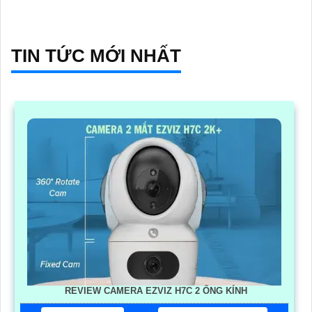
TIN TỨC MỚI NHẤT
REVIEW CAMERA EZVIZ H7C 2 ỐNG KÍNH