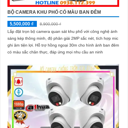
BỘ CAMERA KHU PHỐ CÓ MÀU BAN ĐÊM
5,500,000 ₫
8,900,000 ₫
Lắp đặt trọn bộ camera quan sát khu phố với công nghệ ánh
sáng kép thông minh, độ phân giải 2MP sắc nét, tích hợp mic
ghi âm tiện lợi. Hỗ trợ hồng ngoại 30m cho hình ảnh ban đêm
có màu sắc chân thực, đáp ứng mọi nhu cầu an ninh