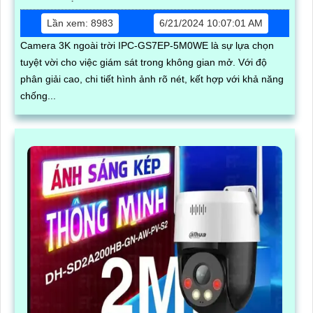
Lần xem: 8983
6/21/2024 10:07:01 AM
Camera 3K ngoài trời IPC-GS7EP-5M0WE là sự lựa chọn
tuyệt vời cho việc giám sát trong không gian mở. Với độ
phân giải cao, chi tiết hình ảnh rõ nét, kết hợp với khả năng
chống...