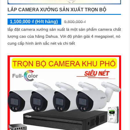
LẮP CAMERA XƯỞNG SẢN XUẤT TRỌN BỘ
'
1,100,000 ₫ (H₫t hàng)
9,800,000 ₫
lắp đặt camera xưởng sản xuất là một sản phẩm camera chất
lượng cao của hãng Dahua. Với độ phân giải 4 megapixel, nó
cung cấp hình ảnh sắc nét và chi tiết