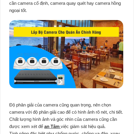
cần camera cố định, camera quay quét hay camera hồng
ngoại tốt.
Độ phân giải của camera cũng quan trọng, nên chọn
camera với độ phân giải cao để có hình ảnh rõ nét, chi tiết.
Chất lượng hình ảnh và góc nhìn của camera cũng cần
được xem xét để
an Tâm
việc giám sát hiệu quả.
Tính năng đặc biệt như chống nước, chống va đập, xoay