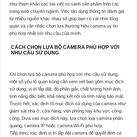
như tham khảo các bài viết so sánh sản phẩm trên các
trang web chuyên ngành. Việc tận dụng thông tin đánh giá
từ nhiều nguồn khác nhau sẽ giúp bạn có cái nhìn tổng
quan và cân nhắc chọn lựa thương hiệu camera uy tín
phù hợp nhất với nhu cầu của mình.
CÁCH CHỌN LỰA BỘ CAMERA PHÙ HỢP VỚI
NHU CẦU SỬ DỤNG
Khi chọn lựa bộ camera phù hợp với nhu cầu sử dụng,
một số yếu tố quan trọng cần xem xét bao gồm mục đích
sử dụng, vị trí lắp đặt, độ phân giải, chất lượng hình ảnh,
tính năng đặc biệt, khả năng kết nối và tính năng bảo mật.
Trước hết, xác định rõ mục đích sử dụng của camera như
giám sát nhà ở, cửa hàng, văn phòng hay khu vực công
cộng. Dựa vào mục đích này, lựa chọn loại camera phản
quang, camera IP hoặc camera Wi-Fi phù hợp.
Tiếp theo, xác định vị trí lắp đặt camera để quyết định có