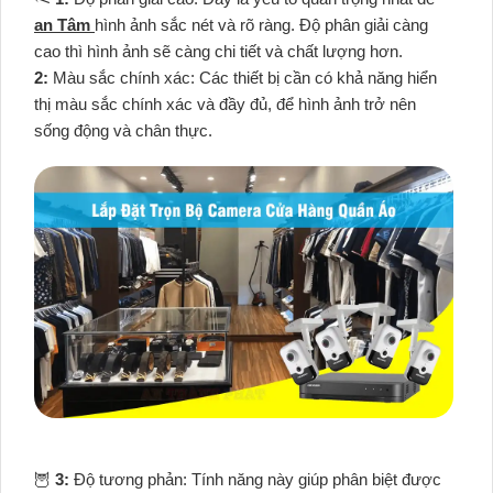
an Tâm
hình ảnh sắc nét và rõ ràng. Độ phân giải càng
cao thì hình ảnh sẽ càng chi tiết và chất lượng hơn.
2:
Màu sắc chính xác: Các thiết bị cần có khả năng hiển
thị màu sắc chính xác và đầy đủ, để hình ảnh trở nên
sống động và chân thực.
🦉
3:
Độ tương phản: Tính năng này giúp phân biệt được