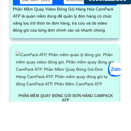
Phần Mềm Quay Video Đóng Gói Hàng Hóa CamPack
ATP là quàn mềm dùng để quản lý đơn hàng có chức
năng lưu trữ thôn tin đơn hàng, tra cứu và tải video
đóng gói của từng đơn chính xác và nhanh chóng
PHẦN MỀM QUAY ĐÓNG GÓI ĐƠN HÀNG CAMPACK
ATP
Lần xem: 1266
6/30/2026 3:16:12 PM
Phần Mềm Quay Đóng Gói Đơn Hàng CamPack ATP là
phần mềm có tích hợp công nghệ Ai nhận diện và dọc