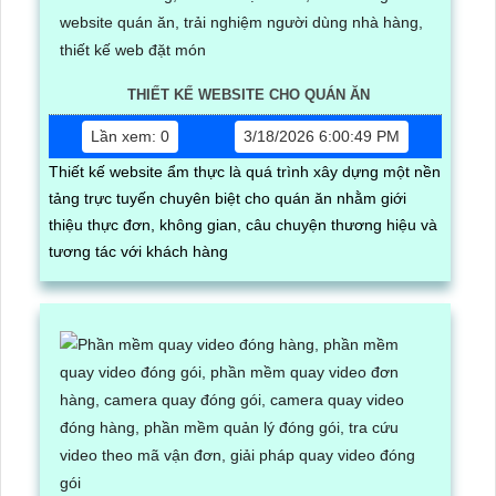
THIẾT KẾ WEBSITE CHO QUÁN ĂN
Lần xem: 0
3/18/2026 6:00:49 PM
Thiết kế website ẩm thực là quá trình xây dựng một nền
tảng trực tuyến chuyên biệt cho quán ăn nhằm giới
thiệu thực đơn, không gian, câu chuyện thương hiệu và
tương tác với khách hàng