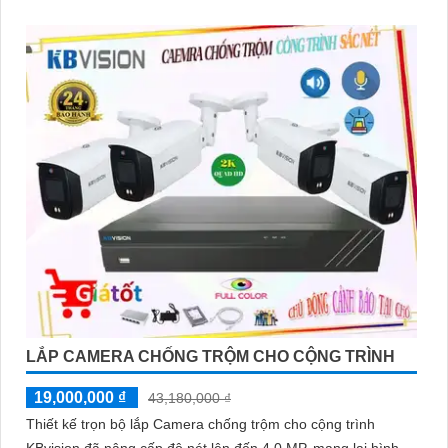
LẮP CAMERA CHỐNG TRỘM CHO CỘNG TRÌNH
19,000,000 ₫
43,180,000 ₫
Thiết kế trọn bộ lắp Camera chống trộm cho cộng trình
KBvision đã nâng cấp độ nét lên đến 4.0 MP, mang lại hình