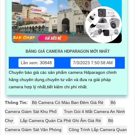
BẢNG GIÁ CAMERA HDPARAGON MỚI NHẤT
Lần xem: 30848
7/3/2023 7:50:58 AM
Chuyên báo giá các sản phẩm camera Hdparagon chinh
hãng chuyên dụng,chuyên tư vấn và đưa ra giải pháp
camera hợp lý nhất,tiết kiệm chi phí nhất.
Thông Tin:
Bộ Camera Có Màu Ban Đêm Giá Rẻ
Bộ
Camera Giám Sát Khu Phố
Trọn Gói 4 Mắt Camera An Ninh
Chợ
Lắp Camera Quán Cà Phê Ghi Âm Giá Rẻ
Bộ
Camera Giám Sát Văn Phòng
Công Trình Lắp Camera Quan