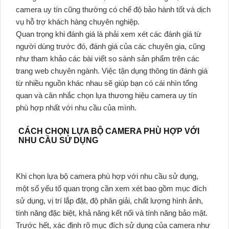
camera uy tín cũng thường có chế độ bảo hành tốt và dịch
vụ hỗ trợ khách hàng chuyên nghiệp.
Quan trọng khi đánh giá là phải xem xét các đánh giá từ
người dùng trước đó, đánh giá của các chuyên gia, cũng
như tham khảo các bài viết so sánh sản phẩm trên các
trang web chuyên ngành. Việc tận dụng thông tin đánh giá
từ nhiều nguồn khác nhau sẽ giúp bạn có cái nhìn tổng
quan và cân nhắc chọn lựa thương hiệu camera uy tín
phù hợp nhất với nhu cầu của mình.
CÁCH CHỌN LỰA BỘ CAMERA PHÙ HỢP VỚI
NHU CẦU SỬ DỤNG
Khi chọn lựa bộ camera phù hợp với nhu cầu sử dụng,
một số yếu tố quan trọng cần xem xét bao gồm mục đích
sử dụng, vị trí lắp đặt, độ phân giải, chất lượng hình ảnh,
tính năng đặc biệt, khả năng kết nối và tính năng bảo mật.
Trước hết, xác định rõ mục đích sử dụng của camera như