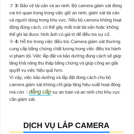
️🚩
3:
Bảo vệ tài sản và an ninh: Bộ camera giám sát đóng
vai trò quan trọng trong việc giữ an ninh, giám sát tài sản
và người dùng trong khu vực. Nếu bộ camera không hoạt
động đúng cách, có thể gây mất mát tài sản hoặc không
thể ghi lại được hình ảnh có giá trị để điều tra sự cố.
💠
4:
Hỗ trợ trong việc điều tra: Camera giám sát thường
cung cấp bằng chứng chất lượng trong việc điều tra hành
vi phạm tội. Việc lắp đặt và bảo dưỡng đúng cách sẽ giúp
tăng khả năng thu thập bằng chứng và giúp công an giải
quyết vụ việc hiệu quả hơn.
Vì vậy, việc bảo dưỡng và lắp đặt đúng cách cho bộ
camera giám sát không chỉ giúp tăng hiệu suất hoạt động
đẳng cấp
mà còn ♢
sự an toàn và an ninh cho khu vực
cần giám sát.
DỊCH VỤ LẮP CAMERA