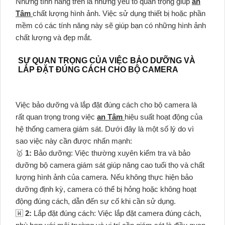
Những tính năng trên là những yếu tố quan trọng giúp
an
Tâm
chất lượng hình ảnh. Việc sử dụng thiết bị hoặc phần
mềm có các tính năng này sẽ giúp bạn có những hình ảnh
chất lượng và đẹp mắt.
SỰ QUAN TRỌNG CỦA VIỆC BẢO DƯỠNG VÀ
LẮP ĐẶT ĐÚNG CÁCH CHO BỘ CAMERA
Việc bảo dưỡng và lắp đặt đúng cách cho bộ camera là
rất quan trọng trong việc
an Tâm
hiệu suất hoạt động của
hệ thống camera giám sát. Dưới đây là một số lý do vì
sao việc này cần được nhấn mạnh:
🥇️
1:
Bảo dưỡng: Việc thường xuyên kiểm tra và bảo
dưỡng bộ camera giám sát giúp nâng cao tuổi thọ và chất
lượng hình ảnh của camera. Nếu không thực hiện bảo
dưỡng định kỳ, camera có thể bị hỏng hoặc không hoạt
động đúng cách, dẫn đến sự cố khi cần sử dụng.
🇼
2:
Lắp đặt đúng cách: Việc lắp đặt camera đúng cách,