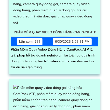
PHẦN MỀM QUAY VIDEO ĐÓNG HÀNG CAMPACK ATP
Lần xem: 787
6/30/2026 1:28:31 PM
Phần Mềm Quay Video Đóng Hàng CamPack ATP là
giải pháp hỗ trợ doanh nghiệp ghi lại toàn bộ quy trình
đóng gói tự động lưu trữ video với mã vận đơn và lưu
trữ dữ liệu tập trung