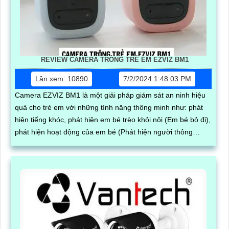
REVIEW CAMERA TRÔNG TRẺ EM EZVIZ BM1
Lần xem: 10890
7/2/2024 1:48:03 PM
Camera EZVIZ BM1 là một giải pháp giám sát an ninh hiệu
quả cho trẻ em với những tính năng thông minh như: phát
hiện tiếng khóc, phát hiện em bé trèo khỏi nôi (Em bé bỏ đi),
phát hiện hoạt động của em bé (Phát hiện người thông
minh).