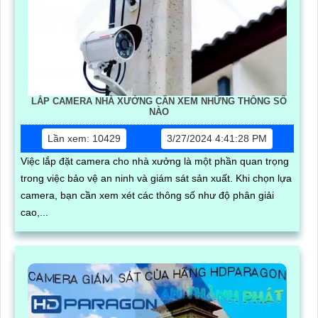
LẮP CAMERA NHÀ XƯỞNG CẦN XEM NHỮNG THÔNG SỐ
NÀO
Lần xem: 10429
3/27/2024 4:41:28 PM
Việc lắp đặt camera cho nhà xưởng là một phần quan trọng
trong việc bảo vệ an ninh và giám sát sản xuất. Khi chọn lựa
camera, bạn cần xem xét các thông số như độ phân giải
cao,...