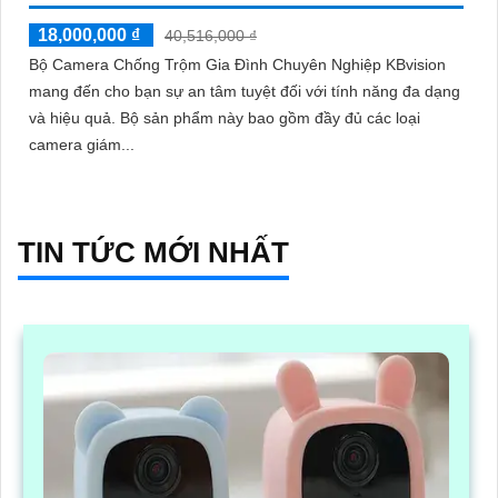
18,000,000 ₫
40,516,000 ₫
Bộ Camera Chống Trộm Gia Đình Chuyên Nghiệp KBvision
mang đến cho bạn sự an tâm tuyệt đối với tính năng đa dạng
và hiệu quả. Bộ sản phẩm này bao gồm đầy đủ các loại
camera giám...
TIN TỨC MỚI NHẤT