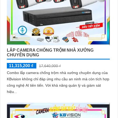
LẮP CAMERA CHỐNG TRỘM NHÀ XƯỞNG
CHUYÊN DỤNG
11,315,200 ₫
17,640,000 ₫
Combo lắp camera chống trộm nhà xưởng chuyên dụng của
KBvision không chỉ đáp ứng nhu cầu an ninh mà còn tích hợp
công nghệ AI tiên tiến. Với khả năng quản lý và giám sát
hiệu...