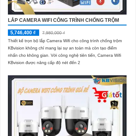
'
LẮP CAMERA WIFI CÔNG TRÌNH CHỐNG TRỘM
5,746,400 ₫
7,980,000 ₫
Thiết kế trọn bộ lắp Camera Wifi cho công trình chống trộm
KBvision không chỉ mang lại sự an toàn mà còn tạo điểm
nhấn cho không gian. Với công nghệ tiên tiến, Camera Wifi
KBvision được nâng cấp độ nét đến 2