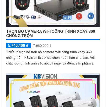
TRỌN BỘ CAMERA WIFI CÔNG TRÌNH XOAY 360
CHỐNG TRỘM
5,746,400 ₫
7,980,000 ₫
Thiết kế trọn bộ trọn bộ camera Wifi công trình xoay 360
chống trộm KBvision là sự lựa chọn hoàn hảo cho bạn. Với
chất lượng hình ảnh sắc nét cả ngày và đêm, sản phẩm 2