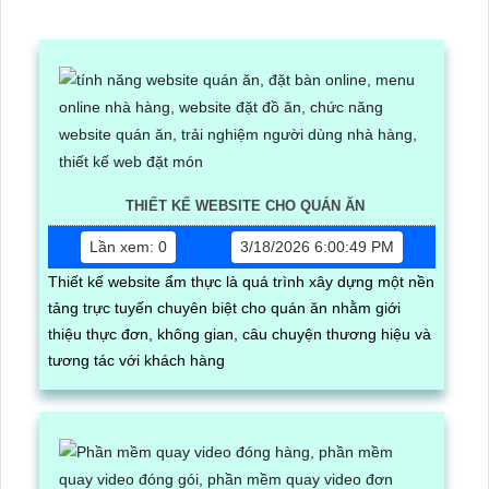
THIẾT KẾ WEBSITE CHO QUÁN ĂN
Lần xem: 0
3/18/2026 6:00:49 PM
Thiết kế website ẩm thực là quá trình xây dựng một nền
tảng trực tuyến chuyên biệt cho quán ăn nhằm giới
thiệu thực đơn, không gian, câu chuyện thương hiệu và
tương tác với khách hàng