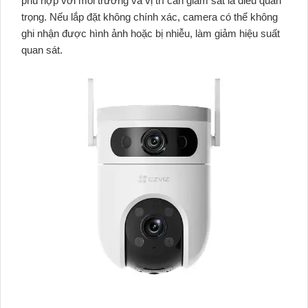
phù hợp với môi trường và vị trí cần giám sát là điều quan
trọng. Nếu lắp đặt không chính xác, camera có thể không
ghi nhận được hình ảnh hoặc bị nhiễu, làm giảm hiệu suất
quan sát.