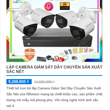
LẮP CAMERA GIÁM SÁT DÂY CHUYỀN SẢN XUẤT
SẮC NÉT
9,288,800 ₫
14,660,000 ₫
Thiết kế trọn bộ lắp Camera Giám Sát Dây Chuyền Sản Xuất
Sắc Nét của KBvision mang lại chiết khấu cao, sản phẩm chất
lượng với mẫu mã phong phú. Với công nghệ hình ảnh sắc
nét 4