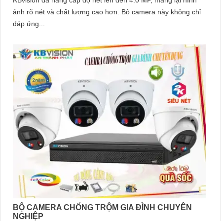
ảnh rõ nét và chất lượng cao hơn. Bộ camera này không chỉ
đáp ứng...
BỘ CAMERA CHỐNG TRỘM GIA ĐÌNH CHUYÊN
NGHIỆP