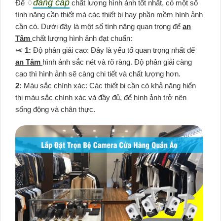
đẳng cấp
Để ♢
chất lượng hình ảnh tốt nhất, có một số
tính năng cần thiết mà các thiết bị hay phần mềm hình ảnh
cần có. Dưới đây là một số tính năng quan trọng để
an
Tâm
chất lượng hình ảnh đạt chuẩn:
⥷
1:
Độ phân giải cao: Đây là yếu tố quan trọng nhất để
an Tâm
hình ảnh sắc nét và rõ ràng. Độ phân giải càng
cao thì hình ảnh sẽ càng chi tiết và chất lượng hơn.
2:
Màu sắc chính xác: Các thiết bị cần có khả năng hiển
thị màu sắc chính xác và đầy đủ, để hình ảnh trở nên
sống động và chân thực.