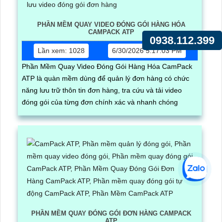
PHẦN MỀM QUAY VIDEO ĐÓNG GÓI HÀNG HÓA
CAMPACK ATP
0938.112.399
Lần xem: 1028
6/30/2026 5:17:03 PM
Phần Mềm Quay Video Đóng Gói Hàng Hóa CamPack
ATP là quàn mềm dùng để quản lý đơn hàng có chức
năng lưu trữ thôn tin đơn hàng, tra cứu và tải video
đóng gói của từng đơn chính xác và nhanh chóng
PHẦN MỀM QUAY ĐÓNG GÓI ĐƠN HÀNG CAMPACK
ATP