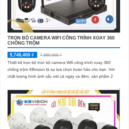
TRỌN BỘ CAMERA WIFI CÔNG TRÌNH XOAY 360
CHỐNG TRỘM
5,746,400 ₫
7,980,000 ₫
Thiết kế trọn bộ trọn bộ camera Wifi công trình xoay 360
chống trộm KBvision là sự lựa chọn hoàn hảo cho bạn. Với
chất lượng hình ảnh sắc nét cả ngày và đêm, sản phẩm 2