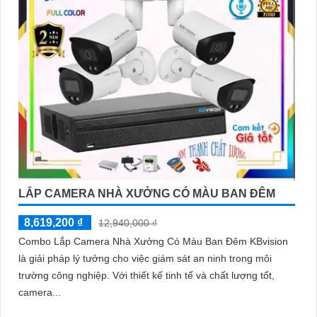
LẮP CAMERA NHÀ XƯỞNG CÓ MÀU BAN ĐÊM
8,619,200 ₫
12,940,000 ₫
Combo Lắp Camera Nhà Xưởng Có Màu Ban Đêm KBvision
là giải pháp lý tưởng cho việc giám sát an ninh trong môi
trường công nghiệp. Với thiết kế tinh tế và chất lượng tốt,
camera...