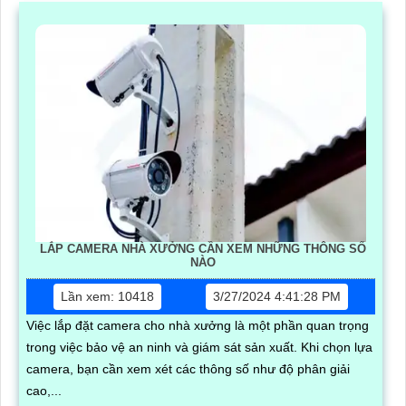
LẮP CAMERA NHÀ XƯỞNG CẦN XEM NHỮNG THÔNG SỐ
NÀO
Lần xem: 10418
3/27/2024 4:41:28 PM
Việc lắp đặt camera cho nhà xưởng là một phần quan trọng
trong việc bảo vệ an ninh và giám sát sản xuất. Khi chọn lựa
camera, bạn cần xem xét các thông số như độ phân giải
cao,...