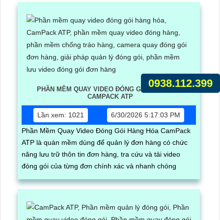
0938.112.399
PHẦN MỀM QUAY VIDEO ĐÓNG GÓI HÀNG HÓA
CAMPACK ATP
Lần xem: 1021
6/30/2026 5:17:03 PM
Phần Mềm Quay Video Đóng Gói Hàng Hóa CamPack
ATP là quàn mềm dùng để quản lý đơn hàng có chức
năng lưu trữ thôn tin đơn hàng, tra cứu và tải video
đóng gói của từng đơn chính xác và nhanh chóng