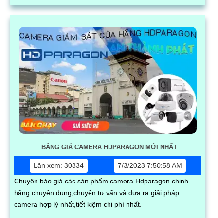
BẢNG GIÁ CAMERA HDPARAGON MỚI NHẤT
Lần xem: 30834
7/3/2023 7:50:58 AM
Chuyên báo giá các sản phẩm camera Hdparagon chinh
hãng chuyên dụng,chuyên tư vấn và đưa ra giải pháp
camera hợp lý nhất,tiết kiệm chi phí nhất.