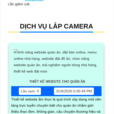
cần giám sát.
DỊCH VỤ LẮP CAMERA
THIẾT KẾ WEBSITE CHO QUÁN ĂN
Lần xem: 0
3/18/2026 6:00:49 PM
Thiết kế website ẩm thực là quá trình xây dựng một nền
tảng trực tuyến chuyên biệt cho quán ăn nhằm giới
thiệu thực đơn, không gian, câu chuyện thương hiệu và