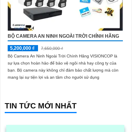
BỘ CAMERA AN NINH NGOÀI TRỜI CHÍNH HÃNG
5,200,000 ₫
7,650,000 ₫
Bộ Camera An Ninh Ngoài Trời Chính Hãng VISIONCOP là
sự lựa chọn hoàn hảo để bảo vệ ngôi nhà hay công ty của
bạn. Bộ camera này không chỉ đảm bảo chất lượng mà còn
mang lại sự tiện lợi và an tâm cho người sử dụng
TIN TỨC MỚI NHẤT