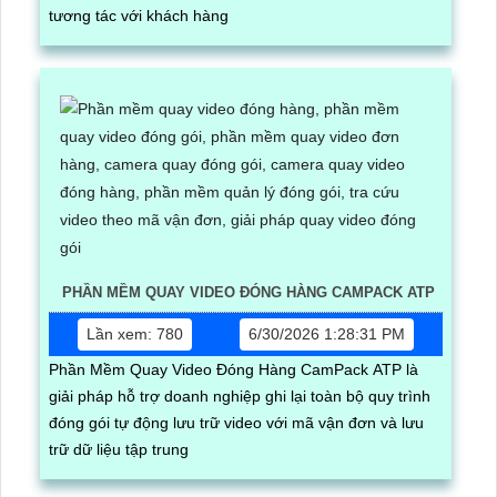
tương tác với khách hàng
PHẦN MỀM QUAY VIDEO ĐÓNG HÀNG CAMPACK ATP
Lần xem: 780
6/30/2026 1:28:31 PM
Phần Mềm Quay Video Đóng Hàng CamPack ATP là
giải pháp hỗ trợ doanh nghiệp ghi lại toàn bộ quy trình
đóng gói tự động lưu trữ video với mã vận đơn và lưu
trữ dữ liệu tập trung