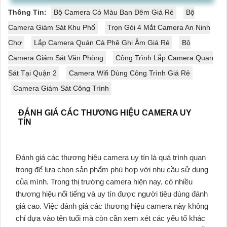
Thông Tin:
Bộ Camera Có Màu Ban Đêm Giá Rẻ
Bộ
Camera Giám Sát Khu Phố
Trọn Gói 4 Mắt Camera An Ninh
Chợ
Lắp Camera Quán Cà Phê Ghi Âm Giá Rẻ
Bộ
Camera Giám Sát Văn Phòng
Công Trình Lắp Camera Quan
Sát Tại Quận 2
Camera Wifi Dùng Công Trình Giá Rẻ
Camera Giám Sát Công Trình
ĐÁNH GIÁ CÁC THƯƠNG HIỆU CAMERA UY
TÍN
Đánh giá các thương hiệu camera uy tín là quá trình quan
trọng để lựa chọn sản phẩm phù hợp với nhu cầu sử dụng
của mình. Trong thị trường camera hiện nay, có nhiều
thương hiệu nổi tiếng và uy tín được người tiêu dùng đánh
giá cao. Việc đánh giá các thương hiệu camera này không
chỉ dựa vào tên tuổi mà còn cần xem xét các yếu tố khác