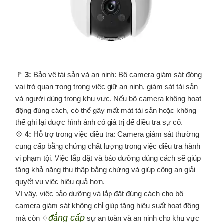
️🚩
3:
Bảo vệ tài sản và an ninh: Bộ camera giám sát đóng
vai trò quan trọng trong việc giữ an ninh, giám sát tài sản
và người dùng trong khu vực. Nếu bộ camera không hoạt
động đúng cách, có thể gây mất mát tài sản hoặc không
thể ghi lại được hình ảnh có giá trị để điều tra sự cố.
💠
4:
Hỗ trợ trong việc điều tra: Camera giám sát thường
cung cấp bằng chứng chất lượng trong việc điều tra hành
vi phạm tội. Việc lắp đặt và bảo dưỡng đúng cách sẽ giúp
tăng khả năng thu thập bằng chứng và giúp công an giải
quyết vụ việc hiệu quả hơn.
Vì vậy, việc bảo dưỡng và lắp đặt đúng cách cho bộ
camera giám sát không chỉ giúp tăng hiệu suất hoạt động
đẳng cấp
mà còn ♢
sự an toàn và an ninh cho khu vực