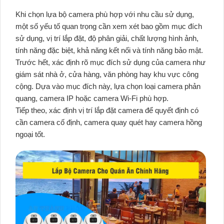
Khi chọn lựa bộ camera phù hợp với nhu cầu sử dụng,
một số yếu tố quan trọng cần xem xét bao gồm mục đích
sử dụng, vị trí lắp đặt, độ phân giải, chất lượng hình ảnh,
tính năng đặc biệt, khả năng kết nối và tính năng bảo mật.
Trước hết, xác định rõ mục đích sử dụng của camera như
giám sát nhà ở, cửa hàng, văn phòng hay khu vực công
cộng. Dựa vào mục đích này, lựa chọn loại camera phản
quang, camera IP hoặc camera Wi-Fi phù hợp.
Tiếp theo, xác định vị trí lắp đặt camera để quyết định có
cần camera cố định, camera quay quét hay camera hồng
ngoại tốt.