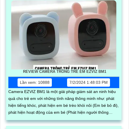
REVIEW CAMERA TRÔNG TRẺ EM EZVIZ BM1
Lần xem: 10888
7/2/2024 1:48:03 PM
Camera EZVIZ BM1 là một giải pháp giám sát an ninh hiệu
quả cho trẻ em với những tính năng thông minh như: phát
hiện tiếng khóc, phát hiện em bé trèo khỏi nôi (Em bé bỏ đi),
phát hiện hoạt động của em bé (Phát hiện người thông
minh).