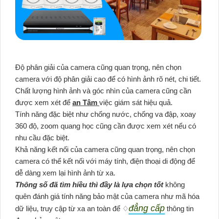
Độ phân giải của camera cũng quan trọng, nên chọn
camera với độ phân giải cao để có hình ảnh rõ nét, chi tiết.
Chất lượng hình ảnh và góc nhìn của camera cũng cần
được xem xét để
an Tâm
việc giám sát hiệu quả.
Tính năng đặc biệt như chống nước, chống va đập, xoay
360 độ, zoom quang học cũng cần được xem xét nếu có
nhu cầu đặc biệt.
Khả năng kết nối của camera cũng quan trọng, nên chọn
camera có thể kết nối với máy tính, điện thoại di động để
dễ dàng xem lại hình ảnh từ xa.
Thông số đã tìm hiều thì đầy là lựa chọn tốt
không
quên đánh giá tính năng bảo mật của camera như mã hóa
đẳng cấp
dữ liệu, truy cập từ xa an toàn để ♢
thông tin