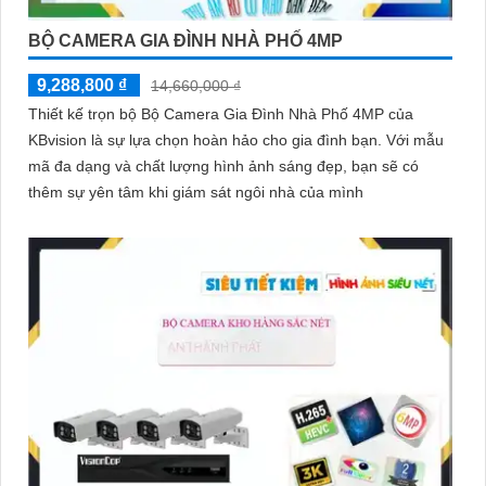
BỘ CAMERA GIA ĐÌNH NHÀ PHỐ 4MP
9,288,800 ₫
14,660,000 ₫
Thiết kế trọn bộ Bộ Camera Gia Đình Nhà Phố 4MP của
KBvision là sự lựa chọn hoàn hảo cho gia đình bạn. Với mẫu
mã đa dạng và chất lượng hình ảnh sáng đẹp, bạn sẽ có
thêm sự yên tâm khi giám sát ngôi nhà của mình