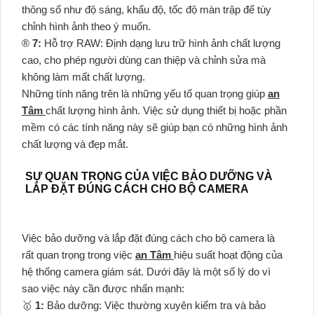
thông số như độ sáng, khẩu độ, tốc độ màn trập để tùy
chỉnh hình ảnh theo ý muốn.
®️
7:
Hỗ trợ RAW: Định dạng lưu trữ hình ảnh chất lượng
cao, cho phép người dùng can thiệp và chỉnh sửa mà
không làm mất chất lượng.
Những tính năng trên là những yếu tố quan trọng giúp
an
Tâm
chất lượng hình ảnh. Việc sử dụng thiết bị hoặc phần
mềm có các tính năng này sẽ giúp bạn có những hình ảnh
chất lượng và đẹp mắt.
SỰ QUAN TRỌNG CỦA VIỆC BẢO DƯỠNG VÀ
LẮP ĐẶT ĐÚNG CÁCH CHO BỘ CAMERA
Việc bảo dưỡng và lắp đặt đúng cách cho bộ camera là
rất quan trọng trong việc
an Tâm
hiệu suất hoạt động của
hệ thống camera giám sát. Dưới đây là một số lý do vì
sao việc này cần được nhấn mạnh:
🥇️
1:
Bảo dưỡng: Việc thường xuyên kiểm tra và bảo