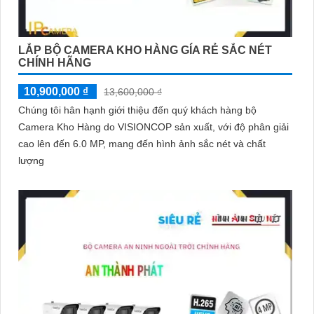
LẮP BỘ CAMERA KHO HÀNG GÍA RẺ SẮC NÉT
CHÍNH HÃNG
10,900,000 ₫
13,600,000 ₫
Chúng tôi hân hạnh giới thiệu đến quý khách hàng bộ
Camera Kho Hàng do VISIONCOP sản xuất, với độ phân giải
cao lên đến 6.0 MP, mang đến hình ảnh sắc nét và chất
lượng