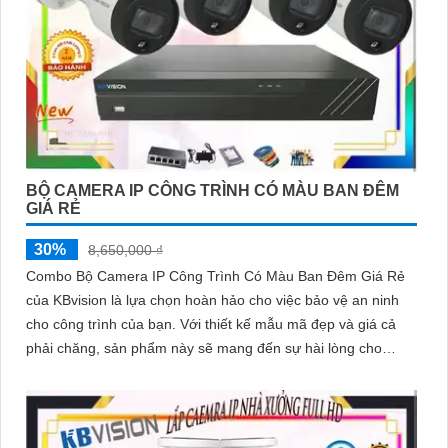
BỘ CAMERA IP CÔNG TRÌNH CÓ MÀU BAN ĐÊM
GIÁ RẺ
30%
8,650,000 ₫
Combo Bộ Camera IP Công Trình Có Màu Ban Đêm Giá Rẻ
của KBvision là lựa chọn hoàn hảo cho việc bảo vệ an ninh
cho công trình của bạn. Với thiết kế mẫu mã đẹp và giá cả
phải chăng, sản phẩm này sẽ mang đến sự hài lòng cho
khách hàng