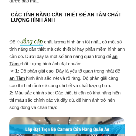
được bảo mật.
CÁC TÍNH NĂNG CẦN THIẾT ĐỂ
AN TÂM
CHẤT
LƯỢNG HÌNH ẢNH
đẳng cấp
Để ♢
chất lượng hình ảnh tốt nhất, có một số
tính năng cần thiết mà các thiết bị hay phần mềm hình ảnh
cần có. Dưới đây là một số tính năng quan trọng để
an
Tâm
chất lượng hình ảnh đạt chuẩn:
⥷
1:
Độ phân giải cao: Đây là yếu tố quan trọng nhất để
an Tâm
hình ảnh sắc nét và rõ ràng. Độ phân giải càng
cao thì hình ảnh sẽ càng chi tiết và chất lượng hơn.
2:
Màu sắc chính xác: Các thiết bị cần có khả năng hiển
thị màu sắc chính xác và đầy đủ, để hình ảnh trở nên
sống động và chân thực.