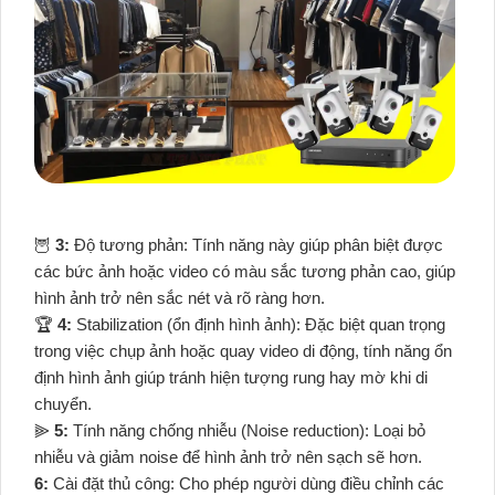
🦉
3:
Độ tương phản: Tính năng này giúp phân biệt được
các bức ảnh hoặc video có màu sắc tương phản cao, giúp
hình ảnh trở nên sắc nét và rõ ràng hơn.
🏆
4:
Stabilization (ổn định hình ảnh): Đặc biệt quan trọng
trong việc chụp ảnh hoặc quay video di động, tính năng ổn
định hình ảnh giúp tránh hiện tượng rung hay mờ khi di
chuyển.
⫸
5:
Tính năng chống nhiễu (Noise reduction): Loại bỏ
nhiễu và giảm noise để hình ảnh trở nên sạch sẽ hơn.
6:
Cài đặt thủ công: Cho phép người dùng điều chỉnh các