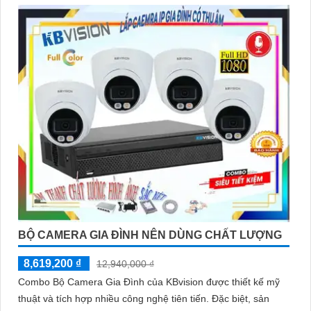
BỘ CAMERA GIA ĐÌNH NÊN DÙNG CHẤT LƯỢNG
8,619,200 ₫
12,940,000 ₫
Combo Bộ Camera Gia Đình của KBvision được thiết kế mỹ
thuật và tích hợp nhiều công nghệ tiên tiến. Đặc biệt, sản