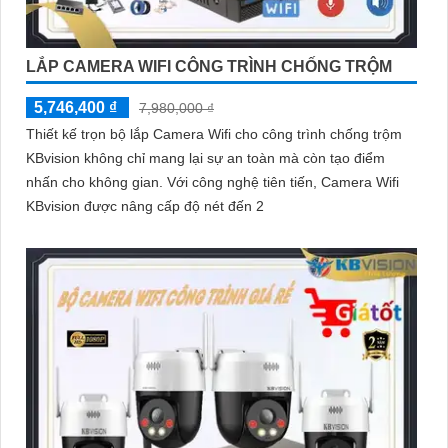
'
LẮP CAMERA WIFI CÔNG TRÌNH CHỐNG TRỘM
5,746,400 ₫
7,980,000 ₫
Thiết kế trọn bộ lắp Camera Wifi cho công trình chống trộm
KBvision không chỉ mang lại sự an toàn mà còn tạo điểm
nhấn cho không gian. Với công nghệ tiên tiến, Camera Wifi
KBvision được nâng cấp độ nét đến 2