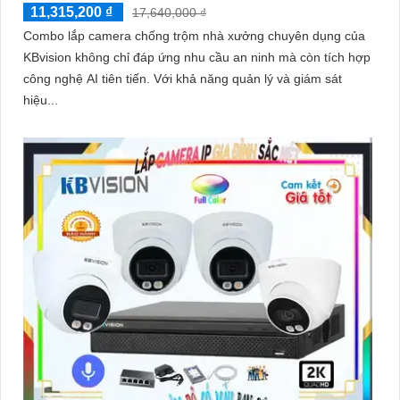
11,315,200 ₫
17,640,000 ₫
Combo lắp camera chống trộm nhà xưởng chuyên dụng của
KBvision không chỉ đáp ứng nhu cầu an ninh mà còn tích hợp
công nghệ AI tiên tiến. Với khả năng quản lý và giám sát
hiệu...