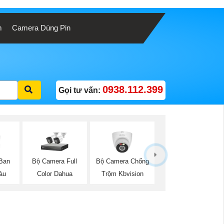
m
Camera Dùng Pin
0938.112.399
Gọi tư vấn:
Ban
Bộ Camera Full
Bộ Camera Chống
àu
Color Dahua
Trộm Kbvision