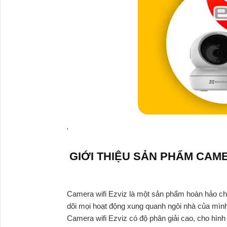
'
GIỚI THIỆU SẢN PHẨM CAME
Camera wifi Ezviz là một sản phẩm hoàn hảo cho 
dõi mọi hoạt động xung quanh ngôi nhà của mình 
Camera wifi Ezviz có độ phân giải cao, cho hình 