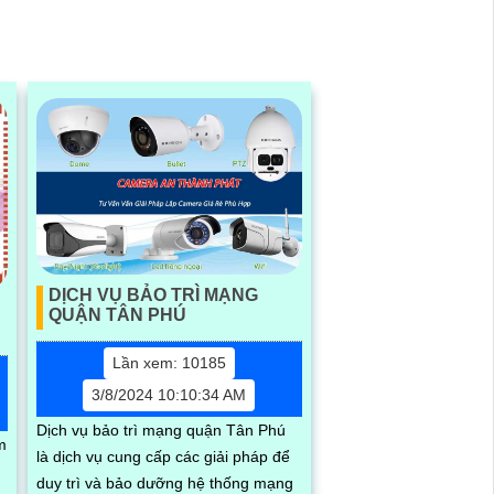
DỊCH VỤ BẢO TRÌ MẠNG
QUẬN TÂN PHÚ
Lần xem: 10185
3/8/2024 10:10:34 AM
Dịch vụ bảo trì mạng quận Tân Phú
m
là dịch vụ cung cấp các giải pháp để
duy trì và bảo dưỡng hệ thống mạng