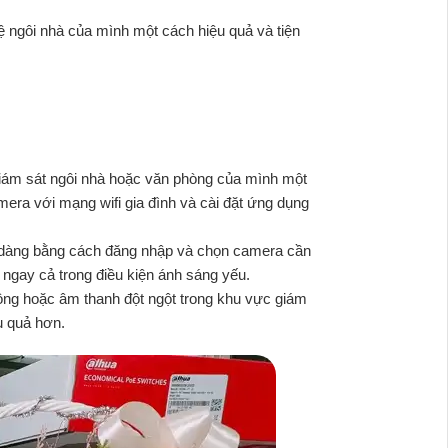
ệ ngôi nhà của mình một cách hiệu quả và tiện
à giám sát ngôi nhà hoặc văn phòng của mình một
mera với mạng wifi gia đình và cài đặt ứng dụng
dễ dàng bằng cách đăng nhập và chọn camera cần
 ngay cả trong điều kiện ánh sáng yếu.
động hoặc âm thanh đột ngột trong khu vực giám
u quả hơn.