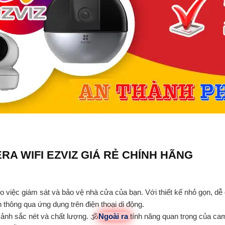
RA WIFI EZVIZ GIÁ RẺ CHÍNH HÃNG
việc giám sát và bảo vệ nhà cửa của bạn. Với thiết kế nhỏ gọn, dễ d
thông qua ứng dụng trên điện thoại di động.
ảnh sắc nét và chất lượng. 🕉️
Ngoài ra
tính năng quan trọng của cam