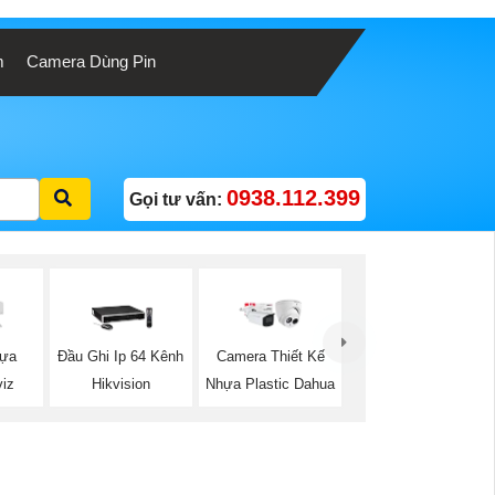
m
Camera Dùng Pin
0938.112.399
Gọi tư vấn:
hựa
Đầu Ghi Ip 64 Kênh
Camera Thiết Kế
viz
Hikvision
Nhựa Plastic Dahua