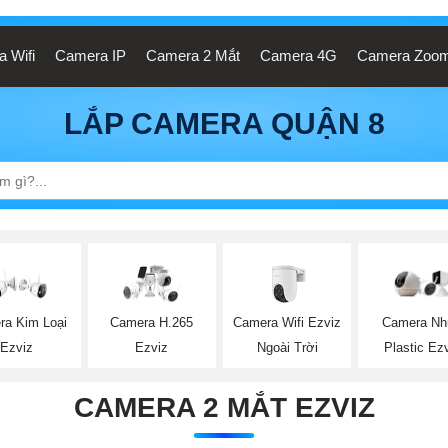
 Wifi
Camera IP
Camera 2 Mắt
Camera 4G
Camera Zoo
LẮP CAMERA QUẬN 8
Camera Wifi Ezviz
ra Kim Loại
Camera H.265
Camera N
Ngoài Trời
Ezviz
Ezviz
Plastic Ez
CAMERA 2 MẮT EZVIZ