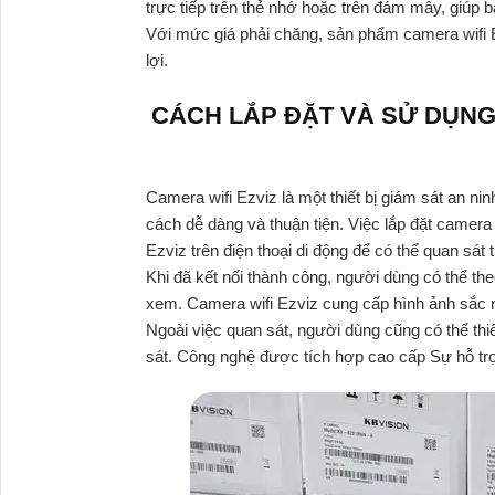
trực tiếp trên thẻ nhớ hoặc trên đám mây, giúp b
Với mức giá phải chăng, sản phẩm camera wifi E
lợi.
CÁCH LẮP ĐẶT VÀ SỬ DỤNG
Camera wifi Ezviz là một thiết bị giám sát an ni
cách dễ dàng và thuận tiện. Việc lắp đặt camera 
Ezviz trên điện thoại di động để có thể quan sát 
Khi đã kết nối thành công, người dùng có thể t
xem. Camera wifi Ezviz cung cấp hình ảnh sắc né
Ngoài việc quan sát, người dùng cũng có thể thi
sát. Công nghệ được tích hợp cao cấp Sự hỗ tr