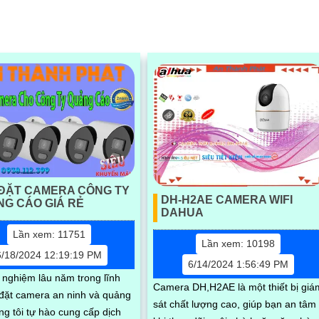
ĐẶT CAMERA CÔNG TY
DH-H2AE CAMERA WIFI
G CÁO GIÁ RẺ
DAHUA
Lần xem: 11751
Lần xem: 10198
6/18/2024 12:19:19 PM
6/14/2024 1:56:49 PM
h nghiệm lâu năm trong lĩnh
Camera DH,H2AE là một thiết bị giá
 đặt camera an ninh và quảng
sát chất lượng cao, giúp bạn an tâm
ng tôi tự hào cung cấp dịch