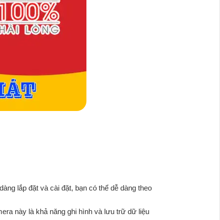
àng lắp đặt và cài đặt, bạn có thể dễ dàng theo
era này là khả năng ghi hình và lưu trữ dữ liệu