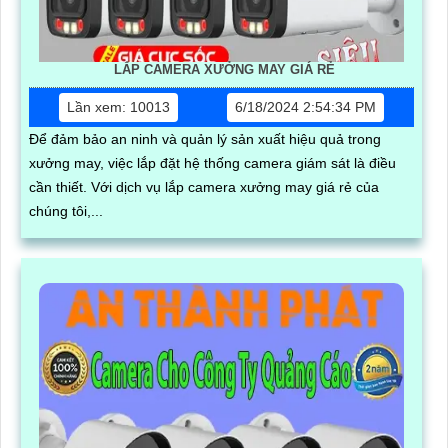
LẮP CAMERA XƯỞNG MAY GIÁ RẺ
Lần xem: 10013
6/18/2024 2:54:34 PM
Để đảm bảo an ninh và quản lý sản xuất hiệu quả trong
xưởng may, việc lắp đặt hệ thống camera giám sát là điều
cần thiết. Với dịch vụ lắp camera xưởng may giá rẻ của
chúng tôi,...