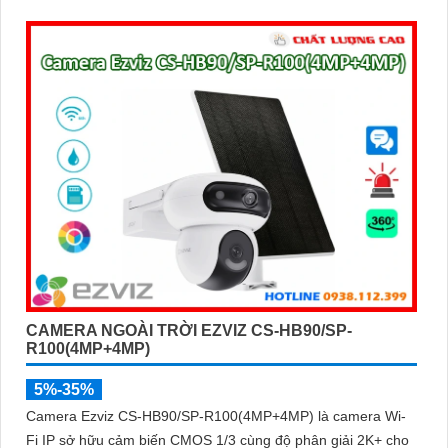
CAMERA NGOÀI TRỜI EZVIZ CS-HB90/SP-
R100(4MP+4MP)
5%-35%
Camera Ezviz CS-HB90/SP-R100(4MP+4MP) là camera Wi-
Fi IP sở hữu cảm biến CMOS 1/3 cùng độ phân giải 2K+ cho