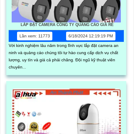
LẮP ĐẶT CAMERA CÔNG TY QUẢNG CÁO GIÁ RẺ
Lần xem: 11773
6/18/2024 12:19:19 PM
Với kinh nghiệm lâu năm trong lĩnh vực lắp đặt camera an
ninh và quảng cáo chúng tôi tự hào cung cấp dịch vụ chất
lượng, uy tín và giá cả phải chăng. Đội ngũ kỹ thuật viên
chuyên...