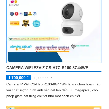
CAMERA WIFI EZVIZ CS-H7C-R100-8G44WF
1,700,000 ₫
1,900,000 ₫
Camera IP Wifi CS-H7c-R100-8G44WF là lựa chọn hoàn hảo
với chất lượng hình ảnh sắc nét lên đến 8.0 megapixel, cho
phép giám sát từng chi tiết nhỏ một cách chi tiết