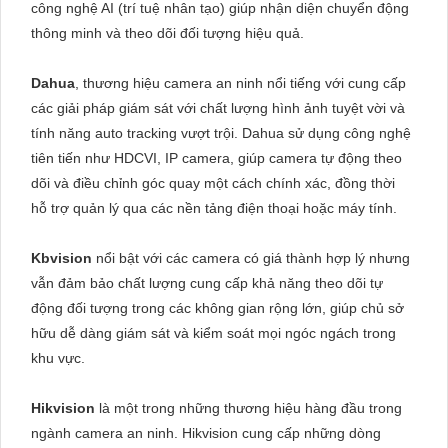
công nghệ AI (trí tuệ nhân tạo) giúp nhận diện chuyển động
thông minh và theo dõi đối tượng hiệu quả.
Dahua
, thương hiệu camera an ninh nổi tiếng với cung cấp
các giải pháp giám sát với chất lượng hình ảnh tuyệt vời và
tính năng auto tracking vượt trội. Dahua sử dụng công nghệ
tiên tiến như HDCVI, IP camera, giúp camera tự động theo
dõi và điều chỉnh góc quay một cách chính xác, đồng thời
hỗ trợ quản lý qua các nền tảng điện thoại hoặc máy tính.
Kbvision
nổi bật với các camera có giá thành hợp lý nhưng
vẫn đảm bảo chất lượng cung cấp khả năng theo dõi tự
động đối tượng trong các không gian rộng lớn, giúp chủ sở
hữu dễ dàng giám sát và kiểm soát mọi ngóc ngách trong
khu vực.
Hikvision
là một trong những thương hiệu hàng đầu trong
ngành camera an ninh. Hikvision cung cấp những dòng