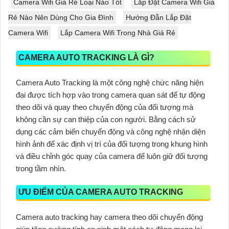
Camera Wifi Giá Rẻ Loại Nào Tốt
Lắp Đặt Camera Wifi Giá
Rẻ Nào Nên Dùng Cho Gia Đình
Hướng Đẫn Lắp Đặt
Camera Wifi
Lắp Camera Wifi Trong Nhà Giá Rẻ
CAMERA AUTO TRACKING LÀ GÌ?
Camera Auto Tracking là một công nghệ chức năng hiện
đại được tích hợp vào trong camera quan sát để tự động
theo dõi và quay theo chuyển động của đối tượng mà
không cần sự can thiệp của con người. Bằng cách sử
dụng các cảm biến chuyển động và công nghệ nhận diện
hình ảnh để xác định vị trí của đối tượng trong khung hình
và điều chỉnh góc quay của camera để luôn giữ đối tượng
trong tầm nhìn.
ƯU ĐIỂM CỦA CAMERA AUTO TRACKING
Camera auto tracking hay camera theo dõi chuyển động