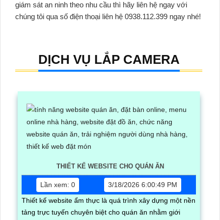
giám sát an ninh theo nhu cầu thì hãy liên hệ ngay với
chúng tôi qua số điện thoại liên hệ 0938.112.399 ngay nhé!
DỊCH VỤ LẮP CAMERA
THIẾT KẾ WEBSITE CHO QUÁN ĂN
Lần xem: 0
3/18/2026 6:00:49 PM
Thiết kế website ẩm thực là quá trình xây dựng một nền
tảng trực tuyến chuyên biệt cho quán ăn nhằm giới