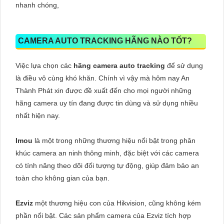
nhanh chóng,
CAMERA AUTO TRACKING HÃNG NÀO TỐT?
Việc lựa chọn các
hãng camera auto tracking
để sử dụng
là điều vô cùng khó khăn. Chính vì vậy mà hôm nay An
Thành Phát xin được đề xuất đến cho mọi người những
hãng camera uy tín đang được tin dùng và sử dụng nhiều
nhất hiện nay.
Imou
là một trong những thương hiệu nổi bật trong phân
khúc camera an ninh thông minh, đặc biệt với các camera
có tính năng theo dõi đối tượng tự động, giúp đảm bảo an
toàn cho không gian của bạn.
Ezviz
một thương hiệu con của Hikvision, cũng không kém
phần nổi bật. Các sản phẩm camera của Ezviz tích hợp