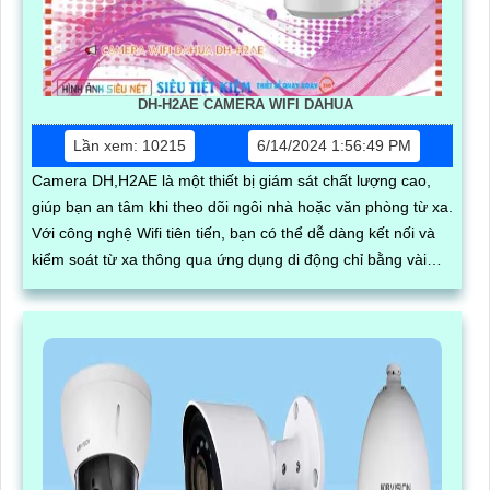
DH-H2AE CAMERA WIFI DAHUA
Lần xem: 10215
6/14/2024 1:56:49 PM
Camera DH,H2AE là một thiết bị giám sát chất lượng cao,
giúp bạn an tâm khi theo dõi ngôi nhà hoặc văn phòng từ xa.
Với công nghệ Wifi tiên tiến, bạn có thể dễ dàng kết nối và
kiểm soát từ xa thông qua ứng dụng di động chỉ bằng vài
thao tác đơn giản