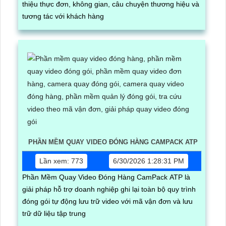
thiệu thực đơn, không gian, câu chuyện thương hiệu và
tương tác với khách hàng
PHẦN MỀM QUAY VIDEO ĐÓNG HÀNG CAMPACK ATP
Lần xem: 773
6/30/2026 1:28:31 PM
Phần Mềm Quay Video Đóng Hàng CamPack ATP là
giải pháp hỗ trợ doanh nghiệp ghi lại toàn bộ quy trình
đóng gói tự động lưu trữ video với mã vận đơn và lưu
trữ dữ liệu tập trung