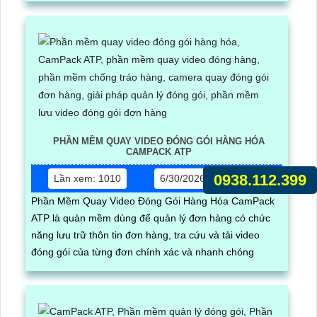
PHẦN MỀM QUAY VIDEO ĐÓNG GÓI HÀNG HÓA
CAMPACK ATP
0938.112.399
Lần xem: 1010
6/30/2026 5:17:03 PM
Phần Mềm Quay Video Đóng Gói Hàng Hóa CamPack
ATP là quàn mềm dùng để quản lý đơn hàng có chức
năng lưu trữ thôn tin đơn hàng, tra cứu và tải video
đóng gói của từng đơn chính xác và nhanh chóng