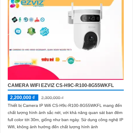
CAMERA WIFI EZVIZ CS-H9C-R100-8G55WKFL
2,200,000 ₫
2,300,000 ₫
Thiết bị Camera IP Wifi CS-H9c-R100-8G55WKFL mang đến
chất lượng hình ảnh sắc nét, với khả năng quan sát ban đêm
full color tới 30m, giống như ban ngày. Sử dụng công nghệ IP
Wifi, không ảnh hưởng đến chất lượng hình ảnh