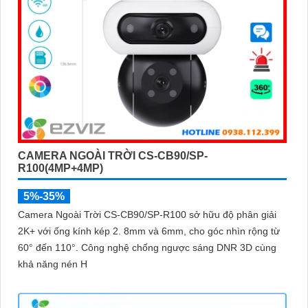
CAMERA NGOÀI TRỜI CS-CB90/SP-
R100(4MP+4MP)
5%-35%
Camera Ngoài Trời CS-CB90/SP-R100 sở hữu độ phân giải
2K+ với ống kính kép 2. 8mm và 6mm, cho góc nhìn rộng từ
60° đến 110°. Công nghệ chống ngược sáng DNR 3D cùng
khả năng nén H