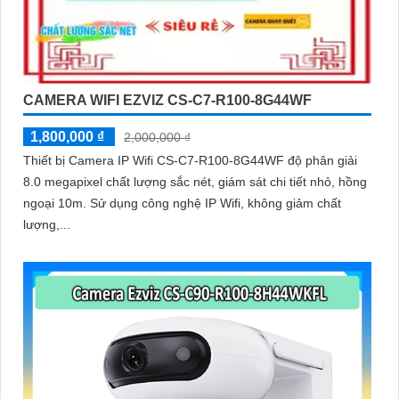
CAMERA WIFI EZVIZ CS-C7-R100-8G44WF
1,800,000 ₫
2,000,000 ₫
Thiết bị Camera IP Wifi CS-C7-R100-8G44WF độ phân giải
8.0 megapixel chất lượng sắc nét, giám sát chi tiết nhỏ, hồng
ngoại 10m. Sử dụng công nghệ IP Wifi, không giảm chất
lượng,...