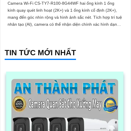
Camera Wi-Fi CS-TY7-R100-8G44WF hai ống kính 1 ống
kính quay quét linh hoạt (2K+) và 1 ống kính cố định (2K+),
mang đến góc nhìn rộng và hình ảnh sắc nét. Tích hợp trí tuệ
nhân tạo (AI), camera có thể nhận diện chính xác hình dạng
con người
TIN TỨC MỚI NHẤT