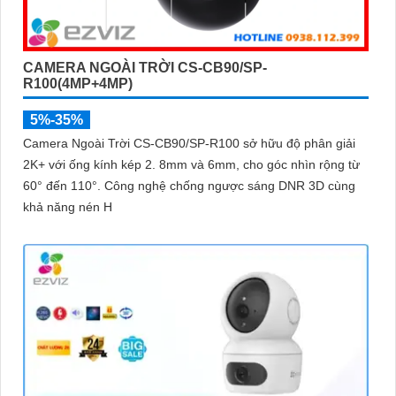
CAMERA NGOÀI TRỜI CS-CB90/SP-
R100(4MP+4MP)
5%-35%
Camera Ngoài Trời CS-CB90/SP-R100 sở hữu độ phân giải
2K+ với ống kính kép 2. 8mm và 6mm, cho góc nhìn rộng từ
60° đến 110°. Công nghệ chống ngược sáng DNR 3D cùng
khả năng nén H