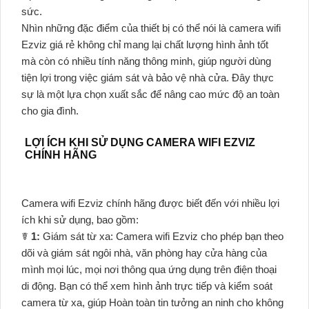
sức.
Nhìn những đặc điểm của thiết bị có thể nói là camera wifi
Ezviz giá rẻ không chỉ mang lại chất lượng hình ảnh tốt
mà còn có nhiều tính năng thông minh, giúp người dùng
tiện lợi trong việc giám sát và bảo vệ nhà cửa. Đây thực
sự là một lựa chọn xuất sắc để nâng cao mức độ an toàn
cho gia đình.
LỢI ÍCH KHI SỬ DỤNG CAMERA WIFI EZVIZ
CHÍNH HÃNG
Camera wifi Ezviz chính hãng được biết đến với nhiều lợi
ích khi sử dụng, bao gồm:
☤
1:
Giám sát từ xa: Camera wifi Ezviz cho phép bạn theo
dõi và giám sát ngôi nhà, văn phòng hay cửa hàng của
mình mọi lúc, mọi nơi thông qua ứng dụng trên điện thoại
di động. Bạn có thể xem hình ảnh trực tiếp và kiểm soát
camera từ xa, giúp Hoàn toàn tin tưởng an ninh cho không