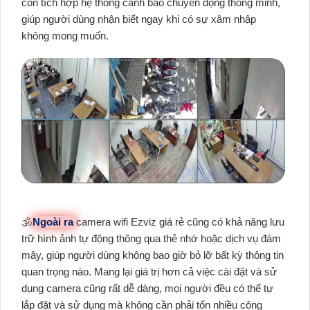
còn tích hợp hệ thống cảnh báo chuyển động thông minh,
giúp người dùng nhận biết ngay khi có sự xâm nhập
không mong muốn.
🕉️
Ngoài ra
camera wifi Ezviz giá rẻ cũng có khả năng lưu
trữ hình ảnh tự động thông qua thẻ nhớ hoặc dịch vụ đám
mây, giúp người dùng không bao giờ bỏ lỡ bất kỳ thông tin
quan trọng nào. Mang lại giá trị hơn cả việc cài đặt và sử
dụng camera cũng rất dễ dàng, mọi người đều có thể tự
lắp đặt và sử dụng mà không cần phải tốn nhiều công