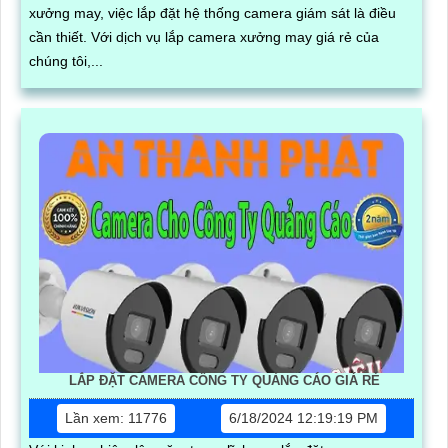
xưởng may, việc lắp đặt hệ thống camera giám sát là điều
cần thiết. Với dịch vụ lắp camera xưởng may giá rẻ của
chúng tôi,...
LẮP ĐẶT CAMERA CÔNG TY QUẢNG CÁO GIÁ RẺ
Lần xem: 11776
6/18/2024 12:19:19 PM