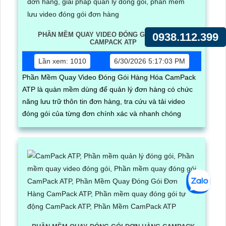
0938.112.399
PHẦN MỀM QUAY VIDEO ĐÓNG GÓI HÀNG HÓA
CAMPACK ATP
Lần xem: 1010
6/30/2026 5:17:03 PM
Phần Mềm Quay Video Đóng Gói Hàng Hóa CamPack
ATP là quàn mềm dùng để quản lý đơn hàng có chức
năng lưu trữ thôn tin đơn hàng, tra cứu và tải video
đóng gói của từng đơn chính xác và nhanh chóng