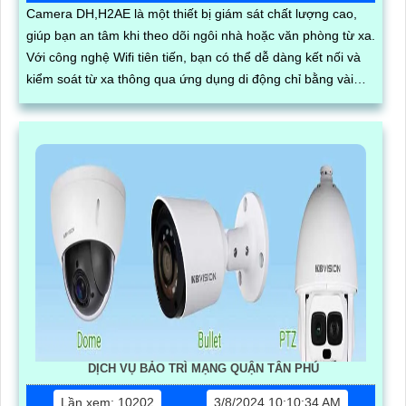
Camera DH,H2AE là một thiết bị giám sát chất lượng cao,
giúp bạn an tâm khi theo dõi ngôi nhà hoặc văn phòng từ xa.
Với công nghệ Wifi tiên tiến, bạn có thể dễ dàng kết nối và
kiểm soát từ xa thông qua ứng dụng di động chỉ bằng vài
thao tác đơn giản
DỊCH VỤ BẢO TRÌ MẠNG QUẬN TÂN PHÚ
Lần xem: 10202
3/8/2024 10:10:34 AM