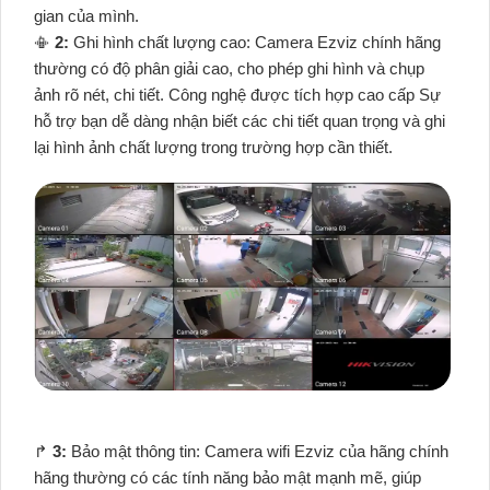
gian của mình.
📳
2:
Ghi hình chất lượng cao: Camera Ezviz chính hãng
thường có độ phân giải cao, cho phép ghi hình và chụp
ảnh rõ nét, chi tiết. Công nghệ được tích hợp cao cấp Sự
hỗ trợ bạn dễ dàng nhận biết các chi tiết quan trọng và ghi
lại hình ảnh chất lượng trong trường hợp cần thiết.
️↱
3:
Bảo mật thông tin: Camera wifi Ezviz của hãng chính
hãng thường có các tính năng bảo mật mạnh mẽ, giúp