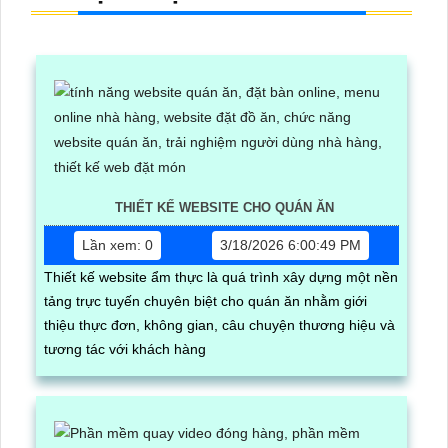
THIẾT KẾ WEBSITE CHO QUÁN ĂN
Lần xem: 0
3/18/2026 6:00:49 PM
Thiết kế website ẩm thực là quá trình xây dựng một nền
tảng trực tuyến chuyên biệt cho quán ăn nhằm giới
thiệu thực đơn, không gian, câu chuyện thương hiệu và
tương tác với khách hàng