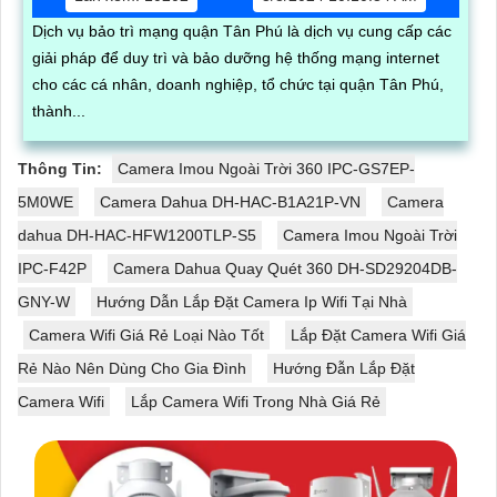
Dịch vụ bảo trì mạng quận Tân Phú là dịch vụ cung cấp các
giải pháp để duy trì và bảo dưỡng hệ thống mạng internet
cho các cá nhân, doanh nghiệp, tổ chức tại quận Tân Phú,
thành...
Thông Tin:
Camera Imou Ngoài Trời 360 IPC-GS7EP-
5M0WE
Camera Dahua DH-HAC-B1A21P-VN
Camera
dahua DH-HAC-HFW1200TLP-S5
Camera Imou Ngoài Trời
IPC-F42P
Camera Dahua Quay Quét 360 DH-SD29204DB-
GNY-W
Hướng Dẫn Lắp Đặt Camera Ip Wifi Tại Nhà
Camera Wifi Giá Rẻ Loại Nào Tốt
Lắp Đặt Camera Wifi Giá
Rẻ Nào Nên Dùng Cho Gia Đình
Hướng Đẫn Lắp Đặt
Camera Wifi
Lắp Camera Wifi Trong Nhà Giá Rẻ