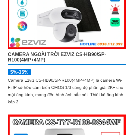
CAMERA NGOÀI TRỜI EZVIZ CS-HB90/SP-
R100(4MP+4MP)
5%-35%
Camera Ezviz CS-HB90/SP-R100(4MP+4MP) là camera Wi-
Fi IP sở hữu cảm biến CMOS 1/3 cùng độ phân giải 2K+ cho
một ống kính, mang đến hình ảnh sắc nét. Thiết kế ống kính
kép 2