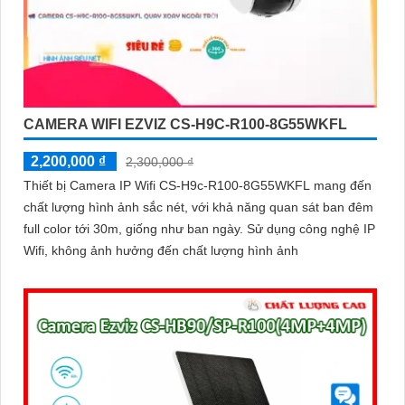
CAMERA WIFI EZVIZ CS-H9C-R100-8G55WKFL
2,200,000 ₫
2,300,000 ₫
Thiết bị Camera IP Wifi CS-H9c-R100-8G55WKFL mang đến
chất lượng hình ảnh sắc nét, với khả năng quan sát ban đêm
full color tới 30m, giống như ban ngày. Sử dụng công nghệ IP
Wifi, không ảnh hưởng đến chất lượng hình ảnh