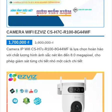
CAMERA WIFI EZVIZ CS-H7C-R100-8G44WF
1,700,000 ₫
1,900,000 ₫
Camera IP Wifi CS-H7c-R100-8G44WF là lựa chọn hoàn hảo
với chất lượng hình ảnh sắc nét lên đến 8.0 megapixel, cho
phép giám sát từng chi tiết nhỏ một cách chi tiết