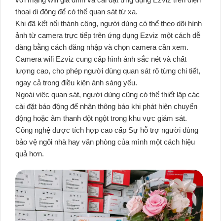
thoại di động để có thể quan sát từ xa.
Khi đã kết nối thành công, người dùng có thể theo dõi hình
ảnh từ camera trực tiếp trên ứng dụng Ezviz một cách dễ
dàng bằng cách đăng nhập và chọn camera cần xem.
Camera wifi Ezviz cung cấp hình ảnh sắc nét và chất
lượng cao, cho phép người dùng quan sát rõ từng chi tiết,
ngay cả trong điều kiện ánh sáng yếu.
Ngoài việc quan sát, người dùng cũng có thể thiết lập các
cài đặt báo động để nhận thông báo khi phát hiện chuyển
động hoặc âm thanh đột ngột trong khu vực giám sát.
Công nghệ được tích hợp cao cấp Sự hỗ trợ người dùng
bảo vệ ngôi nhà hay văn phòng của mình một cách hiệu
quả hơn.