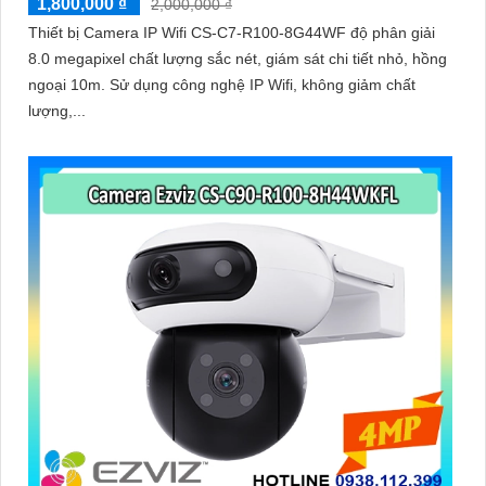
1,800,000 ₫
2,000,000 ₫
Thiết bị Camera IP Wifi CS-C7-R100-8G44WF độ phân giải
8.0 megapixel chất lượng sắc nét, giám sát chi tiết nhỏ, hồng
ngoại 10m. Sử dụng công nghệ IP Wifi, không giảm chất
lượng,...