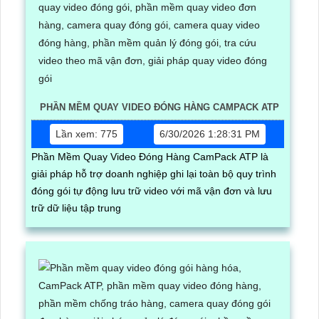
PHẦN MỀM QUAY VIDEO ĐÓNG HÀNG CAMPACK ATP
Lần xem: 775
6/30/2026 1:28:31 PM
Phần Mềm Quay Video Đóng Hàng CamPack ATP là
giải pháp hỗ trợ doanh nghiệp ghi lại toàn bộ quy trình
đóng gói tự động lưu trữ video với mã vận đơn và lưu
trữ dữ liệu tập trung