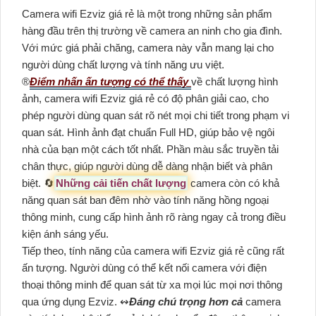
Camera wifi Ezviz giá rẻ là một trong những sản phẩm
hàng đầu trên thị trường về camera an ninh cho gia đình.
Với mức giá phải chăng, camera này vẫn mang lại cho
người dùng chất lượng và tính năng ưu việt.
®️
Điểm nhấn ấn tượng có thể thấy
về chất lượng hình
ảnh, camera wifi Ezviz giá rẻ có độ phân giải cao, cho
phép người dùng quan sát rõ nét mọi chi tiết trong phạm vi
quan sát. Hình ảnh đạt chuẩn Full HD, giúp bảo vệ ngôi
nhà của bạn một cách tốt nhất. Phần màu sắc truyền tải
chân thực, giúp người dùng dễ dàng nhận biết và phân
biệt. 🔄
Những cải tiến chất lượng
camera còn có khả
năng quan sát ban đêm nhờ vào tính năng hồng ngoại
thông minh, cung cấp hình ảnh rõ ràng ngay cả trong điều
kiện ánh sáng yếu.
Tiếp theo, tính năng của camera wifi Ezviz giá rẻ cũng rất
ấn tượng. Người dùng có thể kết nối camera với điện
thoại thông minh để quan sát từ xa mọi lúc mọi nơi thông
qua ứng dụng Ezviz. ↭
Đáng chú trọng hơn cả
camera