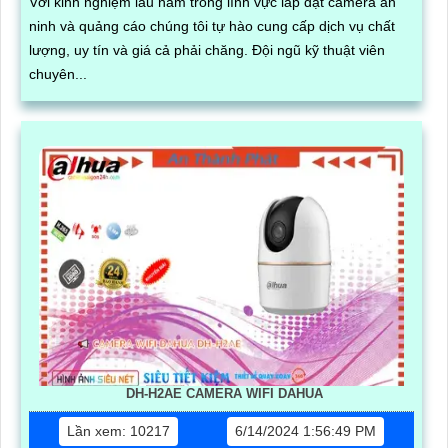
Với kinh nghiệm lâu năm trong lĩnh vực lắp đặt camera an
ninh và quảng cáo chúng tôi tự hào cung cấp dịch vụ chất
lượng, uy tín và giá cả phải chăng. Đội ngũ kỹ thuật viên
chuyên...
DH-H2AE CAMERA WIFI DAHUA
Lần xem: 10217
6/14/2024 1:56:49 PM