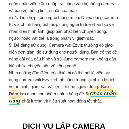
ngăn chặn việc xâm nhập trái phép vào hệ thống camera
và bảo vệ thông tin cá nhân của bạn.
👍
4:
Tích hợp công nghệ thông minh: Nhiều dòng camera
Ezviz chính hãng tích hợp công nghệ trí tuệ nhân tạo và
nhận diện hình ảnh, giúp bạn phát hiện chuyển động,
người hoặc vật thể lạ trong phạm vi giám sát.
5:
Dễ dàng sử dụng: Camera wifi Ezviz thường có giao
diện đơn giản, dễ sử dụng cho người dùng. Bạn có thể dễ
dàng cài đặt, cấu hình và sử dụng camera mà không cần
kiến thức chuyên sâu về công nghệ.
Nhìn những đặc điểm của thiết bị có thể nói là việc sử
dụng camera wifi Ezviz chính hãng mang lại nhiều lợi ích
về an ninh, giám sát và tiện ích cho người dùng.
Bảo
Chắc chắn
Đảm
lựa chọn sản phẩm chính hãng để 🔄
rằng
chất lượng và hiệu suất hoạt động tốt nhất.
DỊCH VỤ LẮP CAMERA