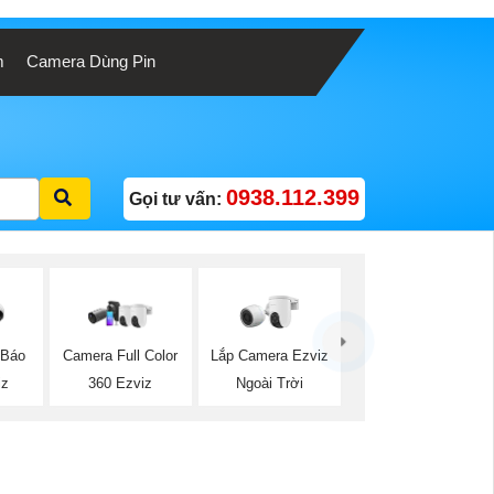
m
Camera Dùng Pin
0938.112.399
Gọi tư vấn:
Lắp Camera Ezviz
 Báo
Camera Full Color
Ngoài Trời
iz
360 Ezviz