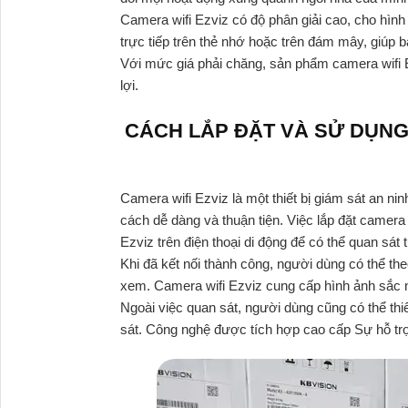
Camera wifi Ezviz có độ phân giải cao, cho hình 
trực tiếp trên thẻ nhớ hoặc trên đám mây, giúp b
Với mức giá phải chăng, sản phẩm camera wifi E
lợi.
CÁCH LẮP ĐẶT VÀ SỬ DỤNG
Camera wifi Ezviz là một thiết bị giám sát an ni
cách dễ dàng và thuận tiện. Việc lắp đặt camera 
Ezviz trên điện thoại di động để có thể quan sát 
Khi đã kết nối thành công, người dùng có thể t
xem. Camera wifi Ezviz cung cấp hình ảnh sắc né
Ngoài việc quan sát, người dùng cũng có thể thi
sát. Công nghệ được tích hợp cao cấp Sự hỗ tr