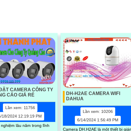
ĐẶT CAMERA CÔNG TY
DH-H2AE CAMERA WIFI
G CÁO GIÁ RẺ
DAHUA
Lần xem: 11756
Lần xem: 10206
6/18/2024 12:19:19 PM
6/14/2024 1:56:49 PM
h nghiệm lâu năm trong lĩnh
Camera DH,H2AE là một thiết bị giá