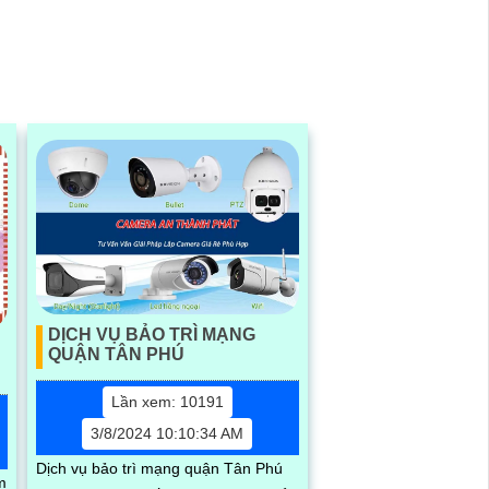
diện chính xác hình dạng con người
DỊCH VỤ BẢO TRÌ MẠNG
QUẬN TÂN PHÚ
Lần xem: 10191
3/8/2024 10:10:34 AM
Dịch vụ bảo trì mạng quận Tân Phú
m