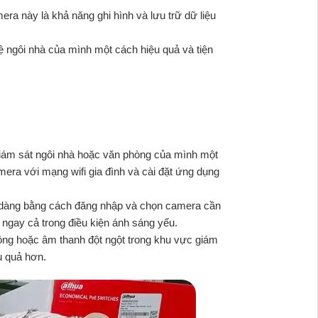
era này là khả năng ghi hình và lưu trữ dữ liệu
ệ ngôi nhà của mình một cách hiệu quả và tiện
à giám sát ngôi nhà hoặc văn phòng của mình một
mera với mạng wifi gia đình và cài đặt ứng dụng
dễ dàng bằng cách đăng nhập và chọn camera cần
 ngay cả trong điều kiện ánh sáng yếu.
động hoặc âm thanh đột ngột trong khu vực giám
u quả hơn.