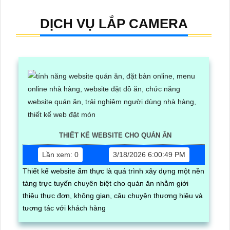
DỊCH VỤ LẮP CAMERA
THIẾT KẾ WEBSITE CHO QUÁN ĂN
Lần xem: 0
3/18/2026 6:00:49 PM
Thiết kế website ẩm thực là quá trình xây dựng một nền
tảng trực tuyến chuyên biệt cho quán ăn nhằm giới
thiệu thực đơn, không gian, câu chuyện thương hiệu và
tương tác với khách hàng