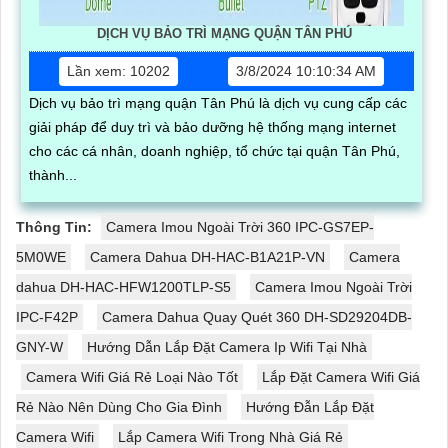
DỊCH VỤ BẢO TRÌ MẠNG QUẬN TÂN PHÚ
Lần xem: 10202
3/8/2024 10:10:34 AM
Dịch vụ bảo trì mạng quận Tân Phú là dịch vụ cung cấp các
giải pháp để duy trì và bảo dưỡng hệ thống mạng internet
cho các cá nhân, doanh nghiệp, tổ chức tại quận Tân Phú,
thành...
Thông Tin:
Camera Imou Ngoài Trời 360 IPC-GS7EP-
5M0WE
Camera Dahua DH-HAC-B1A21P-VN
Camera
dahua DH-HAC-HFW1200TLP-S5
Camera Imou Ngoài Trời
IPC-F42P
Camera Dahua Quay Quét 360 DH-SD29204DB-
GNY-W
Hướng Dẫn Lắp Đặt Camera Ip Wifi Tại Nhà
Camera Wifi Giá Rẻ Loại Nào Tốt
Lắp Đặt Camera Wifi Giá
Rẻ Nào Nên Dùng Cho Gia Đình
Hướng Đẫn Lắp Đặt
Camera Wifi
Lắp Camera Wifi Trong Nhà Giá Rẻ