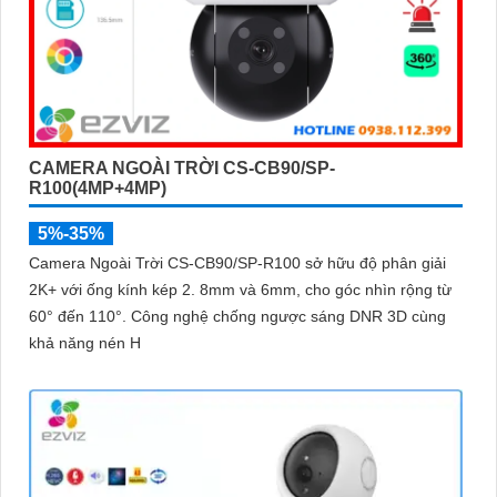
CAMERA NGOÀI TRỜI CS-CB90/SP-
R100(4MP+4MP)
5%-35%
Camera Ngoài Trời CS-CB90/SP-R100 sở hữu độ phân giải
2K+ với ống kính kép 2. 8mm và 6mm, cho góc nhìn rộng từ
60° đến 110°. Công nghệ chống ngược sáng DNR 3D cùng
khả năng nén H