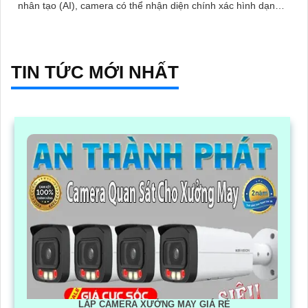
nhân tạo (AI), camera có thể nhận diện chính xác hình dạng
con người
TIN TỨC MỚI NHẤT
LẮP CAMERA XƯỞNG MAY GIÁ RẺ