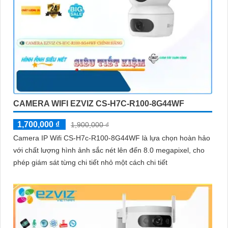
CAMERA WIFI EZVIZ CS-H7C-R100-8G44WF
1,700,000 ₫
1,900,000 ₫
Camera IP Wifi CS-H7c-R100-8G44WF là lựa chọn hoàn hảo
với chất lượng hình ảnh sắc nét lên đến 8.0 megapixel, cho
phép giám sát từng chi tiết nhỏ một cách chi tiết