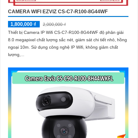
CAMERA WIFI EZVIZ CS-C7-R100-8G44WF
1,800,000 ₫
2,000,000 ₫
Thiết bị Camera IP Wifi CS-C7-R100-8G44WF độ phân giải
8.0 megapixel chất lượng sắc nét, giám sát chi tiết nhỏ, hồng
ngoại 10m. Sử dụng công nghệ IP Wifi, không giảm chất
lượng,...