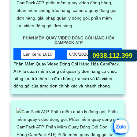
PHẦN MỀM QUAY VIDEO ĐÓNG GÓI HÀNG HÓA
CAMPACK ATP
Lần xem: 1010
6/30/2026 5:17:03 PM
0938.112.399
Phần Mềm Quay Video Đóng Gói Hàng Hóa CamPack
ATP là quàn mềm dùng để quản lý đơn hàng có chức
năng lưu trữ thôn tin đơn hàng, tra cứu và tải video
đóng gói của từng đơn chính xác và nhanh chóng