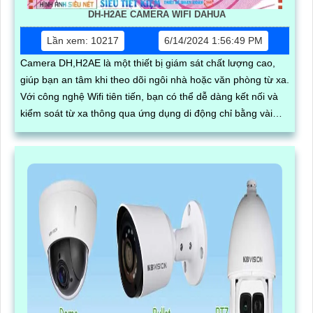
DH-H2AE CAMERA WIFI DAHUA
Lần xem: 10217
6/14/2024 1:56:49 PM
Camera DH,H2AE là một thiết bị giám sát chất lượng cao,
giúp bạn an tâm khi theo dõi ngôi nhà hoặc văn phòng từ xa.
Với công nghệ Wifi tiên tiến, bạn có thể dễ dàng kết nối và
kiểm soát từ xa thông qua ứng dụng di động chỉ bằng vài
thao tác đơn giản