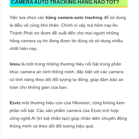
CAMERA AUTO TRACKING HÃNG NÀO TỐT?
Việc lựa chọn các
hãng camera auto tracking
để sử dụng
là điều vô cùng khó khăn. Chính vì vậy mà hôm nay An
Thành Phát xin được đề xuất đến cho mọi người những
hãng camera uy tín đang được tin dùng và sử dụng nhiều
nhất hiện nay.
Imou
là một trong những thương hiệu nổi bật trong phân
khúc camera an ninh thông minh, đặc biệt với các camera
có tính năng theo dõi đối tượng tự động, giúp đảm bảo an
toàn cho không gian của bạn.
Ezviz
một thương hiệu con của Hikvision, cũng không kém
phần nổi bật. Các sản phẩm camera của Ezviz tích hợp
công nghệ AI (trí tuệ nhân tạo) giúp nhận diện chuyển động
thông minh và theo dõi đối tượng hiệu quả.