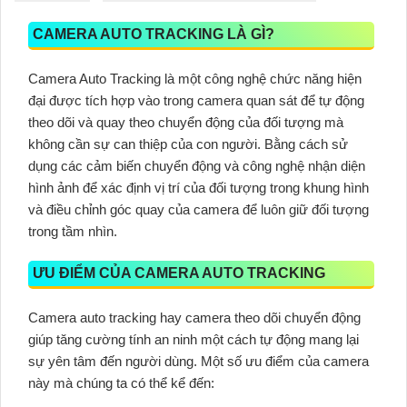
CAMERA AUTO TRACKING LÀ GÌ?
Camera Auto Tracking là một công nghệ chức năng hiện
đại được tích hợp vào trong camera quan sát để tự động
theo dõi và quay theo chuyển động của đối tượng mà
không cần sự can thiệp của con người. Bằng cách sử
dụng các cảm biến chuyển động và công nghệ nhận diện
hình ảnh để xác định vị trí của đối tượng trong khung hình
và điều chỉnh góc quay của camera để luôn giữ đối tượng
trong tầm nhìn.
ƯU ĐIỂM CỦA CAMERA AUTO TRACKING
Camera auto tracking hay camera theo dõi chuyển động
giúp tăng cường tính an ninh một cách tự động mang lại
sự yên tâm đến người dùng. Một số ưu điểm của camera
này mà chúng ta có thể kể đến: