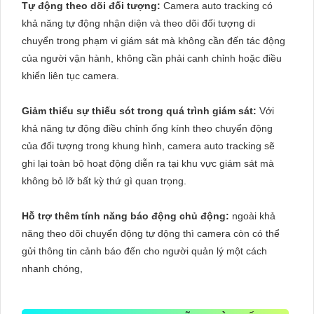
Tự động theo dõi đối tượng:
Camera auto tracking có
khả năng tự động nhận diện và theo dõi đối tượng di
chuyển trong phạm vi giám sát mà không cần đến tác động
của người vận hành, không cần phải canh chỉnh hoặc điều
khiển liên tục camera.
Giảm thiểu sự thiếu sót trong quá trình giám sát:
Với
khả năng tự động điều chỉnh ống kính theo chuyển động
của đối tượng trong khung hình, camera auto tracking sẽ
ghi lại toàn bộ hoạt động diễn ra tại khu vực giám sát mà
không bỏ lỡ bất kỳ thứ gì quan trọng.
Hỗ trợ thêm tính năng báo động chủ động:
ngoài khả
năng theo dõi chuyển động tự động thì camera còn có thể
gửi thông tin cảnh báo đến cho người quản lý một cách
nhanh chóng,