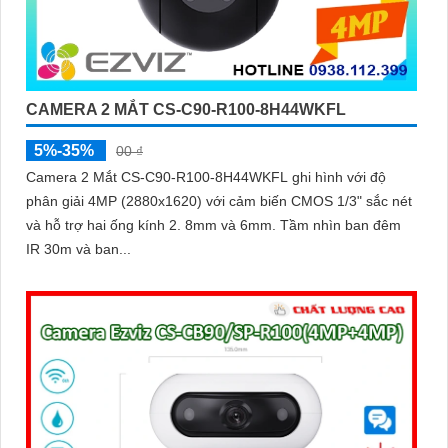
CAMERA 2 MẮT CS-C90-R100-8H44WKFL
5%-35%
00 ₫
Camera 2 Mắt CS-C90-R100-8H44WKFL ghi hình với độ
phân giải 4MP (2880x1620) với cảm biến CMOS 1/3" sắc nét
và hỗ trợ hai ống kính 2. 8mm và 6mm. Tầm nhìn ban đêm
IR 30m và ban...