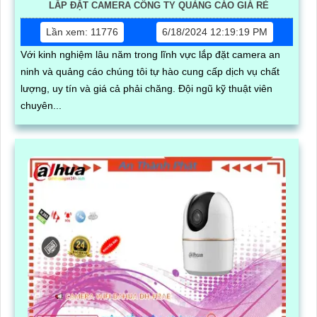
LẮP ĐẶT CAMERA CÔNG TY QUẢNG CÁO GIÁ RẺ
Lần xem: 11776
6/18/2024 12:19:19 PM
Với kinh nghiệm lâu năm trong lĩnh vực lắp đặt camera an
ninh và quảng cáo chúng tôi tự hào cung cấp dịch vụ chất
lượng, uy tín và giá cả phải chăng. Đội ngũ kỹ thuật viên
chuyên...