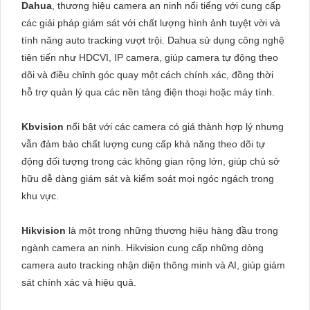
Dahua
, thương hiệu camera an ninh nổi tiếng với cung cấp
các giải pháp giám sát với chất lượng hình ảnh tuyệt vời và
tính năng auto tracking vượt trội. Dahua sử dụng công nghệ
tiên tiến như HDCVI, IP camera, giúp camera tự động theo
dõi và điều chỉnh góc quay một cách chính xác, đồng thời
hỗ trợ quản lý qua các nền tảng điện thoại hoặc máy tính.
Kbvision
nổi bật với các camera có giá thành hợp lý nhưng
vẫn đảm bảo chất lượng cung cấp khả năng theo dõi tự
động đối tượng trong các không gian rộng lớn, giúp chủ sở
hữu dễ dàng giám sát và kiểm soát mọi ngóc ngách trong
khu vực.
Hikvision
là một trong những thương hiệu hàng đầu trong
ngành camera an ninh. Hikvision cung cấp những dòng
camera auto tracking nhận diện thông minh và AI, giúp giám
sát chính xác và hiệu quả.