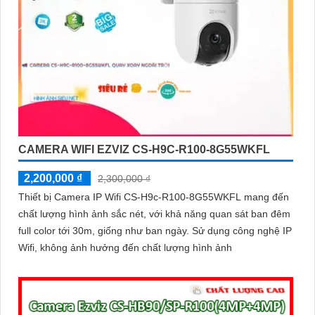
CAMERA WIFI EZVIZ CS-H9C-R100-8G55WKFL
2,200,000 ₫
2,300,000 ₫
Thiết bị Camera IP Wifi CS-H9c-R100-8G55WKFL mang đến
chất lượng hình ảnh sắc nét, với khả năng quan sát ban đêm
full color tới 30m, giống như ban ngày. Sử dụng công nghệ IP
Wifi, không ảnh hưởng đến chất lượng hình ảnh