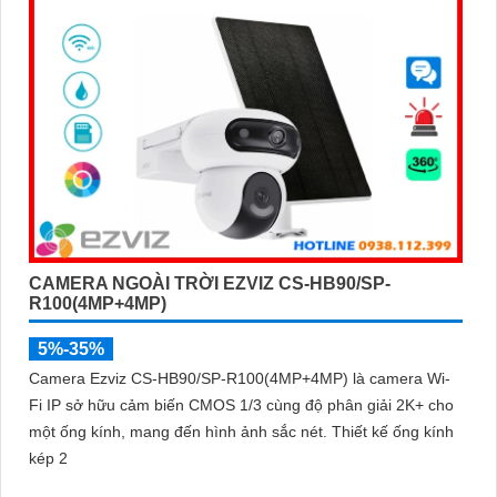
CAMERA NGOÀI TRỜI EZVIZ CS-HB90/SP-
R100(4MP+4MP)
5%-35%
Camera Ezviz CS-HB90/SP-R100(4MP+4MP) là camera Wi-
Fi IP sở hữu cảm biến CMOS 1/3 cùng độ phân giải 2K+ cho
một ống kính, mang đến hình ảnh sắc nét. Thiết kế ống kính
kép 2