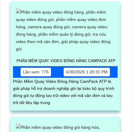
PHẦN MỀM QUAY VIDEO ĐÓNG HÀNG CAMPACK ATP
Lần xem: 775
6/30/2026 1:28:31 PM
Phần Mềm Quay Video Đóng Hàng CamPack ATP là
giải pháp hỗ trợ doanh nghiệp ghi lại toàn bộ quy trình
đóng gói tự động lưu trữ video với mã vận đơn và lưu
trữ dữ liệu tập trung