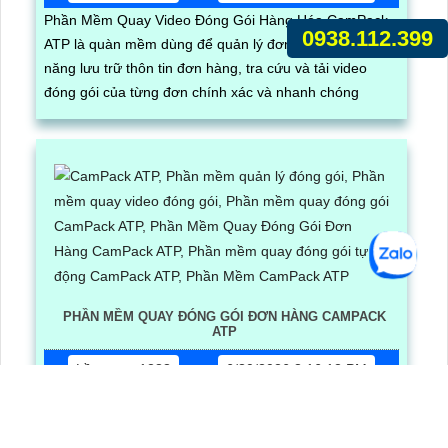
Phần Mềm Quay Video Đóng Gói Hàng Hóa CamPack
0938.112.399
ATP là quàn mềm dùng để quản lý đơn hàng có chức
năng lưu trữ thôn tin đơn hàng, tra cứu và tải video
đóng gói của từng đơn chính xác và nhanh chóng
PHẦN MỀM QUAY ĐÓNG GÓI ĐƠN HÀNG CAMPACK
ATP
Lần xem: 1283
6/30/2026 3:16:12 PM
Phần Mềm Quay Đóng Gói Đơn Hàng CamPack ATP là
phần mềm có tích hợp công nghệ Ai nhận diện và dọc