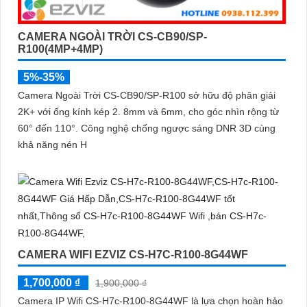
CAMERA NGOÀI TRỜI CS-CB90/SP-
R100(4MP+4MP)
5%-35%
Camera Ngoài Trời CS-CB90/SP-R100 sở hữu độ phân giải
2K+ với ống kính kép 2. 8mm và 6mm, cho góc nhìn rộng từ
60° đến 110°. Công nghệ chống ngược sáng DNR 3D cùng
khả năng nén H
CAMERA WIFI EZVIZ CS-H7C-R100-8G44WF
1,700,000 ₫
1,900,000 ₫
Camera IP Wifi CS-H7c-R100-8G44WF là lựa chọn hoàn hảo