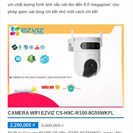
với chất lượng hình ảnh sắc nét lên đến 8.0 megapixel, cho
phép giám sát từng chi tiết nhỏ một cách chi tiết
CAMERA WIFI EZVIZ CS-H9C-R100-8G55WKFL
2,200,000 ₫
2,300,000 ₫