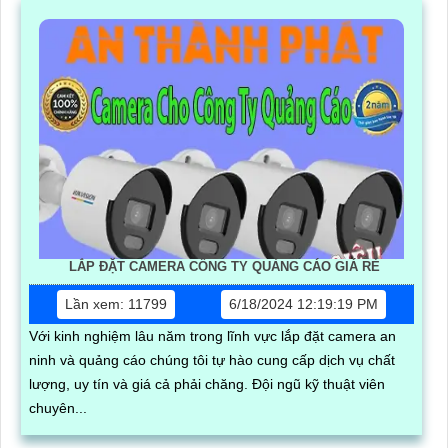
LẮP ĐẶT CAMERA CÔNG TY QUẢNG CÁO GIÁ RẺ
Lần xem: 11799
6/18/2024 12:19:19 PM
Với kinh nghiệm lâu năm trong lĩnh vực lắp đặt camera an
ninh và quảng cáo chúng tôi tự hào cung cấp dịch vụ chất
lượng, uy tín và giá cả phải chăng. Đội ngũ kỹ thuật viên
chuyên...