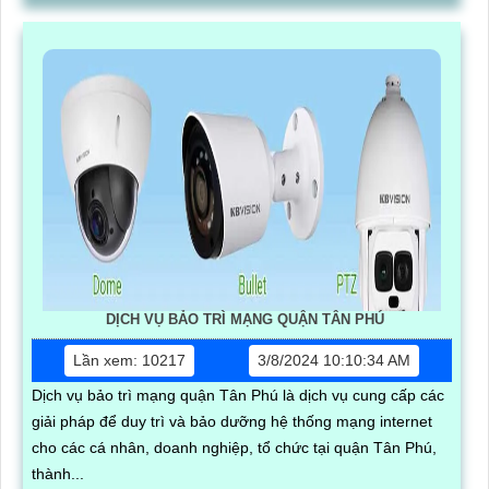
DỊCH VỤ BẢO TRÌ MẠNG QUẬN TÂN PHÚ
Lần xem: 10217
3/8/2024 10:10:34 AM
Dịch vụ bảo trì mạng quận Tân Phú là dịch vụ cung cấp các
giải pháp để duy trì và bảo dưỡng hệ thống mạng internet
cho các cá nhân, doanh nghiệp, tổ chức tại quận Tân Phú,
thành...