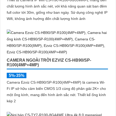
Thiết bị Camera IP Wifi CS-H9c-R100-8G55WKFL mang đến
chất lượng hình ảnh sắc nét, với khả năng quan sát ban đêm
full color tới 30m, giống như ban ngày. Sử dụng công nghệ IP
Wifi, không ảnh hưởng đến chất lượng hình ảnh
CAMERA NGOÀI TRỜI EZVIZ CS-HB90/SP-
R100(4MP+4MP)
5%-35%
Camera Ezviz CS-HB90/SP-R100(4MP+4MP) là camera Wi-
Fi IP sở hữu cảm biến CMOS 1/3 cùng độ phân giải 2K+ cho
một ống kính, mang đến hình ảnh sắc nét. Thiết kế ống kính
kép 2