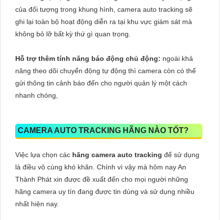
của đối tượng trong khung hình, camera auto tracking sẽ
ghi lại toàn bộ hoạt động diễn ra tại khu vực giám sát mà
không bỏ lỡ bất kỳ thứ gì quan trọng.
Hỗ trợ thêm tính năng báo động chủ động:
ngoài khả
năng theo dõi chuyển động tự động thì camera còn có thể
gửi thông tin cảnh báo đến cho người quản lý một cách
nhanh chóng,
CAMERA AUTO TRACKING HÃNG NÀO TỐT?
Việc lựa chọn các
hãng camera auto tracking
để sử dụng
là điều vô cùng khó khăn. Chính vì vậy mà hôm nay An
Thành Phát xin được đề xuất đến cho mọi người những
hãng camera uy tín đang được tin dùng và sử dụng nhiều
nhất hiện nay.