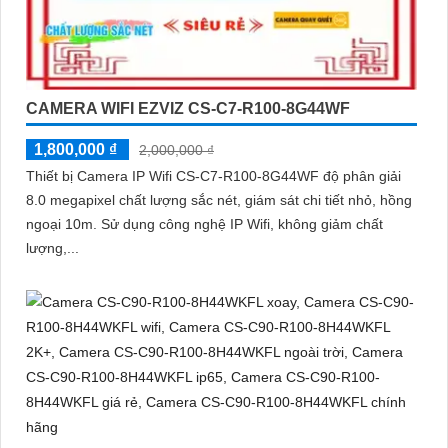
CAMERA WIFI EZVIZ CS-C7-R100-8G44WF
1,800,000 ₫
2,000,000 ₫
Thiết bị Camera IP Wifi CS-C7-R100-8G44WF độ phân giải
8.0 megapixel chất lượng sắc nét, giám sát chi tiết nhỏ, hồng
ngoại 10m. Sử dụng công nghệ IP Wifi, không giảm chất
lượng,...