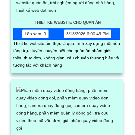
THIẾT KẾ WEBSITE CHO QUÁN ĂN
Lần xem: 0
3/18/2026 6:00:49 PM
Thiết kế website ẩm thực là quá trình xây dựng một nền
tảng trực tuyến chuyên biệt cho quán ăn nhằm giới
thiệu thực đơn, không gian, câu chuyện thương hiệu và
tương tác với khách hàng