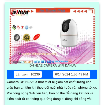
DH-H2AE CAMERA WIFI DAHUA
Lần xem: 10239
6/14/2024 1:56:49 PM
Camera DH,H2AE là một thiết bị giám sát chất lượng cao,
giúp bạn an tâm khi theo dõi ngôi nhà hoặc văn phòng từ xa.
Với công nghệ Wifi tiên tiến, bạn có thể dễ dàng kết nối và
kiểm soát từ xa thông qua ứng dụng di động chỉ bằng vài
thao tác đơn giản