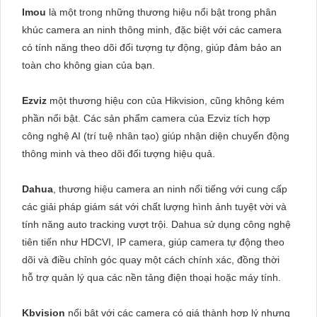
Imou
là một trong những thương hiệu nổi bật trong phân
khúc camera an ninh thông minh, đặc biệt với các camera
có tính năng theo dõi đối tượng tự động, giúp đảm bảo an
toàn cho không gian của bạn.
Ezviz
một thương hiệu con của Hikvision, cũng không kém
phần nổi bật. Các sản phẩm camera của Ezviz tích hợp
công nghệ AI (trí tuệ nhân tạo) giúp nhận diện chuyển động
thông minh và theo dõi đối tượng hiệu quả.
Dahua
, thương hiệu camera an ninh nổi tiếng với cung cấp
các giải pháp giám sát với chất lượng hình ảnh tuyệt vời và
tính năng auto tracking vượt trội. Dahua sử dụng công nghệ
tiên tiến như HDCVI, IP camera, giúp camera tự động theo
dõi và điều chỉnh góc quay một cách chính xác, đồng thời
hỗ trợ quản lý qua các nền tảng điện thoại hoặc máy tính.
Kbvision
nổi bật với các camera có giá thành hợp lý nhưng