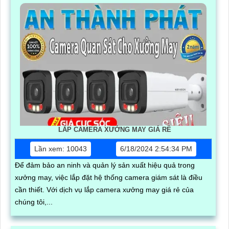
LẮP CAMERA XƯỞNG MAY GIÁ RẺ
Lần xem: 10043
6/18/2024 2:54:34 PM
Để đảm bảo an ninh và quản lý sản xuất hiệu quả trong
xưởng may, việc lắp đặt hệ thống camera giám sát là điều
cần thiết. Với dịch vụ lắp camera xưởng may giá rẻ của
chúng tôi,...