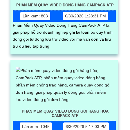
PHẦN MỀM QUAY VIDEO ĐÓNG HÀNG CAMPACK ATP
Lần xem: 803
6/30/2026 1:28:31 PM
Phần Mềm Quay Video Đóng Hàng CamPack ATP là
giải pháp hỗ trợ doanh nghiệp ghi lại toàn bộ quy trình
đóng gói tự động lưu trữ video với mã vận đơn và lưu
trữ dữ liệu tập trung
PHẦN MỀM QUAY VIDEO ĐÓNG GÓI HÀNG HÓA
CAMPACK ATP
Lần xem: 1045
6/30/2026 5:17:03 PM