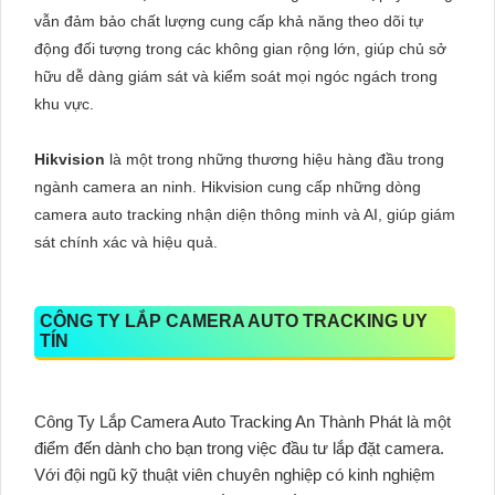
vẫn đảm bảo chất lượng cung cấp khả năng theo dõi tự
động đối tượng trong các không gian rộng lớn, giúp chủ sở
hữu dễ dàng giám sát và kiểm soát mọi ngóc ngách trong
khu vực.
Hikvision
là một trong những thương hiệu hàng đầu trong
ngành camera an ninh. Hikvision cung cấp những dòng
camera auto tracking nhận diện thông minh và AI, giúp giám
sát chính xác và hiệu quả.
CÔNG TY LẮP CAMERA AUTO TRACKING UY
TÍN
Công Ty Lắp Camera Auto Tracking An Thành Phát là một
điểm đến dành cho bạn trong việc đầu tư lắp đặt camera.
Với đội ngũ kỹ thuật viên chuyên nghiệp có kinh nghiệm