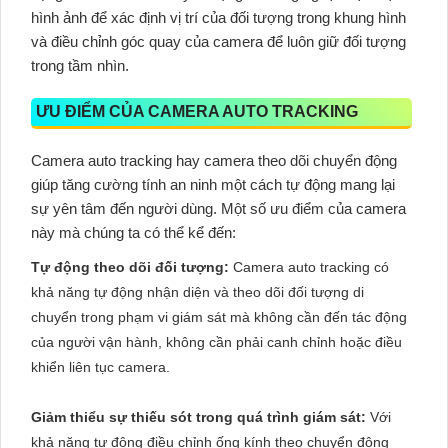
hình ảnh để xác định vị trí của đối tượng trong khung hình
và điều chỉnh góc quay của camera để luôn giữ đối tượng
trong tầm nhìn.
ƯU ĐIỂM CỦA CAMERA AUTO TRACKING
Camera auto tracking hay camera theo dõi chuyển động
giúp tăng cường tính an ninh một cách tự động mang lại
sự yên tâm đến người dùng. Một số ưu điểm của camera
này mà chúng ta có thể kể đến:
Tự động theo dõi đối tượng:
Camera auto tracking có
khả năng tự động nhận diện và theo dõi đối tượng di
chuyển trong phạm vi giám sát mà không cần đến tác động
của người vận hành, không cần phải canh chỉnh hoặc điều
khiển liên tục camera.
Giảm thiểu sự thiếu sót trong quá trình giám sát:
Với
khả năng tự động điều chỉnh ống kính theo chuyển động