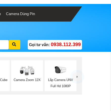
m
Camera Dùng Pin
0938.112.399
Gọi tư vấn:
 Cube
Lắp Camera UNV
Camera Zoom 12X
Full Hd 1080P