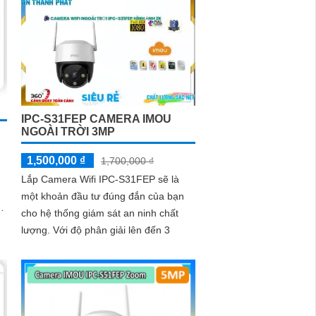
nhìn đêm lên đến 30 mét.
IPC-S31FEP CAMERA IMOU
NGOÀI TRỜI 3MP
1,500,000 ₫
1,700,000 ₫
Lắp Camera Wifi IPC-S31FEP sẽ là
một khoản đầu tư đúng đắn của bạn
cho hệ thống giám sát an ninh chất
lượng. Với độ phân giải lên đến 3