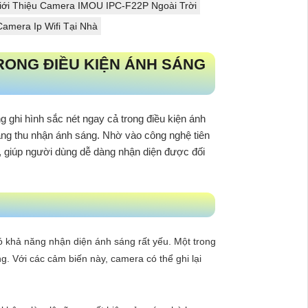
iới Thiệu Camera IMOU IPC-F22P Ngoài Trời
amera Ip Wifi Tại Nhà
RONG ĐIỀU KIỆN ÁNH SÁNG
 ghi hình sắc nét ngay cả trong điều kiện ánh
ng thu nhận ánh sáng. Nhờ vào công nghệ tiên
g, giúp người dùng dễ dàng nhận diện được đối
khả năng nhận diện ánh sáng rất yếu. Một trong
. Với các cảm biến này, camera có thể ghi lại