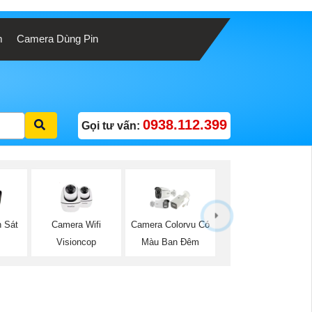
m
Camera Dùng Pin
0938.112.399
Gọi tư vấn:
Camera Wifi
 Sát
Camera Colorvu Có
Visioncop
Màu Ban Đêm