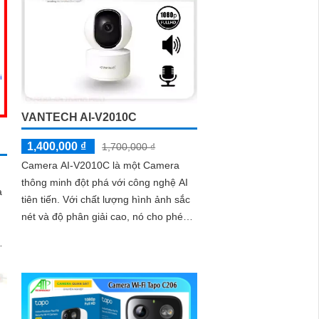
hai chiều, chuẩn kháng nước IP65,
dù
khe thẻ nhớ lên đến 512GB cùng tính
năng phát hiện người và theo dõi
chuyển động tự động, giúp bạn kiểm
soát an ninh dễ dàng và hiệu quả
VANTECH AI-V2010C
1,400,000 ₫
1,700,000 ₫
Camera AI-V2010C là một Camera
thông minh đột phá với công nghệ AI
à
tiên tiến. Với chất lượng hình ảnh sắc
nét và độ phân giải cao, nó cho phép
,
bạn quan sát và ghi lại mọi chi tiết một
cách rõ ràng