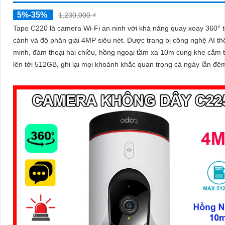
5%-35%
1,230,000 ₫
Tapo C220 là camera Wi-Fi an ninh với khả năng quay xoay 360° 
cảnh và độ phân giải 4MP siêu nét. Được trang bị công nghệ AI thông
minh, đàm thoại hai chiều, hồng ngoại tầm xa 10m cùng khe cắm 
lên tới 512GB, ghi lại mọi khoảnh khắc quan trọng cả ngày lẫn đê