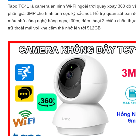
Tapo TC41 là camera an ninh Wi-Fi ngoài trời quay xoay 360 độ v
phân giải 3MP cho hình ảnh cực kỳ sắc nét. Hỗ trợ quan sát ban đêm có
màu nhờ công nghệ hồng ngoại 30m, đàm thoại 2 chiều chân thực
trữ thoải mái với khe cắm thẻ nhớ lên tới 512GB