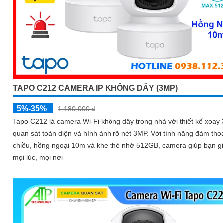
TAPO C212 CAMERA IP KHÔNG DÂY (3MP)
5%-35%
1,180,000 ₫
Tapo C212 là camera Wi-Fi không dây trong nhà với thiết kế xoay
quan sát toàn diện và hình ảnh rõ nét 3MP. Với tính năng đàm thoại 2
chiều, hồng ngoại 10m và khe thẻ nhớ 512GB, camera giúp bạn g
mọi lúc, mọi nơi