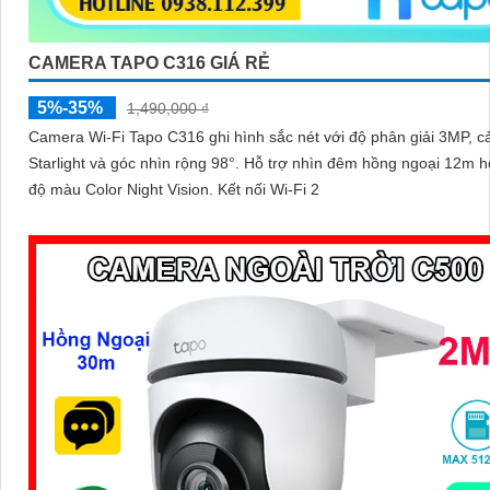
CAMERA TAPO C316 GIÁ RẺ
5%-35%
1,490,000 ₫
Camera Wi-Fi Tapo C316 ghi hình sắc nét với độ phân giải 3MP, c
Starlight và góc nhìn rộng 98°. Hỗ trợ nhìn đêm hồng ngoại 12m hoặc chế
độ màu Color Night Vision. Kết nối Wi-Fi 2