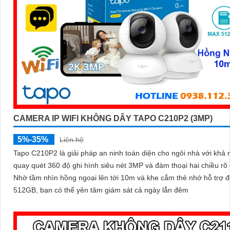
CAMERA IP WIFI KHÔNG DÂY TAPO C210P2 (3MP)
5%-35%
Liên hệ
Tapo C210P2 là giải pháp an ninh toàn diện cho ngôi nhà với khả
quay quét 360 độ ghi hình siêu nét 3MP và đàm thoại hai chiều rõ 
Nhờ tầm nhìn hồng ngoại lên tới 10m và khe cắm thẻ nhớ hỗ trợ 
512GB, bạn có thể yên tâm giám sát cả ngày lẫn đêm