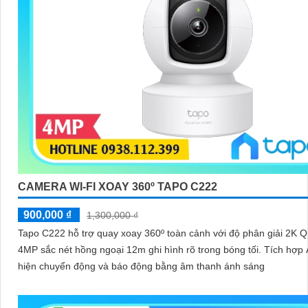
CAMERA WI-FI XOAY 360º TAPO C222
900,000 ₫
1,300,000 ₫
Tapo C222 hỗ trợ quay xoay 360º toàn cảnh với độ phân giải 2K 
4MP sắc nét hồng ngoại 12m ghi hình rõ trong bóng tối. Tích hợp AI phát
hiện chuyển động và báo động bằng âm thanh ánh sáng