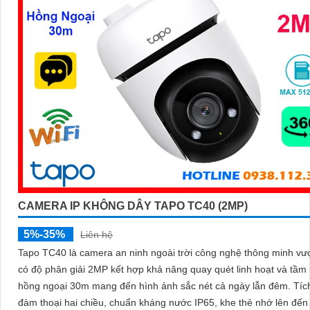
CAMERA IP KHÔNG DÂY TAPO TC40 (2MP)
5%-35%
Liên hệ
Tapo TC40 là camera an ninh ngoài trời công nghệ thông minh vượ
có độ phân giải 2MP kết hợp khả năng quay quét linh hoạt và tầm
hồng ngoại 30m mang đến hình ảnh sắc nét cả ngày lẫn đêm. Tích hợp
đàm thoại hai chiều, chuẩn kháng nước IP65, khe thẻ nhớ lên đế