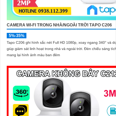
CAMERA WI-FI TRONG NHÀ/NGOÀI TRỜI TAPO C206
5%-35%
Tapo C206 ghi hình sắc nét Full HD 1080p, xoay ngang 340° và d
giúp giám sát linh hoạt trong nhà và ngoài trời. Đèn chiếu sáng tích hợp
mang lại hình ảnh màu ban đêm