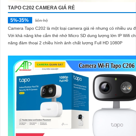
TAPO C202 CAMERA GIÁ RẺ
5%-35%
liên hệ
Camera Tapo C202 là một loại camera giá rẻ nhưng có nhiều ưu đ
Với khả năng khe cắm thẻ nhớ Micro SD dung lượng lớn IP Wifi c
năng đàm thoại 2 chiều hình ảnh chất lượng Full HD 1080P