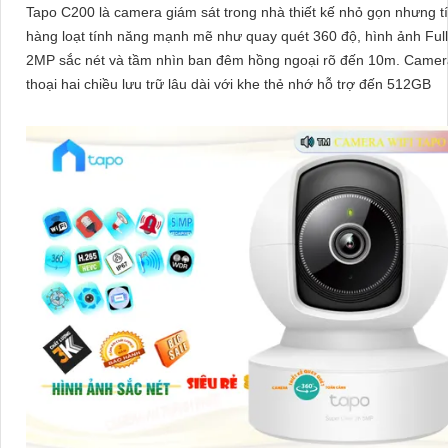
Tapo C200 là camera giám sát trong nhà thiết kế nhỏ gọn nhưng t
hàng loạt tính năng mạnh mẽ như quay quét 360 độ, hình ảnh Ful
2MP sắc nét và tầm nhìn ban đêm hồng ngoại rõ đến 10m. Camera đàm
thoại hai chiều lưu trữ lâu dài với khe thẻ nhớ hỗ trợ đến 512GB