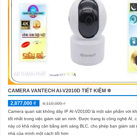
CAMERA VANTECH AI-V2010D TIẾT KIỆM ✲
2,877,000 ₫
4,110,000 ₫
Camera quan sát không dây IP AI-V2010D là một sản phẩm với k
tốt nhất trong việc giám sát an ninh. Được trang bị công nghệ AI, camera
này có khả năng cân bằng ánh sáng BLC, cho phép bạn giám sát 
nhà của mình một cách tốt hơn