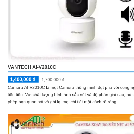
VANTECH AI-V2010C
1,400,000 ₫
1,700,000 ₫
Camera AI-V2010C là một Camera thông minh đột phá với công n
tiên tiến. Với chất lượng hình ảnh sắc nét và độ phân giải cao, nó cho
phép bạn quan sát và ghi lại mọi chi tiết một cách rõ ràng