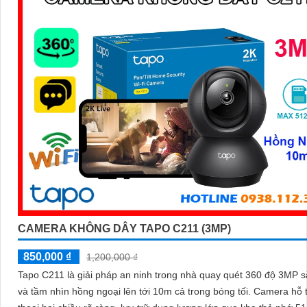
CAMERA KHÔNG DÂY TAPO C211 (3MP)
850,000 ₫
1,200,000 ₫
Tapo C211 là giải pháp an ninh trong nhà quay quét 360 độ 3MP s
và tầm nhìn hồng ngoại lên tới 10m cả trong bóng tối. Camera hỗ trợ đàm