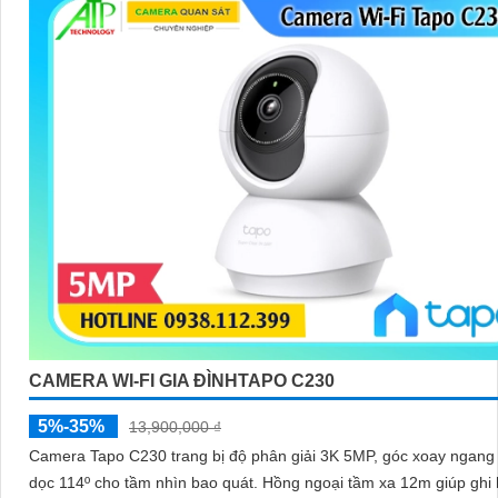
CAMERA WI-FI GIA ĐÌNHTAPO C230
5%-35%
13,900,000 ₫
Camera Tapo C230 trang bị độ phân giải 3K 5MP, góc xoay ngang 
dọc 114º cho tầm nhìn bao quát. Hồng ngoại tầm xa 12m giúp ghi hình rõ