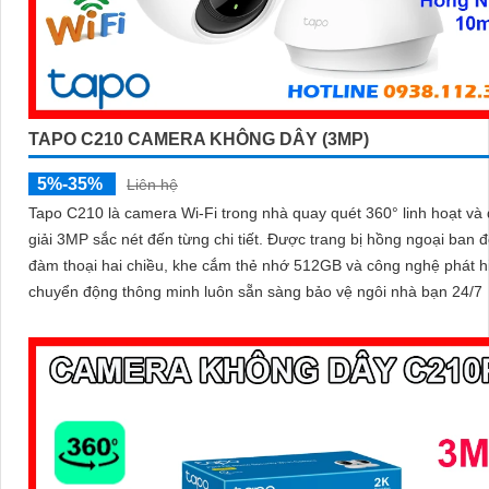
TAPO C210 CAMERA KHÔNG DÂY (3MP)
5%-35%
Liên hệ
Tapo C210 là camera Wi-Fi trong nhà quay quét 360° linh hoạt và
giải 3MP sắc nét đến từng chi tiết. Được trang bị hồng ngoại ban đêm,
đàm thoại hai chiều, khe cắm thẻ nhớ 512GB và công nghệ phát h
chuyển động thông minh luôn sẵn sàng bảo vệ ngôi nhà bạn 24/7