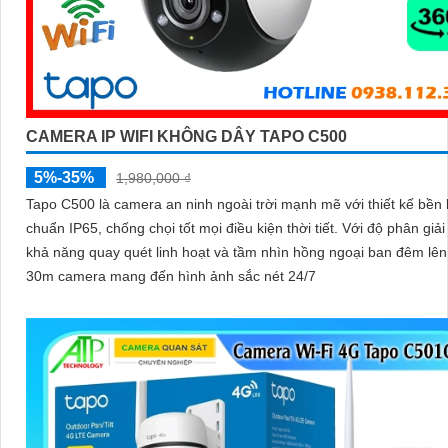
CAMERA IP WIFI KHÔNG DÂY TAPO C500
5%-35%
1,980,000 ₫
Tapo C500 là camera an ninh ngoài trời mạnh mẽ với thiết kế bền 
chuẩn IP65, chống chọi tốt mọi điều kiện thời tiết. Với độ phân giải 2MP
khả năng quay quét linh hoạt và tầm nhìn hồng ngoại ban đêm lê
30m camera mang đến hình ảnh sắc nét 24/7