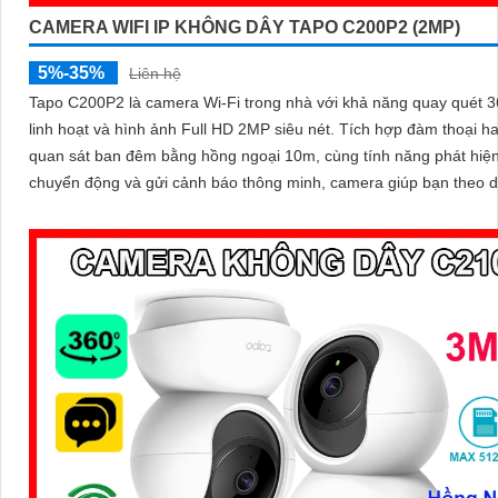
CAMERA WIFI IP KHÔNG DÂY TAPO C200P2 (2MP)
5%-35%
Liên hệ
Tapo C200P2 là camera Wi-Fi trong nhà với khả năng quay quét 3
linh hoạt và hình ảnh Full HD 2MP siêu nét. Tích hợp đàm thoại hai chiều
quan sát ban đêm bằng hồng ngoại 10m, cùng tính năng phát hiệ
chuyển động và gửi cảnh báo thông minh, camera giúp bạn theo d
nhà mọi lúc, mọi nơi