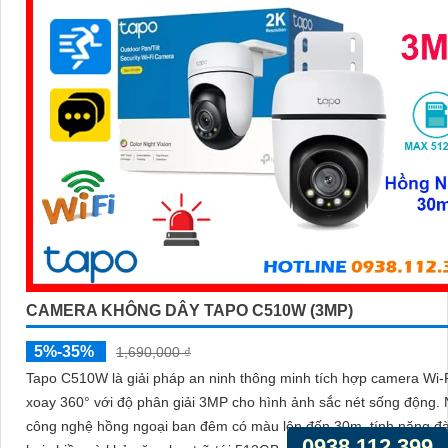
CAMERA KHÔNG DÂY TAPO C510W (3MP)
5%-35%
1,690,000 ₫
Tapo C510W là giải pháp an ninh thông minh tích hợp camera Wi-
xoay 360° với độ phân giải 3MP cho hình ảnh sắc nét sống động. Nhờ
công nghệ hồng ngoại ban đêm có màu lên đến 30m, tính năng đ
0938.112.399