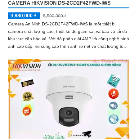
CAMERA HIKVISION DS-2CD2F42FWD-IWS
3,880,000 ₫
5,500,000 ₫
Camera An Ninh DS-2CD2F42FWD-IWS là một thiết bị
camera chất lượng cao, thiết kế để giám sát và bảo vệ tối đa
khu vực cần bảo vệ. Với độ phân giải 4MP và công nghệ hình
ảnh cao cấp, nó cung cấp hình ảnh rõ nét và chất lượng tuyệt
vời