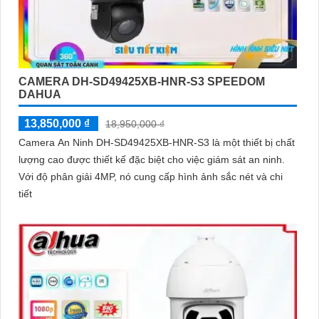
CAMERA DH-SD49425XB-HNR-S3 SPEEDOM
DAHUA
13,850,000 ₫
18,950,000 ₫
Camera An Ninh DH-SD49425XB-HNR-S3 là một thiết bị chất
lượng cao được thiết kế đặc biệt cho việc giám sát an ninh.
Với độ phân giải 4MP, nó cung cấp hình ảnh sắc nét và chi
tiết