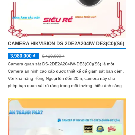
CAMERA HIKVISION DS-2DE2A204IW-DE3(C0)(S6)
3,980,000 ₫
6,410,000 ₫
Camera quan sát DS-2DE2A204IW-DE3(C0)(S6) là một
Camera an ninh cao cấp được thiết kế để giám sát ban đêm.
Với khả năng Hồng Ngoại lên đến 20m, camera này cho
phép bạn quan sát rõ ràng trong môi trường thiếu ánh sáng