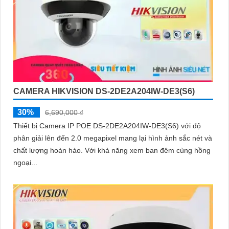
CAMERA HIKVISION DS-2DE2A204IW-DE3(S6)
30%
6,690,000 ₫
Thiết bị Camera IP POE DS-2DE2A204IW-DE3(S6) với độ
phân giải lên đến 2.0 megapixel mang lại hình ảnh sắc nét và
chất lượng hoàn hảo. Với khả năng xem ban đêm cùng hồng
ngoại...