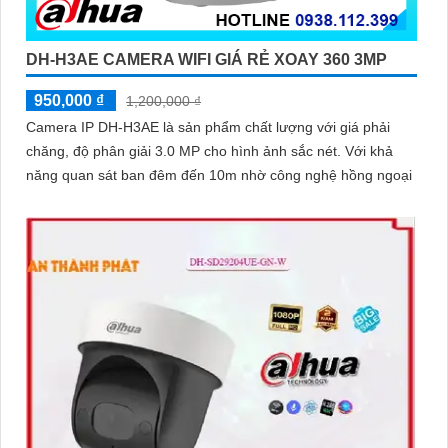
DH-H3AE CAMERA WIFI GIÁ RẺ XOAY 360 3MP
950,000 ₫
1,200,000 ₫
Camera IP DH-H3AE là sản phẩm chất lượng với giá phải
chăng, độ phân giải 3.0 MP cho hình ảnh sắc nét. Với khả
năng quan sát ban đêm đến 10m nhờ công nghệ hồng ngoại