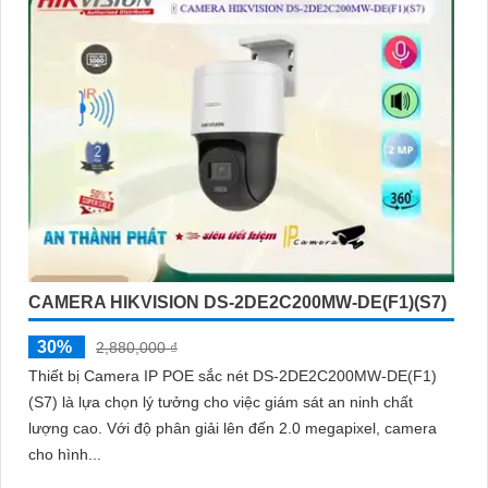
CAMERA HIKVISION DS-2DE2C200MW-DE(F1)(S7)
30%
2,880,000 ₫
Thiết bị Camera IP POE sắc nét DS-2DE2C200MW-DE(F1)
(S7) là lựa chọn lý tưởng cho việc giám sát an ninh chất
lượng cao. Với độ phân giải lên đến 2.0 megapixel, camera
cho hình...