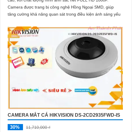
cao, với chất lượng hình ảnh sắc nét FULL HD 1080P.
Camera được trang bị công nghệ Hồng Ngoại SMD, giúp
tăng cường khả năng quan sát trong điều kiện ánh sáng yếu
CAMERA MẮT CÁ HIKVISION DS-2CD2935FWD-IS
30%
11,710,000 ₫