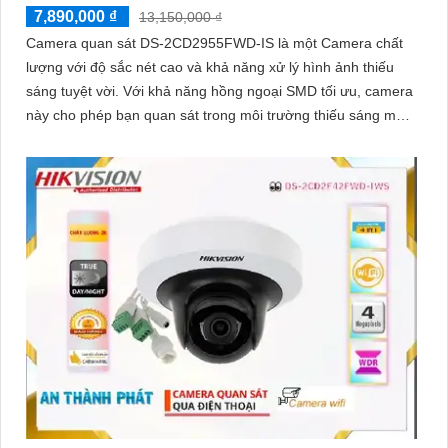
7,890,000 ₫
13,150,000 ₫
Camera quan sát DS-2CD2955FWD-IS là một Camera chất
lượng với độ sắc nét cao và khả năng xử lý hình ảnh thiếu
sáng tuyệt vời. Với khả năng hồng ngoại SMD tối ưu, camera
này cho phép bạn quan sát trong môi trường thiếu sáng một
cách dễ dàng và rõ rệt