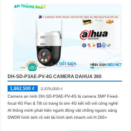
DH-SD-P3AE-PV-4G CAMERA DAHUA 360
1,662,500 ₫
2,375,000 ₫
Camera an ninh DH-SD-P3AE-PV-4G là camera 3MP Fixed-
focal 4G Pan & Tilt có trang bị sim 4G kết nối với công nghệ
AI thông minh phát hiện người động vật chống ngược sáng
DWDR hình ảnh rõ nét tải hình ảnh nhanh với H.265+