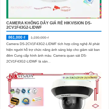
CAMERA KHÔNG DÂY GIÁ RẺ HIKVISION DS-
2CV1F43G2-LIDWF
861,000 ₫
1,230,000 ₫
Camera DS-2CV1F43G2-LIDWF tích hợp công nghệ AI phát
hiện người hỗ trợ chức năng ánh sáng kép cho giám sát ban
đêm Cung cấp hình ảnh màu. Camera quan sát DS-
2CV1F43G2-LIDWF là sản...