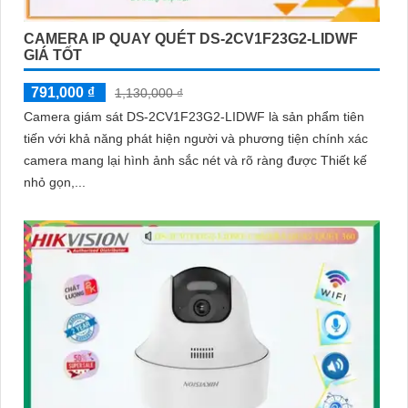
CAMERA IP QUAY QUÉT DS-2CV1F23G2-LIDWF
GIÁ TỐT
791,000 ₫
1,130,000 ₫
Camera giám sát DS-2CV1F23G2-LIDWF là sản phẩm tiên
tiến với khả năng phát hiện người và phương tiện chính xác
camera mang lại hình ảnh sắc nét và rõ ràng được Thiết kế
nhỏ gọn,...