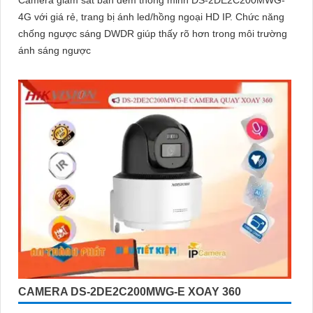
Camera giám sát ban đêm thông minh DS-2DE2C200MWG-
4G với giá rẻ, trang bị ánh led/hồng ngoại HD IP. Chức năng
chống ngược sáng DWDR giúp thấy rõ hơn trong môi trường
ánh sáng ngược
CAMERA DS-2DE2C200MWG-E XOAY 360