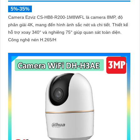
5%-35%
Camera Ezviz CS-HB8-R200-1M8WFL là camera 8MP, độ
phân giải 4K, mang đến hình ảnh sắc nét và chi tiết. Thiết kế
hỗ trợ xoay 340° và nghiêng 75° giúp quan sát toàn diện.
Công nghệ nén H.265/H