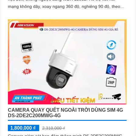
mạng không dây, xoay ngang 360 độ, nghiêng 90 độ, theo
dõi chuyển động thông minh
CAMERA QUAY QUÉT NGOÀI TRỜI DÙNG SIM 4G
DS-2DE2C200MWG-4G
1,800,000 ₫
2,310,000 ₫