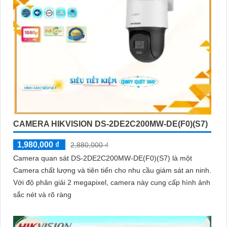
CAMERA HIKVISION DS-2DE2C200MW-DE(F0)(S7)
1,980,000 ₫
2,880,000 ₫
Camera quan sát DS-2DE2C200MW-DE(F0)(S7) là một
Camera chất lượng và tiên tiến cho nhu cầu giám sát an ninh.
Với độ phân giải 2 megapixel, camera này cung cấp hình ảnh
sắc nét và rõ ràng