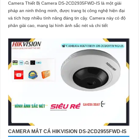
Camera Thiết Bị Camera DS-2CD2935FWD-IS là một giải
pháp an ninh thông minh, được trang bị công nghệ hiện đại
và tích hợp nhiều tính năng đáng tin cậy. Camera này có độ
phân giải cao, mang lại hình ảnh sắc nét và chi tiết
CAMERA MẮT CÁ HIKVISION DS-2CD2955FWD-IS