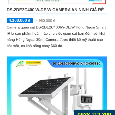
DS-2DE2C400IW-DE/W CAMERA AN NINH GIÁ RẺ
4,100,000 ₫
4,950,000 ₫
Camera quan sát DS-2DE2C400IW-DE/W Hồng Ngoại Smart
IR là sản phẩm hoàn hảo cho việc giám sát ban đêm với khả
năng Hồng Ngoại 30m. Camera được thiết kế mỹ thuật cao
bắt mắt, có khả năng xoay 360 độ
0938.112.399