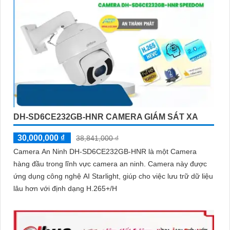
DH-SD6CE232GB-HNR CAMERA GIÁM SÁT XA
30,000,000 ₫
38,841,000 ₫
Camera An Ninh DH-SD6CE232GB-HNR là một Camera
hàng đầu trong lĩnh vực camera an ninh. Camera này được
ứng dụng công nghệ AI Starlight, giúp cho việc lưu trữ dữ liệu
lâu hơn với định dạng H.265+/H