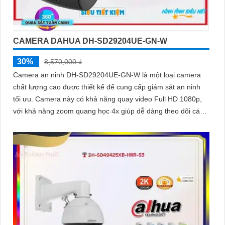
CAMERA DAHUA DH-SD29204UE-GN-W
30%
8,570,000 ₫
Camera an ninh DH-SD29204UE-GN-W là một loại camera
chất lượng cao được thiết kế để cung cấp giám sát an ninh
tối ưu. Camera này có khả năng quay video Full HD 1080p,
với khả năng zoom quang học 4x giúp dễ dàng theo dõi các
chi tiết