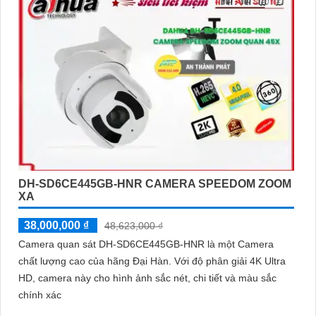
DH-SD6CE445GB-HNR CAMERA SPEEDOM ZOOM
XA
38,000,000 ₫
48,623,000 ₫
Camera quan sát DH-SD6CE445GB-HNR là một Camera
chất lượng cao của hãng Đại Hàn. Với độ phân giải 4K Ultra
HD, camera này cho hình ảnh sắc nét, chi tiết và màu sắc
chính xác