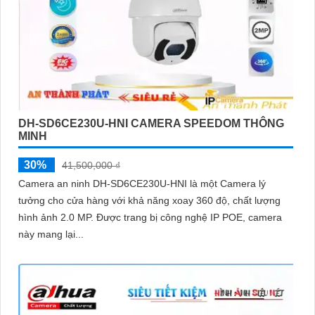
DH-SD6CE230U-HNI CAMERA SPEEDOM THÔNG
MINH
30%
41,500,000 ₫
Camera an ninh DH-SD6CE230U-HNI là một Camera lý
tưởng cho cửa hàng với khả năng xoay 360 độ, chất lượng
hình ảnh 2.0 MP. Được trang bị công nghệ IP POE, camera
này mang lại...