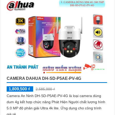
CAMERA DAHUA DH-SD-P5AE-PV-4G
1,809,500 ₫
2,585,000 ₫
Camera An Ninh DH-SD-P5AE-PV-4G là loại camera dùng
dum 4g kết hợp chức năng Phát Hiện Người chất lượng hình
5.0 MP độ phân giải Ultra 4k lite. Ứng dụng cho công trình
giá rẻ...