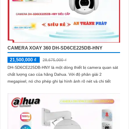
CAMERA XOAY 360 DH-SD6CE225DB-HNY
21,500,000 ₫
28,675,000 ₫
DH-SD6CE225DB-HNY là một dòng thiết bị camera quan sát
chất lượng cao của hãng Dahua. Với độ phân giải 2
megapixel, nó cho phép ghi lại hình ảnh rõ nét và chi tiết