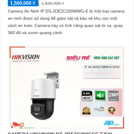
1,500,000 ₫
1,830,000 ₫
Camera An Ninh IP DS-2DE2C200MWG-E là một loại camera
an ninh được sử dụng để giám sát và bảo vệ khu vực một
cách an toàn. Camera này có tính năng quan sát từ xa, quay
360 độ và zoom quang cảnh