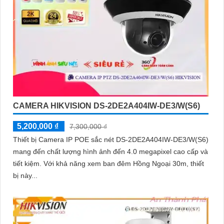
CAMERA HIKVISION DS-2DE2A404IW-DE3/W(S6)
5,200,000 ₫
7,300,000 ₫
Thiết bị Camera IP POE sắc nét DS-2DE2A404IW-DE3/W(S6)
mang đến chất lượng hình ảnh đến 4.0 megapixel cao cấp và
tiết kiệm. Với khả năng xem ban đêm Hồng Ngoại 30m, thiết
bị này...