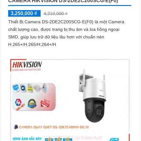
CAMERA HIKVISION DS-2DE2C200SCG-E(F0)
3,250,000 ₫
4,210,000 ₫
Thiết Bị Camera DS-2DE2C200SCG-E(F0) là một Camera
chất lượng cao, được trang bị thu âm và loa hồng ngoại
SMD, giúp lưu trữ dữ liệu lâu hơn với chuẩn nén
H.265+/H.265/H.264+/H