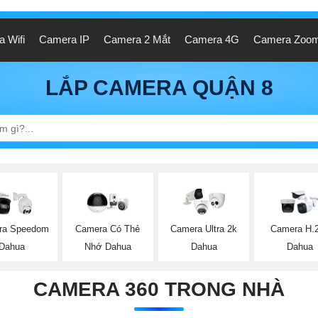
 Wifi
Camera IP
Camera 2 Mắt
Camera 4G
Camera Zoo
LẮP CAMERA QUẬN 8
ra Speedom
Camera Có Thẻ
Camera Ultra 2k
Camera H.
Dahua
Nhớ Dahua
Dahua
Dahua
CAMERA 360 TRONG NHÀ