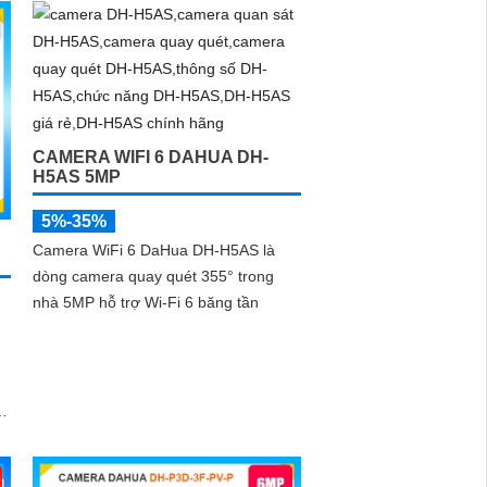
CAMERA WIFI 6 DAHUA DH-
H5AS 5MP
5%-35%
Camera WiFi 6 DaHua DH-H5AS là
dòng camera quay quét 355° trong
nhà 5MP hỗ trợ Wi-Fi 6 băng tần
,