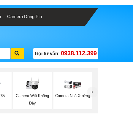
m
Camera Dùng Pin
0938.112.399
Gọi tư vấn:
Camera Wifi Không
265
Camera Nhà Xưởng
Dây