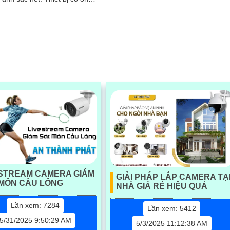
ESTREAM CAMERA GIÁM
GIẢI PHÁP LẮP CAMERA TẠ
 MÔN CẦU LÔNG
NHÀ GIÁ RẺ HIỆU QUẢ
Lần xem: 7284
Lần xem: 5412
5/31/2025 9:50:29 AM
5/3/2025 11:12:38 AM