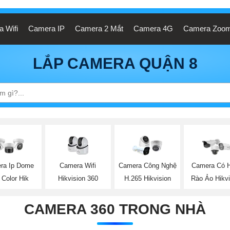
 Wifi
Camera IP
Camera 2 Mắt
Camera 4G
Camera Zoo
LẮP CAMERA QUẬN 8
Camera Wifi
ra Ip Dome
Camera Công Nghệ
Camera Có 
Hikvision 360
l Color Hik
H.265 Hikvision
Rào Ảo Hikvi
CAMERA 360 TRONG NHÀ