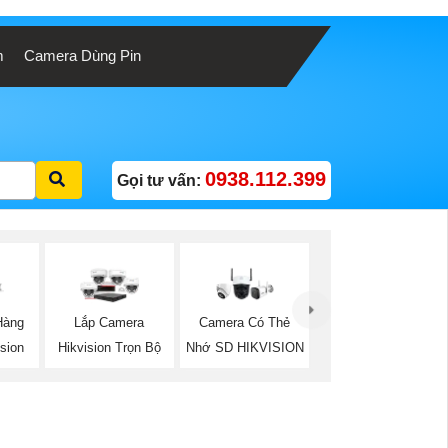
m
Camera Dùng Pin
0938.112.399
Gọi tư vấn:
Hàng
Lắp Camera
Camera Có Thẻ
sion
Hikvision Trọn Bộ
Nhớ SD HIKVISION