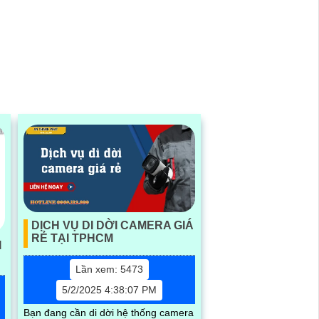
DỊCH VỤ DI DỜI CAMERA GIÁ
RẺ TẠI TPHCM
I
Lần xem: 5473
5/2/2025 4:38:07 PM
Bạn đang cần di dời hệ thống camera