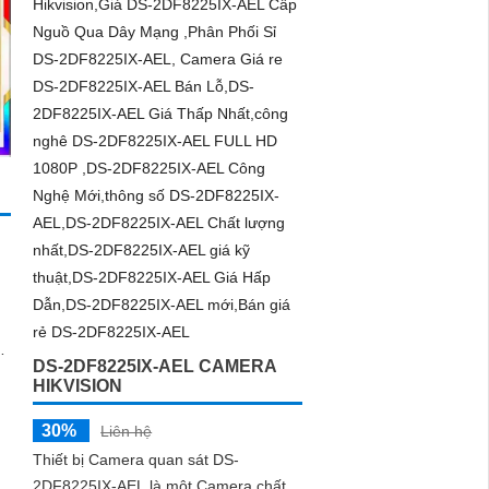
.
DS-2DF8225IX-AEL CAMERA
HIKVISION
30%
Liên hệ
Thiết bị Camera quan sát DS-
2DF8225IX-AEL là một Camera chất