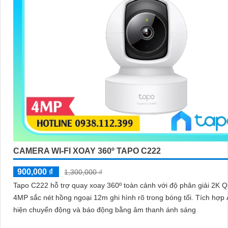
CAMERA WI-FI XOAY 360º TAPO C222
900,000 ₫
1,300,000 ₫
Tapo C222 hỗ trợ quay xoay 360º toàn cảnh với độ phân giải 2K 
4MP sắc nét hồng ngoại 12m ghi hình rõ trong bóng tối. Tích hợp AI phát
hiện chuyển động và báo động bằng âm thanh ánh sáng