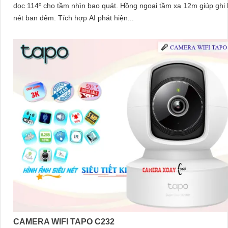
dọc 114º cho tầm nhìn bao quát. Hồng ngoại tầm xa 12m giúp ghi hình rõ
nét ban đêm. Tích hợp AI phát hiện...
CAMERA WIFI TAPO C232