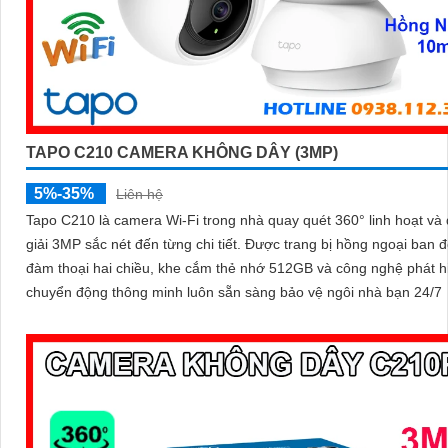
TAPO C210 CAMERA KHÔNG DÂY (3MP)
5%-35%
Liên hệ
Tapo C210 là camera Wi-Fi trong nhà quay quét 360° linh hoạt và
giải 3MP sắc nét đến từng chi tiết. Được trang bị hồng ngoại ban đêm,
đàm thoại hai chiều, khe cắm thẻ nhớ 512GB và công nghệ phát h
chuyển động thông minh luôn sẵn sàng bảo vệ ngôi nhà bạn 24/7