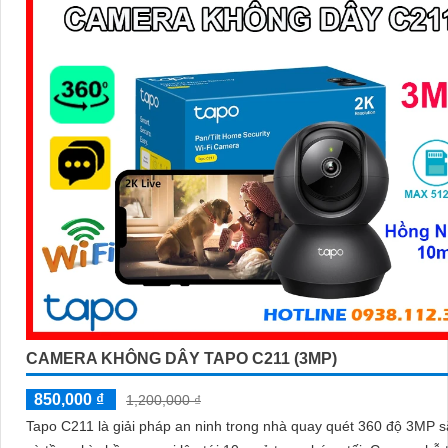
CAMERA KHÔNG DÂY TAPO C211 (3MP)
850,000 ₫
1,200,000 ₫
Tapo C211 là giải pháp an ninh trong nhà quay quét 360 độ 3MP s