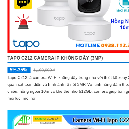
TAPO C212 CAMERA IP KHÔNG DÂY (3MP)
5%-35%
1,180,000 ₫
Tapo C212 là camera Wi-Fi không dây trong nhà với thiết kế xoay
quan sát toàn diện và hình ảnh rõ nét 3MP. Với tính năng đàm thoại 2
chiều, hồng ngoại 10m và khe thẻ nhớ 512GB, camera giúp bạn g
mọi lúc, mọi nơi