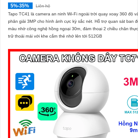
5%-35%
Liên hệ
Tapo TC41 là camera an ninh Wi-Fi ngoài trời quay xoay 360 độ v
phân giải 3MP cho hình ảnh cực kỳ sắc nét. Hỗ trợ quan sát ban đêm có
màu nhờ công nghệ hồng ngoại 30m, đàm thoại 2 chiều chân thực
trữ thoải mái với khe cắm thẻ nhớ lên tới 512GB