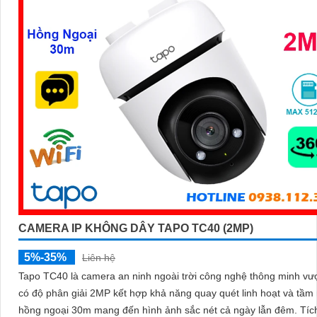
CAMERA IP KHÔNG DÂY TAPO TC40 (2MP)
5%-35%
Liên hệ
Tapo TC40 là camera an ninh ngoài trời công nghệ thông minh vượ
có độ phân giải 2MP kết hợp khả năng quay quét linh hoạt và tầm
hồng ngoại 30m mang đến hình ảnh sắc nét cả ngày lẫn đêm. Tích hợp