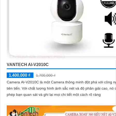
VANTECH AI-V2010C
1,400,000 ₫
1,700,000 ₫
Camera AI-V2010C là một Camera thông minh đột phá với công n
tiên tiến. Với chất lượng hình ảnh sắc nét và độ phân giải cao, nó cho
phép bạn quan sát và ghi lại mọi chi tiết một cách rõ ràng