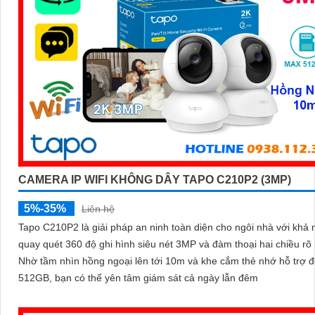
CAMERA IP WIFI KHÔNG DÂY TAPO C210P2 (3MP)
5%-35%
Liên hệ
Tapo C210P2 là giải pháp an ninh toàn diện cho ngôi nhà với khả
quay quét 360 độ ghi hình siêu nét 3MP và đàm thoại hai chiều rõ 
Nhờ tầm nhìn hồng ngoại lên tới 10m và khe cắm thẻ nhớ hỗ trợ 
512GB, bạn có thể yên tâm giám sát cả ngày lẫn đêm