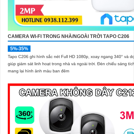
CAMERA WI-FI TRONG NHÀ/NGOÀI TRỜI TAPO C206
5%-35%
Tapo C206 ghi hình sắc nét Full HD 1080p, xoay ngang 340° và d
giúp giám sát linh hoạt trong nhà và ngoài trời. Đèn chiếu sáng tích hợp
mang lại hình ảnh màu ban đêm