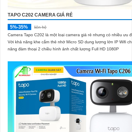
TAPO C202 CAMERA GIÁ RẺ
5%-35%
liên hệ
Camera Tapo C202 là một loại camera giá rẻ nhưng có nhiều ưu đ
Với khả năng khe cắm thẻ nhớ Micro SD dung lượng lớn IP Wifi c
năng đàm thoại 2 chiều hình ảnh chất lượng Full HD 1080P