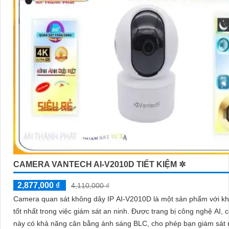
CAMERA VANTECH AI-V2010D TIẾT KIỆM ✲
2,877,000 ₫
4,110,000 ₫
Camera quan sát không dây IP AI-V2010D là một sản phẩm với k
tốt nhất trong việc giám sát an ninh. Được trang bị công nghệ AI, camera
này có khả năng cân bằng ánh sáng BLC, cho phép bạn giám sát 