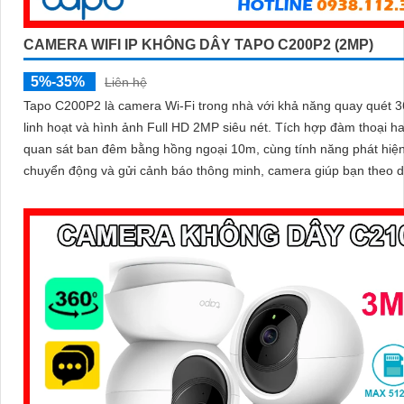
CAMERA WIFI IP KHÔNG DÂY TAPO C200P2 (2MP)
5%-35%
Liên hệ
Tapo C200P2 là camera Wi-Fi trong nhà với khả năng quay quét 3
linh hoạt và hình ảnh Full HD 2MP siêu nét. Tích hợp đàm thoại hai chiều
quan sát ban đêm bằng hồng ngoại 10m, cùng tính năng phát hiệ
chuyển động và gửi cảnh báo thông minh, camera giúp bạn theo d
nhà mọi lúc, mọi nơi