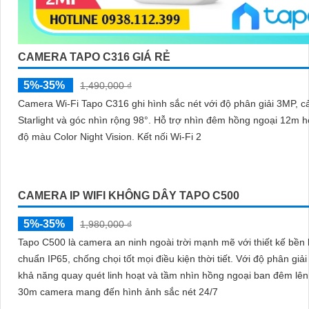
CAMERA TAPO C316 GIÁ RẺ
5%-35%
1,490,000 ₫
Camera Wi-Fi Tapo C316 ghi hình sắc nét với độ phân giải 3MP, c
Starlight và góc nhìn rộng 98°. Hỗ trợ nhìn đêm hồng ngoại 12m hoặc chế
độ màu Color Night Vision. Kết nối Wi-Fi 2