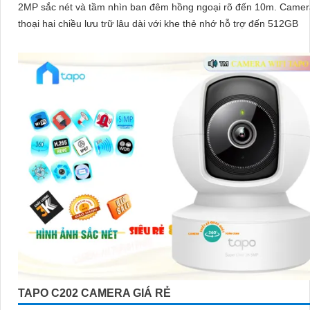
2MP sắc nét và tầm nhìn ban đêm hồng ngoại rõ đến 10m. Camera đàm
thoại hai chiều lưu trữ lâu dài với khe thẻ nhớ hỗ trợ đến 512GB
TAPO C202 CAMERA GIÁ RẺ