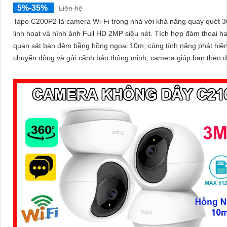
5%-35%
Liên hệ
Tapo C200P2 là camera Wi-Fi trong nhà với khả năng quay quét 3
linh hoạt và hình ảnh Full HD 2MP siêu nét. Tích hợp đàm thoại hai chiều
quan sát ban đêm bằng hồng ngoại 10m, cùng tính năng phát hiệ
chuyển động và gửi cảnh báo thông minh, camera giúp bạn theo d
nhà mọi lúc, mọi nơi