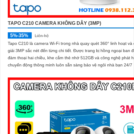
TAPO C210 CAMERA KHÔNG DÂY (3MP)
5%-35%
Liên hệ
Tapo C210 là camera Wi-Fi trong nhà quay quét 360° linh hoạt và
giải 3MP sắc nét đến từng chi tiết. Được trang bị hồng ngoại ban đêm,
đàm thoại hai chiều, khe cắm thẻ nhớ 512GB và công nghệ phát h
chuyển động thông minh luôn sẵn sàng bảo vệ ngôi nhà bạn 24/7