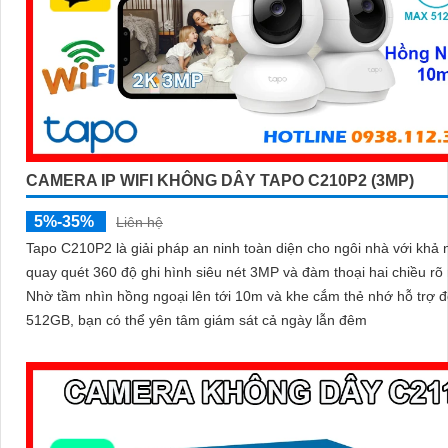
CAMERA IP WIFI KHÔNG DÂY TAPO C210P2 (3MP)
5%-35%
Liên hệ
Tapo C210P2 là giải pháp an ninh toàn diện cho ngôi nhà với khả
quay quét 360 độ ghi hình siêu nét 3MP và đàm thoại hai chiều rõ 
Nhờ tầm nhìn hồng ngoại lên tới 10m và khe cắm thẻ nhớ hỗ trợ 
512GB, bạn có thể yên tâm giám sát cả ngày lẫn đêm