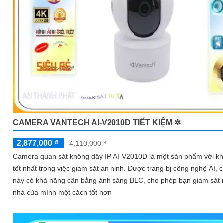
CAMERA VANTECH AI-V2010D TIẾT KIỆM ✲
2,877,000 ₫
4,110,000 ₫
Camera quan sát không dây IP AI-V2010D là một sản phẩm với k
tốt nhất trong việc giám sát an ninh. Được trang bị công nghệ AI, camera
này có khả năng cân bằng ánh sáng BLC, cho phép bạn giám sát 
nhà của mình một cách tốt hơn