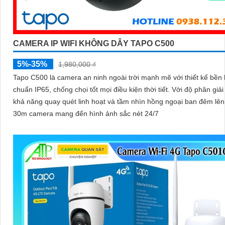
CAMERA IP WIFI KHÔNG DÂY TAPO C500
5%-35%
1,980,000 ₫
Tapo C500 là camera an ninh ngoài trời mạnh mẽ với thiết kế bền 
chuẩn IP65, chống chọi tốt mọi điều kiện thời tiết. Với độ phân giải 2MP
khả năng quay quét linh hoạt và tầm nhìn hồng ngoại ban đêm lê
30m camera mang đến hình ảnh sắc nét 24/7