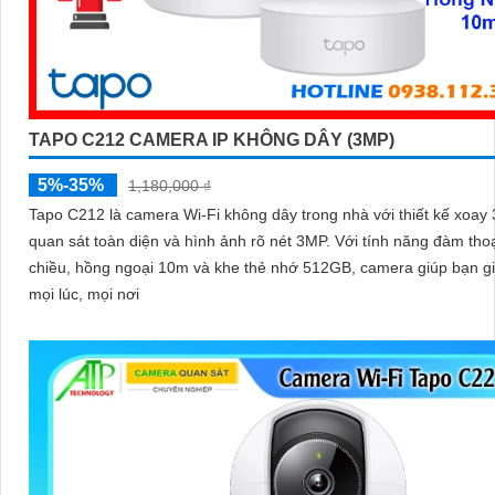
TAPO C212 CAMERA IP KHÔNG DÂY (3MP)
5%-35%
1,180,000 ₫
Tapo C212 là camera Wi-Fi không dây trong nhà với thiết kế xoay
quan sát toàn diện và hình ảnh rõ nét 3MP. Với tính năng đàm thoại 2
chiều, hồng ngoại 10m và khe thẻ nhớ 512GB, camera giúp bạn g
mọi lúc, mọi nơi