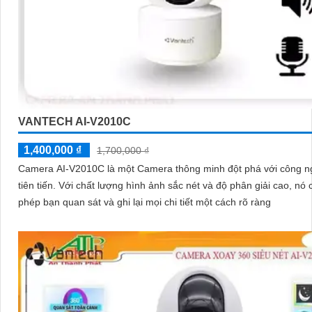
VANTECH AI-V2010C
1,400,000 ₫
1,700,000 ₫
Camera AI-V2010C là một Camera thông minh đột phá với công n
tiên tiến. Với chất lượng hình ảnh sắc nét và độ phân giải cao, nó cho
phép bạn quan sát và ghi lại mọi chi tiết một cách rõ ràng