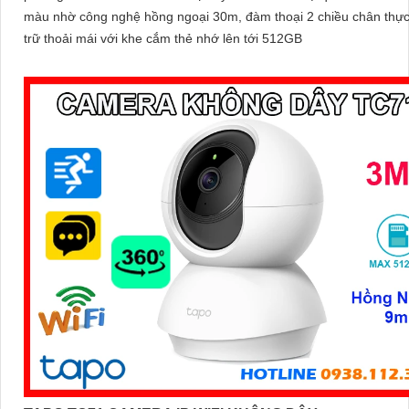
màu nhờ công nghệ hồng ngoại 30m, đàm thoại 2 chiều chân thực
trữ thoải mái với khe cắm thẻ nhớ lên tới 512GB