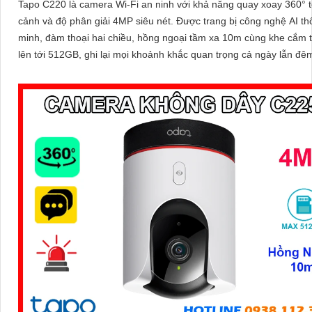
Tapo C220 là camera Wi-Fi an ninh với khả năng quay xoay 360° 
cảnh và độ phân giải 4MP siêu nét. Được trang bị công nghệ AI thông
minh, đàm thoại hai chiều, hồng ngoại tầm xa 10m cùng khe cắm 
lên tới 512GB, ghi lại mọi khoảnh khắc quan trọng cả ngày lẫn đê