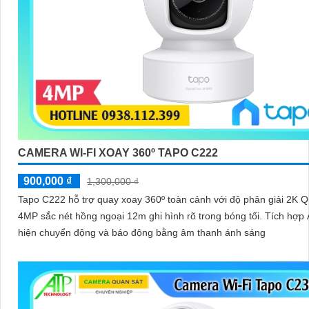
CAMERA WI-FI XOAY 360º TAPO C222
900,000 ₫
1,300,000 ₫
Tapo C222 hỗ trợ quay xoay 360º toàn cảnh với độ phân giải 2K 
4MP sắc nét hồng ngoại 12m ghi hình rõ trong bóng tối. Tích hợp AI phát
hiện chuyển động và báo động bằng âm thanh ánh sáng