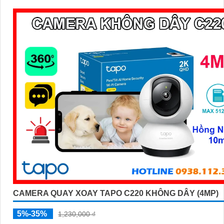
CAMERA QUAY XOAY TAPO C220 KHÔNG DÂY (4MP)
5%-35%
1,230,000 ₫