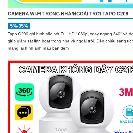
CAMERA WI-FI TRONG NHÀ/NGOÀI TRỜI TAPO C206
5%-35%
Tapo C206 ghi hình sắc nét Full HD 1080p, xoay ngang 340° và d
giúp giám sát linh hoạt trong nhà và ngoài trời. Đèn chiếu sáng tích hợp
mang lại hình ảnh màu ban đêm