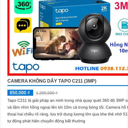
CAMERA KHÔNG DÂY TAPO C211 (3MP)
850,000 ₫
1,200,000 ₫
Tapo C211 là giải pháp an ninh trong nhà quay quét 360 độ 3MP s
và tầm nhìn hồng ngoại lên tới 10m cả trong bóng tối. Camera hỗ trợ đàm
thoại hai chiều rõ ràng, lưu trữ dung lượng lớn qua khe thẻ nhớ 
tự động phát hiện chuyển động bất thường