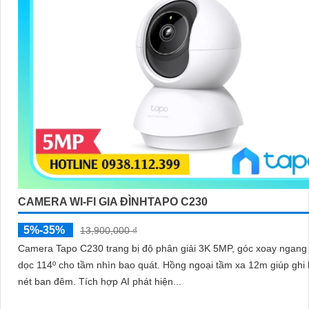
CAMERA WI-FI GIA ĐÌNHTAPO C230
5%-35%
13,900,000 ₫
Camera Tapo C230 trang bị độ phân giải 3K 5MP, góc xoay ngang 
dọc 114º cho tầm nhìn bao quát. Hồng ngoại tầm xa 12m giúp ghi hình rõ
nét ban đêm. Tích hợp AI phát hiện...