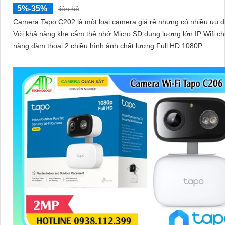
5%-35%
liên hệ
Camera Tapo C202 là một loại camera giá rẻ nhưng có nhiều ưu đ
Với khả năng khe cắm thẻ nhớ Micro SD dung lượng lớn IP Wifi c
năng đàm thoại 2 chiều hình ảnh chất lượng Full HD 1080P