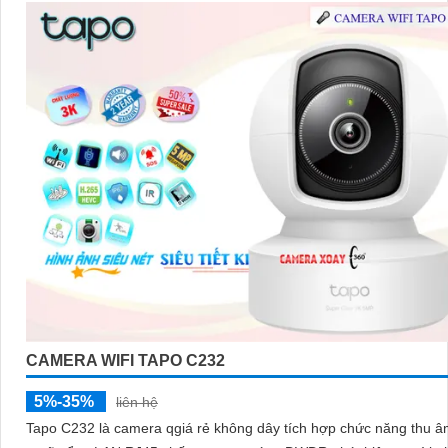
CAMERA WIFI TAPO C232
5%-35%
liên hệ
Tapo C232 là camera qgiá rẻ không dây tích hợp chức năng thu â