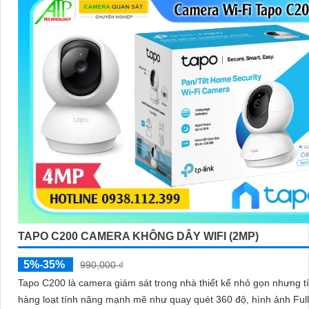
TAPO C200 CAMERA KHÔNG DÂY WIFI (2MP)
5%-35%
990,000 ₫
Tapo C200 là camera giám sát trong nhà thiết kế nhỏ gọn nhưng t
hàng loạt tính năng mạnh mẽ như quay quét 360 độ, hình ảnh Ful