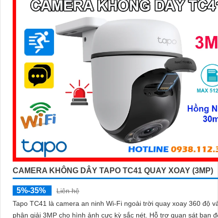
CAMERA KHÔNG DÂY TAPO TC41 QUAY XOAY (3MP)
5%-35%
Liên hệ
Tapo TC41 là camera an ninh Wi-Fi ngoài trời quay xoay 360 độ v
phân giải 3MP cho hình ảnh cực kỳ sắc nét. Hỗ trợ quan sát ban đêm có