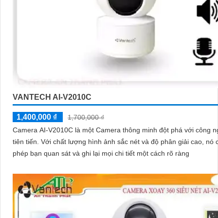
VANTECH AI-V2010C
1,400,000 ₫
1,700,000 ₫
Camera AI-V2010C là một Camera thông minh đột phá với công n
tiên tiến. Với chất lượng hình ảnh sắc nét và độ phân giải cao, nó cho
phép bạn quan sát và ghi lại mọi chi tiết một cách rõ ràng