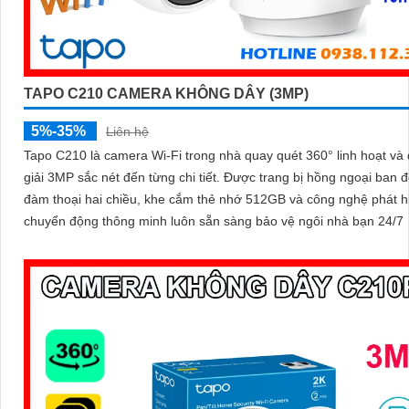
TAPO C210 CAMERA KHÔNG DÂY (3MP)
5%-35%
Liên hệ
Tapo C210 là camera Wi-Fi trong nhà quay quét 360° linh hoạt và
giải 3MP sắc nét đến từng chi tiết. Được trang bị hồng ngoại ban đêm,
đàm thoại hai chiều, khe cắm thẻ nhớ 512GB và công nghệ phát h
chuyển động thông minh luôn sẵn sàng bảo vệ ngôi nhà bạn 24/7