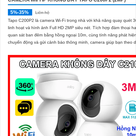
5%-35%
Liên hệ
Tapo C200P2 là camera Wi-Fi trong nhà với khả năng quay quét 3
linh hoạt và hình ảnh Full HD 2MP siêu nét. Tích hợp đàm thoại hai chiều
quan sát ban đêm bằng hồng ngoại 10m, cùng tính năng phát hiệ
chuyển động và gửi cảnh báo thông minh, camera giúp bạn theo d
nhà mọi lúc, mọi nơi