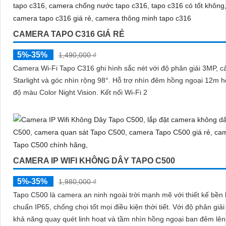
CAMERA TAPO C316 GIÁ RẺ
5%-35%
1,490,000 ₫
Camera Wi-Fi Tapo C316 ghi hình sắc nét với độ phân giải 3MP, c
Starlight và góc nhìn rộng 98°. Hỗ trợ nhìn đêm hồng ngoại 12m hoặc chế
độ màu Color Night Vision. Kết nối Wi-Fi 2
CAMERA IP WIFI KHÔNG DÂY TAPO C500
5%-35%
1,980,000 ₫
Tapo C500 là camera an ninh ngoài trời mạnh mẽ với thiết kế bền 
chuẩn IP65, chống chọi tốt mọi điều kiện thời tiết. Với độ phân giải 2MP
khả năng quay quét linh hoạt và tầm nhìn hồng ngoại ban đêm lê