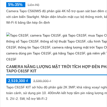
5%-35%
Liên Hệ
Camera Tapo C560WS độ phân giải 4K hỗ trợ quan sát ban đêm 
với cảm biến Starlight. Nhận diện khuôn mặt cục bộ thông minh, kết nối
Wi-Fi 6 băng tần kép ổn định
CAMERA NĂNG LƯỢNG MẶT TRỜI TÍCH HỢP ĐÈN PH
TAPO C615F KIT
2,519,300 ₫
3,599,000 ₫
Tapo C615F KIT sở hữu độ phân giải 2K 3MP, khả năng xoay/ ngh
toàn cảnh, sử dụng pin 10. 400mAh kết hợp tấm pin năng lượng mặ
5. 2V–2. 5W, hỗ trợ Wi-Fi 2