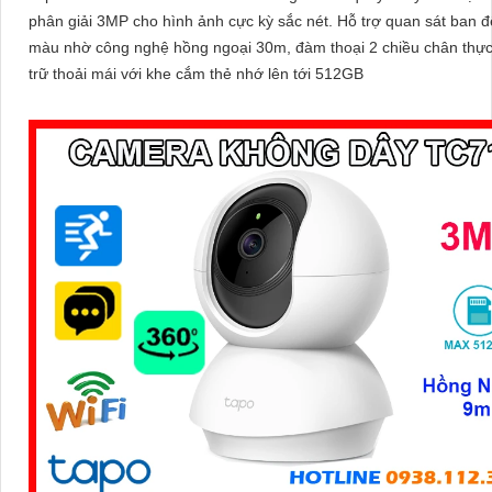
phân giải 3MP cho hình ảnh cực kỳ sắc nét. Hỗ trợ quan sát ban đêm có
màu nhờ công nghệ hồng ngoại 30m, đàm thoại 2 chiều chân thực
trữ thoải mái với khe cắm thẻ nhớ lên tới 512GB