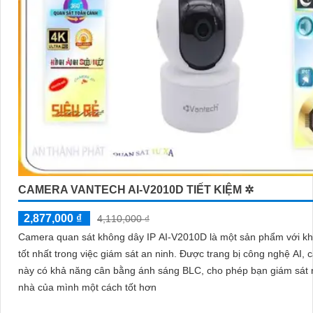
CAMERA VANTECH AI-V2010D TIẾT KIỆM ✲
2,877,000 ₫
4,110,000 ₫
Camera quan sát không dây IP AI-V2010D là một sản phẩm với k
tốt nhất trong việc giám sát an ninh. Được trang bị công nghệ AI, camera
này có khả năng cân bằng ánh sáng BLC, cho phép bạn giám sát 
nhà của mình một cách tốt hơn