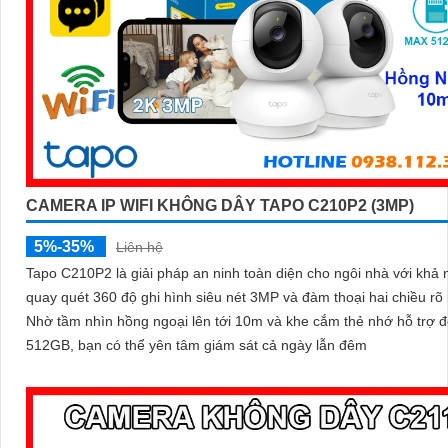
CAMERA IP WIFI KHÔNG DÂY TAPO C210P2 (3MP)
5%-35%
Liên hệ
Tapo C210P2 là giải pháp an ninh toàn diện cho ngôi nhà với khả
quay quét 360 độ ghi hình siêu nét 3MP và đàm thoại hai chiều rõ 
Nhờ tầm nhìn hồng ngoại lên tới 10m và khe cắm thẻ nhớ hỗ trợ 
512GB, bạn có thể yên tâm giám sát cả ngày lẫn đêm