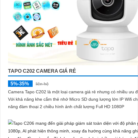
TAPO C202 CAMERA GIÁ RẺ
5%-35%
liên hệ
Camera Tapo C202 là một loại camera giá rẻ nhưng có nhiều ưu đ
Với khả năng khe cắm thẻ nhớ Micro SD dung lượng lớn IP Wifi c
năng đàm thoại 2 chiều hình ảnh chất lượng Full HD 1080P