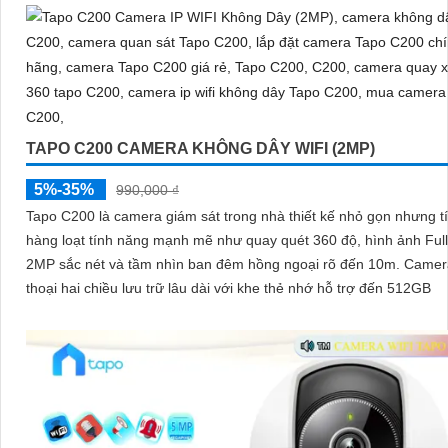
TAPO C200 CAMERA KHÔNG DÂY WIFI (2MP)
5%-35%
990,000 ₫
Tapo C200 là camera giám sát trong nhà thiết kế nhỏ gọn nhưng t
hàng loạt tính năng mạnh mẽ như quay quét 360 độ, hình ảnh Ful
2MP sắc nét và tầm nhìn ban đêm hồng ngoại rõ đến 10m. Camera đàm
thoại hai chiều lưu trữ lâu dài với khe thẻ nhớ hỗ trợ đến 512GB