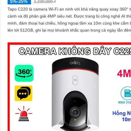
5%-35%
1,230,000 ₫
Tapo C220 là camera Wi-Fi an ninh với khả năng quay xoay 360° 
cảnh và độ phân giải 4MP siêu nét. Được trang bị công nghệ AI thông
minh, đàm thoại hai chiều, hồng ngoại tầm xa 10m cùng khe cắm 
lên tới 512GB, ghi lại mọi khoảnh khắc quan trọng cả ngày lẫn đê