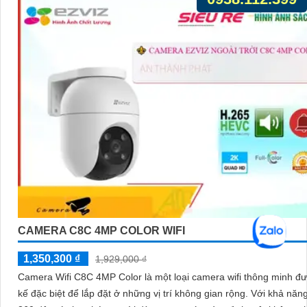
CAMERA C8C 4MP COLOR WIFI
1,350,300 ₫
1,929,000 ₫
Camera Wifi C8C 4MP Color là một loại camera wifi thông minh đư
kế đặc biệt để lắp đặt ở những vị trí không gian rộng. Với khả năng xoay