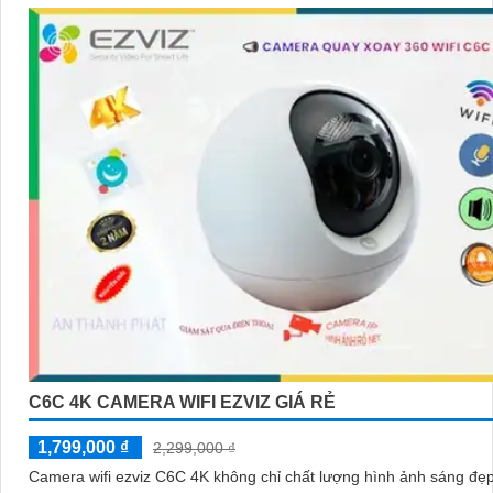
C6C 4K CAMERA WIFI EZVIZ GIÁ RẺ
1,799,000 ₫
2,299,000 ₫
Camera wifi ezviz C6C 4K không chỉ chất lượng hình ảnh sáng đẹ