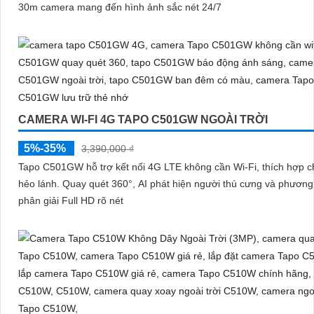
30m camera mang đến hình ảnh sắc nét 24/7
CAMERA WI-FI 4G TAPO C501GW NGOÀI TRỜI
5%-35%
3,390,000 ₫
Tapo C501GW hỗ trợ kết nối 4G LTE không cần Wi-Fi, thích hợp c
hẻo lánh. Quay quét 360°, AI phát hiện người thú cưng và phương tiện độ
phân giải Full HD rõ nét