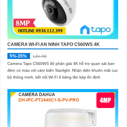
CAMERA WI-FI AN NINH TAPO C560WS 4K
5%-35%
Liên Hệ
Camera Tapo C560WS độ phân giải 4K hỗ trợ quan sát ban
đêm có màu với cảm biến Starlight. Nhận diện khuôn mặt cục
bộ thông minh, kết nối Wi-Fi 6 băng tần kép ổn định