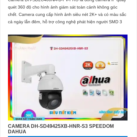
quét 360 độ cho hình ảnh giám sát toàn cảnh không góc
chết. Camera cung cấp hình ảnh siêu nét 2K+ và có màu sắc
cả ngày lẫn đêm, hỗ trợ công nghệ phát hiện người SMD 3
CAMERA DH-SD49425XB-HNR-S3 SPEEDOM
DAHUA