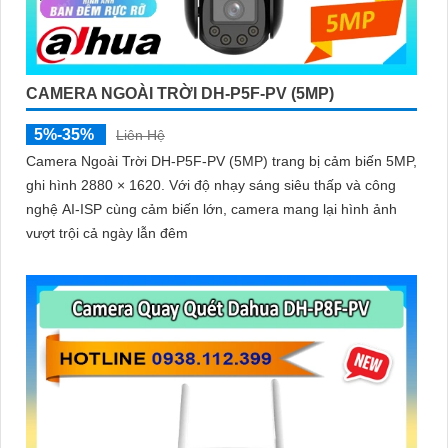
CAMERA NGOÀI TRỜI DH-P5F-PV (5MP)
5%-35%
Liên Hệ
Camera Ngoài Trời DH-P5F-PV (5MP) trang bị cảm biến 5MP,
ghi hình 2880 × 1620. Với độ nhạy sáng siêu thấp và công
nghệ AI-ISP cùng cảm biến lớn, camera mang lại hình ảnh
vượt trội cả ngày lẫn đêm