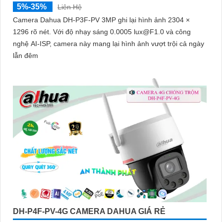
5%-35%
Liên Hệ
Camera Dahua DH-P3F-PV 3MP ghi lại hình ảnh 2304 ×
1296 rõ nét. Với độ nhạy sáng 0.0005 lux@F1.0 và công
nghệ AI-ISP, camera này mang lại hình ảnh vượt trội cả ngày
lẫn đêm
DH-P4F-PV-4G CAMERA DAHUA GIÁ RẺ