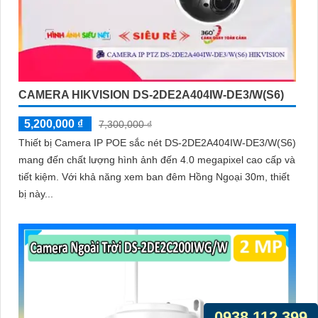
CAMERA HIKVISION DS-2DE2A404IW-DE3/W(S6)
5,200,000 ₫
7,300,000 ₫
Thiết bị Camera IP POE sắc nét DS-2DE2A404IW-DE3/W(S6)
mang đến chất lượng hình ảnh đến 4.0 megapixel cao cấp và
tiết kiệm. Với khả năng xem ban đêm Hồng Ngoại 30m, thiết
bị này...
0938.112.399