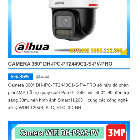
CAMERA 360° DH-IPC-PT2449C1-S-PV-PRO
5%-35%
liên hệ
Camera 360° DH-IPC-PT2449C1-S-PV-PRO sở hữu độ phân
giải 4MP, hỗ trợ quay quét Pan 0°–345° và Tilt 0°–90, đèn trợ
sáng 30m, nén hình ảnh Smart H.265+, cùng các công nghệ
xử lý WDR 120dB, BLC, HLC, 3D-NR