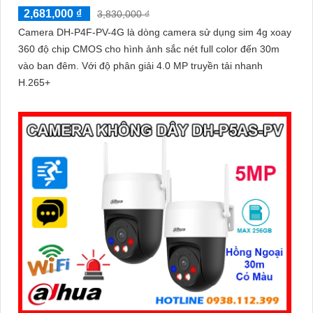
2,681,000 ₫
3,830,000 ₫
Camera DH-P4F-PV-4G là dòng camera sử dụng sim 4g xoay
360 độ chip CMOS cho hình ảnh sắc nét full color đến 30m
vào ban đêm. Với độ phân giải 4.0 MP truyền tải nhanh
H.265+