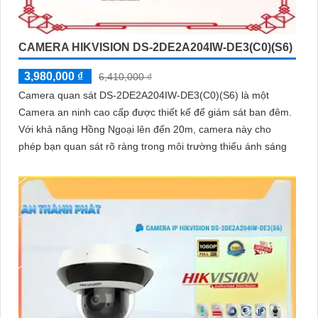
CAMERA HIKVISION DS-2DE2A204IW-DE3(C0)(S6)
3,980,000 ₫
6,410,000 ₫
Camera quan sát DS-2DE2A204IW-DE3(C0)(S6) là một
Camera an ninh cao cấp được thiết kế để giám sát ban đêm.
Với khả năng Hồng Ngoại lên đến 20m, camera này cho
phép bạn quan sát rõ ràng trong môi trường thiếu ánh sáng