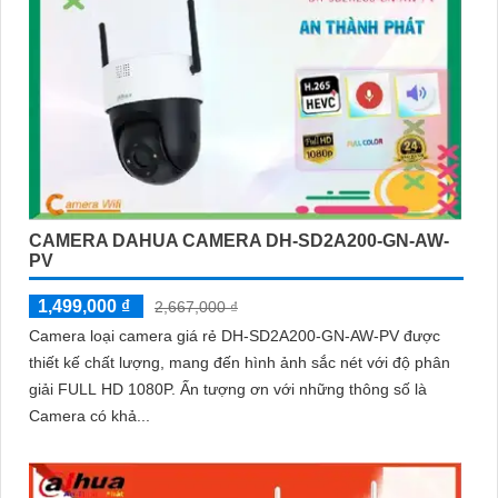
CAMERA DAHUA CAMERA DH-SD2A200-GN-AW-
PV
1,499,000 ₫
2,667,000 ₫
Camera loại camera giá rẻ DH-SD2A200-GN-AW-PV được
thiết kế chất lượng, mang đến hình ảnh sắc nét với độ phân
giải FULL HD 1080P. Ấn tượng ơn với những thông số là
Camera có khả...