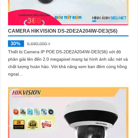
CAMERA HIKVISION DS-2DE2A204IW-DE3(S6)
30%
6,690,000 ₫
Thiết bị Camera IP POE DS-2DE2A204IW-DE3(S6) với độ
phân giải lên đến 2.0 megapixel mang lại hình ảnh sắc nét và
chất lượng hoàn hảo. Với khả năng xem ban đêm cùng hồng
ngoại...