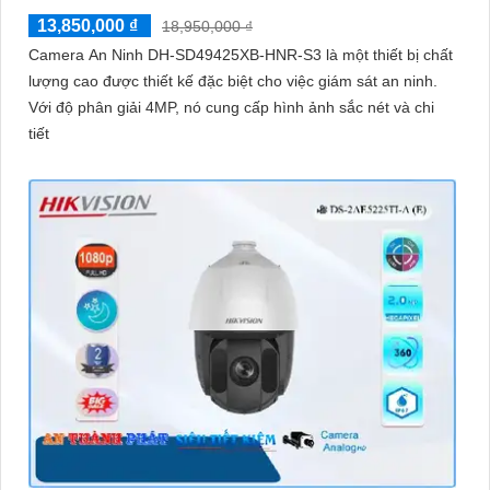
13,850,000 ₫
18,950,000 ₫
Camera An Ninh DH-SD49425XB-HNR-S3 là một thiết bị chất
lượng cao được thiết kế đặc biệt cho việc giám sát an ninh.
Với độ phân giải 4MP, nó cung cấp hình ảnh sắc nét và chi
tiết