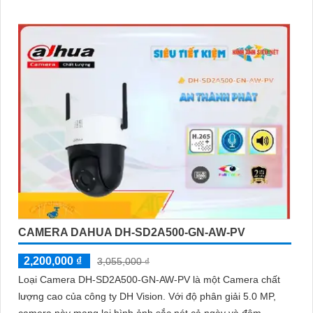
CAMERA DAHUA DH-SD2A500-GN-AW-PV
2,200,000 ₫
3,055,000 ₫
Loại Camera DH-SD2A500-GN-AW-PV là một Camera chất
lượng cao của công ty DH Vision. Với độ phân giải 5.0 MP,