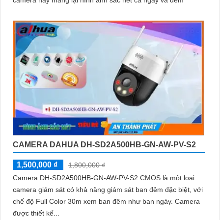
camera này mang lại hình ảnh sắc nét cả ngày và đêm
CAMERA DAHUA DH-SD2A500HB-GN-AW-PV-S2
1,500,000 ₫
1,800,000 ₫
Camera DH-SD2A500HB-GN-AW-PV-S2 CMOS là một loại
camera giám sát có khả năng giám sát ban đêm đặc biệt, với
chế độ Full Color 30m xem ban đêm như ban ngày. Camera
được thiết kế...