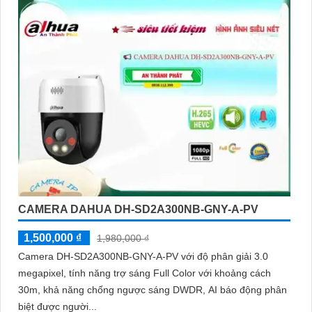
vào ban đêm
CAMERA DAHUA DH-SD2A300NB-GNY-A-PV
1,500,000 ₫
1,980,000 ₫
Camera DH-SD2A300NB-GNY-A-PV với độ phân giải 3.0
megapixel, tính năng trợ sáng Full Color với khoảng cách
30m, khả năng chống ngược sáng DWDR, AI báo động phân
biệt được người...