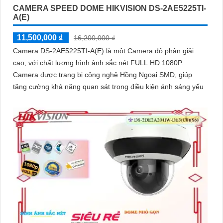
CAMERA SPEED DOME HIKVISION DS-2AE5225TI-
A(E)
11,500,000 ₫
16,200,000 ₫
Camera DS-2AE5225TI-A(E) là một Camera độ phân giải
cao, với chất lượng hình ảnh sắc nét FULL HD 1080P.
Camera được trang bị công nghệ Hồng Ngoại SMD, giúp
tăng cường khả năng quan sát trong điều kiện ánh sáng yếu