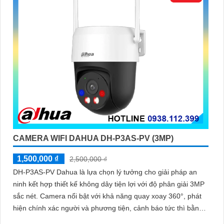
CAMERA WIFI DAHUA DH-P3AS-PV (3MP)
1,500,000 ₫
2,500,000 ₫
DH-P3AS-PV Dahua là lựa chọn lý tưởng cho giải pháp an
ninh kết hợp thiết kế không dây tiện lợi với độ phân giải 3MP
sắc nét. Camera nổi bật với khả năng quay xoay 360°, phát
hiện chính xác người và phương tiện, cảnh báo tức thì bằng
đèn nháy và còi hú