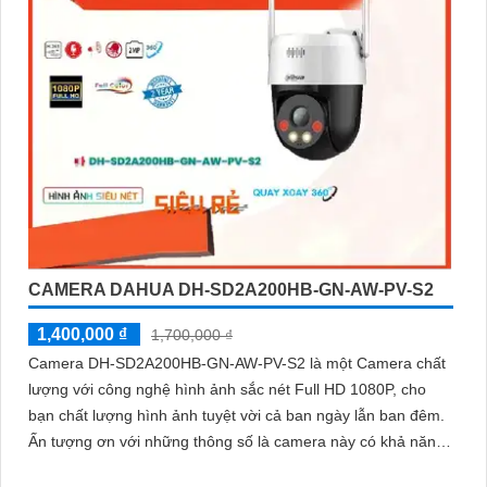
CAMERA DAHUA DH-SD2A200HB-GN-AW-PV-S2
1,400,000 ₫
1,700,000 ₫
Camera DH-SD2A200HB-GN-AW-PV-S2 là một Camera chất
lượng với công nghệ hình ảnh sắc nét Full HD 1080P, cho
bạn chất lượng hình ảnh tuyệt vời cả ban ngày lẫn ban đêm.
Ấn tượng ơn với những thông số là camera này có khả năng
hiển thị hình ảnh màu sắc đầy đủ trong khoảng cách 30m