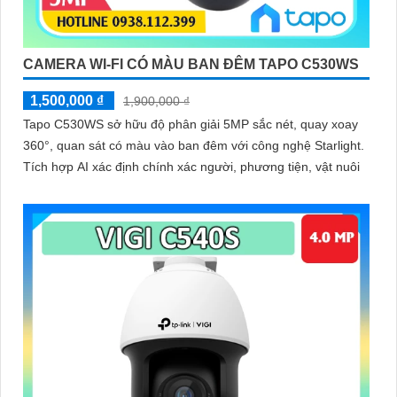
CAMERA WI-FI CÓ MÀU BAN ĐÊM TAPO C530WS
1,500,000 ₫
1,900,000 ₫
Tapo C530WS sở hữu độ phân giải 5MP sắc nét, quay xoay
360°, quan sát có màu vào ban đêm với công nghệ Starlight.
Tích hợp AI xác định chính xác người, phương tiện, vật nuôi