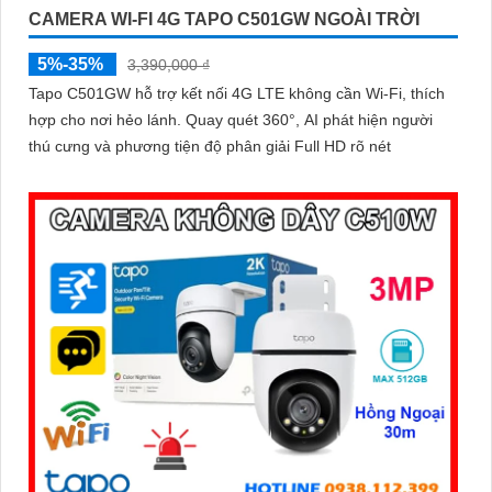
CAMERA WI-FI 4G TAPO C501GW NGOÀI TRỜI
5%-35%
3,390,000 ₫
Tapo C501GW hỗ trợ kết nối 4G LTE không cần Wi-Fi, thích
hợp cho nơi hẻo lánh. Quay quét 360°, AI phát hiện người
thú cưng và phương tiện độ phân giải Full HD rõ nét