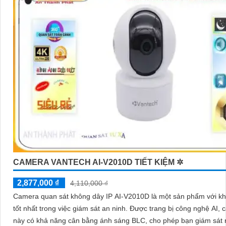
CAMERA VANTECH AI-V2010D TIẾT KIỆM ✲
2,877,000 ₫
4,110,000 ₫
Camera quan sát không dây IP AI-V2010D là một sản phẩm với k
tốt nhất trong việc giám sát an ninh. Được trang bị công nghệ AI, camera
này có khả năng cân bằng ánh sáng BLC, cho phép bạn giám sát 