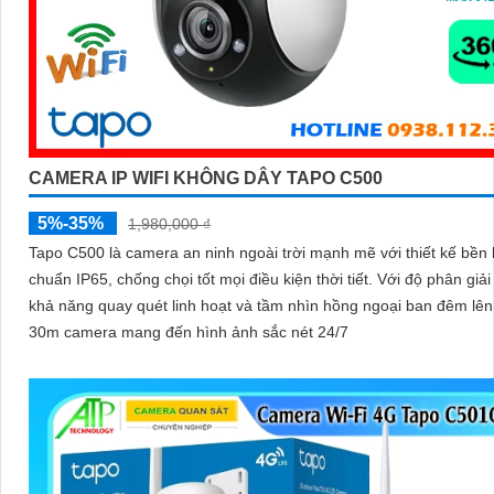
CAMERA IP WIFI KHÔNG DÂY TAPO C500
5%-35%
1,980,000 ₫
Tapo C500 là camera an ninh ngoài trời mạnh mẽ với thiết kế bền 
chuẩn IP65, chống chọi tốt mọi điều kiện thời tiết. Với độ phân giải 2MP
khả năng quay quét linh hoạt và tầm nhìn hồng ngoại ban đêm lê
30m camera mang đến hình ảnh sắc nét 24/7