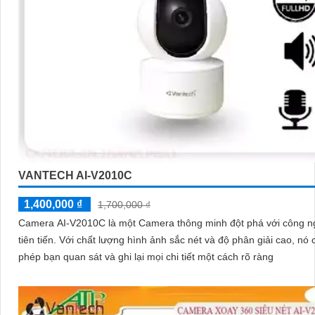
VANTECH AI-V2010C
1,400,000 ₫
1,700,000 ₫
Camera AI-V2010C là một Camera thông minh đột phá với công n
tiên tiến. Với chất lượng hình ảnh sắc nét và độ phân giải cao, nó cho
phép bạn quan sát và ghi lại mọi chi tiết một cách rõ ràng