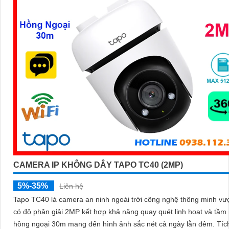
CAMERA IP KHÔNG DÂY TAPO TC40 (2MP)
5%-35%
Liên hệ
Tapo TC40 là camera an ninh ngoài trời công nghệ thông minh vượ
có độ phân giải 2MP kết hợp khả năng quay quét linh hoạt và tầm
hồng ngoại 30m mang đến hình ảnh sắc nét cả ngày lẫn đêm. Tích hợp