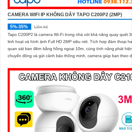
CAMERA WIFI IP KHÔNG DÂY TAPO C200P2 (2MP)
5%-35%
Liên hệ
Tapo C200P2 là camera Wi-Fi trong nhà với khả năng quay quét 3
linh hoạt và hình ảnh Full HD 2MP siêu nét. Tích hợp đàm thoại hai chiều
quan sát ban đêm bằng hồng ngoại 10m, cùng tính năng phát hiệ
chuyển động và gửi cảnh báo thông minh, camera giúp bạn theo d
nhà mọi lúc, mọi nơi