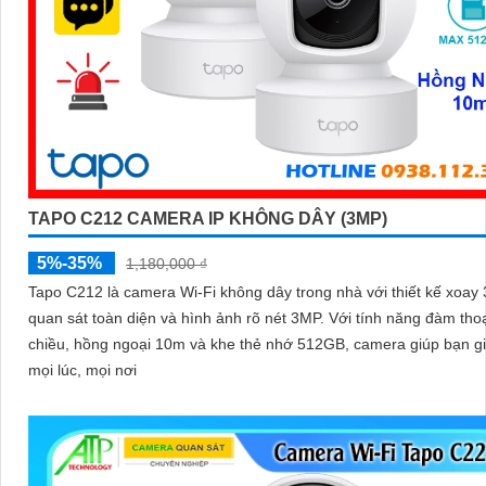
TAPO C212 CAMERA IP KHÔNG DÂY (3MP)
5%-35%
1,180,000 ₫
Tapo C212 là camera Wi-Fi không dây trong nhà với thiết kế xoay
quan sát toàn diện và hình ảnh rõ nét 3MP. Với tính năng đàm thoại 2
chiều, hồng ngoại 10m và khe thẻ nhớ 512GB, camera giúp bạn g
mọi lúc, mọi nơi