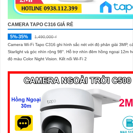
CAMERA TAPO C316 GIÁ RẺ
5%-35%
1,490,000 ₫
Camera Wi-Fi Tapo C316 ghi hình sắc nét với độ phân giải 3MP, c
Starlight và góc nhìn rộng 98°. Hỗ trợ nhìn đêm hồng ngoại 12m hoặc chế
độ màu Color Night Vision. Kết nối Wi-Fi 2