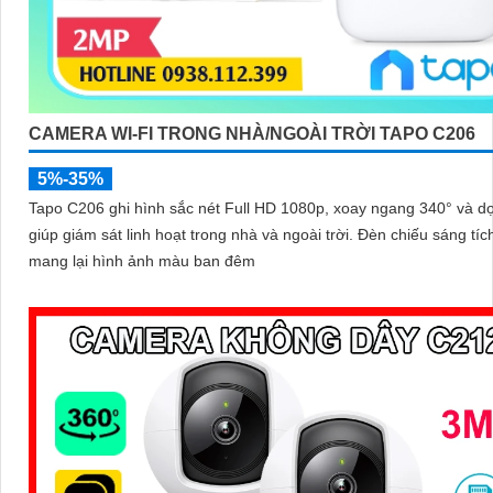
CAMERA WI-FI TRONG NHÀ/NGOÀI TRỜI TAPO C206
5%-35%
Tapo C206 ghi hình sắc nét Full HD 1080p, xoay ngang 340° và d
giúp giám sát linh hoạt trong nhà và ngoài trời. Đèn chiếu sáng tích hợp
mang lại hình ảnh màu ban đêm