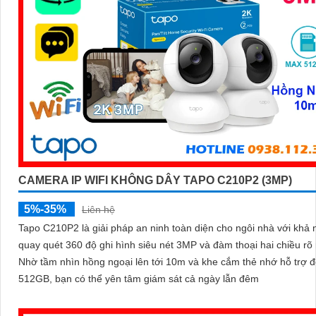
CAMERA IP WIFI KHÔNG DÂY TAPO C210P2 (3MP)
5%-35%
Liên hệ
Tapo C210P2 là giải pháp an ninh toàn diện cho ngôi nhà với khả
quay quét 360 độ ghi hình siêu nét 3MP và đàm thoại hai chiều rõ 
Nhờ tầm nhìn hồng ngoại lên tới 10m và khe cắm thẻ nhớ hỗ trợ 
512GB, bạn có thể yên tâm giám sát cả ngày lẫn đêm