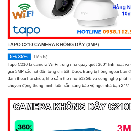
TAPO C210 CAMERA KHÔNG DÂY (3MP)
5%-35%
Liên hệ
Tapo C210 là camera Wi-Fi trong nhà quay quét 360° linh hoạt và
giải 3MP sắc nét đến từng chi tiết. Được trang bị hồng ngoại ban đêm,
đàm thoại hai chiều, khe cắm thẻ nhớ 512GB và công nghệ phát h
chuyển động thông minh luôn sẵn sàng bảo vệ ngôi nhà bạn 24/7