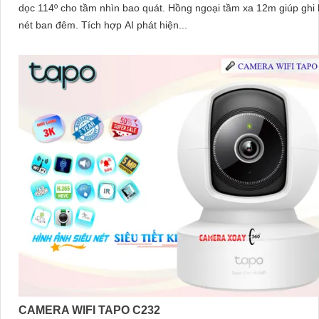
dọc 114º cho tầm nhìn bao quát. Hồng ngoại tầm xa 12m giúp ghi hình rõ
nét ban đêm. Tích hợp AI phát hiện...
CAMERA WIFI TAPO C232