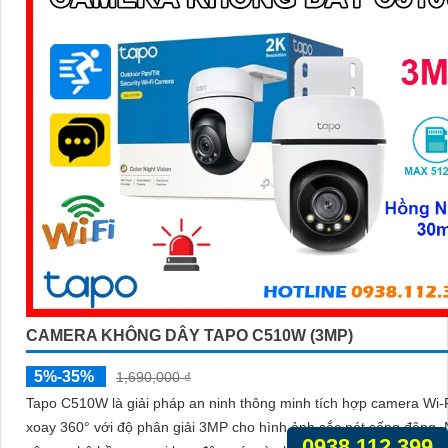
CAMERA KHÔNG DÂY TAPO C510W (3MP)
5%-35%
1,690,000 ₫
Tapo C510W là giải pháp an ninh thông minh tích hợp camera Wi-
xoay 360° với độ phân giải 3MP cho hình ảnh sắc nét sống động. Nhờ
0938.112.399