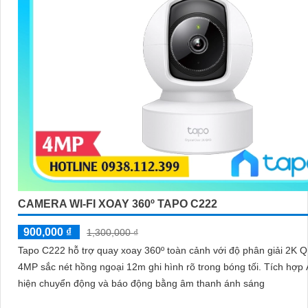
CAMERA WI-FI XOAY 360º TAPO C222
900,000 ₫
1,300,000 ₫
Tapo C222 hỗ trợ quay xoay 360º toàn cảnh với độ phân giải 2K 
4MP sắc nét hồng ngoại 12m ghi hình rõ trong bóng tối. Tích hợp AI phát
hiện chuyển động và báo động bằng âm thanh ánh sáng