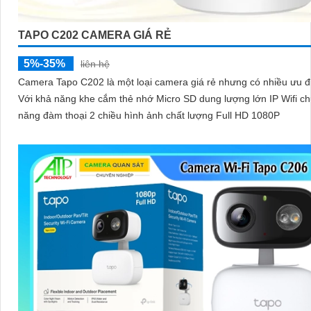
TAPO C202 CAMERA GIÁ RẺ
5%-35%
liên hệ
Camera Tapo C202 là một loại camera giá rẻ nhưng có nhiều ưu đ
Với khả năng khe cắm thẻ nhớ Micro SD dung lượng lớn IP Wifi c
năng đàm thoại 2 chiều hình ảnh chất lượng Full HD 1080P