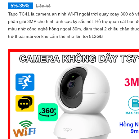
5%-35%
Liên hệ
Tapo TC41 là camera an ninh Wi-Fi ngoài trời quay xoay 360 độ v
phân giải 3MP cho hình ảnh cực kỳ sắc nét. Hỗ trợ quan sát ban đêm có
màu nhờ công nghệ hồng ngoại 30m, đàm thoại 2 chiều chân thực
trữ thoải mái với khe cắm thẻ nhớ lên tới 512GB