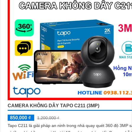
CAMERA KHÔNG DÂY TAPO C211 (3MP)
850,000 ₫
1,200,000 ₫
Tapo C211 là giải pháp an ninh trong nhà quay quét 360 độ 3MP s