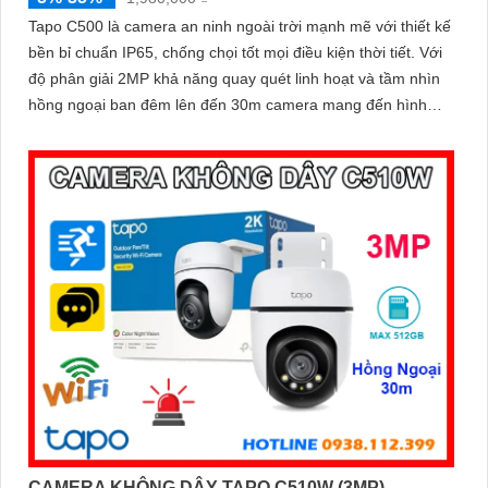
Tapo C500 là camera an ninh ngoài trời mạnh mẽ với thiết kế
bền bỉ chuẩn IP65, chống chọi tốt mọi điều kiện thời tiết. Với
độ phân giải 2MP khả năng quay quét linh hoạt và tầm nhìn
hồng ngoại ban đêm lên đến 30m camera mang đến hình
ảnh sắc nét 24/7
CAMERA KHÔNG DÂY TAPO C510W (3MP)