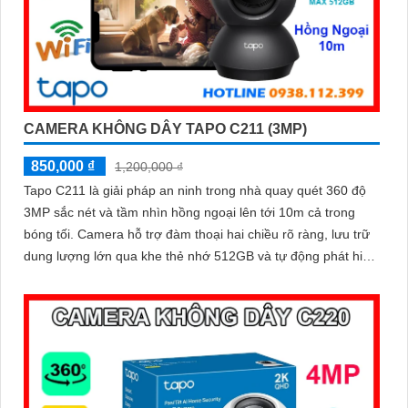
CAMERA KHÔNG DÂY TAPO C211 (3MP)
850,000 ₫
1,200,000 ₫
Tapo C211 là giải pháp an ninh trong nhà quay quét 360 độ
3MP sắc nét và tầm nhìn hồng ngoại lên tới 10m cả trong
bóng tối. Camera hỗ trợ đàm thoại hai chiều rõ ràng, lưu trữ
dung lượng lớn qua khe thẻ nhớ 512GB và tự động phát hiện
chuyển động bất thường