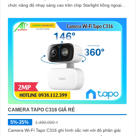
chức năng độ nhạy sáng cao trên chip Starlight hồng ngoại
10m khe thẻ nhớ 512GB giúp giám sát tốt hơn trong điều
kiện thiếu sáng
CAMERA TAPO C316 GIÁ RẺ
5%-35%
1,490,000 ₫
Camera Wi-Fi Tapo C316 ghi hình sắc nét với độ phân giải