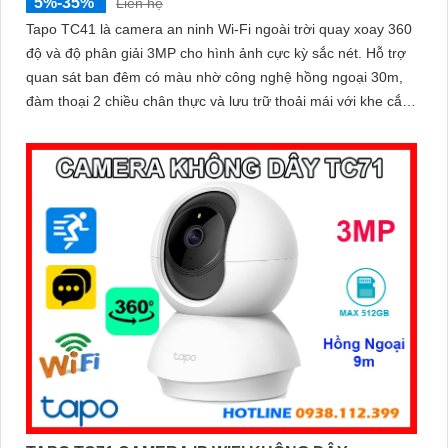
5%-35%
Liên hệ
Tapo TC41 là camera an ninh Wi-Fi ngoài trời quay xoay 360
độ và độ phân giải 3MP cho hình ảnh cực kỳ sắc nét. Hỗ trợ
quan sát ban đêm có màu nhờ công nghệ hồng ngoại 30m,
đàm thoại 2 chiều chân thực và lưu trữ thoải mái với khe cắm
thẻ nhớ lên tới 512GB