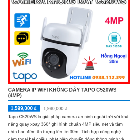
512GB lưu trữ lâu dài
CAMERA IP WIFI KHÔNG DÂY TAPO C520WS
(4MP)
1,599,000 ₫
1,980,000 ₫
Tapo C520WS là giải pháp camera an ninh ngoài trời với khả
năng quay xoay 360° ghi hình chuẩn 4MP siêu nét và tầm
nhìn ban đêm ấn tượng lên tới 30m. Tích hợp công nghệ
đàm thoại hai chiều, phát hiện chuyển động thông minh và