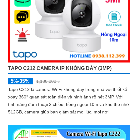
TAPO C212 CAMERA IP KHÔNG DÂY (3MP)
5%-35%
1,180,000 ₫
Tapo C212 là camera Wi-Fi không dây trong nhà với thiết kế
xoay 360° quan sát toàn diện và hình ảnh rõ nét 3MP. Với
tính năng đàm thoại 2 chiều, hồng ngoại 10m và khe thẻ nhớ
512GB, camera giúp bạn giám sát mọi lúc, mọi nơi