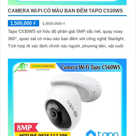
CAMERA WI-FI CÓ MÀU BAN ĐÊM TAPO C530WS
1,500,000 ₫
1,900,000 ₫
Tapo C530WS sở hữu độ phân giải 5MP sắc nét, quay xoay
360°, quan sát có màu vào ban đêm với công nghệ Starlight.
Tích hợp AI xác định chính xác người, phương tiện, vật nuôi