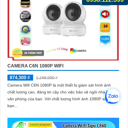
CAMERA C6N 1080P WIFI
874,300 ₫
1,249,000 ₫
Camera Wifi C6N 1080P là một thiết bị giám sát hình ảnh
chất lượng cao, đáng tin cậy cho việc bảo vệ ngôi nhà hoặc
văn phòng của bạn. Với chất lượng hình ảnh 1080P sắc nét,
bạn...