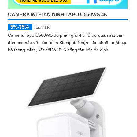
CAMERA WI-FI AN NINH TAPO C560WS 4K
5%-35%
Liên Hệ
Camera Tapo C560WS độ phân giải 4K hỗ trợ quan sát ban
đêm có màu với cảm biến Starlight. Nhận diện khuôn mặt cục
bộ thông minh, kết nối Wi-Fi 6 băng tần kép ổn định