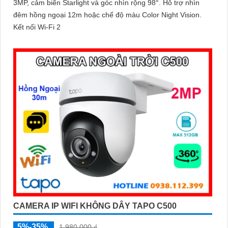
3MP, cảm biến Starlight và góc nhìn rộng 98°. Hỗ trợ nhìn
đêm hồng ngoại 12m hoặc chế độ màu Color Night Vision.
Kết nối Wi-Fi 2
CAMERA IP WIFI KHÔNG DÂY TAPO C500
5%-35%
1,980,000 ₫