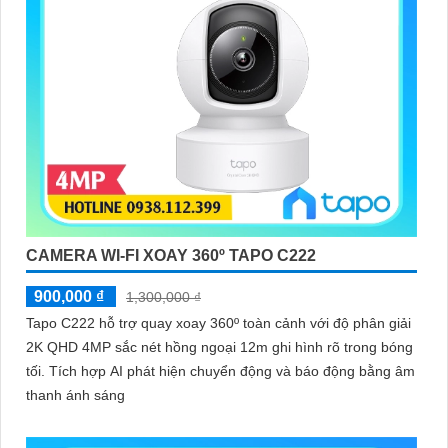
CAMERA WI-FI XOAY 360º TAPO C222
900,000 ₫
1,300,000 ₫
Tapo C222 hỗ trợ quay xoay 360º toàn cảnh với độ phân giải
2K QHD 4MP sắc nét hồng ngoại 12m ghi hình rõ trong bóng
tối. Tích hợp AI phát hiện chuyển động và báo động bằng âm
thanh ánh sáng