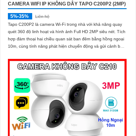
CAMERA WIFI IP KHÔNG DÂY TAPO C200P2 (2MP)
5%-35%
Liên hệ
Tapo C200P2 là camera Wi-Fi trong nhà với khả năng quay
quét 360 độ linh hoạt và hình ảnh Full HD 2MP siêu nét. Tích
hợp đàm thoại hai chiều quan sát ban đêm bằng hồng ngoại
10m, cùng tính năng phát hiện chuyển động và gửi cảnh báo
thông minh, camera giúp bạn theo dõi ngôi nhà mọi lúc, mọi
nơi