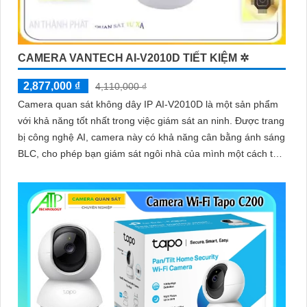
CAMERA VANTECH AI-V2010D TIẾT KIỆM ✲
2,877,000 ₫
4,110,000 ₫
Camera quan sát không dây IP AI-V2010D là một sản phẩm
với khả năng tốt nhất trong việc giám sát an ninh. Được trang
bị công nghệ AI, camera này có khả năng cân bằng ánh sáng
BLC, cho phép bạn giám sát ngôi nhà của mình một cách tốt
hơn