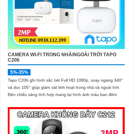
CAMERA WI-FI TRONG NHÀ/NGOÀI TRỜI TAPO
C206
5%-35%
Tapo C206 ghi hình sắc nét Full HD 1080p, xoay ngang 340°
và dọc 105° giúp giám sát linh hoạt trong nhà và ngoài trời.
Đèn chiếu sáng tích hợp mang lại hình ảnh màu ban đêm