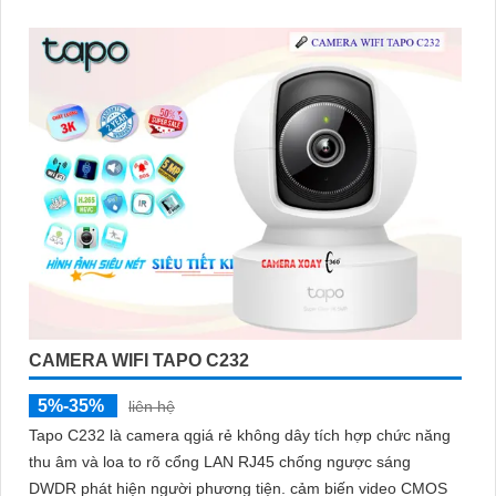
CAMERA WIFI TAPO C232
5%-35%
liên hệ
Tapo C232 là camera qgiá rẻ không dây tích hợp chức năng
thu âm và loa to rõ cổng LAN RJ45 chống ngược sáng
DWDR phát hiện người phương tiện. cảm biến video CMOS