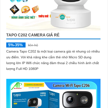
TAPO C202 CAMERA GIÁ RẺ
5%-35%
liên hệ
Camera Tapo C202 là một loại camera giá rẻ nhưng có nhiều
ưu điểm. Với khả năng khe cắm thẻ nhớ Micro SD dung
lượng lớn IP Wifi chức năng đàm thoại 2 chiều hình ảnh chất
lượng Full HD 1080P