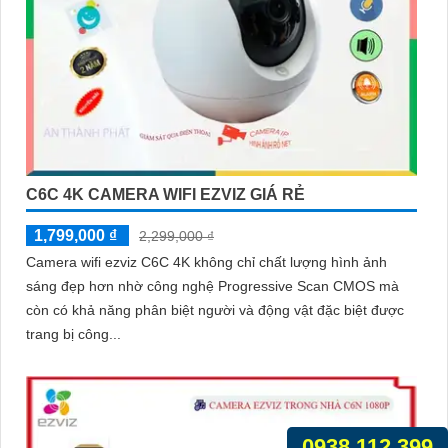
C6C 4K CAMERA WIFI EZVIZ GIÁ RẺ
1,799,000 ₫
2,299,000 ₫
Camera wifi ezviz C6C 4K không chỉ chất lượng hình ảnh
sáng đẹp hơn nhờ công nghệ Progressive Scan CMOS mà
còn có khả năng phân biệt người và động vật đặc biệt được
trang bị công...
0938.112.399