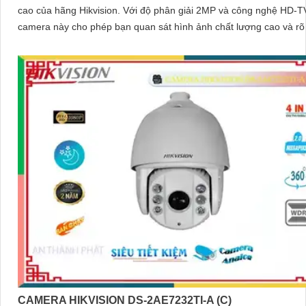
cao của hãng Hikvision. Với độ phân giải 2MP và công nghệ HD-TVI,
camera này cho phép bạn quan sát hình ảnh chất lượng cao và rõ
'
CAMERA HIKVISION DS-2AE7232TI-A (C)