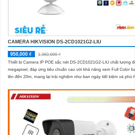
CAMERA HIKVISION DS-2CD1021G2-LIU
950,000 ₫
1,360,000 ₫
Thiết bị Camera IP POE sắc nét DS-2CD1021G2-LIU chất lượng đ
megapixel, đáp ứng tiêu chuẩn cao với khả năng xem Full Color 
lên đến 20m, mang lại trải nghiệm như ban ngày tiết kiệm và phù 