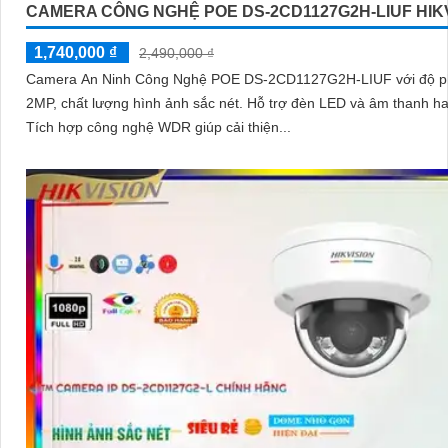
CAMERA CÔNG NGHỆ POE DS-2CD1127G2H-LIUF HIK
1,740,000 ₫
2,490,000 ₫
Camera An Ninh Công Nghệ POE DS-2CD1127G2H-LIUF với độ ph
2MP, chất lượng hình ảnh sắc nét. Hỗ trợ đèn LED và âm thanh hai chiều.
Tích hợp công nghệ WDR giúp cải thiện...