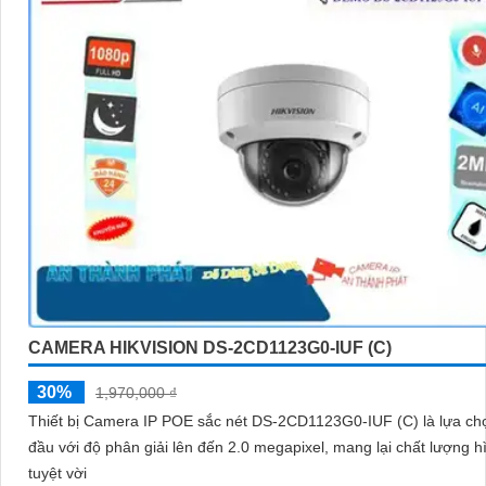
CAMERA HIKVISION DS-2CD1123G0-IUF (C)
30%
1,970,000 ₫
Thiết bị Camera IP POE sắc nét DS-2CD1123G0-IUF (C) là lựa ch
đầu với độ phân giải lên đến 2.0 megapixel, mang lại chất lượng h
tuyệt vời