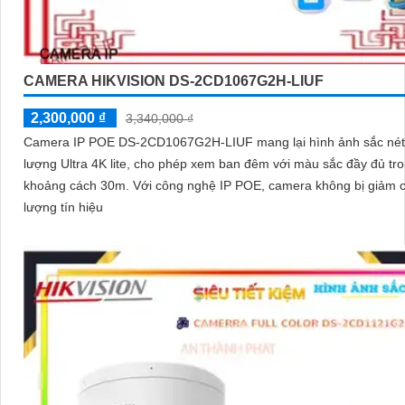
CAMERA HIKVISION DS-2CD1067G2H-LIUF
2,300,000 ₫
3,340,000 ₫
Camera IP POE DS-2CD1067G2H-LIUF mang lại hình ảnh sắc nét 
lượng Ultra 4K lite, cho phép xem ban đêm với màu sắc đầy đủ tr
khoảng cách 30m. Với công nghệ IP POE, camera không bị giảm chất
lượng tín hiệu