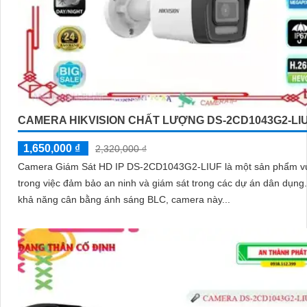
CAMERA HIKVISION CHẤT LƯỢNG DS-2CD1043G2-LI
1,650,000 ₫
2,320,000 ₫
Camera Giám Sát HD IP DS-2CD1043G2-LIUF là một sản phẩm vư
trong việc đảm bảo an ninh và giám sát trong các dự án dân dụng. Vớ
khả năng cân bằng ánh sáng BLC, camera này...