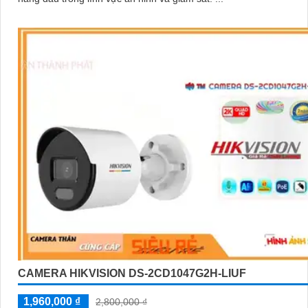
CAMERA HIKVISION DS-2CD1047G2H-LIUF
1,960,000 ₫
2,800,000 ₫