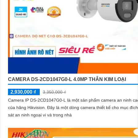
CAMERA DS-2CD1047G0-L 4.0MP THÂN KIM LOẠI
2,930,000 ₫
3,350,000 ₫
Camera IP DS-2CD1047G0-L là một sản phẩm camera an ninh ca
của hãng Hikvision. Đây là một dòng camera thiết kế cho mục đích giám
sát an ninh ngoại vi và trong nhà