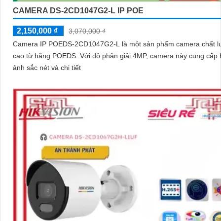
CAMERA DS-2CD1047G2-L IP POE
2,150,000 ₫
3,070,000 ₫
Camera IP POEDS-2CD1047G2-L là một sản phẩm camera chất l
cao từ hãng POEDS. Với độ phân giải 4MP, camera này cung cấp hình
ảnh sắc nét và chi tiết