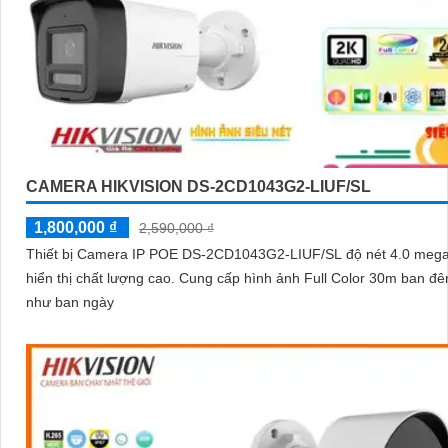
CAMERA HIKVISION DS-2CD1043G2-LIUF/SL
1,800,000 ₫
2,590,000 ₫
Thiết bị Camera IP POE DS-2CD1043G2-LIUF/SL độ nét 4.0 megap
hiển thị chất lượng cao. Cung cấp hình ảnh Full Color 30m ban đêm giống
như ban ngày