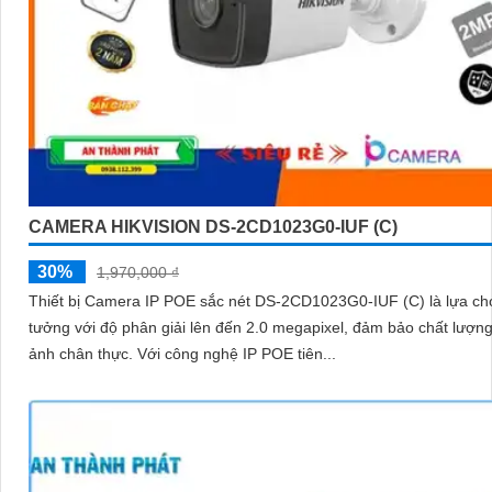
CAMERA HIKVISION DS-2CD1023G0-IUF (C)
30%
1,970,000 ₫
Thiết bị Camera IP POE sắc nét DS-2CD1023G0-IUF (C) là lựa chọ
tưởng với độ phân giải lên đến 2.0 megapixel, đảm bảo chất lượn
ảnh chân thực. Với công nghệ IP POE tiên...