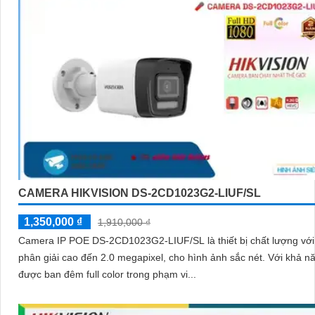
CAMERA HIKVISION DS-2CD1023G2-LIUF/SL
1,350,000 ₫
1,910,000 ₫
Camera IP POE DS-2CD1023G2-LIUF/SL là thiết bị chất lượng với
phân giải cao đến 2.0 megapixel, cho hình ảnh sắc nét. Với khả năng xem
được ban đêm full color trong phạm vi...