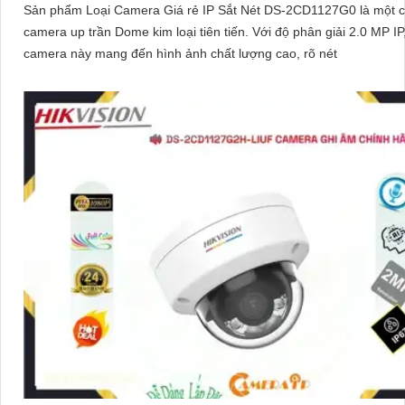
Sản phẩm Loại Camera Giá rẻ IP Sắt Nét DS-2CD1127G0 là một c
camera up trần Dome kim loại tiên tiến. Với độ phân giải 2.0 MP IP,
camera này mang đến hình ảnh chất lượng cao, rõ nét