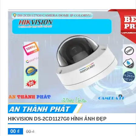
HIKVISION DS-2CD1127G0 HÌNH ẢNH ĐẸP
00 ₫
00 ₫