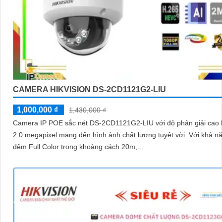
CAMERA HIKVISION DS-2CD1121G2-LIU
1,000,000 ₫
1,430,000 ₫
Camera IP POE sắc nét DS-2CD1121G2-LIU với độ phân giải cao 
2.0 megapixel mang đến hình ảnh chất lượng tuyệt vời. Với khả năng xem
đêm Full Color trong khoảng cách 20m,...