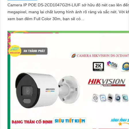
Camera IP POE DS-2CD1047G2H-LIUF sở hữu độ nét cao lên đến
megapixel, mang lại chất lượng hình ảnh rõ ràng và sắc nét. Với khả năng
xem ban đêm Full Color 30m, bạn sẽ có...