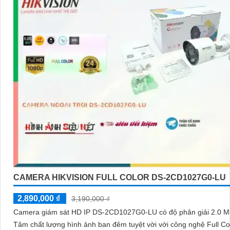
CAMERA HIKVISION FULL COLOR DS-2CD1027G0-LU
2,890,000 ₫
3,190,000 ₫
Camera giám sát HD IP DS-2CD1027G0-LU có độ phân giải 2.0 MP,
Tâm chất lượng hình ảnh ban đêm tuyệt vời với công nghệ Full Color