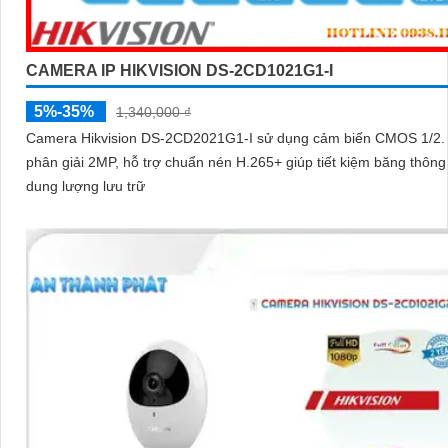
CAMERA IP HIKVISION DS-2CD1021G1-I
5%-35%
1,340,000 ₫
Camera Hikvision DS-2CD2021G1-I sử dụng cảm biến CMOS 1/2. 
phân giải 2MP, hỗ trợ chuẩn nén H.265+ giúp tiết kiệm băng thông
dung lượng lưu trữ