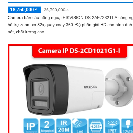
18,750,000 ₫
26,790,000 ₫
Camera bán cầu hồng ngoại HIKVISION-DS-2AE7232TI-A công n
hỗ trợ zoom xa 32x,quay xoay 360. Độ phân giải HD cho hình ảnh sắc
nét, chất lượng cao