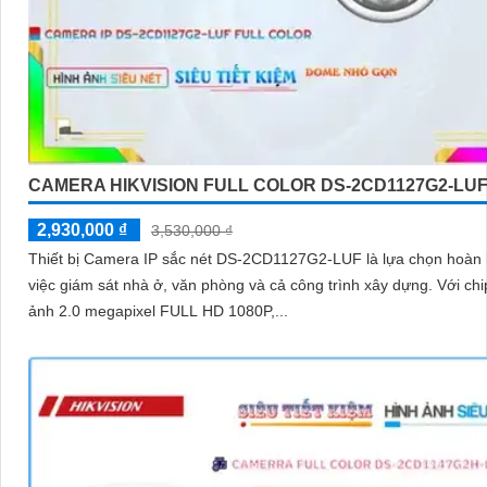
CAMERA HIKVISION FULL COLOR DS-2CD1127G2-LU
2,930,000 ₫
3,530,000 ₫
Thiết bị Camera IP sắc nét DS-2CD1127G2-LUF là lựa chọn hoàn
việc giám sát nhà ở, văn phòng và cả công trình xây dựng. Với chip hình
ảnh 2.0 megapixel FULL HD 1080P,...