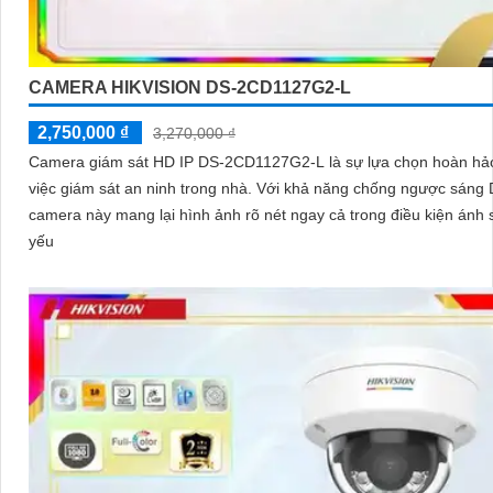
CAMERA HIKVISION DS-2CD1127G2-L
2,750,000 ₫
3,270,000 ₫
Camera giám sát HD IP DS-2CD1127G2-L là sự lựa chọn hoàn hả
việc giám sát an ninh trong nhà. Với khả năng chống ngược sáng DWDR,
camera này mang lại hình ảnh rõ nét ngay cả trong điều kiện ánh
yếu