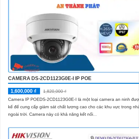
CAMERA DS-2CD1123G0E-I IP POE
1,600,000 ₫
1,820,000 ₫
Camera IP POEDS-2CD1123G0E-I là một loại camera an ninh được
kế để cung cấp giám sát chất lượng cao cho các khu vực trong nh
ngoài trời. Camera này có khả năng kết nối...