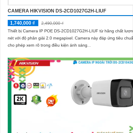
CAMERA HIKVISION DS-2CD1027G2H-LIUF
1,740,000 ₫
2,490,000 ₫
Thiết bị Camera IP POE DS-2CD1027G2H-LIUF từ hãng chất lượn
nét với độ phân giải 2.0 megapixel. Camera này đáp ứng tiêu chuẩn cao,
cho phép xem rõ trong điều kiện ánh sáng...