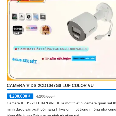
CAMERA ❇ DS-2CD1047G0-LUF COLOR VU
4,200,000 ₫
4,200,000 ₫
Camera IP DS-2CD1047G0-LUF là một thiết bị camera quan sát t
minh được sản xuất bởi hãng Hikvision, một trong những nhà cun
hàng đầu trong lĩnh vực an ninh và giám sát. ...