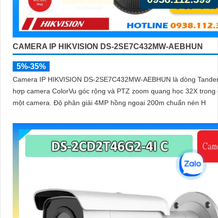
CAMERA IP HIKVISION DS-2SE7C432MW-AEBHUN
5%-35%
Camera IP HIKVISION DS-2SE7C432MW-AEBHUN là dòng Tande
hợp camera ColorVu góc rộng và PTZ zoom quang học 32X trong
một camera. Độ phân giải 4MP hồng ngoại 200m chuẩn nén H