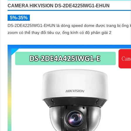
CAMERA HIKVISION DS-2DE4225IWG1-EHUN
5%-35%
DS-2DE4225IWG1-EHUN là dòng speed dome được trang bị ống 
zoom có thể thay đổi tiêu cự, ống kính có độ phân giải 2