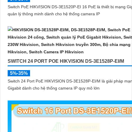
Switch PoE HIKVISION DS-3E1520P-EI 16 PoE là thiết bị mạng Gig
quản lý thông minh dành cho hệ thống camera IP
SWITCH 24 PORT POE HIKVISION DS-3E1528P-EI/M
5%-35%
Switch 24 Port PoE HIKVISION DS-3E1528P-EI/M là giải pháp mạ
Gigabit dành cho hệ thống camera IP quy mô lớn