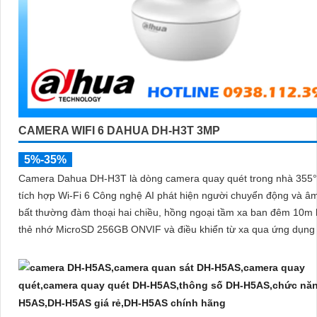
CAMERA WIFI 6 DAHUA DH-H3T 3MP
5%-35%
Camera Dahua DH-H3T là dòng camera quay quét trong nhà 355
tích hợp Wi-Fi 6 Công nghệ AI phát hiện người chuyển động và â
bất thường đàm thoại hai chiều, hồng ngoại tầm xa ban đêm 10m 
thẻ nhớ MicroSD 256GB ONVIF và điều khiển từ xa qua ứng dụn