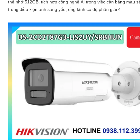
thẻ nhớ 512GB, tích hợp công nghệ AI trong việc cân bằng màu s
trong điều kiện ánh sáng yếu, ống kính có độ phân giải 4