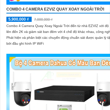
COMBO 4 CAMERA EZVIZ QUAY XOAY NGOÀI TRỜI
5,900,000 ₫
7,000,000 ₫
Combo 4 Camera Quay Xoay Ngoài Trời đến từ nhà EZVIZ với độ 
lên đến 2K và giám sát ban đêm với 4 chế độ khác nhau, công ng
Phát hiện và phân biệt các chuyển động chuẩn sát được quản lý tậ
bởi đầu ghi hình IP WiFi