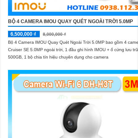
BỘ 4 CAMERA IMOU QUAY QUÉT NGOÀI TRỜI 5.0MP
6,500,000 ₫
8,000,000 ₫
Bộ 4 Camera IMOU Quay Quét Ngoài Trời 5.0MP bao gồm 4 cam
Cruiser SE 5.0MP ngoài trời, 1 đầu ghi hình IMOU + ổ cứng lưu tr
500GB, 1 bộ chia tín hiệu chuyên dụng cho camera