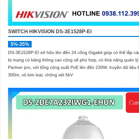
SWITCH HIKVISION DS-3E1528P-EI
5%-35%
DS-3E1528P-EI sở hữu lên đến 24 cổng Gigabit giúp có thể lắp các
bị mạng có băng thông cao cũng sẽ phù hợp, có khả năng quản lý 
Partner pro, với tổng công suất PoE lên đến 230W, truyền dữ liệu 
300m, vỏ kim loại, chông sét 6kV