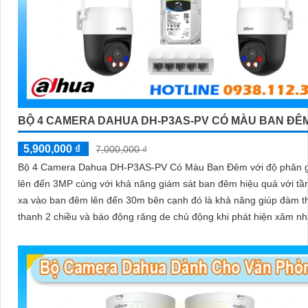
BỘ 4 CAMERA DAHUA DH-P3AS-PV CÓ MÀU BAN ĐÊ
5,900,000 ₫
7,000,000 ₫
Bộ 4 Camera Dahua DH-P3AS-PV Có Màu Ban Đêm với độ phân g
lên đến 3MP cùng với khả năng giám sát ban đêm hiệu quả với tầ
xa vào ban đêm lên đến 30m bên cạnh đó là khả năng giúp đàm t
thanh 2 chiều và báo động răng de chủ động khi phát hiện xâm n