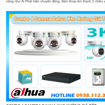
năng như AI Phát hiện chuyển động, đàm thoại âm thanh 2 chiều 
sát có màu vào ban đêm