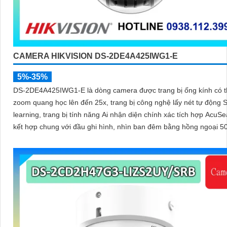
CAMERA HIKVISION DS-2DE4A425IWG1-E
5%-35%
DS-2DE4A425IWG1-E là dòng camera được trang bị ống kính có t
zoom quang học lên đến 25x, trang bị công nghệ lấy nét tự động S
learning, trang bị tính năng Ai nhận diện chính xác tích hợp AcuSe
kết hợp chung với đầu ghi hình, nhìn ban đêm bằng hồng ngoại 