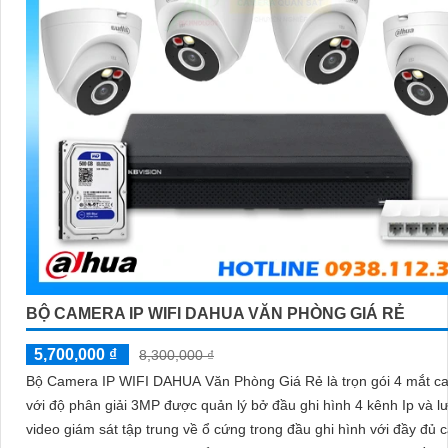
BỘ CAMERA IP WIFI DAHUA VĂN PHÒNG GIÁ RẺ
5,700,000 ₫
8,300,000 ₫
Bộ Camera IP WIFI DAHUA Văn Phòng Giá Rẻ là trọn gói 4 mắt c
với độ phân giải 3MP được quản lý bở đầu ghi hình 4 kênh Ip và lư
video giám sát tập trung về ổ cứng trong đầu ghi hình với đầy đủ 