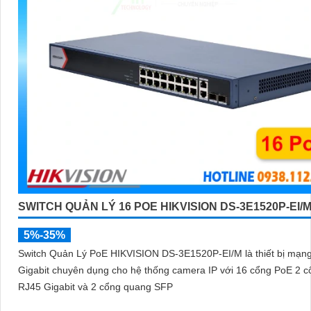
SWITCH QUẢN LÝ 16 POE HIKVISION DS-3E1520P-EI/
5%-35%
Switch Quản Lý PoE HIKVISION DS-3E1520P-EI/M là thiết bị mạn
Gigabit chuyên dụng cho hệ thống camera IP với 16 cổng PoE 2 c
RJ45 Gigabit và 2 cổng quang SFP