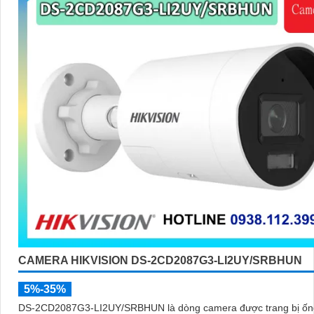
CAMERA HIKVISION DS-2CD2087G3-LI2UY/SRBHUN
5%-35%
DS-2CD2087G3-LI2UY/SRBHUN là dòng camera được trang bị ốn