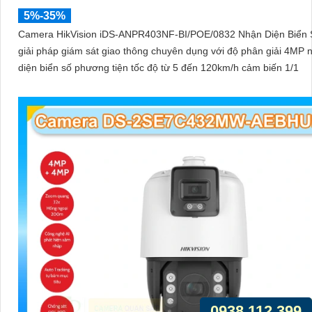
5%-35%
Camera HikVision iDS-ANPR403NF-BI/POE/0832 Nhận Diện Biển S
giải pháp giám sát giao thông chuyên dụng với độ phân giải 4MP 
diện biển số phương tiện tốc độ từ 5 đến 120km/h cảm biến 1/1
0938.112.399