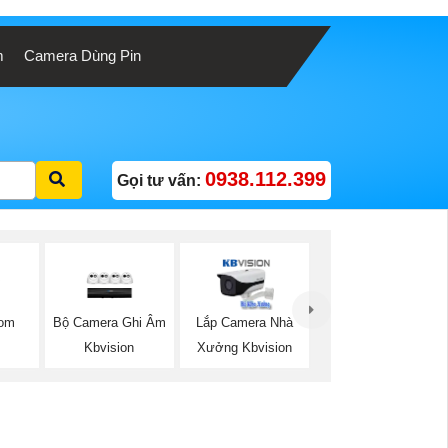
m
Camera Dùng Pin
0938.112.399
Gọi tư vấn:
Bộ Camera Ghi Âm
oom
Lắp Camera Nhà
Kbvision
Xưởng Kbvision