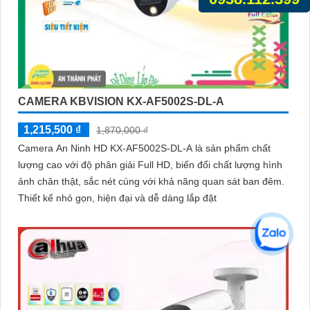
CAMERA KBVISION KX-AF5002S-DL-A
1,215,500 ₫
1,870,000 ₫
Camera An Ninh HD KX-AF5002S-DL-A là sản phẩm chất
lượng cao với độ phân giải Full HD, biến đổi chất lượng hình
ảnh chân thật, sắc nét cùng với khả năng quan sát ban đêm.
Thiết kế nhỏ gọn, hiện đại và dễ dàng lắp đặt