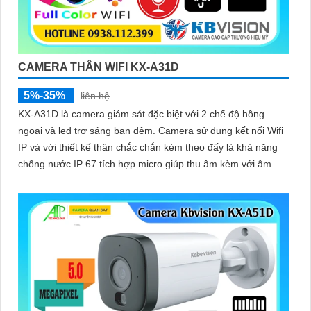
CAMERA THÂN WIFI KX-A31D
5%-35%
liên hệ
KX-A31D là camera giám sát đặc biệt với 2 chế độ hồng
ngoại và led trợ sáng ban đêm. Camera sử dụng kết nối Wifi
IP và với thiết kế thân chắc chắn kèm theo đấy là khả năng
chống nước IP 67 tích hợp micro giúp thu âm kèm với âm
thanh