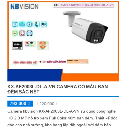
KX-AF2003L-DL-A-VN CAMERA CÓ MÀU BAN
ĐÊM SẮC NÉT
793,000 ₫
1,220,000 ₫
Camera kbvision KX-AF2003L-DL-A-VN sử dụng công nghệ
HD 2.0 MP hỗ trợ xem Full Color 40m ban đêm. Thiết kế độc
đáo cho nhà xưởng, kho hàng lắp đặt ngoài trời đảm bảo