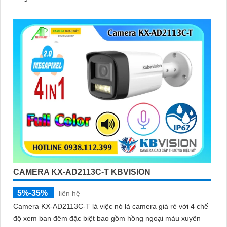
CAMERA KX-AD2113C-T KBVISION
5%-35%
liên hệ
Camera KX-AD2113C-T là việc nó là camera giá rẻ với 4 chế
độ xem ban đêm đặc biệt bao gồm hồng ngoại màu xuyên