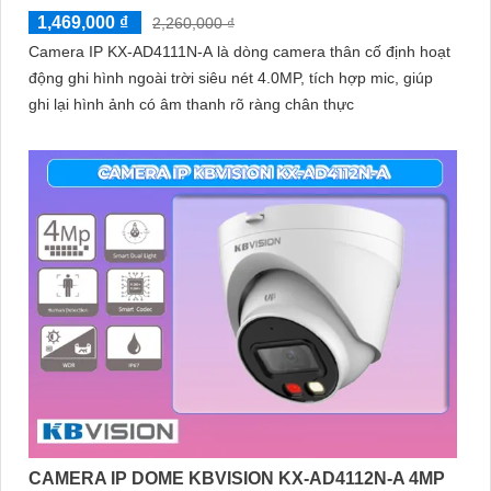
1,469,000 ₫
2,260,000 ₫
Camera IP KX-AD4111N-A là dòng camera thân cố định hoạt
động ghi hình ngoài trời siêu nét 4.0MP, tích hợp mic, giúp
ghi lại hình ảnh có âm thanh rõ ràng chân thực
CAMERA IP DOME KBVISION KX-AD4112N-A 4MP