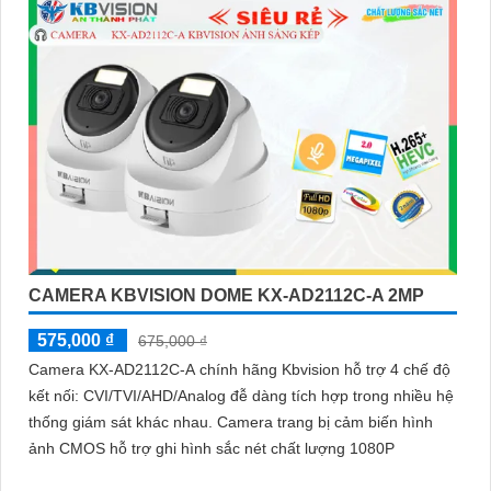
CAMERA KBVISION DOME KX-AD2112C-A 2MP
575,000 ₫
675,000 ₫
Camera KX-AD2112C-A chính hãng Kbvision hỗ trợ 4 chế độ
kết nối: CVI/TVI/AHD/Analog đễ dàng tích hợp trong nhiều hệ
thống giám sát khác nhau. Camera trang bị cảm biến hình
ảnh CMOS hỗ trợ ghi hình sắc nét chất lượng 1080P