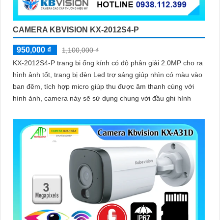
'
CAMERA KBVISION KX-2012S4-P
950,000 ₫
1,100,000 ₫
KX-2012S4-P trang bị ống kính có độ phân giải 2.0MP cho ra
hình ảnh tốt, trang bị đèn Led trợ sáng giúp nhìn có màu vào
ban đêm, tích hợp micro giúp thu được âm thanh cùng với
hình ảnh, camera này sẽ sử dụng chung với đầu ghi hình