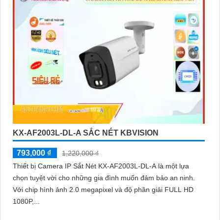
KX-AF2003L-DL-A SẮC NÉT KBVISION
793,000 ₫
1,220,000 ₫
Thiết bị Camera IP Sắt Nét KX-AF2003L-DL-A là một lựa
chọn tuyệt vời cho những gia đình muốn đảm bảo an ninh.
Với chip hình ảnh 2.0 megapixel và độ phân giải FULL HD
1080P,...