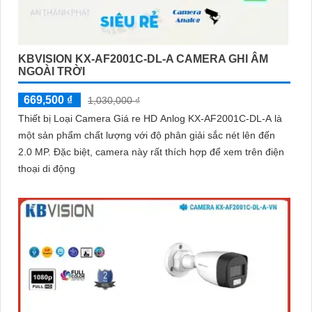
KBVISION KX-AF2001C-DL-A CAMERA GHI ÂM
NGOÀI TRỜI
669,500 ₫
1,030,000 ₫
Thiết bị Loại Camera Giá re HD Anlog KX-AF2001C-DL-A là
một sản phẩm chất lượng với độ phân giải sắc nét lên đến
2.0 MP. Đặc biệt, camera này rất thích hợp để xem trên điện
thoại di động