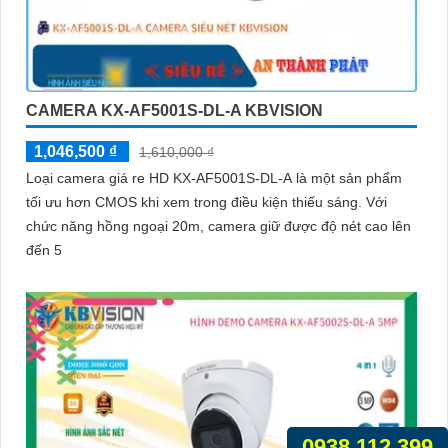
CAMERA KX-AF5001S-DL-A KBVISION
1,046,500 ₫
1,610,000 ₫
Loại camera giá re HD KX-AF5001S-DL-A là một sản phẩm
tối ưu hơn CMOS khi xem trong điều kiện thiếu sáng. Với
chức năng hồng ngoại 20m, camera giữ được độ nét cao lên
đến 5
0938.112.399