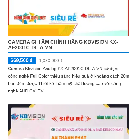
CAMERA GHI ÂM CHÍNH HÃNG KBVISION KX-
AF2001C-DL-A-VN
669,500 ₫
1,030,000 ₫
Camera Kbvision Analog KX-AF2001C-DL-A-VN sử dụng
công nghệ Full Color thiếu sáng hiệu quả ở khoảng cách 20m
ban đêm được Thiết kế thẩm mỹ chất lượng cao với công
nghệ AHD CVI TVI...