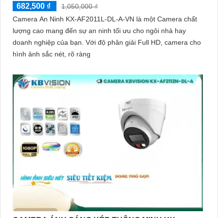
682,500 ₫
1,050,000 ₫
Camera An Ninh KX-AF2011L-DL-A-VN là một Camera chất
lượng cao mang đến sự an ninh tối ưu cho ngôi nhà hay
doanh nghiệp của bạn. Với độ phân giải Full HD, camera cho
hình ảnh sắc nét, rõ ràng