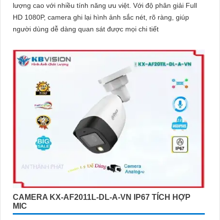
lượng cao với nhiều tính năng ưu việt. Với độ phân giải Full
HD 1080P, camera ghi lại hình ảnh sắc nét, rõ ràng, giúp
người dùng dễ dàng quan sát được mọi chi tiết
CAMERA KX-AF2011L-DL-A-VN IP67 TÍCH HỢP
MIC