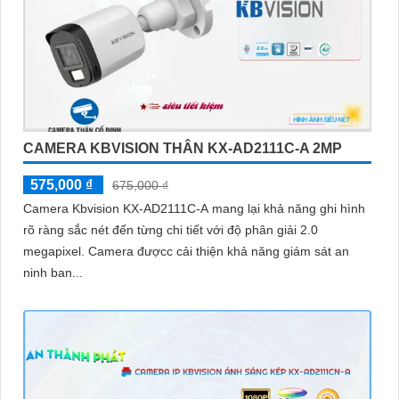
CAMERA KBVISION THÂN KX-AD2111C-A 2MP
575,000 ₫
675,000 ₫
Camera Kbvision KX-AD2111C-A mang lại khả năng ghi hình
rõ ràng sắc nét đến từng chi tiết với độ phân giải 2.0
megapixel. Camera đượcc cải thiện khả năng giám sát an
ninh ban...