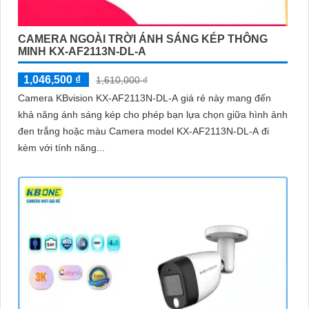
CAMERA NGOÀI TRỜI ÁNH SÁNG KÉP THÔNG
MINH KX-AF2113N-DL-A
1,046,500 ₫
1,610,000 ₫
Camera KBvision KX-AF2113N-DL-A giá rẻ này mang đến
khả năng ánh sáng kép cho phép bạn lựa chọn giữa hình ảnh
đen trắng hoặc màu Camera model KX-AF2113N-DL-A đi
kèm với tính năng...