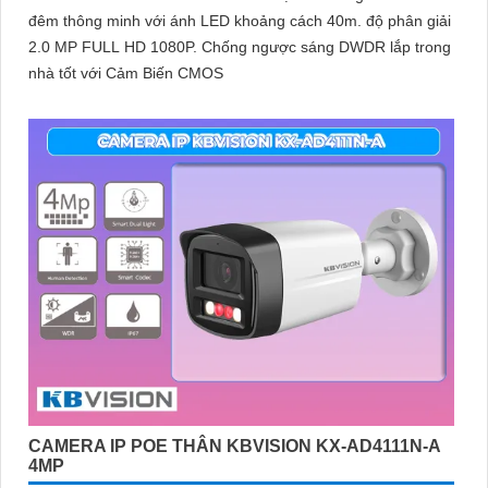
đêm thông minh với ánh LED khoảng cách 40m. độ phân giải
2.0 MP FULL HD 1080P. Chống ngược sáng DWDR lắp trong
nhà tốt với Cảm Biến CMOS
CAMERA IP POE THÂN KBVISION KX-AD4111N-A
4MP