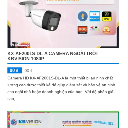
KX-AF2001S-DL-A CAMERA NGOÀI TRỜI
KBVISION 1080P
00 ₫
00 ₫
Camera HD KX-AF2001S-DL-A là một thiết bị an ninh chất
lượng cao được thiết kế để giúp giám sát và bảo vệ an ninh
cho ngôi nhà hoặc doanh nghiệp của bạn. Với độ phân giải
cao,...