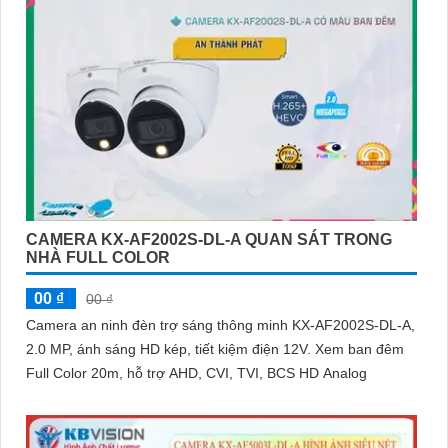
CAMERA KX-AF2002S-DL-A QUAN SÁT TRONG
NHÀ FULL COLOR
00 ₫
00 ₫
Camera an ninh đèn trợ sáng thông minh KX-AF2002S-DL-A,
2.0 MP, ánh sáng HD kép, tiết kiệm điện 12V. Xem ban đêm
Full Color 20m, hỗ trợ AHD, CVI, TVI, BCS HD Analog