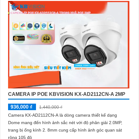
CAMERA IP POE KBVISION KX-AD2112CN-A 2MP
936,000 ₫
1,440,000 ₫
Camera KX-AD2112CN-A là dòng camera thiết kế dạng
Dome mang đến hình ảnh sắc nét với độ phân giải 2.0MP,
trang bị ống kính 2. 8mm cung cấp hình ảnh góc quan sát
rộng 105 độ