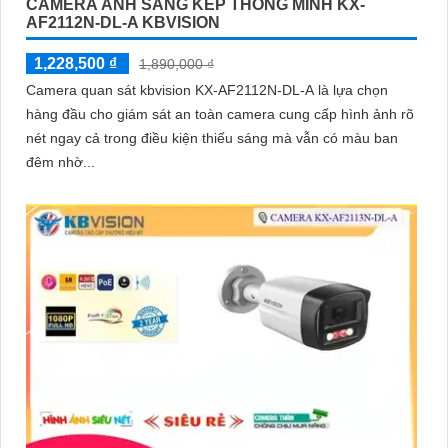
CAMERA ÁNH SÁNG KÉP THÔNG MINH KX-
AF2112N-DL-A KBVISION
1,228,500 ₫
1,890,000 ₫
Camera quan sát kbvision KX-AF2112N-DL-A là lựa chọn
hàng đầu cho giám sát an toàn camera cung cấp hình ảnh rõ
nét ngay cả trong điều kiện thiếu sáng mà vẫn có màu ban
đêm nhờ...