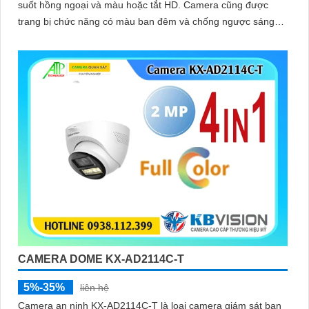
suốt hồng ngoại và màu hoặc tắt HD. Camera cũng được
trang bị chức năng có màu ban đêm và chống ngược sáng
DWDR giúp thấy rõ hơn trong môi trường ánh sáng ngược
CAMERA DOME KX-AD2114C-T
5%-35%
liên hệ
Camera an ninh KX-AD2114C-T là loại camera giám sát ban