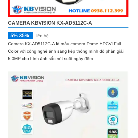
CAMERA KBVISION KX-AD5112C-A
5%-35%
liên hệ
Camera KX-AD5112C-A là mẫu camera Dome HDCVI Full
Color với công nghệ ánh sáng kép thông minh độ phân giải
5.0MP cho hình ảnh sắc nét suốt ngày đêm.