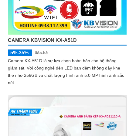
CAMERA KBVISION KX-A51D
5%-35%
liên hệ
Camera KX-A51D là sự lựa chọn hoàn hảo cho hệ thống
giám sát. Với công nghệ đèn LED ban đêm không dây khe
thẻ nhớ 256GB và chất lượng hình ảnh 5.0 MP hình ảnh sắc
nét