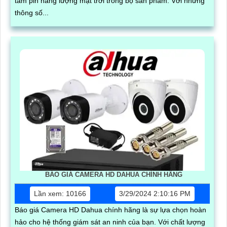
tấm pin năng lượng mặt trời trong bộ sản phẩm. Với những
thông số...
BÁO GIÁ CAMERA HD DAHUA CHÍNH HÃNG
Lần xem: 10166
3/29/2024 2:10:16 PM
Báo giá Camera HD Dahua chính hãng là sự lựa chọn hoàn
hảo cho hệ thống giám sát an ninh của bạn. Với chất lượng