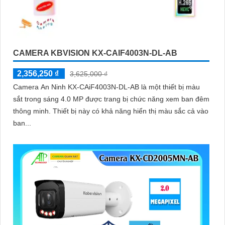
CAMERA KBVISION KX-CAIF4003N-DL-AB
2,356,250 ₫
3,625,000 ₫
Camera An Ninh KX-CAiF4003N-DL-AB là một thiết bị màu
sắt trong sáng 4.0 MP được trang bị chức năng xem ban đêm
thông minh. Thiết bị này có khả năng hiển thị màu sắc cả vào
ban...