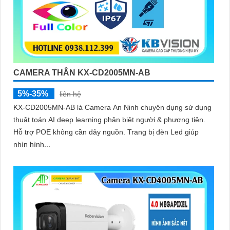
CAMERA THÂN KX-CD2005MN-AB
5%-35%
liên hệ
KX-CD2005MN-AB là Camera An Ninh chuyên dụng sử dụng
thuật toán AI deep learning phân biệt người & phương tiện.
Hỗ trợ POE không cần dây nguồn. Trang bị đèn Led giúp
nhìn hình...