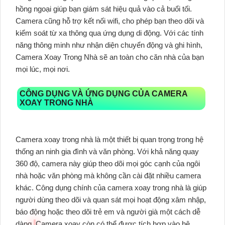
hồng ngoại giúp bạn giám sát hiệu quả vào cả buổi tối.
Camera cũng hỗ trợ kết nối wifi, cho phép bạn theo dõi và
kiểm soát từ xa thông qua ứng dụng di động. Với các tính
năng thông minh như nhận diện chuyển động và ghi hình,
Camera Xoay Trong Nhà sẽ an toàn cho căn nhà của bạn
mọi lúc, mọi nơi.
CÔNG DỤNG VÀ ỨNG DỤNG CỦA CAMERA
XOAY TRONG NHÀ
Camera xoay trong nhà là một thiết bị quan trọng trong hệ
thống an ninh gia đình và văn phòng. Với khả năng quay
360 độ, camera này giúp theo dõi mọi góc cạnh của ngôi
nhà hoặc văn phòng mà không cần cài đặt nhiều camera
khác. Công dụng chính của camera xoay trong nhà là giúp
người dùng theo dõi và quan sát mọi hoạt động xâm nhập,
báo động hoặc theo dõi trẻ em và người già một cách dễ
dàng.
Camera xoay còn có thể được tích hợp vào hệ