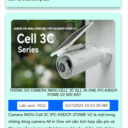
THÔNG SỐ CAMERA IMOU CELL 3C ALL IN ONE IPC-K9DCP-
3T0WE-V2 NỔI BẬT
Lần xem: 9111
6/27/2024 10:53:28 AM
Camera IMOU Cell 3C IPC-K9DCP-3T0WE-V2 là một trong
những dòng camera All In One với việc tích hợp sẵn pin và