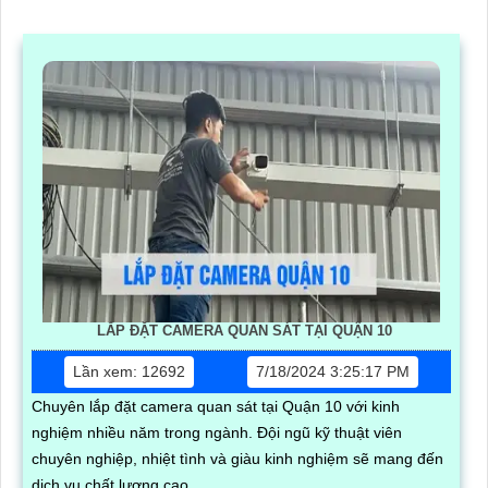
LẮP ĐẶT CAMERA QUAN SÁT TẠI QUẬN 10
Lần xem: 12692
7/18/2024 3:25:17 PM
Chuyên lắp đặt camera quan sát tại Quận 10 với kinh
nghiệm nhiều năm trong ngành. Đội ngũ kỹ thuật viên
chuyên nghiệp, nhiệt tình và giàu kinh nghiệm sẽ mang đến
dịch vụ chất lượng cao