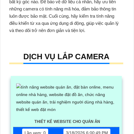
bất kỳ góc nào. Để bảo vệ dữ liệu cá nhân, hãy ưu tiên
những camera có tính năng mã hóa, đảm bảo thông tin
luôn được bảo mật. Cuối cùng, hãy kiểm tra tính năng
điều khiển từ xa qua ứng dụng di động, giúp việc quản lý
và theo dõi trở nên đơn giản và tiện lợi.
DỊCH VỤ LẮP CAMERA
THIẾT KẾ WEBSITE CHO QUÁN ĂN
Lần xem: 0
3/18/2026 6:00:49 PM