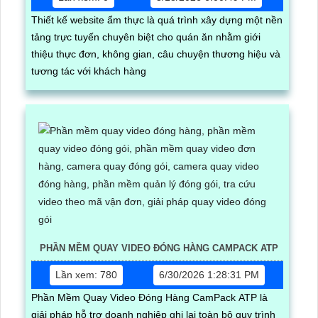
Thiết kế website ẩm thực là quá trình xây dựng một nền
tảng trực tuyến chuyên biệt cho quán ăn nhằm giới
thiệu thực đơn, không gian, câu chuyện thương hiệu và
tương tác với khách hàng
PHẦN MỀM QUAY VIDEO ĐÓNG HÀNG CAMPACK ATP
Lần xem: 780
6/30/2026 1:28:31 PM
Phần Mềm Quay Video Đóng Hàng CamPack ATP là
giải pháp hỗ trợ doanh nghiệp ghi lại toàn bộ quy trình