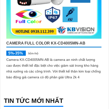
CAMERA FULL COLOR KX-CD4005MN-AB
5%-35%
liên hệ
Camera KX-CD4005MN-AB là camera an ninh chất lượng
cao được thiết kế đặc biệt cho việc giám sát trong kho hàng
nhà xưởng và các công trình. Với thiết kế thân kim loại chống
báo động giả camera có độ phân giải Ultra 2k 4
TIN TỨC MỚI NHẤT