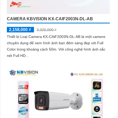
'
CAMERA KBVISION KX-CAIF2003N-DL-AB
2,158,000 ₫
3,320,000 ₫
Thiết bị Loại Camera KX-CAiF2003N-DL-AB là một camere
chuyên dụng để xem hình ảnh ban đêm sáng đẹp với Full
Color trong khoảng cách 50m. Với công nghệ hình ảnh sắc
nét Full HD...