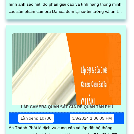
hình ảnh sắc nét, độ phân giải cao và tính năng thông minh,
các sản phẩm camera Dahua đem lại sự tin tưởng và an tâm
cho người sử dụng
LẮP CAMERA QUAN SÁT GIÁ RẺ QUẬN TÂN PHÚ
Lần xem: 10706
3/9/2024 1:36:05 PM
An Thành Phát là dịch vụ cung cấp và lắp đặt hệ thống