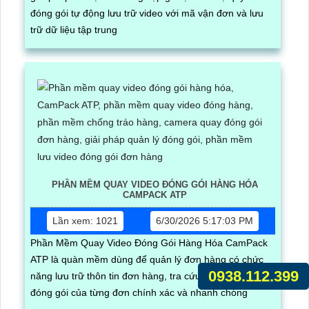
đóng gói tự động lưu trữ video với mã vận đơn và lưu
trữ dữ liệu tập trung
PHẦN MỀM QUAY VIDEO ĐÓNG GÓI HÀNG HÓA
CAMPACK ATP
Lần xem: 1021
6/30/2026 5:17:03 PM
Phần Mềm Quay Video Đóng Gói Hàng Hóa CamPack
ATP là quàn mềm dùng để quản lý đơn hàng có chức
0938.112.399
năng lưu trữ thôn tin đơn hàng, tra cứu và tải video
đóng gói của từng đơn chính xác và nhanh chóng