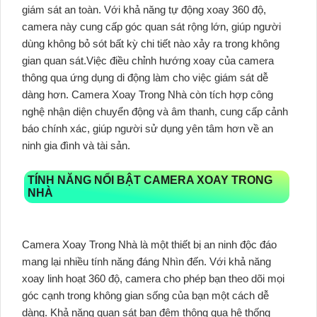
giám sát an toàn. Với khả năng tự động xoay 360 độ,
camera này cung cấp góc quan sát rộng lớn, giúp người
dùng không bỏ sót bất kỳ chi tiết nào xảy ra trong không
gian quan sát.Việc điều chỉnh hướng xoay của camera
thông qua ứng dụng di động làm cho việc giám sát dễ
dàng hơn. Camera Xoay Trong Nhà còn tích hợp công
nghệ nhận diện chuyển động và âm thanh, cung cấp cảnh
báo chính xác, giúp người sử dụng yên tâm hơn về an
ninh gia đình và tài sản.
TÍNH NĂNG NỔI BẬT CAMERA XOAY TRONG
NHÀ
Camera Xoay Trong Nhà là một thiết bị an ninh độc đáo
mang lại nhiều tính năng đáng Nhìn đến. Với khả năng
xoay linh hoạt 360 độ, camera cho phép bạn theo dõi mọi
góc cạnh trong không gian sống của bạn một cách dễ
dàng. Khả năng quan sát ban đêm thông qua hệ thống