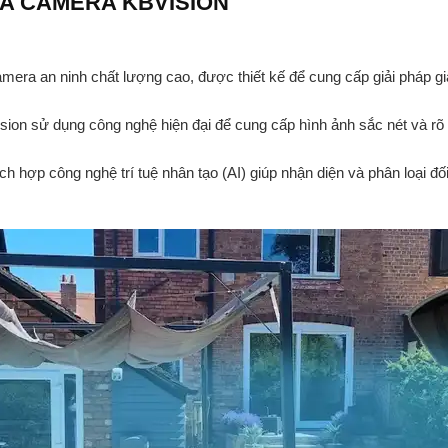
ỦA CAMERA KBVISION
era an ninh chất lượng cao, được thiết kế để cung cấp giải pháp gi
ion sử dụng công nghệ hiện đại để cung cấp hình ảnh sắc nét và rõ r
h hợp công nghệ trí tuệ nhân tạo (AI) giúp nhận diện và phân loại đ