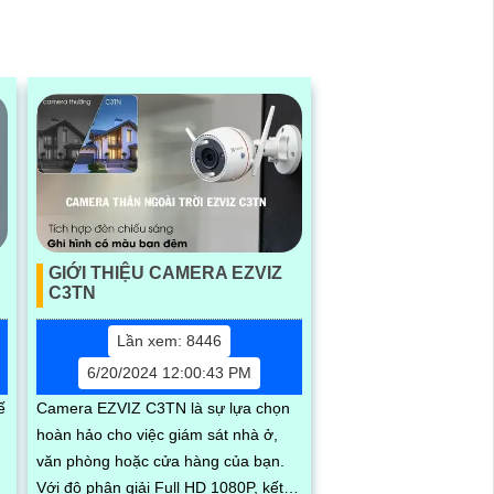
GIỚI THIỆU CAMERA EZVIZ
C3TN
Lần xem: 8446
6/20/2024 12:00:43 PM
ế
Camera EZVIZ C3TN là sự lựa chọn
hoàn hảo cho việc giám sát nhà ở,
văn phòng hoặc cửa hàng của bạn.
ời
Với độ phân giải Full HD 1080P, kết