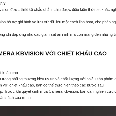
24/7
on được thiết kế chắc chắn, chịu được điều kiện thời tiết khắc nghi
ion hỗ trợ ghi hình và lưu trữ dữ liệu một cách linh hoạt, cho phép 
g chỉ đáp ứng nhu cầu giám sát an ninh mà còn mang đến những tính
ERA KBVISION VỚI CHIẾT KHẤU CAO
t khấu cao
ột trong những thương hiệu uy tín và chất lượng với nhiều sản phẩ
 với chiết khấu cao, bạn có thể thực hiện theo các bước sau:
: Trước khi quyết định mua Camera Kbvision, bạn cần nghiên cứu c
gân sách của mình.