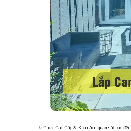
✨ Chức Cao Cấp
3:
Khả năng quan sát ban đêm: